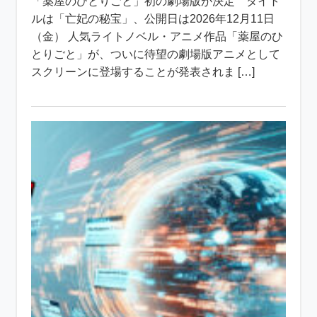
「薬屋のひとりごと」初の劇場版が決定 タイト
ルは「亡妃の秘宝」、公開日は2026年12月11日
（金） 人気ライトノベル・アニメ作品「薬屋のひ
とりごと」が、ついに待望の劇場版アニメとして
スクリーンに登場することが発表されま […]