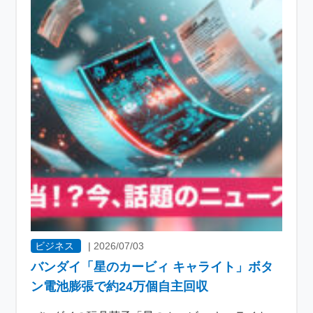
ビジネス
|
2026/07/03
バンダイ「星のカービィ キャライト」ボタ
ン電池膨張で約24万個自主回収