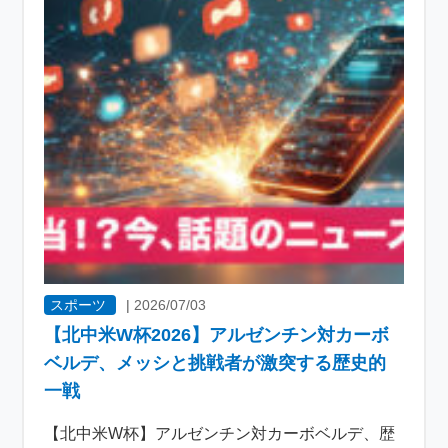
スポーツ
|
2026/07/03
【北中米W杯2026】アルゼンチン対カーボ
ベルデ、メッシと挑戦者が激突する歴史的
一戦
【北中米W杯】アルゼンチン対カーボベルデ、歴