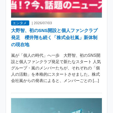
エンタメ
|
2026/07/03
大野智、初のSNS開設と個人ファンクラブ
発足 櫻井翔も続く「株式会社嵐」新体制
の現在地
嵐が「個人の時代」へ一歩 大野智、初のSNS開
設と個人ファンクラブ発足で新たなスタート 人気
グループ・嵐のメンバーたちが、それぞれの「個
人の活動」を本格的にスタートさせました。株式
会社嵐からの発表によると、メンバーごとの […]