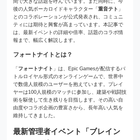
間で大きな話題を呼んでいます。また同時に、今
後の人気ボーカロイドキャラクター「
重音テト
」
とのコラボレーションが公式発表され、コミュニ
ティには期待と興奮が高まっています。本記事で
は、最新イベントの詳細や倍率、話題のコラボ情
報まで、幅広く解説します。
フォートナイトとは？
「
フォートナイト
」は、Epic Gamesが配信するバ
トルロイヤル形式のオンラインゲームで、世界中
で数億人規模のユーザーを抱えています。プレイ
ヤーは100人規模のマッチに参加し、建築や戦闘技
術を駆使して生き残りを目指します。その高い自
由度やコラボ企画の豊富さから、長年高い人気を
維持してきました。
最新管理者イベント「ブレイン