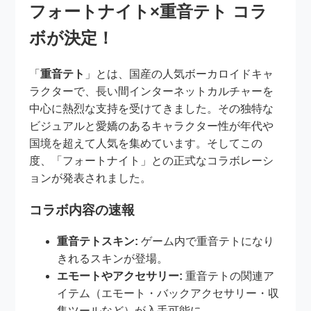
フォートナイト×重音テト コラ
ボが決定！
「
重音テト
」とは、国産の人気ボーカロイドキャ
ラクターで、長い間インターネットカルチャーを
中心に熱烈な支持を受けてきました。その独特な
ビジュアルと愛嬌のあるキャラクター性が年代や
国境を超えて人気を集めています。そしてこの
度、「フォートナイト」との正式なコラボレーシ
ョンが発表されました。
コラボ内容の速報
重音テトスキン:
ゲーム内で重音テトになり
きれるスキンが登場。
エモートやアクセサリー:
重音テトの関連ア
イテム（エモート・バックアクセサリー・収
集ツールなど）が入手可能に。