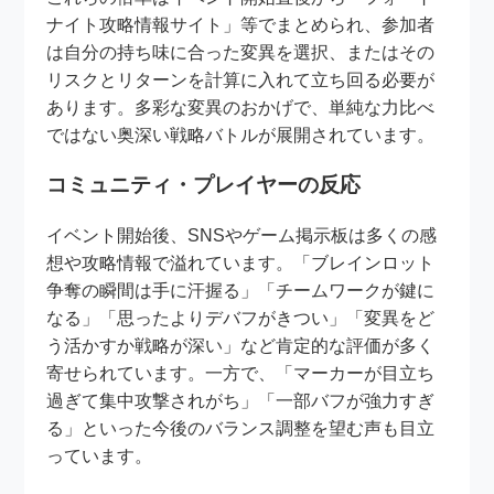
ナイト攻略情報サイト」等でまとめられ、参加者
は自分の持ち味に合った変異を選択、またはその
リスクとリターンを計算に入れて立ち回る必要が
あります。多彩な変異のおかげで、単純な力比べ
ではない奥深い戦略バトルが展開されています。
コミュニティ・プレイヤーの反応
イベント開始後、SNSやゲーム掲示板は多くの感
想や攻略情報で溢れています。「ブレインロット
争奪の瞬間は手に汗握る」「チームワークが鍵に
なる」「思ったよりデバフがきつい」「変異をど
う活かすか戦略が深い」など肯定的な評価が多く
寄せられています。一方で、「マーカーが目立ち
過ぎて集中攻撃されがち」「一部バフが強力すぎ
る」といった今後のバランス調整を望む声も目立
っています。