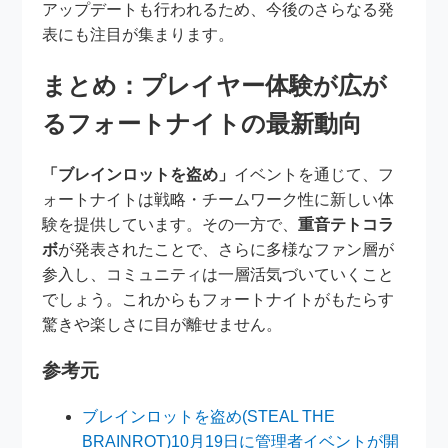
アップデートも行われるため、今後のさらなる発
表にも注目が集まります。
まとめ：プレイヤー体験が広が
るフォートナイトの最新動向
「ブレインロットを盗め」
イベントを通じて、フ
ォートナイトは戦略・チームワーク性に新しい体
験を提供しています。その一方で、
重音テトコラ
ボ
が発表されたことで、さらに多様なファン層が
参入し、コミュニティは一層活気づいていくこと
でしょう。これからもフォートナイトがもたらす
驚きや楽しさに目が離せません。
参考元
ブレインロットを盗め(STEAL THE
BRAINROT)10月19日に管理者イベントが開