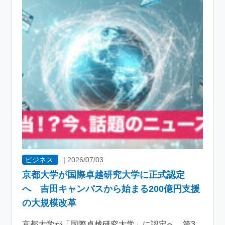
ビジネス
|
2026/07/03
京都大学が国際卓越研究大学に正式認定
へ 吉田キャンパスから始まる200億円支援
の大規模改革
京都大学が「国際卓越研究大学」に認定へ 第3