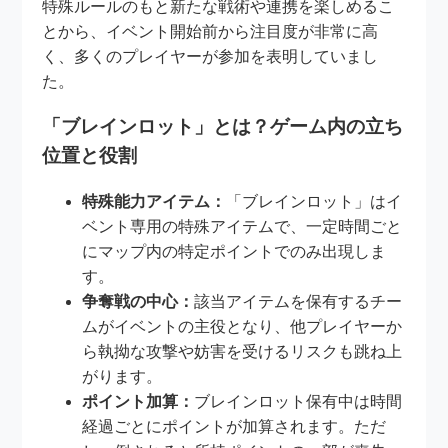
特殊ルールのもと新たな戦術や連携を楽しめるこ
とから、イベント開始前から注目度が非常に高
く、多くのプレイヤーが参加を表明していまし
た。
「ブレインロット」とは？ゲーム内の立ち
位置と役割
特殊能力アイテム：
「ブレインロット」はイ
ベント専用の特殊アイテムで、一定時間ごと
にマップ内の特定ポイントでのみ出現しま
す。
争奪戦の中心：
該当アイテムを保有するチー
ムがイベントの主役となり、他プレイヤーか
ら執拗な攻撃や妨害を受けるリスクも跳ね上
がります。
ポイント加算：
ブレインロット保有中は時間
経過ごとにポイントが加算されます。ただ