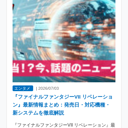
エンタメ
|
2026/07/03
『ファイナルファンタジーVII リベレーショ
ン』最新情報まとめ：発売日・対応機種・
新システムを徹底解説
『ファイナルファンタジーVII リベレーション』最