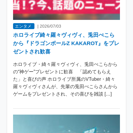
エンタメ
|
2026/07/03
ホロライブ綺々羅々ヴィヴィ、兎田ぺこら
から『ドラゴンボールZ KAKAROT』をプレ
ゼントされ歓喜
ホロライブ・綺々羅々ヴィヴィ、兎田ぺこらから
の“神ゲー”プレゼントに歓喜 「認めてもらえ
た」と喜びの声 ホロライブ所属のVTuber・綺々
羅々ヴィヴィさんが、先輩の兎田ぺこらさんから
ゲームをプレゼントされ、その喜びを雑談 […]