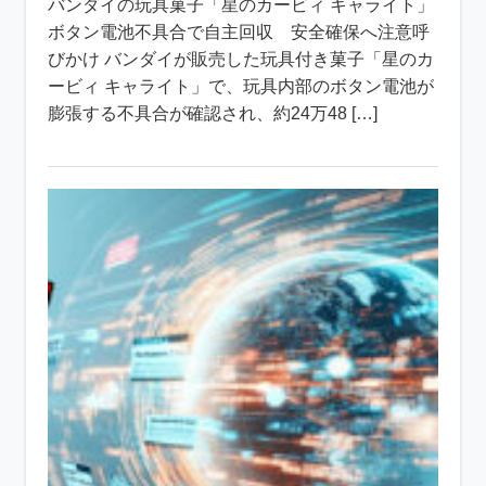
バンダイの玩具菓子「星のカービィ キャライト」
ボタン電池不具合で自主回収 安全確保へ注意呼
びかけ バンダイが販売した玩具付き菓子「星のカ
ービィ キャライト」で、玩具内部のボタン電池が
膨張する不具合が確認され、約24万48 […]