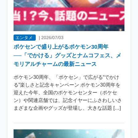
エンタメ
|
2026/07/03
ポケセンで盛り上がるポケモン30周年
──「でかける」グッズとナムコフェス、メ
モリアルチャームの最新ニュース
ポケモン30周年、「ポケセン」で広がる“でかけ
る”楽しさと記念キャンペーン ポケモン30周年を
迎えた今年、全国のポケモンセンター（ポケセ
ン）や関連店舗では、記念イヤーにふさわしいさ
まざまな企画やグッズが登場し、大きな話題 […]