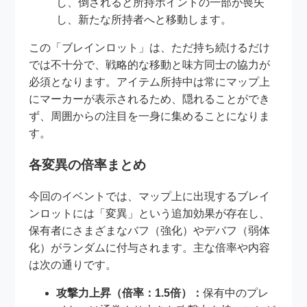
し、倒されると所持ポイントの一部が喪失
し、新たな所持者へと移動します。
この「ブレインロット」は、ただ持ち続けるだけ
では不十分で、戦略的な移動と味方同士の協力が
必須となります。アイテム所持中は常にマップ上
にマーカーが表示されるため、隠れることができ
ず、周囲からの注目を一身に集めることになりま
す。
各変異の倍率まとめ
今回のイベントでは、マップ上に出現するブレイ
ンロットには「変異」という追加効果が存在し、
保有者にさまざまなバフ（強化）やデバフ（弱体
化）がランダムに付与されます。主な倍率や内容
は次の通りです。
攻撃力上昇（倍率：1.5倍）：
保有中のプレ