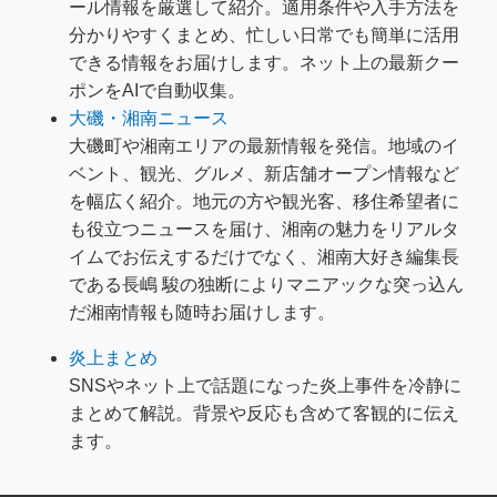
ール情報を厳選して紹介。適用条件や入手方法を
分かりやすくまとめ、忙しい日常でも簡単に活用
できる情報をお届けします。ネット上の最新クー
ポンをAIで自動収集。
大磯・湘南ニュース
大磯町や湘南エリアの最新情報を発信。地域のイ
ベント、観光、グルメ、新店舗オープン情報など
を幅広く紹介。地元の方や観光客、移住希望者に
も役立つニュースを届け、湘南の魅力をリアルタ
イムでお伝えするだけでなく、湘南大好き編集長
である長嶋 駿の独断によりマニアックな突っ込ん
だ湘南情報も随時お届けします。
炎上まとめ
SNSやネット上で話題になった炎上事件を冷静に
まとめて解説。背景や反応も含めて客観的に伝え
ます。