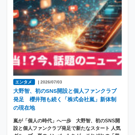
エンタメ
|
2026/07/03
大野智、初のSNS開設と個人ファンクラブ
発足 櫻井翔も続く「株式会社嵐」新体制
の現在地
嵐が「個人の時代」へ一歩 大野智、初のSNS開
設と個人ファンクラブ発足で新たなスタート 人気