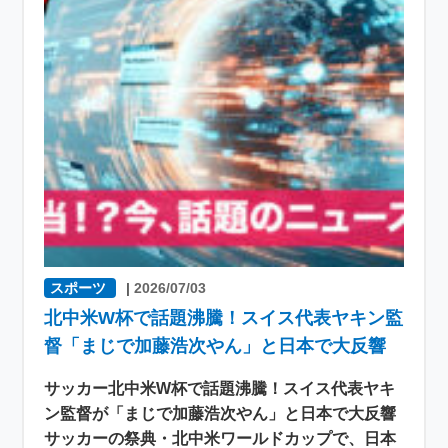
スポーツ
|
2026/07/03
北中米W杯で話題沸騰！スイス代表ヤキン監
督「まじで加藤浩次やん」と日本で大反響
サッカー北中米W杯で話題沸騰！スイス代表ヤキ
ン監督が「まじで加藤浩次やん」と日本で大反響
サッカーの祭典・北中米ワールドカップで、日本