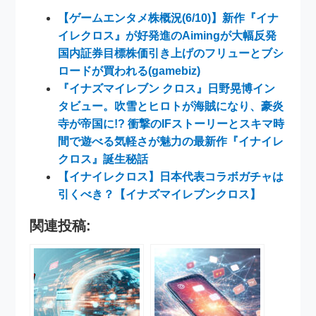
【ゲームエンタメ株概況(6/10)】新作『イナ
イレクロス』が好発進のAimingが大幅反発
国内証券目標株価引き上げのフリューとブシ
ロードが買われる(gamebiz)
『イナズマイレブン クロス』日野晃博イン
タビュー。吹雪とヒロトが海賊になり、豪炎
寺が帝国に!? 衝撃のIFストーリーとスキマ時
間で遊べる気軽さが魅力の最新作『イナイレ
クロス』誕生秘話
【イナイレクロス】日本代表コラボガチャは
引くべき？【イナズマイレブンクロス】
関連投稿: