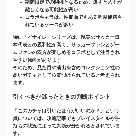
期間限定での開催となるため、逃すと入手が
難しくなる可能性が高い
コラボキャラは、性能面でも
ある程度優遇さ
れている
ケースが多い
特に「イナイレ」シリーズは、現実のサッカー日
本代表との親和性が高く、
サッカーファンとゲー
ムファンの双方が楽しめるコラボ
として注目され
やすい傾向があります。
そのため、見た目や演出を含め
コレクション性の
高いガチャ
として位置づけられていると考えられ
ます。
引くべきか迷ったときの判断ポイント
「このガチャは引いたほうがいいのか？」という
点については、攻略記事でも
プレイスタイルや手
持ちの状況によって判断が分かれる
とされていま
す。