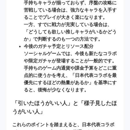
手持ちキャラが揃っておらず、序盤の攻略に
苦戦している場合は、強力なキャラを入手す
ることでプレイが大きく楽になります。
一方、すでに戦力が充実している場合は、
「どうしても欲しい推しキャラがいるかどう
か」で判断するのも一つの方法です。
今後のガチャ予定とリソース配分
ソーシャルゲームでは、今後も新たなコラボ
や限定ガチャが登場することが一般的です。
手持ちの
ゲーム内通貨や課金予算
をどこに重
点的に使うかを考え、「日本代表コラボを最
優先にするほどの熱量があるか」を基準にす
ると、後悔が少なくなります。
「引いたほうがいい人」と「様子見したほ
うがいい人」
これらのポイントを踏まえると、日本代表コラボ