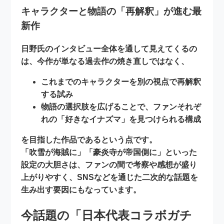
キャラクターと物語の「再解釈」が進む最
新作
日野氏のインタビュー全体を通して見えてくるの
は、今作が単なる過去作の焼き直しではなく、
これまでのキャラクターを
別の視点で再解釈
する試み
物語の選択肢を広げることで、ファンそれぞ
れの
「好きなイナズマ」
を見つけられる構成
を目指した作品であるという点です。
「吹雪が海賊に」「豪炎寺が帝国側に」といった
設定の大胆さは、ファンの間で考察や感想が盛り
上がりやすく、SNSなどを通じた二次的な話題を
生み出す要因にもなっています。
今話題の「日本代表コラボガチ