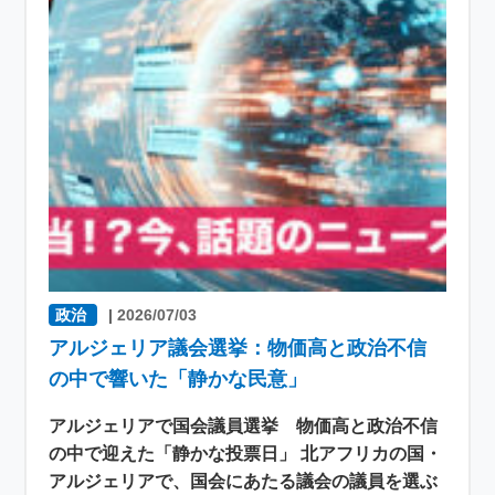
政治
|
2026/07/03
アルジェリア議会選挙：物価高と政治不信
の中で響いた「静かな民意」
アルジェリアで国会議員選挙 物価高と政治不信
の中で迎えた「静かな投票日」 北アフリカの国・
アルジェリアで、国会にあたる議会の議員を選ぶ