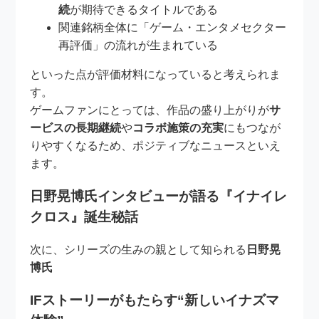
続
が期待できるタイトルである
関連銘柄全体に「ゲーム・エンタメセクター
再評価」の流れが生まれている
といった点が評価材料になっていると考えられま
す。
ゲームファンにとっては、作品の盛り上がりが
サ
ービスの長期継続
や
コラボ施策の充実
にもつなが
りやすくなるため、ポジティブなニュースといえ
ます。
日野晃博氏インタビューが語る『イナイレ
クロス』誕生秘話
次に、シリーズの生みの親として知られる
日野晃
博氏
IFストーリーがもたらす“新しいイナズマ