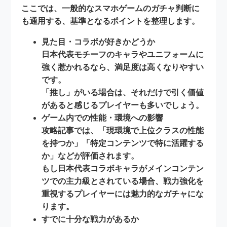
ここでは、一般的なスマホゲームのガチャ判断に
も通用する、基準となるポイントを整理します。
見た目・コラボが好きかどうか
日本代表モチーフのキャラやユニフォームに
強く惹かれるなら、満足度は高くなりやすい
です。
「推し」がいる場合は、それだけで引く価値
があると感じるプレイヤーも多いでしょう。
ゲーム内での性能・環境への影響
攻略記事では、「現環境で上位クラスの性能
を持つか」「特定コンテンツで特に活躍する
か」などが評価されます。
もし日本代表コラボキャラが
メインコンテン
ツでの主力級
とされている場合、戦力強化を
重視するプレイヤーには魅力的なガチャにな
ります。
すでに十分な戦力があるか