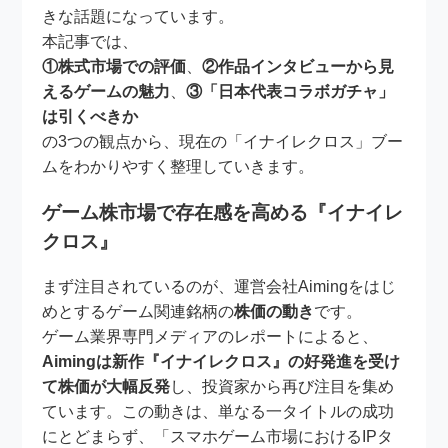
きな話題になっています。
本記事では、
①株式市場での評価
、
②作品インタビューから見
えるゲームの魅力
、
③「日本代表コラボガチャ」
は引くべきか
の3つの観点から、現在の「イナイレクロス」ブー
ムをわかりやすく整理していきます。
ゲーム株市場で存在感を高める『イナイレ
クロス』
まず注目されているのが、運営会社Aimingをはじ
めとするゲーム関連銘柄の
株価の動き
です。
ゲーム業界専門メディアのレポートによると、
Aimingは新作『イナイレクロス』の好発進を受け
て株価が大幅反発
し、投資家から再び注目を集め
ています。この動きは、単なる一タイトルの成功
にとどまらず、「スマホゲーム市場におけるIPタ