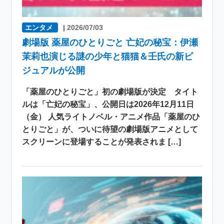
エンタメ
|
2026/07/03
劇場版 薬屋のひとりごと 亡妃の秘宝：伊瀬
茉莉也演じる謎の少年と猫猫＆壬氏の新ビ
ジュアルが公開
「薬屋のひとりごと」初の劇場版が決定 タイト
ルは「亡妃の秘宝」、公開日は2026年12月11日
（金） 人気ライトノベル・アニメ作品「薬屋のひ
とりごと」が、ついに待望の劇場版アニメとして
スクリーンに登場することが発表されま […]