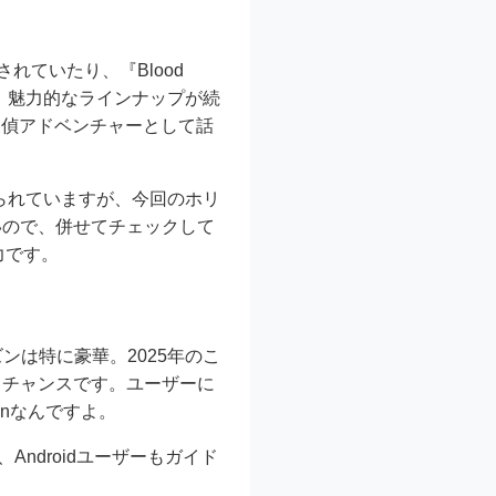
配布されていたり、『Blood
など、魅力的なラインナップが続
ルド探偵アドベンチャーとして話
して知られていますが、今回のホリ
いので、併せてチェックして
魅力です。
ズンは特に豪華。2025年のこ
るチャンスです。ユーザーに
inなんですよ。
ndroidユーザーもガイド