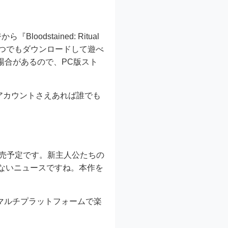
odstained: Ritual
、いつでもダウンロードして遊べ
場合があるので、PC版スト
のアカウントさえあれば誰でも
26年に発売予定です。新主人公たちの
ないニュースですね。本作を
す。マルチプラットフォームで楽