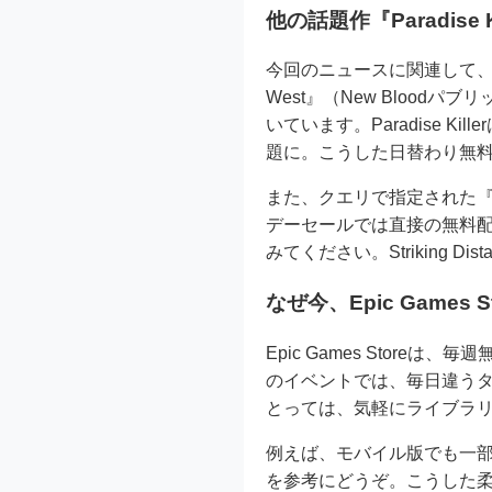
他の話題作『Paradise 
今回のニュースに関連して、Epic
West』（New Bloo
いています。Paradise 
題に。こうした日替わり無
また、クエリで指定された『Th
デーセールでは直接の無料
みてください。Striking 
なぜ今、Epic Games
Epic Games Stor
のイベントでは、毎日違う
とっては、気軽にライブラリ
例えば、モバイル版でも一部タ
を参考にどうぞ。こうした