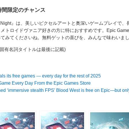
時間限定のチャンス
tual of the Night』は、美しいピクセルアートと奥深いゲームプ
トロイドヴァニア好きの方に特におすすめです。Epic Games
いてみてくださいね。無料ゲットの喜びを、みんなで味わいま
 ※固有名詞タイトルは最後に記載)
s its free games — every day for the rest of 2025
Game Every Day From the Epic Games Store
d ‘immersive stealth FPS’ Blood West is free on Epic—but only