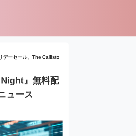
とホリデーセール、The Callisto
the Night』無料配
関連ニュース