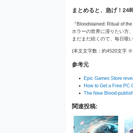
まとめると、急げ！24
『Bloodstained: Ri
ホラーの世界に浸りたい方、メ
まだまだ続くので、毎日覗
(本文文字数：約4520文字
参考元
Epic Games Store reveal
How to Get a Free PC 
The New Blood-publishe
関連投稿: