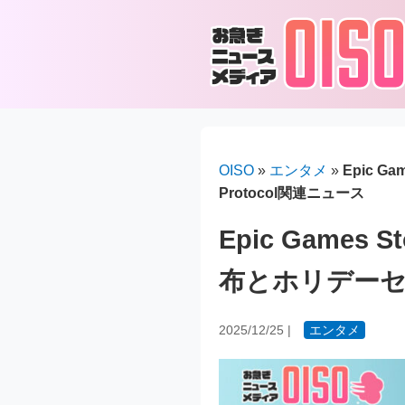
OISO
»
エンタメ
»
Epic Ga
Protocol関連ニュース
Epic Games St
布とホリデーセール
2025/12/25
|
エンタメ