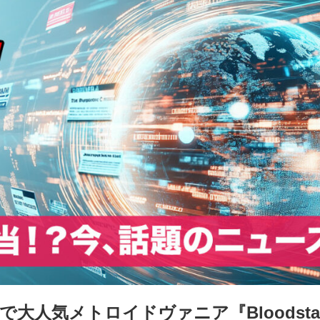
oreで大人気メトロイドヴァニア『Bloodstained: