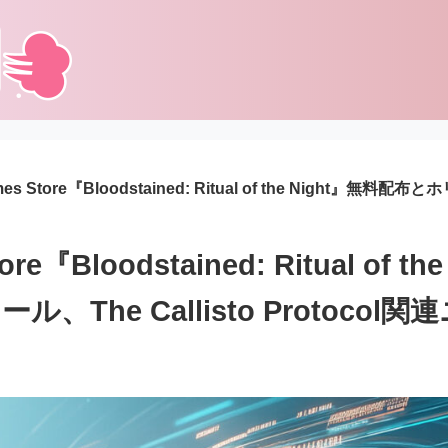
mes Store『Bloodstained: Ritual of the Night』無料配布
ore『Bloodstained: Ritual of 
、The Callisto Protocol