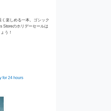
レイで、長く楽しめる一本。ゴシック
 Storeのホリデーセールは
しょう！
 for 24 hours