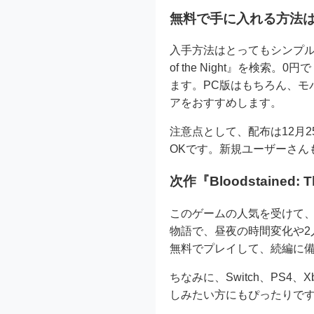
無料で手に入れる方法
入手方法はとってもシンプルです。E
of the Night』を
ます。PC版はもちろん、モ
アをおすすめします。
注意点として、配布は12月2
OKです。新規ユーザーさん
次作『Bloodstained: 
このゲームの人気を受けて、次作『B
物語で、昼夜の時間変化や
無料でプレイして、続編に
ちなみに、Switch、PS4
しみたい方にもぴったりで