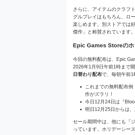
さらに、アイテムのクラフ
グルプレイはもちろん、ロ
楽しめます。別ストアでは好
傑作」と称賛されています
Epic Games St
今回の無料配布は、Epic 
2026年1月9日午前1時ま
日替わり配布
で、毎朝午前
これまでの無料配布例：『
作がズラリ！
今日12月24日は『Bloodst
明日12月25日からは
セール期間中は、他にも『ジュ
っています。ホリデーシー