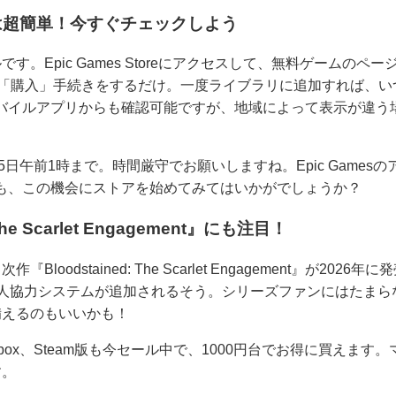
は超簡単！今すぐチェックしよう
pic Games Storeにアクセスして、無料ゲームのページから『Blo
検索。0円で「購入」手続きをするだけ。一度ライブラリに追加すれば
バイルアプリからも確認可能ですが、地域によって表示が違う
5日午前1時まで。時間厳守でお願いしますね。Epic Games
も、この機会にストアを始めてみてはいかがでしょうか？
The Scarlet Engagement』にも注目！
loodstained: The Scarlet Engagement』が20
2人協力システムが追加されるそう。シリーズファンにはたまら
備えるのもいいかも！
、Xbox、Steam版も今セール中で、1000円台でお得に買えま
す。