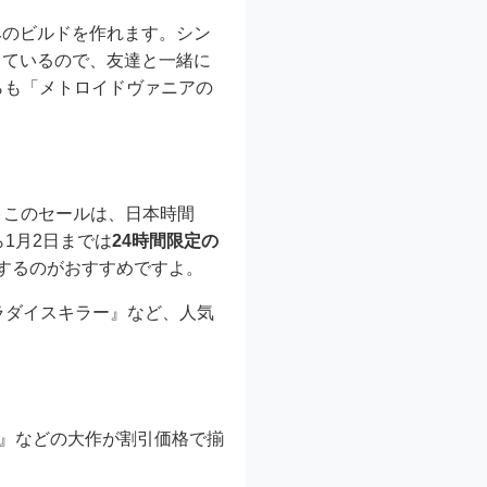
みのビルドを作れます。シン
しているので、友達と一緒に
らも「メトロイドヴァニアの
す。このセールは、日本時間
ら1月2日までは
24時間限定の
するのがおすすめですよ。
『パラダイスキラー』など、人気
ry』などの大作が割引価格で揃