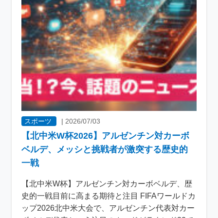
スポーツ
|
2026/07/03
【北中米W杯2026】アルゼンチン対カーボ
ベルデ、メッシと挑戦者が激突する歴史的
一戦
【北中米W杯】アルゼンチン対カーボベルデ、歴
史的一戦目前に高まる期待と注目 FIFAワールドカ
ップ2026北中米大会で、アルゼンチン代表対カー