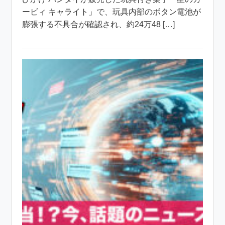
ービィ キャライト」で、玩具内部のボタン電池が
膨張する不具合が確認され、約24万48 […]