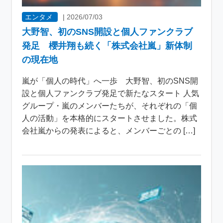
エンタメ
|
2026/07/03
大野智、初のSNS開設と個人ファンクラブ
発足 櫻井翔も続く「株式会社嵐」新体制
の現在地
嵐が「個人の時代」へ一歩 大野智、初のSNS開
設と個人ファンクラブ発足で新たなスタート 人気
グループ・嵐のメンバーたちが、それぞれの「個
人の活動」を本格的にスタートさせました。株式
会社嵐からの発表によると、メンバーごとの […]