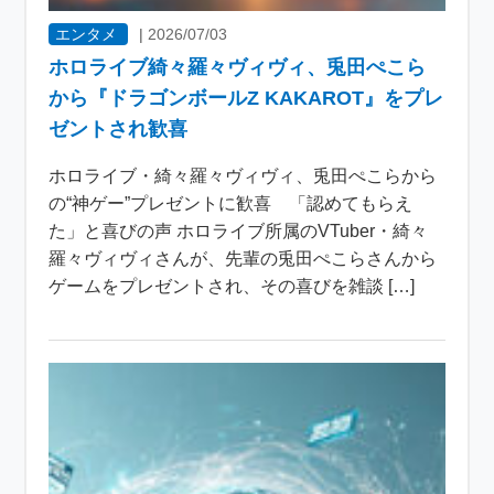
エンタメ
|
2026/07/03
ホロライブ綺々羅々ヴィヴィ、兎田ぺこら
から『ドラゴンボールZ KAKAROT』をプレ
ゼントされ歓喜
ホロライブ・綺々羅々ヴィヴィ、兎田ぺこらから
の“神ゲー”プレゼントに歓喜 「認めてもらえ
た」と喜びの声 ホロライブ所属のVTuber・綺々
羅々ヴィヴィさんが、先輩の兎田ぺこらさんから
ゲームをプレゼントされ、その喜びを雑談 […]