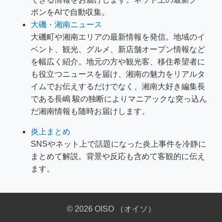
ポンをAIで自動収集。
大磯・湘南ニュース
大磯町や湘南エリアの最新情報を発信。地域のイ
ベント、観光、グルメ、新店舗オープン情報など
を幅広く紹介。地元の方や観光客、移住希望者に
も役立つニュースを届け、湘南の魅力をリアルタ
イムでお伝えするだけでなく、湘南大好き編集長
である長嶋 駿の独断によりマニアックな突っ込ん
だ湘南情報も随時お届けします。
炎上まとめ
SNSやネット上で話題になった炎上事件を冷静に
まとめて解説。背景や反応も含めて客観的に伝え
ます。
© 2026 OISO （オイソ）