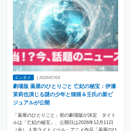
エンタメ
|
2026/07/03
劇場版 薬屋のひとりごと 亡妃の秘宝：伊瀬
茉莉也演じる謎の少年と猫猫＆壬氏の新ビ
ジュアルが公開
「薬屋のひとりごと」初の劇場版が決定 タイト
ルは「亡妃の秘宝」、公開日は2026年12月11日
（金） 人気ライトノベル・アニメ作品「薬屋のひ