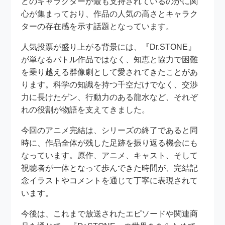
どのキャラクターが最も支持されているのかに関
心が集まっており、作品の人気の高さとキャラク
ターの存在感を示す話題となっています。
人気投票が盛り上がる背景には、『Dr.STONE』
が単なるバトル作品ではなく、知恵と協力で困難
を乗り越える群像劇として愛されてきたことがあ
ります。科学の知識を持つ千空だけでなく、交渉
力に長けたゲン、行動力のある龍水など、それぞ
れの役割が物語を支えてきました。
今回のアニメ完結は、シリーズの終了であると同
時に、作品全体が残した足跡を振り返る機会にも
なっています。原作、アニメ、キャスト、そして
視聴者が一体となって歩んできた時間が、完結記
念イラストやコメントを通じて丁寧に表現されて
います。
今後は、これまで放送されたエピソードや関連商