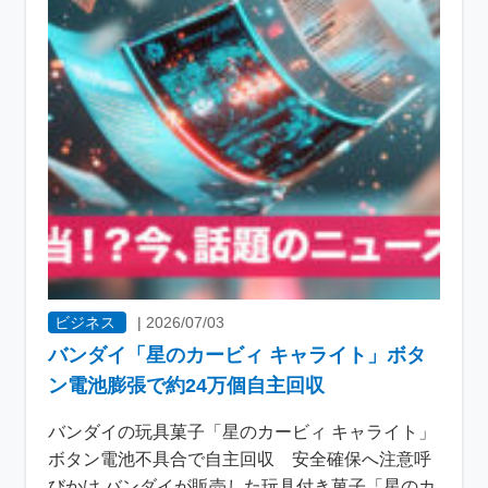
ビジネス
|
2026/07/03
バンダイ「星のカービィ キャライト」ボタ
ン電池膨張で約24万個自主回収
バンダイの玩具菓子「星のカービィ キャライト」
ボタン電池不具合で自主回収 安全確保へ注意呼
びかけ バンダイが販売した玩具付き菓子「星のカ