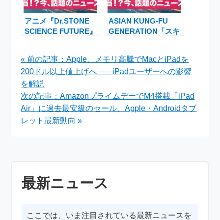
アニメ『Dr.STONE
ASIAN KUNG-FU
SCIENCE FUTURE』
GENERATION「スキ
最終シーズン第3クー
ンズ」×山下誠一郎
ル、千空とゼノが宇宙
SAI役 PV解禁！
« 前の記事：Apple、メモリ高騰でMacとiPadを
を目指す新章始動──
『Dr.STONE
200ドル以上値上げへ――iPadユーザーへの影響
ティザーPVが初公
SCIENCE FUTURE』
開！
第3クールOP決定
を解説
次の記事：AmazonプライムデーでM4搭載「iPad
Air」に過去最安級のセール、Apple・Androidタブ
レット最新動向 »
最新ニュース
ここでは、いま注目されている最新ニュースを