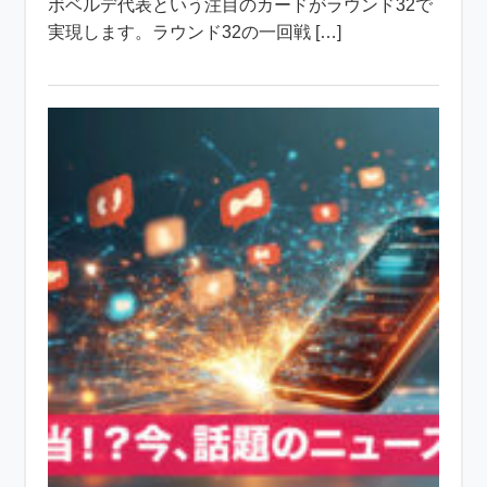
ボベルデ代表という注目のカードがラウンド32で
実現します。ラウンド32の一回戦 […]