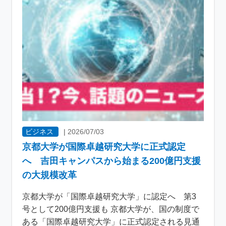
ビジネス
|
2026/07/03
京都大学が国際卓越研究大学に正式認定
へ 吉田キャンパスから始まる200億円支援
の大規模改革
京都大学が「国際卓越研究大学」に認定へ 第3
号として200億円支援も 京都大学が、国の制度で
ある「国際卓越研究大学」に正式認定される見通