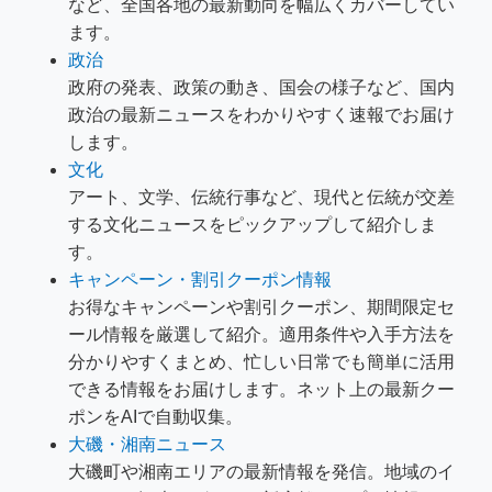
など、全国各地の最新動向を幅広くカバーしてい
ます。
政治
政府の発表、政策の動き、国会の様子など、国内
政治の最新ニュースをわかりやすく速報でお届け
します。
文化
アート、文学、伝統行事など、現代と伝統が交差
する文化ニュースをピックアップして紹介しま
す。
キャンペーン・割引クーポン情報
お得なキャンペーンや割引クーポン、期間限定セ
ール情報を厳選して紹介。適用条件や入手方法を
分かりやすくまとめ、忙しい日常でも簡単に活用
できる情報をお届けします。ネット上の最新クー
ポンをAIで自動収集。
大磯・湘南ニュース
大磯町や湘南エリアの最新情報を発信。地域のイ