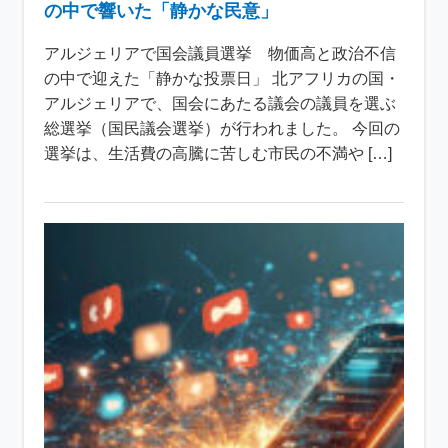
の中で響いた「静かな民意」
アルジェリアで国会議員選挙 物価高と政治不信
の中で迎えた「静かな投票日」 北アフリカの国・
アルジェリアで、国会にあたる議会の議員を選ぶ
総選挙（国民議会選挙）が行われました。 今回の
選挙は、生活費の高騰に苦しむ市民の不満や […]