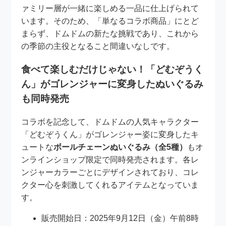
ァミリー層が一緒に楽しめる一品に仕上げられて
います。そのため、「単なるコラボ商品」にとど
まらず、ドムドムの新たな挑戦であり、これから
の季節の主役となること間違いなしです。
食べて楽しむだけじゃない！「どむぞうく
ん」がゴレンジャーに変身したぬいぐるみ
も同時発売
コラボを記念して、ドムドムの人気キャラクター
「どむぞうくん」がゴレンジャー姿に変身したキ
ュートな
ボールチェーンぬいぐるみ（全5種）
もオ
ンラインショップ限定で同時発売されます。各レ
ンジャーカラーごとにデザインされており、コレ
クター心を刺激してくれるアイテムとなっていま
す。
販売開始日：2025年9月12日（金）午前8時