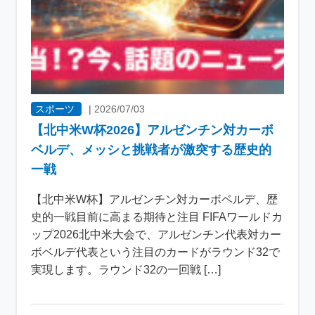
スポーツ
|
2026/07/03
【北中米W杯2026】アルゼンチン対カーボ
ベルデ、メッシと挑戦者が激突する歴史的
一戦
【北中米W杯】アルゼンチン対カーボベルデ、歴
史的一戦目前に高まる期待と注目 FIFAワールドカ
ップ2026北中米大会で、アルゼンチン代表対カー
ボベルデ代表という注目のカードがラウンド32で
実現します。ラウンド32の一回戦 […]