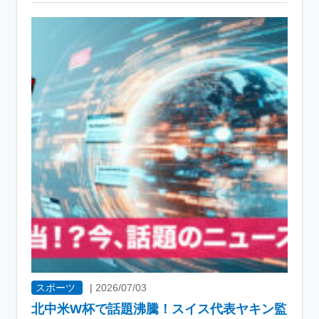
スポーツ
|
2026/07/03
北中米W杯で話題沸騰！スイス代表ヤキン監