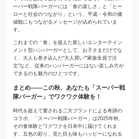
ーパー戦隊バーガーには「食の楽しさ」と「ヒー
ローと社会のつながり」という、平成・令和の価
値観にもつながるメッセージが込められていま
す。
これまでの「食」を超えた新しいエンターテイン
メント型ハンバーガーとして、お子さまだけでな
く、大人も巻き込んだ“大人買い”“家族全員で注
文”など、従来のハンバーガーにはない楽しみ方が
できるのも魅力のひとつです。
まとめ――この秋、あなたも「スーパー戦
隊バーガー」でワクワク体験を！
時代を超えて愛される二大ブランドによる奇跡の
コラボ、「スーパー戦隊バーガー」は2025年秋、
その食体験とワクワクを日本中に届けてくれま
す。五色の彩り、見た目も味もハッピーになれる