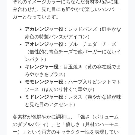
ぞれのイメージカラーにちなんだ食材を巧みに組
み合わせた、見た目にも鮮やかで楽しいハンバー
ガーとなっています。
アカレンジャー役
：レッドバンズ（鮮やかな
赤色の特製バンズがアイコン）
アオレンジャー役
：ブルーチェダーチーズ
（個性的な青色チーズで他バーガーにないイ
ンパクト）
キレンジャー役
：目玉焼き（黄の存在感でま
ろやかさをプラス）
モモレンジャー役
：ハーブ入りピンクトマト
ソース（ほんのり甘くて華やか）
ミドレンジャー役
：レタス（爽やかな緑が味
と見た目のアクセント）
各素材が色鮮やかに調和し、「強さ（ボリューム
のダブルパティ）」と「優しさ（具材のハーモニ
ー）」という両方のキャラクター性を表現してい