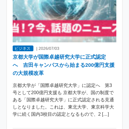
ビジネス
|
2026/07/03
京都大学が国際卓越研究大学に正式認定
へ 吉田キャンパスから始まる200億円支援
の大規模改革
京都大学が「国際卓越研究大学」に認定へ 第3
号として200億円支援も 京都大学が、国の制度で
ある「国際卓越研究大学」に正式認定される見通
しとなりました。これは、東北大学、東京科学大
学に続く国内3校目の認定となるもので、2 […]