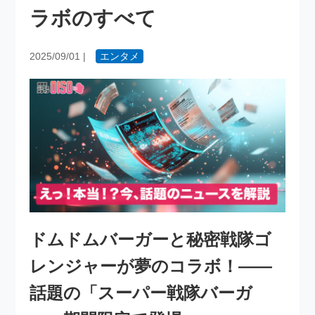
ラボのすべて
2025/09/01
|
エンタメ
ドムドムバーガーと秘密戦隊ゴ
レンジャーが夢のコラボ！――
話題の「スーパー戦隊バーガ