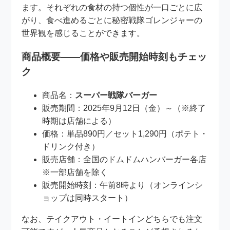
ます。それぞれの食材の持つ個性が一口ごとに広
がり、食べ進めるごとに秘密戦隊ゴレンジャーの
世界観を感じることができます。
商品概要――価格や販売開始時刻もチェッ
ク
商品名：
スーパー戦隊バーガー
販売期間：2025年9月12日（金）～（※終了
時期は店舗による）
価格：単品890円／セット1,290円（ポテト・
ドリンク付き）
販売店舗：全国のドムドムハンバーガー各店
※一部店舗を除く
販売開始時刻：午前8時より（オンラインシ
ョップは同時スタート）
なお、テイクアウト・イートインどちらでも注文