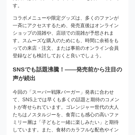
す。
コラボメニューや限定グッズは、多くのファンが
一斉にアクセスするため、発売直後はオンライン
ショップの混雑や、店頭での混雑が予想されま
す。スムーズな購入のためにも、時間に余裕をも
っての来店・注文、または事前のオンライン会員
登録なども検討しておくと良いでしょう。
SNSでも話題沸騰！――発売前から注目の
声が続出
今回の「スーパー戦隊バーガー」発表に合わせ
て、SNS上では早くも多くの話題と期待のコメン
トが寄せられています。ゴレンジャー世代の大人
たちはノスタルジーを、食育にも感心の高いファ
ミリー層は「子どもと一緒に楽しみたい」と期待
しています。また、食材のカラフルな配色やイン