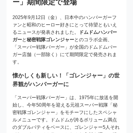
ー」期間限定で登場
2025年9月12日（金）、日本中のハンバーガーフ
ァンと昭和のヒーロー好きにとって待望ともいえ
るニュースが発表されました。
ドムドムハンバー
ガー
と
秘密戦隊ゴレンジャー
とのコラボ企画、
「スーパー戦隊バーガー」が全国のドムドムバー
ガー店舗（一部除く）にて期間限定で発売されま
す。
懐かしくも新しい！「ゴレンジャー」の世
界観がハンバーガーに
「スーパー戦隊バーガー」は、1975年に放送を開
始し、今年50周年を迎える元祖スーパー戦隊「秘
密戦隊ゴレンジャー」をモチーフにしたスペシャ
ルメニューです。ドムドムが誇るボリューム満点
のダブルパティをベースに、ゴレンジャー5人それ