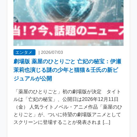
エンタメ
|
2026/07/03
劇場版 薬屋のひとりごと 亡妃の秘宝：伊瀬
茉莉也演じる謎の少年と猫猫＆壬氏の新ビ
ジュアルが公開
「薬屋のひとりごと」初の劇場版が決定 タイト
ルは「亡妃の秘宝」、公開日は2026年12月11日
（金） 人気ライトノベル・アニメ作品「薬屋のひ
とりごと」が、ついに待望の劇場版アニメとして
スクリーンに登場することが発表されま […]