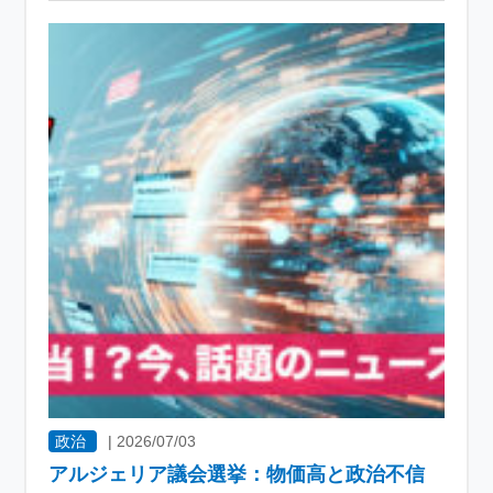
政治
|
2026/07/03
アルジェリア議会選挙：物価高と政治不信