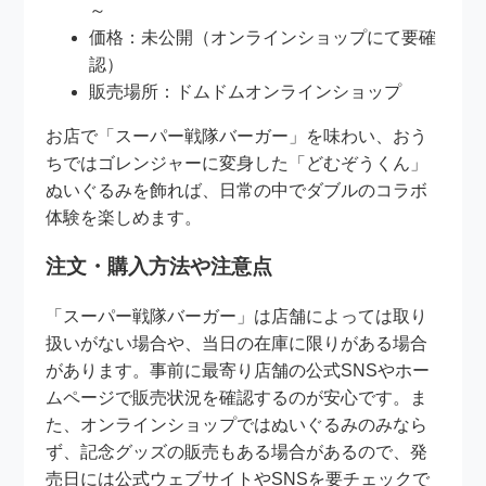
～
価格：未公開（オンラインショップにて要確
認）
販売場所：ドムドムオンラインショップ
お店で「スーパー戦隊バーガー」を味わい、おう
ちではゴレンジャーに変身した「どむぞうくん」
ぬいぐるみを飾れば、日常の中でダブルのコラボ
体験を楽しめます。
注文・購入方法や注意点
「スーパー戦隊バーガー」は店舗によっては取り
扱いがない場合や、当日の在庫に限りがある場合
があります。事前に最寄り店舗の公式SNSやホー
ムページで販売状況を確認するのが安心です。ま
た、オンラインショップではぬいぐるみのみなら
ず、記念グッズの販売もある場合があるので、発
売日には公式ウェブサイトやSNSを要チェックで