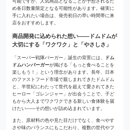
可能ですが、人気商品となることが予想されるた
め各日数量限定となる可能性があります。確実に
手に入れたい場合は、発売初日の早い時間帯に来
店をおすすめします。
商品開発に込められた想い――ドムドムが
大切にする「ワクワク」と「やさしさ」
「スーパー戦隊バーガー」誕生の背景には、
ドム
ドムハンバーガー
が掲げる「もっと食べることを
楽しもう！」という理念があります。長年、日本
のファストフード市場で親しまれてきたドムドム
と、半世紀にわたって世代を超えて愛されてきた
ヒーロー「ゴレンジャー」が出会うことで、子ど
もから大人までワクワクできる新しい食体験を届
けたい――その想いが詰め込まれています。
また、原材料の色や見た目だけでなく、食べやす
さや味のバランスにもこだわり、複数の世代やフ