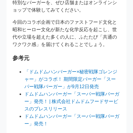
特別なバーガーを、ぜひ店舗またはオンラインシ
ョップで体験してみてください。
今回のコラボ企画で日本のファストフード文化と
昭和ヒーロー文化が新たな化学反応を起こし、世
代や立場を超えた多くの人に、ふたたび「共通の
ワクワク感」を届けてくれることでしょう。
参考元
「ドムドムハンバーガー×秘密戦隊ゴレンジ
ャー」がコラボ！ 期間限定バーガー「スー
パー戦隊バーガー」が9月12日発売
ドムドムハンバーガー「スーパー戦隊バーガ
ー」発売！ | 株式会社ドムドムフードサービ
スのプレスリリース
ドムドムハンバーガー「スーパー戦隊バーガ
ー」発売！