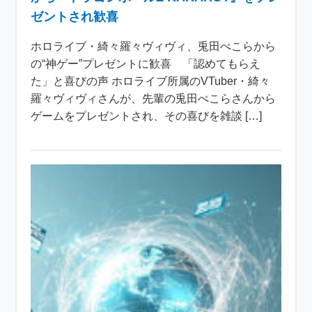
ゼントされ歓喜
ホロライブ・綺々羅々ヴィヴィ、兎田ぺこらから
の“神ゲー”プレゼントに歓喜 「認めてもらえ
た」と喜びの声 ホロライブ所属のVTuber・綺々
羅々ヴィヴィさんが、先輩の兎田ぺこらさんから
ゲームをプレゼントされ、その喜びを雑談 […]