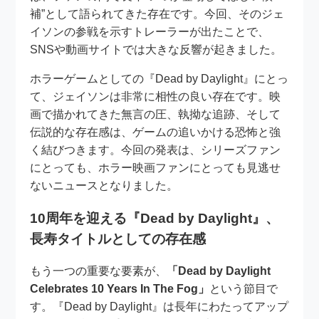
補”として語られてきた存在です。今回、そのジェ
イソンの参戦を示すトレーラーが出たことで、
SNSや動画サイトでは大きな反響が起きました。
ホラーゲームとしての『Dead by Daylight』にとっ
て、ジェイソンは非常に相性の良い存在です。映
画で描かれてきた無言の圧、執拗な追跡、そして
伝説的な存在感は、ゲームの追いかける恐怖と強
く結びつきます。今回の発表は、シリーズファン
にとっても、ホラー映画ファンにとっても見逃せ
ないニュースとなりました。
10周年を迎える『Dead by Daylight』、
長寿タイトルとしての存在感
もう一つの重要な要素が、
「Dead by Daylight
Celebrates 10 Years In The Fog」
という節目で
す。『Dead by Daylight』は長年にわたってアップ