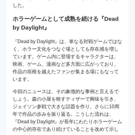
した。
ホラーゲームとして成熟を続ける『Dead
by Daylight』
『Dead by Daylight』は、単なる対戦ゲームではな
く、ホラー文化をつなぐ場としても存在感を増し
ています。ゲーム内に登場するキャラクターは、
映画、ゲーム、漫画など多方面に広がっており、
作品の垣根を越えたファンが集まる場にもなって
います。
今回のニュースは、その象徴的な事例と言えるで
しょう。森の小屋を映すティザーで興味を引き、
ジェイソン参戦で大きな話題を作り、さらに10周
年で作品の歩みを振り返る。こうした流れは、
『Dead by Daylight』が長年にわたりホラーゲーム
の中心的存在であり続けていることを改めて示し