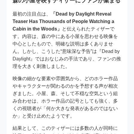
森の小屋を映すティザーにファンが集まる
最初の注目点は、
「Dead by Daylight Reveal
Teaser Has Thousands of People Watching a
Cabin in the Woods」
と伝えられたティザーで
す。内容は、森の中にある小屋を思わせる映像を
中心としたもので、明確な説明は多くありませ
ん。しかし、こうした“意味深な予告”は『Dead by
Daylight』ではおなじみの手法であり、ファンの推
理を大きく刺激しました。
映像の細かな要素や雰囲気から、どのホラー作品
やキャラクターが関わるのかを予想する声が相次
ぎました。小屋、森、そして不穏な空気という組
み合わせは、ホラー作品の記号としても強く、多
くの視聴者が「何か大きな発表があるのではない
か」と受け止めたようです。
結果として、このティザーには多数の人が同時に