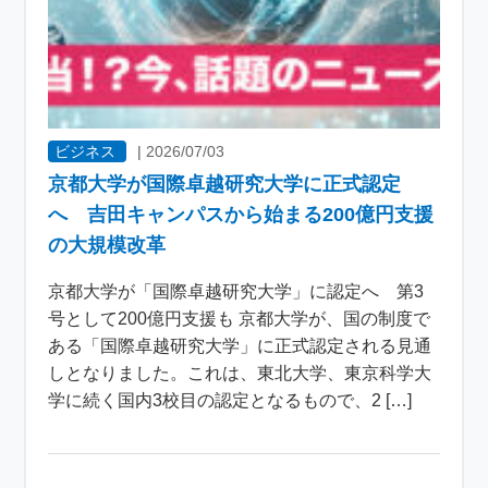
ビジネス
|
2026/07/03
京都大学が国際卓越研究大学に正式認定
へ 吉田キャンパスから始まる200億円支援
の大規模改革
京都大学が「国際卓越研究大学」に認定へ 第3
号として200億円支援も 京都大学が、国の制度で
ある「国際卓越研究大学」に正式認定される見通
しとなりました。これは、東北大学、東京科学大
学に続く国内3校目の認定となるもので、2 […]