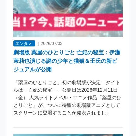
エンタメ
|
2026/07/03
劇場版 薬屋のひとりごと 亡妃の秘宝：伊瀬
茉莉也演じる謎の少年と猫猫＆壬氏の新ビ
ジュアルが公開
「薬屋のひとりごと」初の劇場版が決定 タイト
ルは「亡妃の秘宝」、公開日は2026年12月11日
（金） 人気ライトノベル・アニメ作品「薬屋のひ
とりごと」が、ついに待望の劇場版アニメとして
スクリーンに登場することが発表されま […]