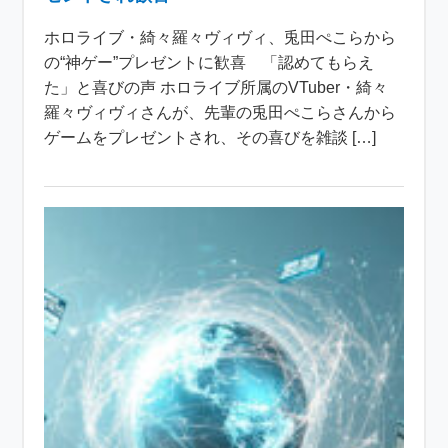
ホロライブ・綺々羅々ヴィヴィ、兎田ぺこらから
の“神ゲー”プレゼントに歓喜 「認めてもらえ
た」と喜びの声 ホロライブ所属のVTuber・綺々
羅々ヴィヴィさんが、先輩の兎田ぺこらさんから
ゲームをプレゼントされ、その喜びを雑談 […]