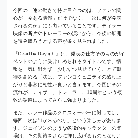
今回の一連の動きで特に目立つのは、ファンの関
心が「今ある情報」だけでなく、「次に何が発表
されるのか」にも向いていることです。ティザー
映像の断片やトレーラーの演出から、今後の展開
を読み取ろうとする声が多く見られました。
『Dead by Daylight』は、発表の仕方そのものがイ
ベントのように受け止められるタイトルです。情
報を一気に出さず、少しずつ見せていくことで期
待を高める手法は、ファンコミュニティの盛り上
がりと非常に相性が良いと言えます。今回はその
流れが、ティザー、トレーラー、10周年という複
数の話題によってさらに強まりました。
また、ホラー作品のクロスオーバーに対しては、
毎回「次は誰が来るのか」という楽しみがありま
す。ジェイソンのような象徴的キャラクターの登
場は、その期待をさらに押し広げるものとなりま