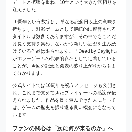
デートと拡張を重ね、10年という大きな区切りを
迎えました。
10周年という数字は、単なる記念日以上の意味を
持ちます。対戦ゲームとして継続的に運営される
タイトルは数多くありますが、その中でもこれだ
け長く支持を集め、なおかつ新しい話題を生み続
けている作品は限られます。『Dead by Daylight』
がホラーゲームの代表的存在として定着している
ことが、今回の記念と発表の盛り上がりからもよ
く分かります。
公式サイトでは10周年を祝うメッセージも公開さ
れ、これまで支えてきたプレイヤーへの感謝が伝
えられました。作品を長く遊んできた人にとって
は、ゲームの歴史を振り返る良い機会にもなって
います。
ファンの関心は「次に何が来るのか」へ