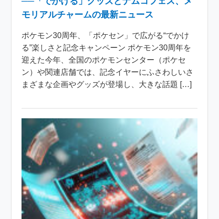
──「でかける」グッズとナムコフェス、メ
モリアルチャームの最新ニュース
ポケモン30周年、「ポケセン」で広がる“でかけ
る”楽しさと記念キャンペーン ポケモン30周年を
迎えた今年、全国のポケモンセンター（ポケセ
ン）や関連店舗では、記念イヤーにふさわしいさ
まざまな企画やグッズが登場し、大きな話題 […]