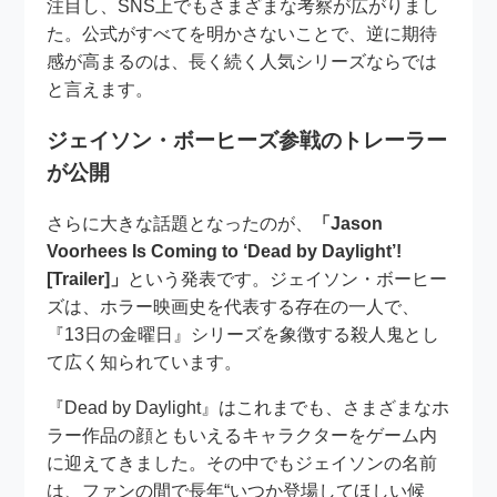
注目し、SNS上でもさまざまな考察が広がりまし
た。公式がすべてを明かさないことで、逆に期待
感が高まるのは、長く続く人気シリーズならでは
と言えます。
ジェイソン・ボーヒーズ参戦のトレーラー
が公開
さらに大きな話題となったのが、
「Jason
Voorhees Is Coming to ‘Dead by Daylight’!
[Trailer]」
という発表です。ジェイソン・ボーヒー
ズは、ホラー映画史を代表する存在の一人で、
『13日の金曜日』シリーズを象徴する殺人鬼とし
て広く知られています。
『Dead by Daylight』はこれまでも、さまざまなホ
ラー作品の顔ともいえるキャラクターをゲーム内
に迎えてきました。その中でもジェイソンの名前
は、ファンの間で長年“いつか登場してほしい候