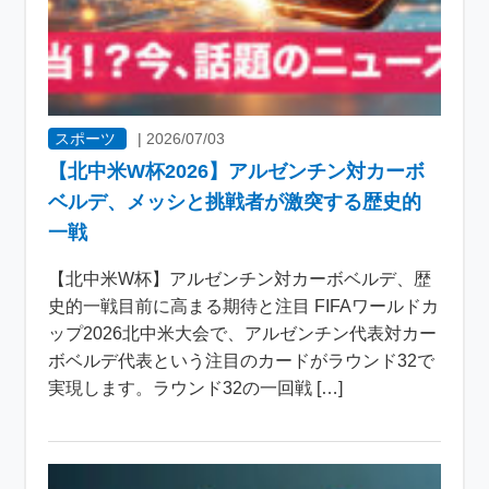
スポーツ
|
2026/07/03
【北中米W杯2026】アルゼンチン対カーボ
ベルデ、メッシと挑戦者が激突する歴史的
一戦
【北中米W杯】アルゼンチン対カーボベルデ、歴
史的一戦目前に高まる期待と注目 FIFAワールドカ
ップ2026北中米大会で、アルゼンチン代表対カー
ボベルデ代表という注目のカードがラウンド32で
実現します。ラウンド32の一回戦 […]