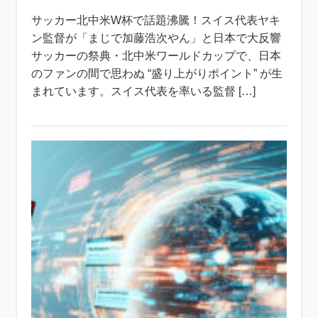
サッカー北中米W杯で話題沸騰！スイス代表ヤキ
ン監督が「まじで加藤浩次やん」と日本で大反響
サッカーの祭典・北中米ワールドカップで、日本
のファンの間で思わぬ “盛り上がりポイント” が生
まれています。スイス代表を率いる監督 […]