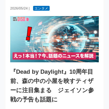
2026/05/24
|
エンタメ
『Dead by Daylight』10周年目
前、森の中の小屋を映すティザ
ーに注目集まる ジェイソン参
戦の予告も話題に