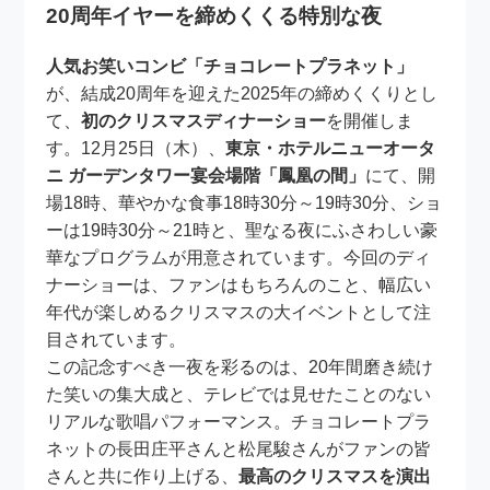
20周年イヤーを締めくくる特別な夜
人気お笑いコンビ「チョコレートプラネット」
が、結成20周年を迎えた2025年の締めくくりとし
て、
初のクリスマスディナーショー
を開催しま
す。12月25日（木）、
東京・ホテルニューオータ
ニ ガーデンタワー宴会場階「鳳凰の間」
にて、開
場18時、華やかな食事18時30分～19時30分、ショ
ーは19時30分～21時と、聖なる夜にふさわしい豪
華なプログラムが用意されています。今回のディ
ナーショーは、ファンはもちろんのこと、幅広い
年代が楽しめるクリスマスの大イベントとして注
目されています。
この記念すべき一夜を彩るのは、20年間磨き続け
た笑いの集大成と、テレビでは見せたことのない
リアルな歌唱パフォーマンス。チョコレートプラ
ネットの長田庄平さんと松尾駿さんがファンの皆
さんと共に作り上げる、
最高のクリスマスを演出