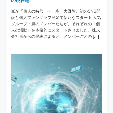
の現在地
嵐が「個人の時代」へ一歩 大野智、初のSNS開
設と個人ファンクラブ発足で新たなスタート 人気
グループ・嵐のメンバーたちが、それぞれの「個
人の活動」を本格的にスタートさせました。株式
会社嵐からの発表によると、メンバーごとの […]