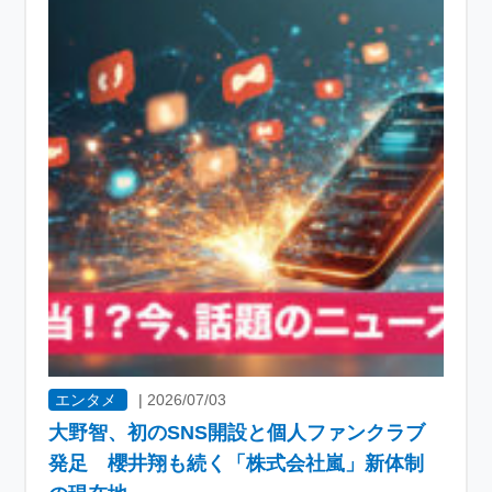
エンタメ
|
2026/07/03
大野智、初のSNS開設と個人ファンクラブ
発足 櫻井翔も続く「株式会社嵐」新体制