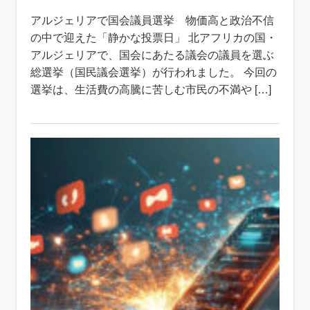
アルジェリアで国会議員選挙 物価高と政治不信
の中で迎えた「静かな投票日」 北アフリカの国・
アルジェリアで、国会にあたる議会の議員を選ぶ
総選挙（国民議会選挙）が行われました。 今回の
選挙は、生活費の高騰に苦しむ市民の不満や […]