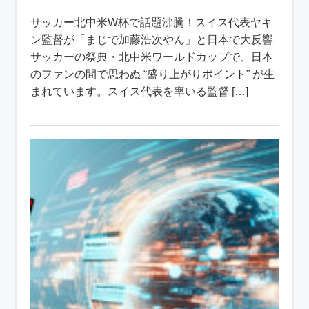
サッカー北中米W杯で話題沸騰！スイス代表ヤキ
ン監督が「まじで加藤浩次やん」と日本で大反響
サッカーの祭典・北中米ワールドカップで、日本
のファンの間で思わぬ “盛り上がりポイント” が生
まれています。スイス代表を率いる監督 […]