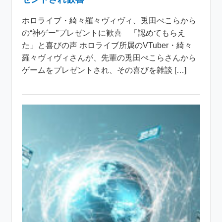
ホロライブ・綺々羅々ヴィヴィ、兎田ぺこらから
の“神ゲー”プレゼントに歓喜 「認めてもらえ
た」と喜びの声 ホロライブ所属のVTuber・綺々
羅々ヴィヴィさんが、先輩の兎田ぺこらさんから
ゲームをプレゼントされ、その喜びを雑談 […]