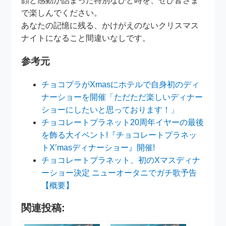
顔と感動が詰まった特別なひと時を、ぜひ皆さま
で楽しんでください。
あなたの記憶に残る、かけがえのないクリスマス
ナイトになること間違いなしです。
参考元
チョコプラがXmasにホテルで自身初のディ
ナーショーを開催「ただただ楽しいディナー
ショーにしたいと思っております！」
チョコレートプラネット20周年イヤーの最後
を飾る大イベント!『チョコレートプラネッ
トX’masディナーショー』開催!
チョコレートプラネット、初のXマスディナ
ーショー決定 ニューオータニでガチ歌予告
【概要】
関連投稿: