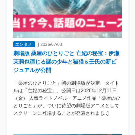
エンタメ
|
2026/07/03
劇場版 薬屋のひとりごと 亡妃の秘宝：伊瀬
茉莉也演じる謎の少年と猫猫＆壬氏の新ビ
ジュアルが公開
「薬屋のひとりごと」初の劇場版が決定 タイト
ルは「亡妃の秘宝」、公開日は2026年12月11日
（金） 人気ライトノベル・アニメ作品「薬屋のひ
とりごと」が、ついに待望の劇場版アニメとして
スクリーンに登場することが発表されま […]