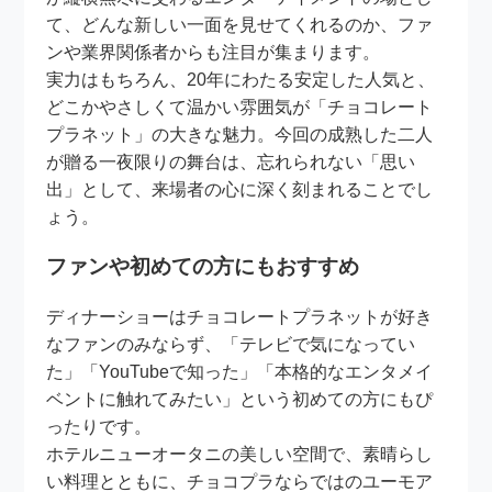
て、どんな新しい一面を見せてくれるのか、ファ
ンや業界関係者からも注目が集まります。
実力はもちろん、20年にわたる安定した人気と、
どこかやさしくて温かい雰囲気が「チョコレート
プラネット」の大きな魅力。今回の成熟した二人
が贈る一夜限りの舞台は、忘れられない「思い
出」として、来場者の心に深く刻まれることでし
ょう。
ファンや初めての方にもおすすめ
ディナーショーはチョコレートプラネットが好き
なファンのみならず、「テレビで気になってい
た」「YouTubeで知った」「本格的なエンタメイ
ベントに触れてみたい」という初めての方にもぴ
ったりです。
ホテルニューオータニの美しい空間で、素晴らし
い料理とともに、チョコプラならではのユーモア