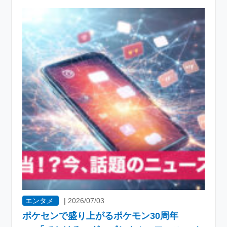
エンタメ
|
2026/07/03
ポケセンで盛り上がるポケモン30周年