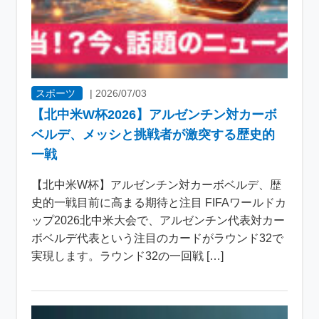
スポーツ
|
2026/07/03
【北中米W杯2026】アルゼンチン対カーボ
ベルデ、メッシと挑戦者が激突する歴史的
一戦
【北中米W杯】アルゼンチン対カーボベルデ、歴
史的一戦目前に高まる期待と注目 FIFAワールドカ
ップ2026北中米大会で、アルゼンチン代表対カー
ボベルデ代表という注目のカードがラウンド32で
実現します。ラウンド32の一回戦 […]