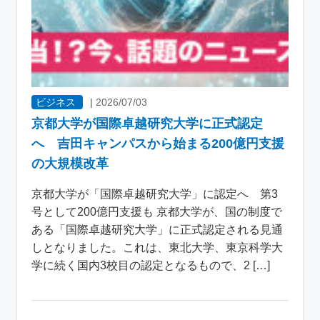
ビジネス
|
2026/07/03
京都大学が国際卓越研究大学に正式認定
へ 吉田キャンパスから始まる200億円支援
の大規模改革
京都大学が「国際卓越研究大学」に認定へ 第3
号として200億円支援も 京都大学が、国の制度で
ある「国際卓越研究大学」に正式認定される見通
しとなりました。これは、東北大学、東京科学大
学に続く国内3校目の認定となるもので、2 […]