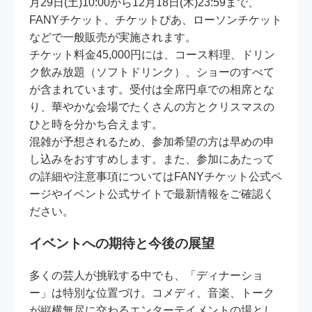
月29日(土)10:00から12月18日(木)23:59まで、
FANYチケット、チケットぴあ、ローソンチケット
などで一般販売が実施されます。
チケット料金45,000円には、コース料理、ドリン
ク飲み放題（ソフトドリンク）、ショーのすべて
が含まれています。受付は全席円卓での相席とな
り、華やかな会場でたくさんの方とクリスマスの
ひと時を分かち合えます。
混雑が予想されるため、参加希望の方は早めの申
し込みをおすすめします。また、参加にあたって
の詳細や注意事項についてはFANYチケット公式ペ
ージやイベント公式サイトで最新情報をご確認く
ださい。
イベントへの期待と今後の展望
多くの芸人が挑戦する中でも、「ディナーショ
ー」は特別な位置づけ。コメディ、音楽、トーク
が縦横無尽に交わるエンターテイメントの場とし