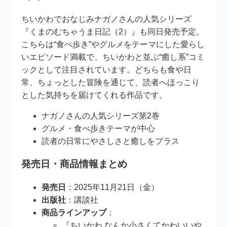
ちいかわでおなじみナガノさんの人気シリーズ
『くまのむちゃうま日記（2）』も同日発売予定。
こちらは“食べ歩き”やグルメをテーマにした愛らし
いエピソード満載で、ちいかわと並ぶ“癒し系”コミ
ックとして注目されています。どちらも食や日
常、ちょっとした冒険を通じて、読者へほっこり
とした気持ちを届けてくれる作品です。
ナガノさんの人気シリーズ第2巻
グルメ・食べ歩きテーマが中心
読者の日常にやさしさと癒しをプラス
発売日・商品情報まとめ
発売日
：2025年11月21日（金）
出版社
：講談社
商品ラインアップ
：
『ちいかわ なんか小さくてかわいいや