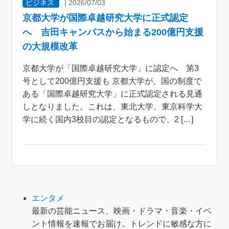
ビジネス
|
2026/07/03
京都大学が国際卓越研究大学に正式認定
へ 吉田キャンパスから始まる200億円支援
の大規模改革
京都大学が「国際卓越研究大学」に認定へ 第3
号として200億円支援も 京都大学が、国の制度で
ある「国際卓越研究大学」に正式認定される見通
しとなりました。これは、東北大学、東京科学大
学に続く国内3校目の認定となるもので、2 […]
エンタメ
最新の芸能ニュース、映画・ドラマ・音楽・イベ
ント情報を速報でお届け。トレンドに敏感な方に