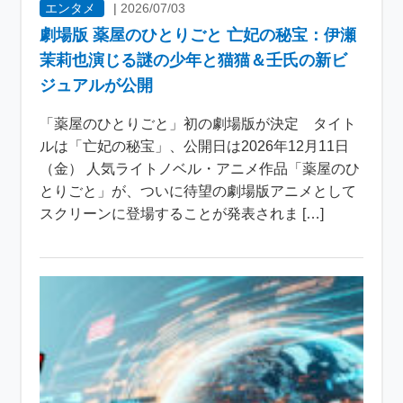
エンタメ
|
2026/07/03
劇場版 薬屋のひとりごと 亡妃の秘宝：伊瀬
茉莉也演じる謎の少年と猫猫＆壬氏の新ビ
ジュアルが公開
「薬屋のひとりごと」初の劇場版が決定 タイト
ルは「亡妃の秘宝」、公開日は2026年12月11日
（金） 人気ライトノベル・アニメ作品「薬屋のひ
とりごと」が、ついに待望の劇場版アニメとして
スクリーンに登場することが発表されま […]