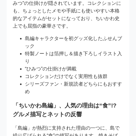
みつ”の仕掛けが隠されています。コレクションに
も、ちょっとしたメモや手紙にも使いやすい本格
的なアイテムがセットになっており、ちいかわ史
上でも屈指の豪華さです。
島編キャラクターを初グッズ化したふせんブ
ック
特製ノートは箔押し＆描き下ろしイラスト入
り
“ひみつ”の仕掛けが満載
コレクションだけでなく実用性も抜群
シリーズファン・新規読者どちらにもおすす
め
「ちいかわ島編」、人気の理由は“食”!?
グルメ描写とネットの反響
「島編」が熱烈に支持された理由の一つに、島で
繰り広げられる“食”の描写があります。焼きそば、