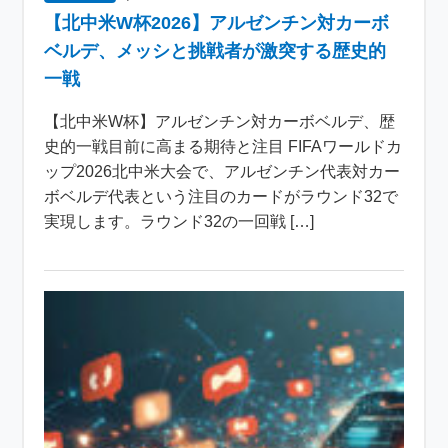
【北中米W杯2026】アルゼンチン対カーボ
ベルデ、メッシと挑戦者が激突する歴史的
一戦
【北中米W杯】アルゼンチン対カーボベルデ、歴
史的一戦目前に高まる期待と注目 FIFAワールドカ
ップ2026北中米大会で、アルゼンチン代表対カー
ボベルデ代表という注目のカードがラウンド32で
実現します。ラウンド32の一回戦 […]