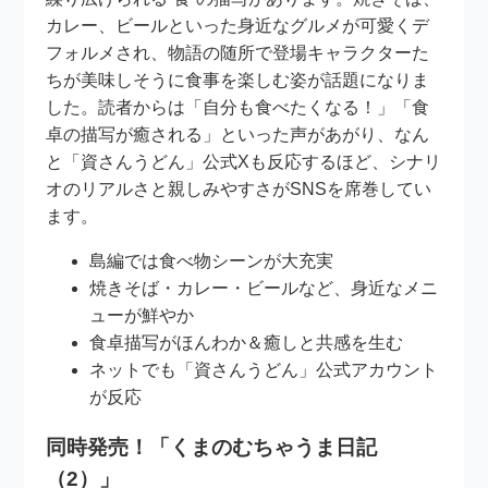
カレー、ビールといった身近なグルメが可愛くデ
フォルメされ、物語の随所で登場キャラクターた
ちが美味しそうに食事を楽しむ姿が話題になりま
した。読者からは「自分も食べたくなる！」「食
卓の描写が癒される」といった声があがり、なん
と「資さんうどん」公式Xも反応するほど、シナリ
オのリアルさと親しみやすさがSNSを席巻してい
ます。
島編では食べ物シーンが大充実
焼きそば・カレー・ビールなど、身近なメニ
ューが鮮やか
食卓描写がほんわか＆癒しと共感を生む
ネットでも「資さんうどん」公式アカウント
が反応
同時発売！「くまのむちゃうま日記
（2）」