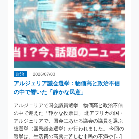
政治
|
2026/07/03
アルジェリア議会選挙：物価高と政治不信
の中で響いた「静かな民意」
アルジェリアで国会議員選挙 物価高と政治不信
の中で迎えた「静かな投票日」 北アフリカの国・
アルジェリアで、国会にあたる議会の議員を選ぶ
総選挙（国民議会選挙）が行われました。 今回の
選挙は、生活費の高騰に苦しむ市民の不満や […]