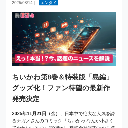
2025/08/14
|
エンタメ
ちいかわ第8巻＆特装版「島編」
グッズ化！ファン待望の最新作
発売決定
2025年11月21日（金）
、日本中で絶大な人気を誇
るナガノさんのコミック『ちいかわ なんか小さく
てかわいいやつ』第8巻が、株式会社講談社から発