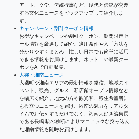
アート、文学、伝統行事など、現代と伝統が交差
する文化ニュースをピックアップして紹介しま
す。
キャンペーン・割引クーポン情報
お得なキャンペーンや割引クーポン、期間限定セ
ール情報を厳選して紹介。適用条件や入手方法を
分かりやすくまとめ、忙しい日常でも簡単に活用
できる情報をお届けします。ネット上の最新クー
ポンをAIで自動収集。
大磯・湘南ニュース
大磯町や湘南エリアの最新情報を発信。地域のイ
ベント、観光、グルメ、新店舗オープン情報など
を幅広く紹介。地元の方や観光客、移住希望者に
も役立つニュースを届け、湘南の魅力をリアルタ
イムでお伝えするだけでなく、湘南大好き編集長
である長嶋 駿の独断によりマニアックな突っ込ん
だ湘南情報も随時お届けします。