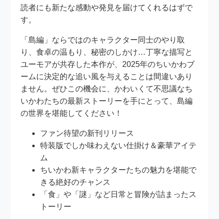
読者にも新たな感動や発見を届けてくれるはずで
す。
「島編」ならではのキャラクター同士のやり取
り、食卓の温もり、秘密のしかけ…丁寧な描写と
ユーモアが共存した本作が、2025年のちいかわブ
ームに決定的な追い風を与えることは間違いあり
ません。ぜひこの機会に、かわいくて不思議なち
いかわたちの最新ストーリーを手にとって、島編
の世界を堪能してください！
ファン待望の新刊リリース
特装版でしか味わえない仕掛け＆豪華アイテ
ム
ちいかわ新キャラクターたちの魅力を堪能で
きる絶好のチャンス
「食」や「謎」など日常と冒険が詰まったス
トーリー