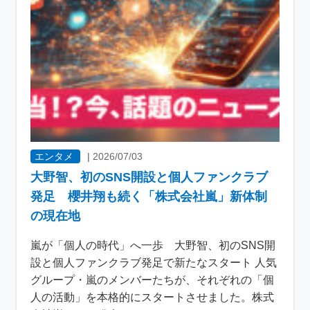
エンタメ
|
2026/07/03
大野智、初のSNS開設と個人ファンクラブ
発足 櫻井翔も続く「株式会社嵐」新体制
の現在地
嵐が「個人の時代」へ一歩 大野智、初のSNS開
設と個人ファンクラブ発足で新たなスタート 人気
グループ・嵐のメンバーたちが、それぞれの「個
人の活動」を本格的にスタートさせました。株式