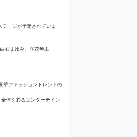
ルなステージが予定されていま
）、白石まゆみ、立花琴未
豪華ファッショントレンドの
ト全体を彩るエンターテイン