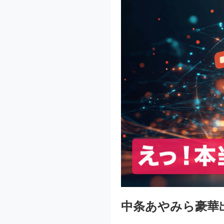
中条あやみら豪華出演