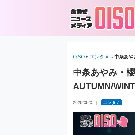
OISO
»
エンタメ
»
中条あやみ
中条あやみ・櫻坂
AUTUMN/W
2025/08/08
|
エンタメ