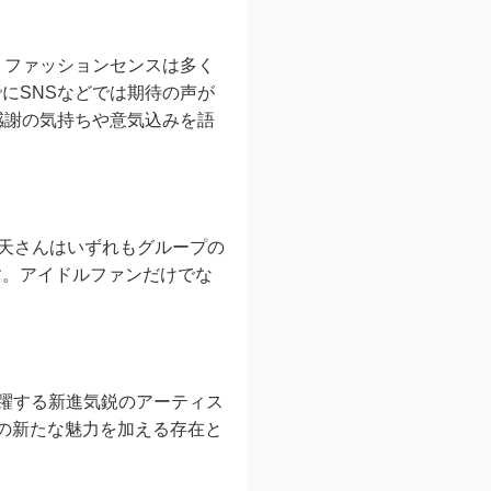
、ファッションセンスは多く
にSNSなどでは期待の声が
感謝の気持ちや意気込みを語
天さんはいずれもグループの
す。アイドルファンだけでな
躍する新進気鋭のアーティス
Cの新たな魅力を加える存在と