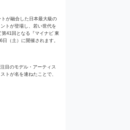
ントが融合した日本最大級の
レントが登場し、若い世代を
第41回となる『マイナビ 東
5年9月6日（土）に開催されます。
に注目のモデル・アーティス
ャストが名を連ねたことで、