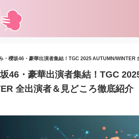
・櫻坂46・豪華出演者集結！TGC 2025 AUTUMN/WINT
46・豪華出演者集結！TGC 202
INTER 全出演者＆見どころ徹底紹介