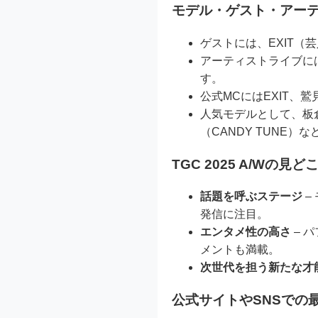
モデル・ゲスト・アー
ゲストには、EXIT
アーティストライブには、
す。
公式MCにはEXIT、
人気モデルとして、板倉可
（CANDY TUNE）
TGC 2025 A/Wの見ど
話題を呼ぶステージ
–
発信に注目。
エンタメ性の高さ
– 
メントも満載。
次世代を担う新たな才
公式サイトやSNSでの