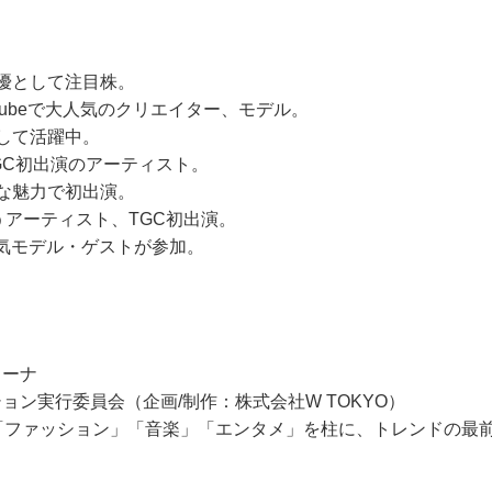
女優として注目株。
YouTubeで大人気のクリエイター、モデル。
として活躍中。
 TGC初出演のアーティスト。
ュな魅力で初出演。
うアーティスト、TGC初出演。
気モデル・ゲストが参加。
）
リーナ
ョン実行委員会（企画/制作：株式会社W TOKYO）
「ファッション」「音楽」「エンタメ」を柱に、トレンドの最