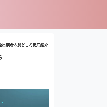
ER 全出演者＆見どころ徹底紹介
5