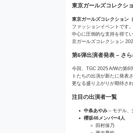
東京ガールズコレクショ
東京ガールズコレクション（
ファッションイベントです
中心に圧倒的な支持を得てい
京ガールズコレクション 2025
第6弾出演者発表 – さ
今回、TGC 2025 A/Wの
トたちの出演が新たに発表
更なる盛り上がりが期待さ
注目の出演者一覧
中条あやみ
– モデル
櫻坂46メンバー4人
田村保乃
藤吉夏鈴