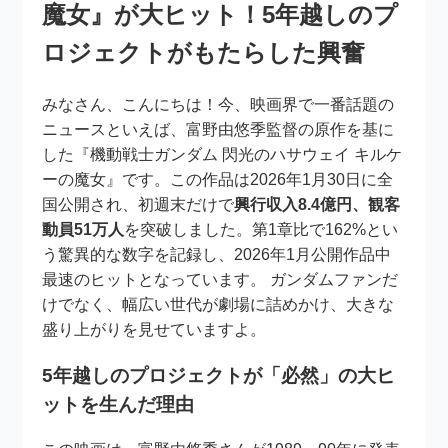
魔女』が大ヒット！5年越しのプ
ロジェクトがもたらした興奮
みなさん、こんにちは！今、映画界で一番話題の
ニュースといえば、富野由悠季監督の原作を基に
した『機動戦士ガンダム 閃光のハサウェイ キルケ
ーの魔女』です。この作品は2026年1月30日に全
国公開され、初週末だけで
興行収入8.4億円、観客
動員51万人
を突破しました。第1章比で162%とい
う驚異的な数字を記録し、2026年1月公開作品中
最速のヒットとなっています。
ガンダムファンだ
けでなく、幅広い世代が劇場に詰めかけ、大きな
盛り上がりを見せていますよ。
5年越しのプロジェクトが「必然」の大ヒ
ットを生んだ理由