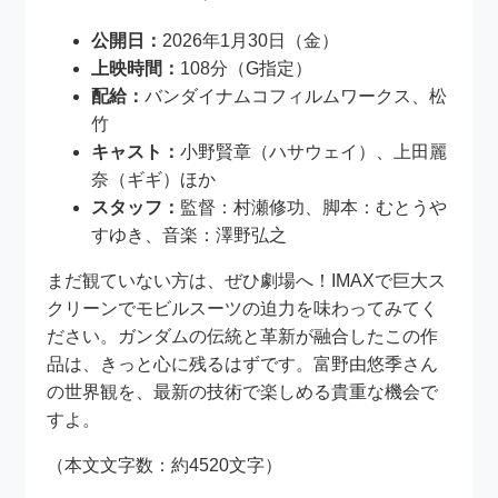
公開日：
2026年1月30日（金）
上映時間：
108分（G指定）
配給：
バンダイナムコフィルムワークス、松
竹
キャスト：
小野賢章（ハサウェイ）、上田麗
奈（ギギ）ほか
スタッフ：
監督：村瀬修功、脚本：むとうや
すゆき、音楽：澤野弘之
まだ観ていない方は、ぜひ劇場へ！IMAXで巨大ス
クリーンでモビルスーツの迫力を味わってみてく
ださい。ガンダムの伝統と革新が融合したこの作
品は、きっと心に残るはずです。富野由悠季さん
の世界観を、最新の技術で楽しめる貴重な機会で
すよ。
（本文文字数：約4520文字）