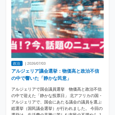
政治
|
2026/07/03
アルジェリア議会選挙：物価高と政治不信
の中で響いた「静かな民意」
アルジェリアで国会議員選挙 物価高と政治不信
の中で迎えた「静かな投票日」 北アフリカの国・
アルジェリアで、国会にあたる議会の議員を選ぶ
総選挙（国民議会選挙）が行われました。 今回の
選挙は、生活費の高騰に苦しむ市民の不満や […]