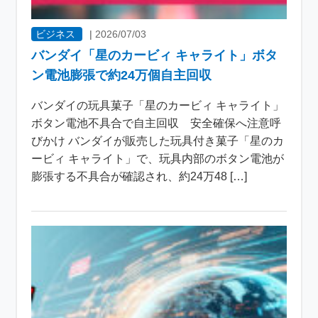
ビジネス
|
2026/07/03
バンダイ「星のカービィ キャライト」ボタ
ン電池膨張で約24万個自主回収
バンダイの玩具菓子「星のカービィ キャライト」
ボタン電池不具合で自主回収 安全確保へ注意呼
びかけ バンダイが販売した玩具付き菓子「星のカ
ービィ キャライト」で、玩具内部のボタン電池が
膨張する不具合が確認され、約24万48 […]