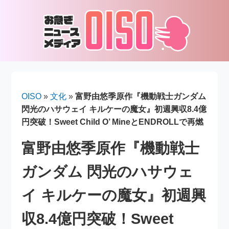
OISO
»
文化
»
富野由悠季原作『機動戦士ガンダム
閃光のハサウェイ キルケーの魔女』初週興収8.4億
円突破！Sweet Child O’ MineとENDROLLで再燃
富野由悠季原作『機動戦士
ガンダム 閃光のハサウェ
イ キルケーの魔女』初週興
収8.4億円突破！Sweet