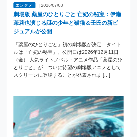
エンタメ
|
2026/07/03
劇場版 薬屋のひとりごと 亡妃の秘宝：伊瀬
茉莉也演じる謎の少年と猫猫＆壬氏の新ビ
ジュアルが公開
「薬屋のひとりごと」初の劇場版が決定 タイト
ルは「亡妃の秘宝」、公開日は2026年12月11日
（金） 人気ライトノベル・アニメ作品「薬屋のひ
とりごと」が、ついに待望の劇場版アニメとして
スクリーンに登場することが発表されま […]