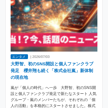
エンタメ
|
2026/07/03
大野智、初のSNS開設と個人ファンクラブ
発足 櫻井翔も続く「株式会社嵐」新体制
の現在地
嵐が「個人の時代」へ一歩 大野智、初のSNS開
設と個人ファンクラブ発足で新たなスタート 人気
グループ・嵐のメンバーたちが、それぞれの「個
人の活動」を本格的にスタートさせました。株式