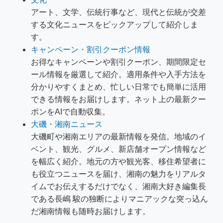
アート、文学、伝統行事など、現代と伝統が交差
する文化ニュースをピックアップして紹介しま
す。
キャンペーン・割引クーポン情報
お得なキャンペーンや割引クーポン、期間限定セ
ール情報を厳選して紹介。適用条件や入手方法を
分かりやすくまとめ、忙しい日常でも簡単に活用
できる情報をお届けします。ネット上の最新クー
ポンをAIで自動収集。
大磯・湘南ニュース
大磯町や湘南エリアの最新情報を発信。地域のイ
ベント、観光、グルメ、新店舗オープン情報など
を幅広く紹介。地元の方や観光客、移住希望者に
も役立つニュースを届け、湘南の魅力をリアルタ
イムでお伝えするだけでなく、湘南大好き編集長
である長嶋 駿の独断によりマニアックな突っ込ん
だ湘南情報も随時お届けします。