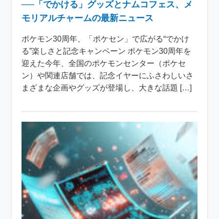
──「でかける」グッズとナムコフェス、メ
モリアルチャームの最新ニュース
ポケモン30周年、「ポケセン」で広がる“でかけ
る”楽しさと記念キャンペーン ポケモン30周年を
迎えた今年、全国のポケモンセンター（ポケセ
ン）や関連店舗では、記念イヤーにふさわしいさ
まざまな企画やグッズが登場し、大きな話題 […]