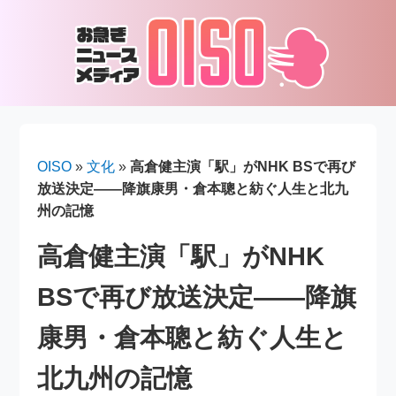
OISO
»
文化
»
高倉健主演「駅」がNHK BSで再び
放送決定――降旗康男・倉本聰と紡ぐ人生と北九
州の記憶
高倉健主演「駅」がNHK
BSで再び放送決定――降旗
康男・倉本聰と紡ぐ人生と
北九州の記憶