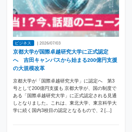
ビジネス
|
2026/07/03
京都大学が国際卓越研究大学に正式認定
へ 吉田キャンパスから始まる200億円支援
の大規模改革
京都大学が「国際卓越研究大学」に認定へ 第3
号として200億円支援も 京都大学が、国の制度で
ある「国際卓越研究大学」に正式認定される見通
しとなりました。これは、東北大学、東京科学大
学に続く国内3校目の認定となるもので、2 […]