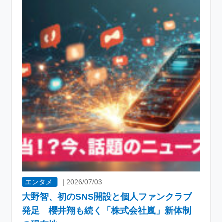
エンタメ
|
2026/07/03
大野智、初のSNS開設と個人ファンクラブ
発足 櫻井翔も続く「株式会社嵐」新体制