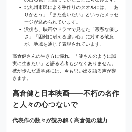
北九州市民による手作りのタオルには、「あ
りがとう」「また会いたい」といったメッセ
ージが込められています。
没後も、映画やドラマで見せた「寡黙な優し
さ」「困難に耐える強い心」に対する敬意
が、地域を通じて表現されています。
高倉健さんの生き方に憧れ、「健さんのように誠
実に生きたい」と語る若者も少なくありません。
彼が歩んだ通学路には、今も思い出を語る声が響
きます。
高倉健と日本映画――不朽の名作
と人々の心つないで
代表作の数々が読み解く高倉健の魅力