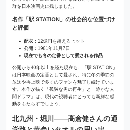
群を日本映画史に残しました。
名作「駅 STATION」の社会的な位置づけ
と評価
配収
：12億円を超えるヒット
公開
：1981年11月7日
現在でも冬の定番として愛される作品
公開から40年以上を経た現在も、「駅 STATION」
は日本映画の定番として愛され、特に冬の季節の
放送や再上映で多くのファンを魅了し続けていま
す。本作が描く「孤独な男の再生」と「静かな人
間ドラマ」は、現代の視聴者にとっても新鮮な感
動をもたらすでしょう。
北九州・堀川――高倉健さんの通
学路と黄色いタオルの思い出