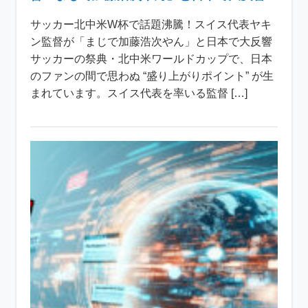
サッカー北中米W杯で話題沸騰！スイス代表ヤキ
ン監督が「まじで加藤浩次やん」と日本で大反響
サッカーの祭典・北中米ワールドカップで、日本
のファンの間で思わぬ “盛り上がりポイント” が生
まれています。スイス代表を率いる監督 […]