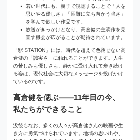
若い世代にも、親子で視聴することで「人を
思いやる優しさ」「困難に立ち向かう強さ」
を学んで欲しい作品です。
放送がきっかけとなり、高倉健の主演作を見
直す機会が広がることが期待されています。
「駅 STATION」には、時代を超えて色褪せない高
倉健の「誠実さ」に触れることができます。人生
の苦しみも優しさも、静かに受け入れて歩き続け
る姿は、現代社会に大切なメッセージを投げかけ
ているのです。
高倉健を偲ぶ――11年目の今、
私たちができること
没後もなお、多くの人々が高倉健さんの映画や生
き方に勇気づけられています。地域の思い出や、