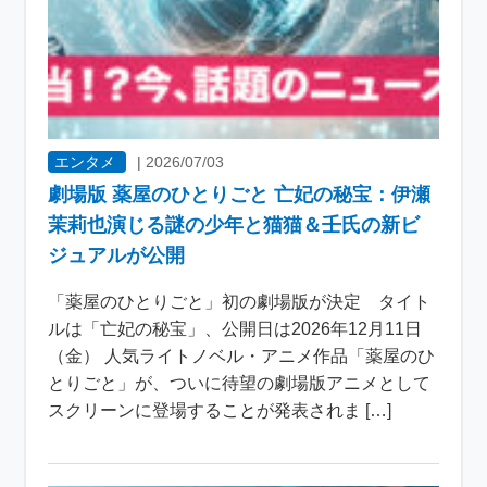
エンタメ
|
2026/07/03
劇場版 薬屋のひとりごと 亡妃の秘宝：伊瀬
茉莉也演じる謎の少年と猫猫＆壬氏の新ビ
ジュアルが公開
「薬屋のひとりごと」初の劇場版が決定 タイト
ルは「亡妃の秘宝」、公開日は2026年12月11日
（金） 人気ライトノベル・アニメ作品「薬屋のひ
とりごと」が、ついに待望の劇場版アニメとして
スクリーンに登場することが発表されま […]