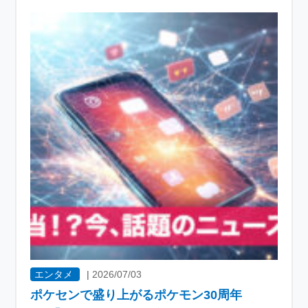
エンタメ
|
2026/07/03
ポケセンで盛り上がるポケモン30周年