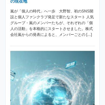
の現在地
嵐が「個人の時代」へ一歩 大野智、初のSNS開
設と個人ファンクラブ発足で新たなスタート 人気
グループ・嵐のメンバーたちが、それぞれの「個
人の活動」を本格的にスタートさせました。株式
会社嵐からの発表によると、メンバーごとの […]