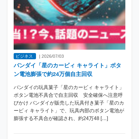
ビジネス
|
2026/07/03
バンダイ「星のカービィ キャライト」ボタ
ン電池膨張で約24万個自主回収
バンダイの玩具菓子「星のカービィ キャライト」
ボタン電池不具合で自主回収 安全確保へ注意呼
びかけ バンダイが販売した玩具付き菓子「星のカ
ービィ キャライト」で、玩具内部のボタン電池が
膨張する不具合が確認され、約24万48 […]