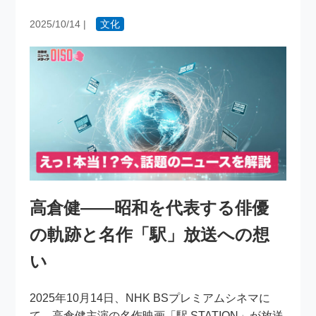
2025/10/14
|
文化
高倉健――昭和を代表する俳優
の軌跡と名作「駅」放送への想
い
2025年10月14日、NHK BSプレミアムシネマに
て、高倉健主演の名作映画「駅 STATION」が放送