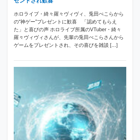
ゼントされ歓喜
ホロライブ・綺々羅々ヴィヴィ、兎田ぺこらから
の“神ゲー”プレゼントに歓喜 「認めてもらえ
た」と喜びの声 ホロライブ所属のVTuber・綺々
羅々ヴィヴィさんが、先輩の兎田ぺこらさんから
ゲームをプレゼントされ、その喜びを雑談 […]