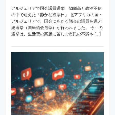
アルジェリアで国会議員選挙 物価高と政治不信
の中で迎えた「静かな投票日」 北アフリカの国・
アルジェリアで、国会にあたる議会の議員を選ぶ
総選挙（国民議会選挙）が行われました。 今回の
選挙は、生活費の高騰に苦しむ市民の不満や […]