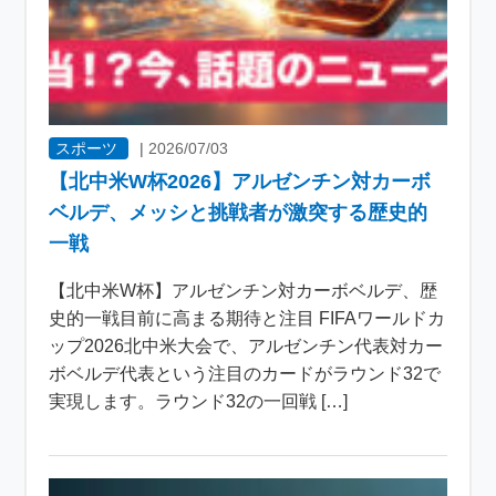
スポーツ
|
2026/07/03
【北中米W杯2026】アルゼンチン対カーボ
ベルデ、メッシと挑戦者が激突する歴史的
一戦
【北中米W杯】アルゼンチン対カーボベルデ、歴
史的一戦目前に高まる期待と注目 FIFAワールドカ
ップ2026北中米大会で、アルゼンチン代表対カー
ボベルデ代表という注目のカードがラウンド32で
実現します。ラウンド32の一回戦 […]