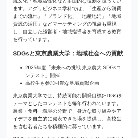
統文化・地域活性化など多面的な役割を担ってい
ます。アグリビジネス学科では、「生産から消費
までの流れ」「ブランド化」「地産地消」「地域
資源の活用」などマーケティングの視点も重視
し、自立した経営者・地域指導者を育成する教育
を行っています。
SDGsと東京農業大学：地域社会への貢献
2025年度「未来への挑戦 東京農大 SDGsコ
ンテスト」開催
高校生も参加可能な地域貢献企画
東京農業大学では、持続可能な開発目標(SDGs)を
テーマとしたコンテストも毎年行われています。
農業・食料・環境の分野で、身近な取り組みやア
イデアを自主的に発表できる場を提供し、高校生
を含む若者たちを積極的に募っています。