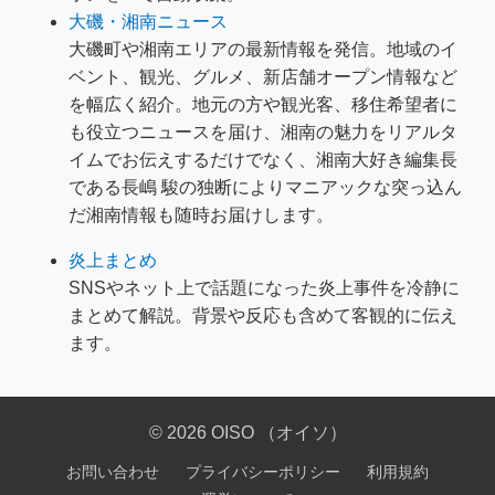
大磯・湘南ニュース
大磯町や湘南エリアの最新情報を発信。地域のイ
ベント、観光、グルメ、新店舗オープン情報など
を幅広く紹介。地元の方や観光客、移住希望者に
も役立つニュースを届け、湘南の魅力をリアルタ
イムでお伝えするだけでなく、湘南大好き編集長
である長嶋 駿の独断によりマニアックな突っ込ん
だ湘南情報も随時お届けします。
炎上まとめ
SNSやネット上で話題になった炎上事件を冷静に
まとめて解説。背景や反応も含めて客観的に伝え
ます。
© 2026 OISO （オイソ）
お問い合わせ
プライバシーポリシー
利用規約