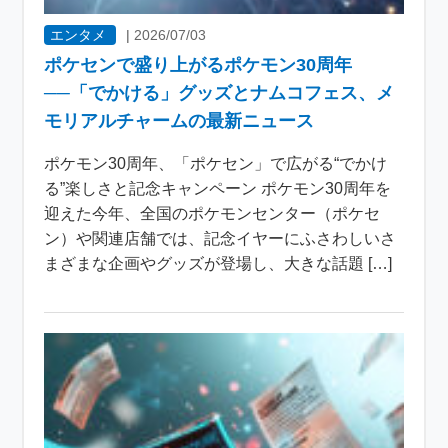
エンタメ
|
2026/07/03
ポケセンで盛り上がるポケモン30周年
──「でかける」グッズとナムコフェス、メ
モリアルチャームの最新ニュース
ポケモン30周年、「ポケセン」で広がる“でかけ
る”楽しさと記念キャンペーン ポケモン30周年を
迎えた今年、全国のポケモンセンター（ポケセ
ン）や関連店舗では、記念イヤーにふさわしいさ
まざまな企画やグッズが登場し、大きな話題 […]