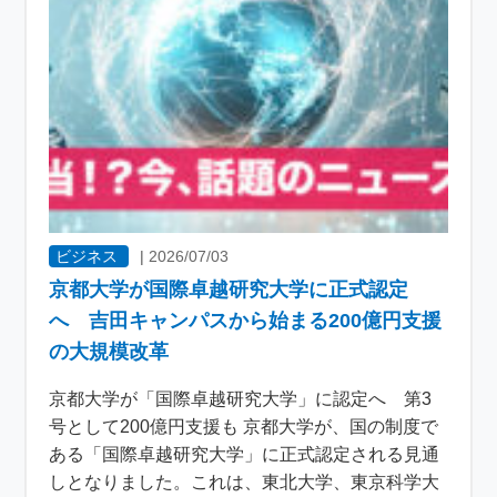
ビジネス
|
2026/07/03
京都大学が国際卓越研究大学に正式認定
へ 吉田キャンパスから始まる200億円支援
の大規模改革
京都大学が「国際卓越研究大学」に認定へ 第3
号として200億円支援も 京都大学が、国の制度で
ある「国際卓越研究大学」に正式認定される見通
しとなりました。これは、東北大学、東京科学大