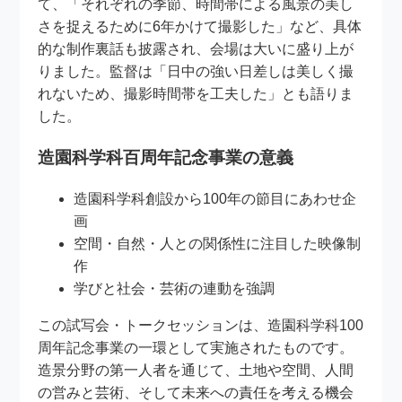
て、「それぞれの季節、時間帯による風景の美し
さを捉えるために6年かけて撮影した」など、具体
的な制作裏話も披露され、会場は大いに盛り上が
りました。監督は「日中の強い日差しは美しく撮
れないため、撮影時間帯を工夫した」とも語りま
した。
造園科学科百周年記念事業の意義
造園科学科創設から100年の節目にあわせ企
画
空間・自然・人との関係性に注目した映像制
作
学びと社会・芸術の連動を強調
この試写会・トークセッションは、造園科学科100
周年記念事業の一環として実施されたものです。
造景分野の第一人者を通じて、土地や空間、人間
の営みと芸術、そして未来への責任を考える機会