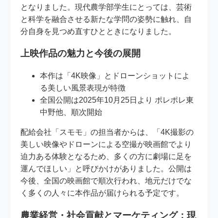
となりました。現代農学部学生にとっては、芸術
と科学を融合させる新たな学問の姿勢に触れ、自
分自身を見つめ直すひとときになりました。
上映作品の魅力と今後の展開
本作は「4K映像」とドローンショットによ
る美しい風景表現が特徴
全国公開は2025年10月25日より ポレポレ東
中野他、順次開始
配給会社「スモモ」の担当者からは、「4K撮影の
美しい映像やドローンによる空撮が映画館でより
迫力ある体験となるため、多くの方に劇場に足を
運んでほしい」と呼びかけがありました。公開は
今後、全国の映画館で順次行われ、地元だけでな
く多くの人々に本作品が届けられる予定です。
農業経営・社会貢献とマーケティング：現