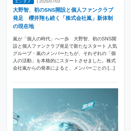
エンタメ
|
2026/07/03
大野智、初のSNS開設と個人ファンクラブ
発足 櫻井翔も続く「株式会社嵐」新体制
の現在地
嵐が「個人の時代」へ一歩 大野智、初のSNS開
設と個人ファンクラブ発足で新たなスタート 人気
グループ・嵐のメンバーたちが、それぞれの「個
人の活動」を本格的にスタートさせました。株式
会社嵐からの発表によると、メンバーごとの […]