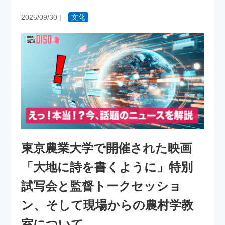
2025/09/30
|
文化
東京農業大学で開催された映画
「大地に詩を書くように」特別
試写会と監督トークセッショ
ン、そして現場からの農村学教
室について