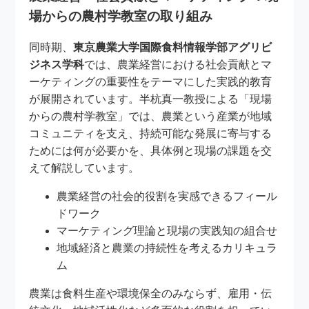
場からの農村学教室の取り組み
同時期、
東京農業大学国際食料情報学部アグリビ
ジネス学科
では、農業経営における社会貢献とマ
ーケティングの重要性をテーマにした実践的教育
が展開されています。半杭真一教授による「現場
からの農村学教室」では、農業という産業が地域
コミュニティを支え、持続可能な発展に寄与する
ためには何が必要かを、具体例と現場の課題を交
えて解説しています。
農業経営の社会的役割を実感できるフィール
ドワーク
マーケティング理論と現場の実践知の組合せ
地域経済と農業の持続性を考えるカリキュラ
ム
農業は食料生産や環境保全のみならず、雇用・伝