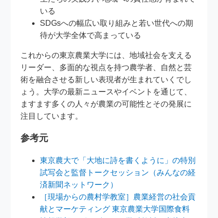
いる
SDGsへの幅広い取り組みと若い世代への期
待が大学全体で高まっている
これからの東京農業大学には、地域社会を支える
リーダー、多面的な視点を持つ農学者、自然と芸
術を融合させる新しい表現者が生まれていくでし
ょう。大学の最新ニュースやイベントを通じて、
ますます多くの人々が農業の可能性とその発展に
注目しています。
参考元
東京農大で「大地に詩を書くように」の特別
試写会と監督トークセッション（みんなの経
済新聞ネットワーク）
［現場からの農村学教室］農業経営の社会貢
献とマーケティング 東京農業大学国際食料