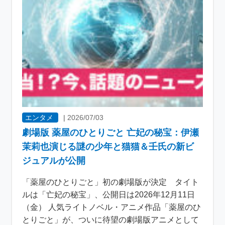
エンタメ
|
2026/07/03
劇場版 薬屋のひとりごと 亡妃の秘宝：伊瀬
茉莉也演じる謎の少年と猫猫＆壬氏の新ビ
ジュアルが公開
「薬屋のひとりごと」初の劇場版が決定 タイト
ルは「亡妃の秘宝」、公開日は2026年12月11日
（金） 人気ライトノベル・アニメ作品「薬屋のひ
とりごと」が、ついに待望の劇場版アニメとして