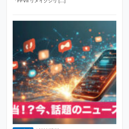
「FFVII リメイクシリ […]