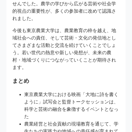
せんでした。農学の学びから広がる芸術や社会学
的視点の重要性が、多くの参加者に改めて認識さ
れました。
今後も東京農業大学は、農業教育の枠を越え、地
域社会への責任、そして芸術・文化の発信地とし
てさまざまな活動と交流を続けていくことでしょ
う。若い世代の熱意や新しい発想が、未来の農
村・地域づくりにつながっていくことが期待され
ます。
まとめ
東京農業大学における映画「大地に詩を書く
ように」試写会と監督トークセッションは、
科学と芸術の融合を象徴するイベントとなっ
た
農業経営と社会貢献の現場教育を通じて、学
生たちの実践力や地域への責任感が育まれて