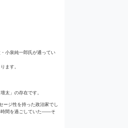
父・小泉純一郎氏が通ってい
なります。
「壇太」の存在です。
ッセージ性を持った政治家でし
い時間を過ごしていた——そ