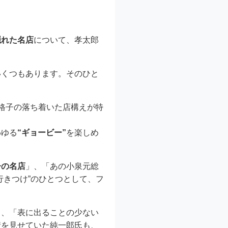
隠れた名店
について、孝太郎
いくつもあります。そのひと
格子の落ち着いた店構えが特
わゆる
“ギョービー”
を楽しめ
子の名店
」、「あの小泉元総
行きつけ”のひとつとして、フ
り、「表に出ることの少ない
情を見せていた純一郎氏も、