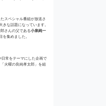
したスペシャル番組が放送さ
が大きな話題になっています。
太郎さんの父である
小泉純一
目を集めました。
や日常をテーマにした企画で
る「火曜の良純孝太郎」を組