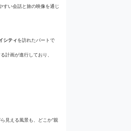
やすい会話と旅の映像を通じ
イシティ
を訪れたパートで
する計画が進行しており、
ら見える風景も、どこか“親