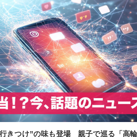
“行きつけ”の味も登場 親子で巡る「高