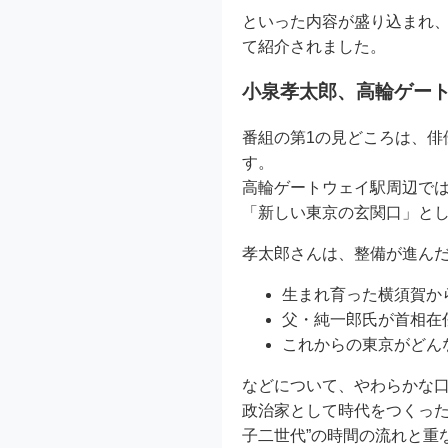
といった内容が盛り込まれ
て紹介されました。
小泉孝太郎、高輪ゲー
番組の第1の見どころは、俳
す。
高輪ゲートウェイ駅周辺で
「新しい東京の玄関口」と
孝太郎さんは、整備が進ん
生まれ育った横須賀か
父・純一郎氏が首相在
これからの東京がどん
などについて、やわらかな
政治家として時代をつくっ
子二世代”の時間の流れと重