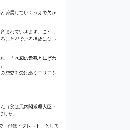
へと発展していくうえで欠か
が育まれていきます。こうし
じることができる構成になっ
触れ、
「水辺の景観とにぎわ
た。
らの歴史を受け継ぐエリアも
さん（父は元内閣総理大臣・
でした。
で「俳優・タレント」として