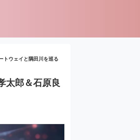
ートウェイと隅田川を巡る
孝太郎＆石原良