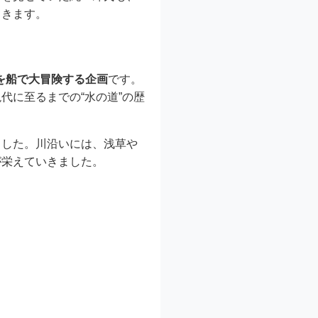
てきます。
を船で大冒険する企画
です。
代に至るまでの“水の道”の歴
ました。川沿いには、浅草や
が栄えていきました。