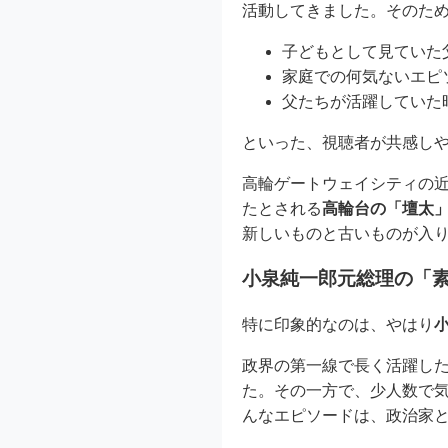
活動してきました。そのた
子どもとして見ていた
家庭での何気ないエピ
父たちが活躍していた
といった、視聴者が共感し
高輪ゲートウェイシティの
たとされる
高輪台の「壇太
新しいものと古いものが入
小泉純一郎元総理の「
特に印象的なのは、やはり
政界の第一線で長く活躍した
た。その一方で、少人数で
んなエピソードは、政治家と