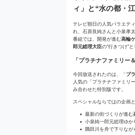
ィ」と“水の都・
テレビ朝日の人気バラエテ
れ、石原良純さんと小泉孝太
番組では、開発が進む
高輪
郎元総理大臣
の“行きつけ”
「プラチナファミリー＆
今回放送されたのは、「
プ
人気の「プラチナファミリ
み合わせた特別版です。
スペシャルならではの企画
最新の街づくりが進む
小泉純一郎元総理ゆかり
隅田川を舟で下りなが