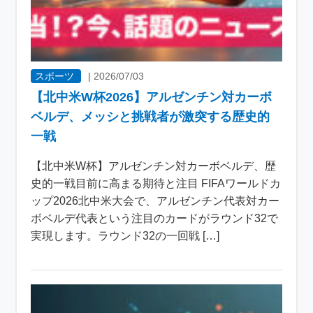
スポーツ
|
2026/07/03
【北中米W杯2026】アルゼンチン対カーボ
ベルデ、メッシと挑戦者が激突する歴史的
一戦
【北中米W杯】アルゼンチン対カーボベルデ、歴
史的一戦目前に高まる期待と注目 FIFAワールドカ
ップ2026北中米大会で、アルゼンチン代表対カー
ボベルデ代表という注目のカードがラウンド32で
実現します。ラウンド32の一回戦 […]