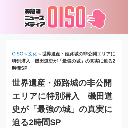
OISO
»
文化
»
世界遺産・姫路城の非公開エリアに
特別潜入 磯田道史が「最強の城」の真実に迫る2
時間SP
世界遺産・姫路城の非公開
エリアに特別潜入 磯田道
史が「最強の城」の真実に
迫る2時間SP