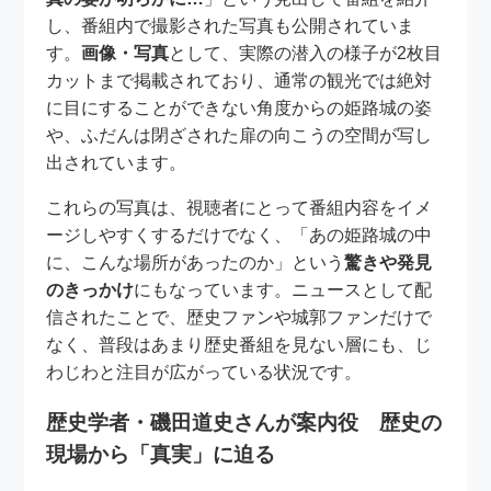
し、番組内で撮影された写真も公開されていま
す。
画像・写真
として、実際の潜入の様子が2枚目
カットまで掲載されており、通常の観光では絶対
に目にすることができない角度からの姫路城の姿
や、ふだんは閉ざされた扉の向こうの空間が写し
出されています。
これらの写真は、視聴者にとって番組内容をイメ
ージしやすくするだけでなく、「あの姫路城の中
に、こんな場所があったのか」という
驚きや発見
のきっかけ
にもなっています。ニュースとして配
信されたことで、歴史ファンや城郭ファンだけで
なく、普段はあまり歴史番組を見ない層にも、じ
わじわと注目が広がっている状況です。
歴史学者・磯田道史さんが案内役 歴史の
現場から「真実」に迫る