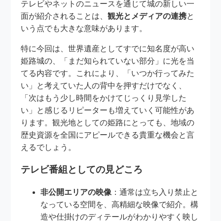
テレビやネットのニュースを通じて城の新しい一
面が紹介されることは、
観光とメディアの連携
と
いう点でも大きな意味があります。
特に今回は、世界遺産としてすでに知名度が高い
姫路城の、「まだ知られていない部分」に光を当
てる内容です。これにより、「いつか行ってみた
い」と考えていた人の背中を押すだけでなく、
「次はもう少し時間をかけてじっくり見学した
い」と感じるリピーターも増えていく可能性があ
ります。観光地としての姫路にとっても、地域の
歴史資源を全国にアピールできる貴重な機会と言
えるでしょう。
テレビ番組としての見どころ
非公開エリアの映像
：通常は立ち入り禁止と
なっている空間を、高精細な映像で紹介。構
造や仕掛けのディテールがわかりやすく映し