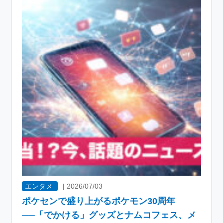
エンタメ
|
2026/07/03
ポケセンで盛り上がるポケモン30周年
──「でかける」グッズとナムコフェス、メ