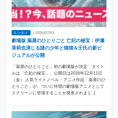
エンタメ
|
2026/07/03
劇場版 薬屋のひとりごと 亡妃の秘宝：伊瀬
茉莉也演じる謎の少年と猫猫＆壬氏の新ビ
ジュアルが公開
「薬屋のひとりごと」初の劇場版が決定 タイト
ルは「亡妃の秘宝」、公開日は2026年12月11日
（金） 人気ライトノベル・アニメ作品「薬屋のひ
とりごと」が、ついに待望の劇場版アニメとして
スクリーンに登場することが発表されま […]