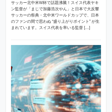
サッカー北中米W杯で話題沸騰！スイス代表ヤキ
ン監督が「まじで加藤浩次やん」と日本で大反響
サッカーの祭典・北中米ワールドカップで、日本
のファンの間で思わぬ “盛り上がりポイント” が生
まれています。スイス代表を率いる監督 […]