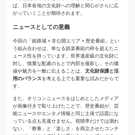
ば、日本各地の文化財への理解と関心がさらに広
がっていくことが期待されます。
ニュースとしての意義
今回の「姫路城 × 非公開エリア × 歴史番組」とい
う組み合わせは、単なる娯楽番組の枠を超えたニ
ュース性を持っています。世界遺産級の文化財に
対し、慎重な配慮のもとで内部を撮影し、その価
値や魅力を一般に伝えることは、
文化財保護と活
用のバランス
を考える上でも重要な試みだからで
す。
また、オリコンニュースをはじめとしたメディア
が画像付きで取り上げたことで、歴史番組が、芸
能ニュースやエンタメ情報と同じ土俵で話題にな
っている点も見逃せません。視聴率だけでは測れ
ない、「教養」と「楽しさ」を両立させたコンテ