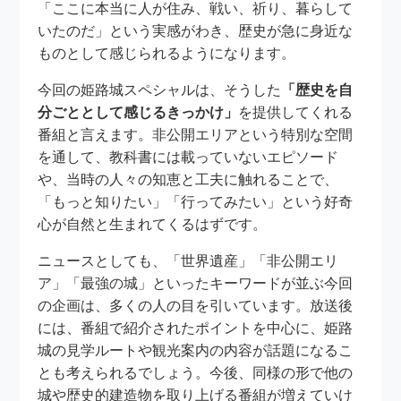
「ここに本当に人が住み、戦い、祈り、暮らして
いたのだ」という実感がわき、歴史が急に身近な
ものとして感じられるようになります。
今回の姫路城スペシャルは、そうした
「歴史を自
分ごととして感じるきっかけ」
を提供してくれる
番組と言えます。非公開エリアという特別な空間
を通して、教科書には載っていないエピソード
や、当時の人々の知恵と工夫に触れることで、
「もっと知りたい」「行ってみたい」という好奇
心が自然と生まれてくるはずです。
ニュースとしても、「世界遺産」「非公開エリ
ア」「最強の城」といったキーワードが並ぶ今回
の企画は、多くの人の目を引いています。放送後
には、番組で紹介されたポイントを中心に、姫路
城の見学ルートや観光案内の内容が話題になるこ
とも考えられるでしょう。今後、同様の形で他の
城や歴史的建造物を取り上げる番組が増えていけ