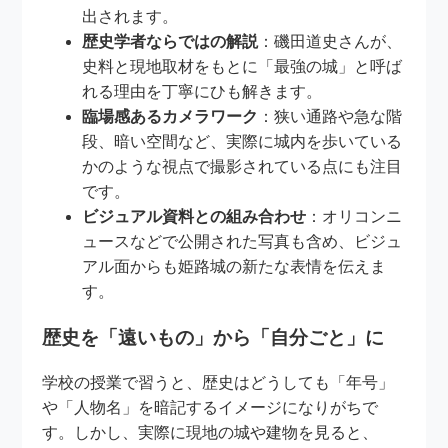
出されます。
歴史学者ならではの解説
：磯田道史さんが、
史料と現地取材をもとに「最強の城」と呼ば
れる理由を丁寧にひも解きます。
臨場感あるカメラワーク
：狭い通路や急な階
段、暗い空間など、実際に城内を歩いている
かのような視点で撮影されている点にも注目
です。
ビジュアル資料との組み合わせ
：オリコンニ
ュースなどで公開された写真も含め、ビジュ
アル面からも姫路城の新たな表情を伝えま
す。
歴史を「遠いもの」から「自分ごと」に
学校の授業で習うと、歴史はどうしても「年号」
や「人物名」を暗記するイメージになりがちで
す。しかし、実際に現地の城や建物を見ると、