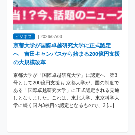
ビジネス
|
2026/07/03
京都大学が国際卓越研究大学に正式認定
へ 吉田キャンパスから始まる200億円支援
の大規模改革
京都大学が「国際卓越研究大学」に認定へ 第3
号として200億円支援も 京都大学が、国の制度で
ある「国際卓越研究大学」に正式認定される見通
しとなりました。これは、東北大学、東京科学大
学に続く国内3校目の認定となるもので、2 […]