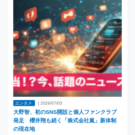
エンタメ
|
2026/07/03
大野智、初のSNS開設と個人ファンクラブ
発足 櫻井翔も続く「株式会社嵐」新体制
の現在地