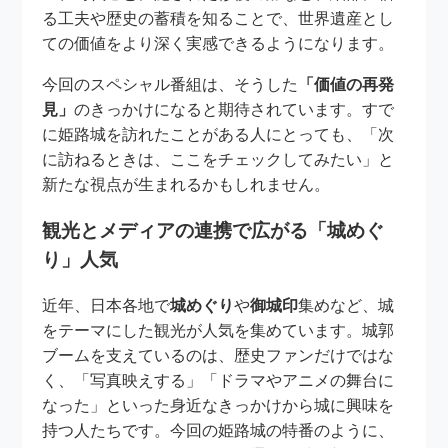
る工夫や歴史の蓄積を知ることで、世界遺産とし
ての価値をより深く実感できるようになります。
今回のスペシャル番組は、そうした
「価値の再発
見」
のきっかけになると期待されています。すで
に姫路城を訪れたことがある人にとっても、「次
に訪ねるときは、ここをチェックしてみたい」と
新たな視点が生まれるかもしれません。
観光とメディアの連携で広がる「城めぐ
り」人気
近年、日本各地で
城めぐり
や
御城印
集めなど、城
をテーマにした観光が人気を集めています。城郭
ブームを支えているのは、歴史ファンだけではな
く、「写真映えする」「ドラマやアニメの舞台に
なった」といった身近なきっかけから城に興味を
持つ人たちです。今回の姫路城の特番のように、