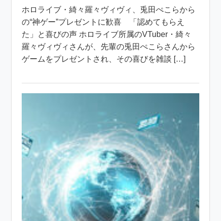
ホロライブ・綺々羅々ヴィヴィ、兎田ぺこらから
の“神ゲー”プレゼントに歓喜 「認めてもらえ
た」と喜びの声 ホロライブ所属のVTuber・綺々
羅々ヴィヴィさんが、先輩の兎田ぺこらさんから
ゲームをプレゼントされ、その喜びを雑談 […]