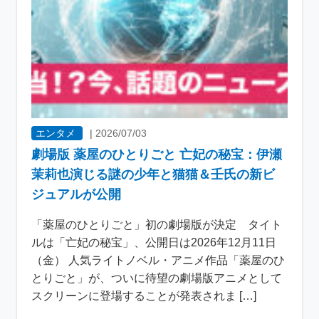
エンタメ
|
2026/07/03
劇場版 薬屋のひとりごと 亡妃の秘宝：伊瀬
茉莉也演じる謎の少年と猫猫＆壬氏の新ビ
ジュアルが公開
「薬屋のひとりごと」初の劇場版が決定 タイト
ルは「亡妃の秘宝」、公開日は2026年12月11日
（金） 人気ライトノベル・アニメ作品「薬屋のひ
とりごと」が、ついに待望の劇場版アニメとして
スクリーンに登場することが発表されま […]