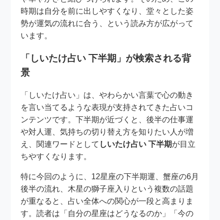
時期は自分を前に出しやすくなり、堂々とした姿
勢が運気の流れに合う、という読み方が広がって
います。
「しいたけ占い 下半期」が検索される背
景
「しいたけ占い」は、やわらかい言葉で心の動き
を言い当てるような表現が支持されてきた占いコ
ンテンツです。下半期が近づくと、後半の仕事運
や対人運、気持ちの切り替え方を知りたい人が増
え、関連ワードとして
しいたけ占い 下半期
が目立
ちやすくなります。
特に今回のように、12星座の下半期運、蟹座の6月
後半の流れ、木星の獅子座入りという複数の話題
が重なると、占い全体への関心が一段と高まりま
す。読者は「自分の星座はどうなるのか」「今の