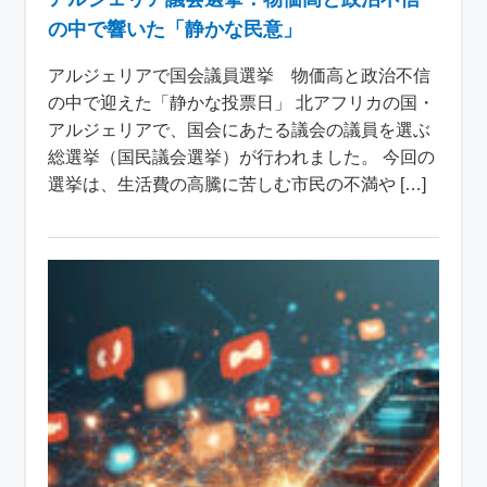
の中で響いた「静かな民意」
アルジェリアで国会議員選挙 物価高と政治不信
の中で迎えた「静かな投票日」 北アフリカの国・
アルジェリアで、国会にあたる議会の議員を選ぶ
総選挙（国民議会選挙）が行われました。 今回の
選挙は、生活費の高騰に苦しむ市民の不満や […]