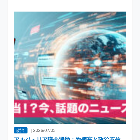
政治
|
2026/07/03
アルジェリア議会選挙：物価高と政治不信