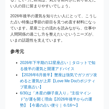
い人の目に留まりやすいでしょう。
2026年後半の運気を知りたい人にとって、こうし
た占い特集は季節の節目を見つめ直す材料になっ
ています。星座ごとの流れを読みながら、仕事や
人間関係の過ごし方を整えたいというニーズが、
いまの話題性を支えています。
参考元
2026年下半期の12星座占い｜タロットで知
る後半の運気と開運アドバイス
【2026年6月後半】蟹座は強気でガツガツ攻
めると運気が上昇【Love Me Doのポジティ
ブ星座占い】
6/30は「木星の獅子座入り」“主役マイン
ド”が運を開く理由【2026年後半からの運
勢】【今週の占い便り｜６/16〜】