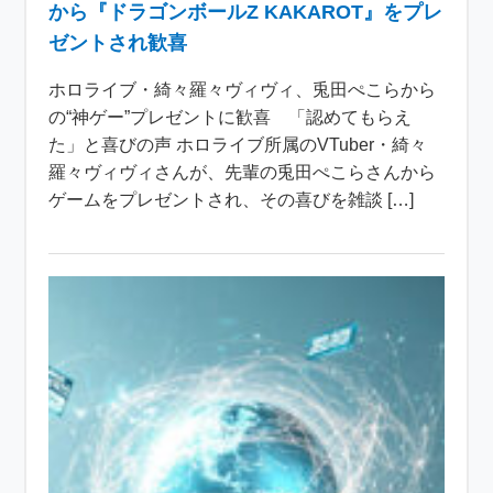
から『ドラゴンボールZ KAKAROT』をプレ
ゼントされ歓喜
ホロライブ・綺々羅々ヴィヴィ、兎田ぺこらから
の“神ゲー”プレゼントに歓喜 「認めてもらえ
た」と喜びの声 ホロライブ所属のVTuber・綺々
羅々ヴィヴィさんが、先輩の兎田ぺこらさんから
ゲームをプレゼントされ、その喜びを雑談 […]