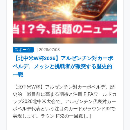
スポーツ
|
2026/07/03
【北中米W杯2026】アルゼンチン対カーボ
ベルデ、メッシと挑戦者が激突する歴史的
一戦
【北中米W杯】アルゼンチン対カーボベルデ、歴
史的一戦目前に高まる期待と注目 FIFAワールドカ
ップ2026北中米大会で、アルゼンチン代表対カー
ボベルデ代表という注目のカードがラウンド32で
実現します。ラウンド32の一回戦 […]