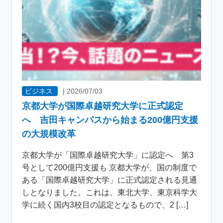
ビジネス
|
2026/07/03
京都大学が国際卓越研究大学に正式認定
へ 吉田キャンパスから始まる200億円支援
の大規模改革
京都大学が「国際卓越研究大学」に認定へ 第3
号として200億円支援も 京都大学が、国の制度で
ある「国際卓越研究大学」に正式認定される見通
しとなりました。これは、東北大学、東京科学大
学に続く国内3校目の認定となるもので、2 […]