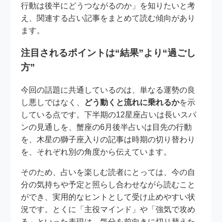
行動は後半にどうつながるのか」を知りたいと考
え、関連する占い記事をまとめて読む傾向があり
ます。
注目されるポイントは“結果”より“過ごし
方”
今回の話題に共通しているのは、単なる運勢の良
し悪しではなく、
どう動くと流れに乗れるか
を示
している点です。下半期の12星座占いは長いスパ
ンの見通しを、蟹座の6月後半占いは目先の行動
を、木星の獅子座入りの記事は時期の切り替わり
を、それぞれ別の角度から伝えています。
そのため、占いを楽しむ読者にとっては、今の自
分の気持ちや予定と照らし合わせながら読むこと
ができ、実用的なヒントとして受け止めやすい状
況です。とくに「主役マインド」や「強気で攻め
る」といった表現は、気分を前向きに切り替えた