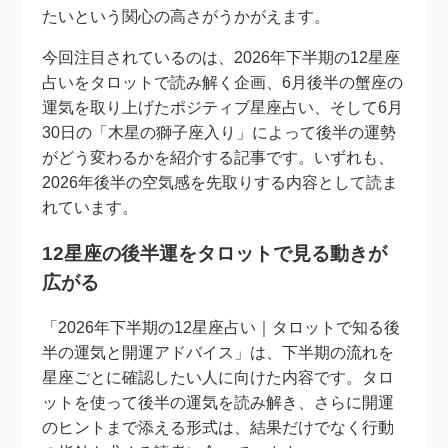
たいという関心の高さがうかがえます。
今回注目されているのは、2026年下半期の12星座
占いをタロットで読み解く企画、6月後半の蟹座の
運気を取り上げたポジティブ星座占い、そして6月
30日の「木星の獅子座入り」によって後半の運勢
がどう変わるかを紹介する記事です。いずれも、
2026年後半の空気感を先取りする内容として読ま
れています。
12星座の後半運をタロットで見る動きが
広がる
「2026年下半期の12星座占い｜タロットで知る後
半の運気と開運アドバイス」は、下半期の流れを
星座ごとに確認したい人に向けた内容です。タロ
ットを使って後半の運気を読み解き、さらに開運
のヒントまで添える形式は、結果だけでなく行動