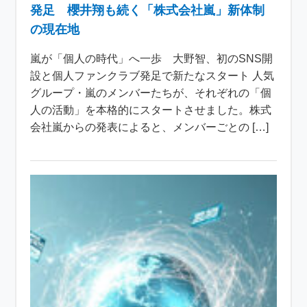
発足 櫻井翔も続く「株式会社嵐」新体制
の現在地
嵐が「個人の時代」へ一歩 大野智、初のSNS開
設と個人ファンクラブ発足で新たなスタート 人気
グループ・嵐のメンバーたちが、それぞれの「個
人の活動」を本格的にスタートさせました。株式
会社嵐からの発表によると、メンバーごとの […]