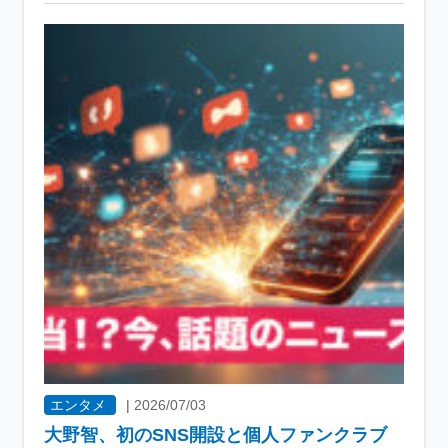
エンタメ
|
2026/07/03
大野智、初のSNS開設と個人ファンクラブ