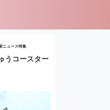
新ニュース特集
ゅうコースター