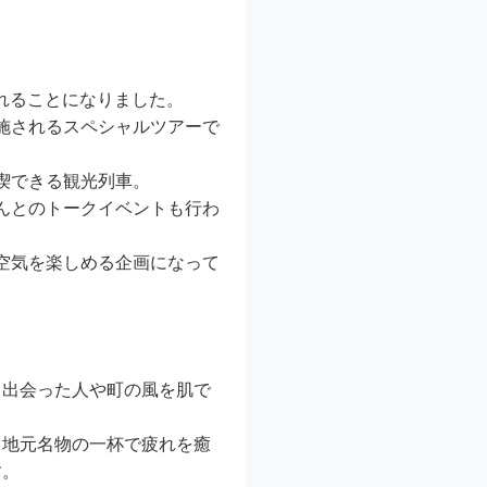
れることになりました。
施されるスペシャルツアーで
喫できる観光列車。
んとのトークイベントも行わ
空気を楽しめる企画になって
、出会った人や町の風を肌で
、地元名物の一杯で疲れを癒
す。