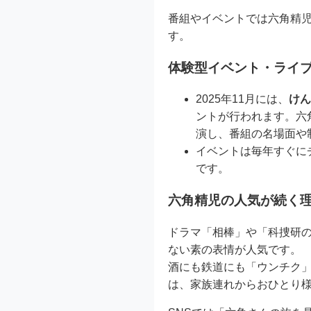
番組やイベントでは六角精
す。
体験型イベント・ライ
2025年11月には、
けん
ントが行われます。六
演し、番組の名場面や
イベントは毎年すぐに
です。
六角精児の人気が続く
ドラマ「相棒」や「科捜研
ない素の表情が人気です。
酒にも鉄道にも「ウンチク
は、家族連れからおひとり