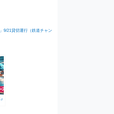
9/21貸切運行（鉄道チャン
に」
ん