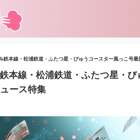
み鉄本線・松浦鉄道・ふたつ星・びゅうコースター風っこ号最
鉄本線・松浦鉄道・ふたつ星・び
ュース特集