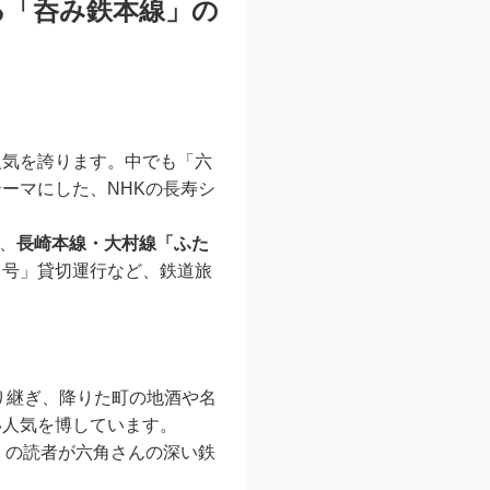
る「呑み鉄本線」の
人気を誇ります。中でも「六
ーマにした、NHKの長寿シ
、
長崎本線・大村線「ふた
こ号」貸切運行など、鉄道旅
り継ぎ、降りた町の地酒や名
い人気を博しています。
多くの読者が六角さんの深い鉄