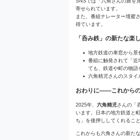
SNSでは「六角さんの旅を
寄せられています。
また、番組ナレーター壇蜜
得ています。
「呑み鉄」の新たな楽
地方鉄道の車窓から景
番組に触発されて「近
ても、鉄道や町の物語
六角精児さんのスタイ
おわりに――これから
2025年、
六角精児
さんの「
います。日本の地方鉄道と
ち」を後押ししてくれるこ
これからも六角さんの新た