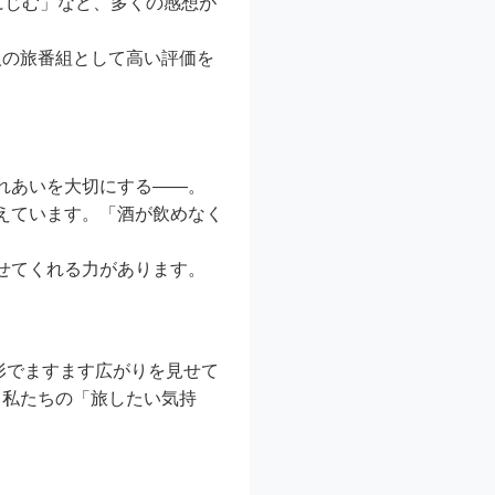
にじむ」など、多くの感想が
人の旅番組として高い評価を
れあいを大切にする――。
えています。「酒が飲めなく
せてくれる力があります。
形でますます広がりを見せて
と私たちの「旅したい気持