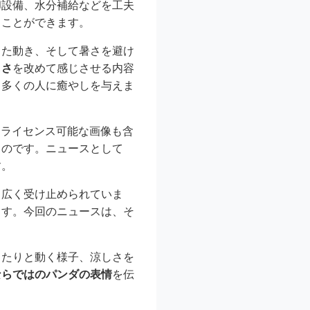
却設備、水分補給などを工夫
ることができます。
した動き、そして暑さを避け
しさ
を改めて感じさせる内容
、多くの人に癒やしを与えま
るライセンス可能な画像も含
ものです。ニュースとして
す。
も広く受け止められていま
ます。今回のニュースは、そ
ったりと動く様子、涼しさを
ならではのパンダの表情
を伝