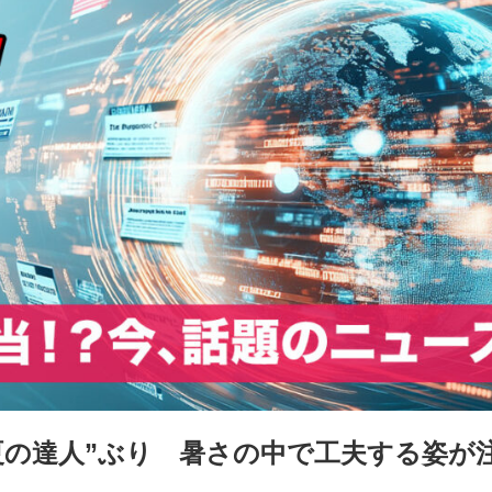
夏の達人”ぶり 暑さの中で工夫する姿が