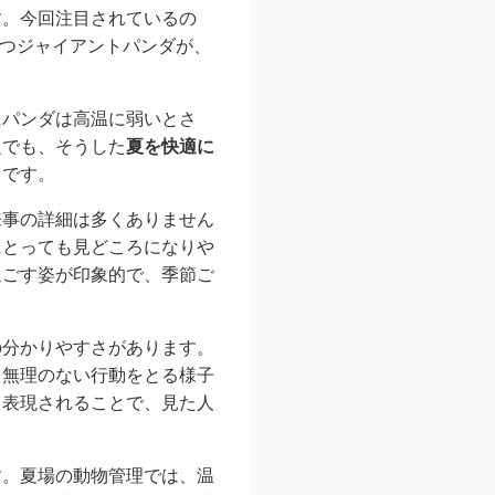
す。今回注目されているの
つジャイアントパンダが、
にパンダは高温に弱いとさ
題でも、そうした
夏を快適に
うです。
来事の詳細は多くありません
にとっても見どころになりや
過ごす姿が印象的で、季節ご
の分かりやすさがあります。
、無理のない行動をとる様子
と表現されることで、見た人
す。夏場の動物管理では、温