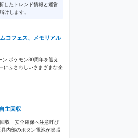
分析したトレンド情報と運営
届けします。
ナムコフェス、メモリアル
ン ポケモン30周年を迎え
ーにふさわしいさまざまな企
個自主回収
主回収 安全確保へ注意呼び
玩具内部のボタン電池が膨張