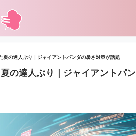
た夏の達人ぶり｜ジャイアントパンダの暑さ対策が話題
た夏の達人ぶり｜ジャイアントパン