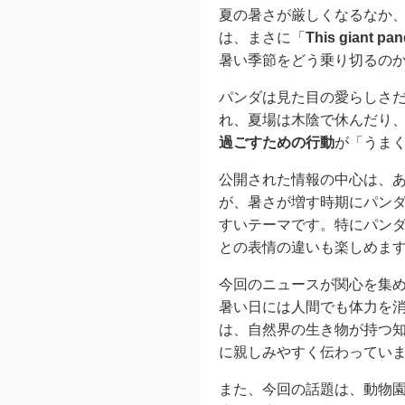
夏の暑さが厳しくなるなか
は、まさに「
This giant pan
暑い季節をどう乗り切るの
パンダは見た目の愛らしさ
れ、夏場は木陰で休んだり
過ごすための行動
が「うま
公開された情報の中心は、
が、暑さが増す時期にパン
すいテーマです。特にパン
との表情の違いも楽しめま
今回のニュースが関心を集
暑い日には人間でも体力を
は、自然界の生き物が持つ
に親しみやすく伝わってい
また、今回の話題は、動物