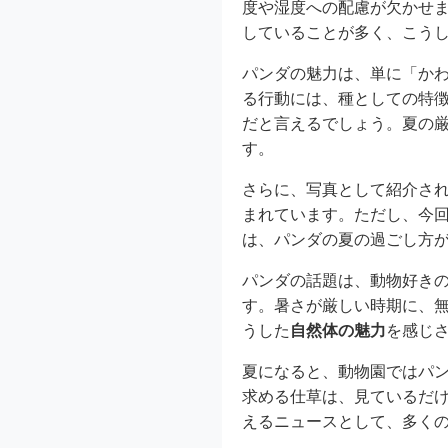
度や湿度への配慮が欠かせ
していることが多く、こう
パンダの魅力は、単に「か
る行動には、種としての特
だと言えるでしょう。夏の
す。
さらに、写真として紹介さ
まれています。ただし、今
は、パンダの夏の過ごし方
パンダの話題は、動物好き
す。暑さが厳しい時期に、
うした
自然体の魅力
を感じ
夏になると、動物園ではパ
求める仕草は、見ているだ
えるニュースとして、多く