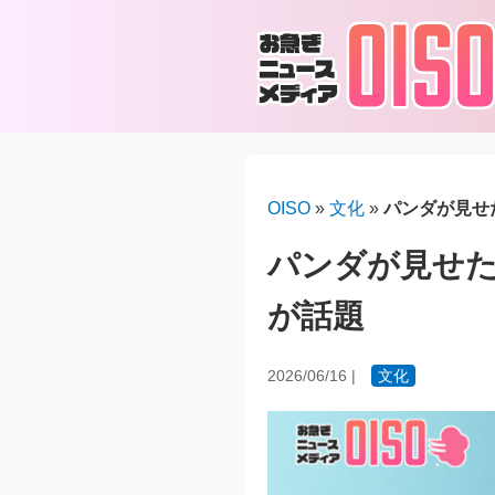
OISO
»
文化
»
パンダが見せ
パンダが見せ
が話題
2026/06/16
|
文化