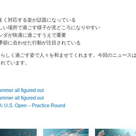
まく対応する姿が話題になっている
しい場所で過ごす様子が見どころになりやすい
ンダが快適に過ごすうえで重要
季節に合わせた行動が注目されている
分らしく過ごす姿で人々を和ませてくれます。今回のニュース
られています。
mmer all figured out
mmer all figured out
A: U.S. Open – Practice Round