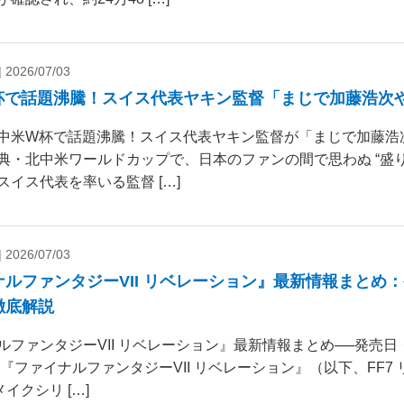
|
2026/07/03
杯で話題沸騰！スイス代表ヤキン監督「まじで加藤浩次
中米W杯で話題沸騰！スイス代表ヤキン監督が「まじで加藤浩
典・北中米ワールドカップで、日本のファンの間で思わぬ “盛り
スイス代表を率いる監督 […]
|
2026/07/03
ナルファンタジーVII リベレーション』最新情報まとめ
徹底解説
ルファンタジーVII リベレーション』最新情報まとめ──発売
 『ファイナルファンタジーVII リベレーション』（以下、FF7
リメイクシリ […]