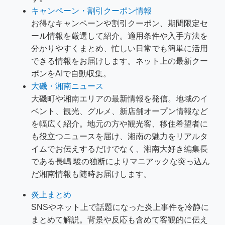
キャンペーン・割引クーポン情報
お得なキャンペーンや割引クーポン、期間限定セ
ール情報を厳選して紹介。適用条件や入手方法を
分かりやすくまとめ、忙しい日常でも簡単に活用
できる情報をお届けします。ネット上の最新クー
ポンをAIで自動収集。
大磯・湘南ニュース
大磯町や湘南エリアの最新情報を発信。地域のイ
ベント、観光、グルメ、新店舗オープン情報など
を幅広く紹介。地元の方や観光客、移住希望者に
も役立つニュースを届け、湘南の魅力をリアルタ
イムでお伝えするだけでなく、湘南大好き編集長
である長嶋 駿の独断によりマニアックな突っ込ん
だ湘南情報も随時お届けします。
炎上まとめ
SNSやネット上で話題になった炎上事件を冷静に
まとめて解説。背景や反応も含めて客観的に伝え