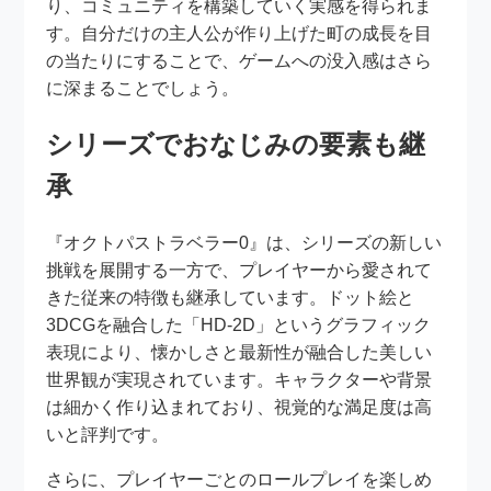
り、コミュニティを構築していく実感を得られま
す。自分だけの主人公が作り上げた町の成長を目
の当たりにすることで、ゲームへの没入感はさら
に深まることでしょう。
シリーズでおなじみの要素も継
承
『オクトパストラベラー0』は、シリーズの新しい
挑戦を展開する一方で、プレイヤーから愛されて
きた従来の特徴も継承しています。ドット絵と
3DCGを融合した「HD-2D」というグラフィック
表現により、懐かしさと最新性が融合した美しい
世界観が実現されています。キャラクターや背景
は細かく作り込まれており、視覚的な満足度は高
いと評判です。
さらに、プレイヤーごとのロールプレイを楽しめ