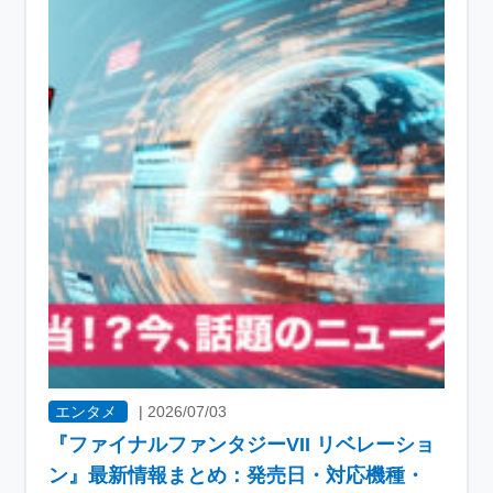
エンタメ
|
2026/07/03
『ファイナルファンタジーVII リベレーショ
ン』最新情報まとめ：発売日・対応機種・