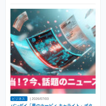
ビジネス
|
2026/07/03
バンダイ「星のカービィ キャライト」ボタ