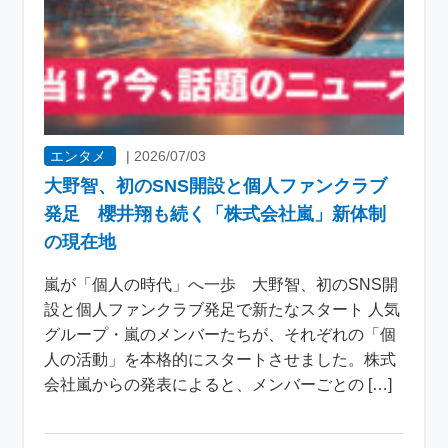
エンタメ
|
2026/07/03
大野智、初のSNS開設と個人ファンクラブ
発足 櫻井翔も続く「株式会社嵐」新体制
の現在地
嵐が「個人の時代」へ一歩 大野智、初のSNS開
設と個人ファンクラブ発足で新たなスタート 人気
グループ・嵐のメンバーたちが、それぞれの「個
人の活動」を本格的にスタートさせました。株式
会社嵐からの発表によると、メンバーごとの […]