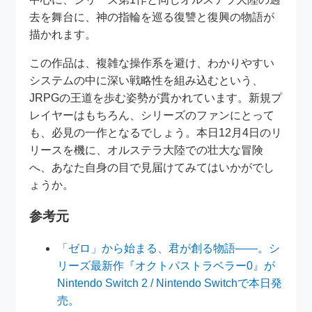
去を舞台に、神の指輪を巡る復讐と復興の物語が
描かれます。
この作品は、複雑な操作系を避け、わかりやすい
システムの中に深い戦略性を組み込むという、
JRPGの王道を歩む姿勢が貫かれています。新規プ
レイヤーはもちろん、シリーズのファンにとって
も、必見の一作となるでしょう。本日12月4日のリ
リースを機に、オルステラ大陸での壮大な冒険
へ、あなた自身の目で見届けてみてはいかがでし
ょうか。
参考元
「ゼロ」から始まる、君が創る物語――。シ
リーズ最新作『オクトパストラベラー0』が
Nintendo Switch 2 / Nintendo Switchで本日発
売。