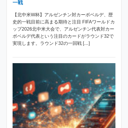
一戦
【北中米W杯】アルゼンチン対カーボベルデ、歴
史的一戦目前に高まる期待と注目 FIFAワールドカ
ップ2026北中米大会で、アルゼンチン代表対カー
ボベルデ代表という注目のカードがラウンド32で
実現します。ラウンド32の一回戦 […]