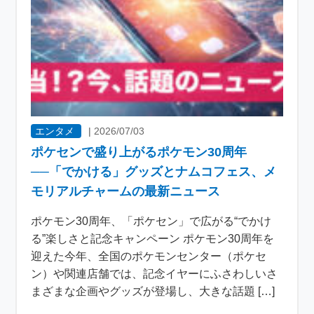
エンタメ
|
2026/07/03
ポケセンで盛り上がるポケモン30周年
──「でかける」グッズとナムコフェス、メ
モリアルチャームの最新ニュース
ポケモン30周年、「ポケセン」で広がる“でかけ
る”楽しさと記念キャンペーン ポケモン30周年を
迎えた今年、全国のポケモンセンター（ポケセ
ン）や関連店舗では、記念イヤーにふさわしいさ
まざまな企画やグッズが登場し、大きな話題 […]