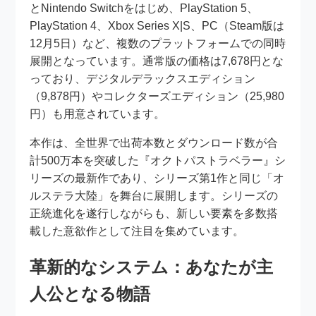
とNintendo Switchをはじめ、PlayStation 5、
PlayStation 4、Xbox Series X|S、PC（Steam版は
12月5日）など、複数のプラットフォームでの同時
展開となっています。通常版の価格は7,678円とな
っており、デジタルデラックスエディション
（9,878円）やコレクターズエディション（25,980
円）も用意されています。
本作は、全世界で出荷本数とダウンロード数が合
計500万本を突破した『オクトパストラベラー』シ
リーズの最新作であり、シリーズ第1作と同じ「オ
ルステラ大陸」を舞台に展開します。シリーズの
正統進化を遂行しながらも、新しい要素を多数搭
載した意欲作として注目を集めています。
革新的なシステム：あなたが主
人公となる物語