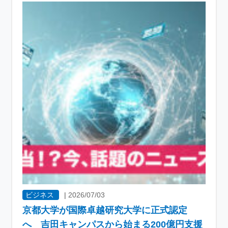
ビジネス
|
2026/07/03
京都大学が国際卓越研究大学に正式認定
へ 吉田キャンパスから始まる200億円支援