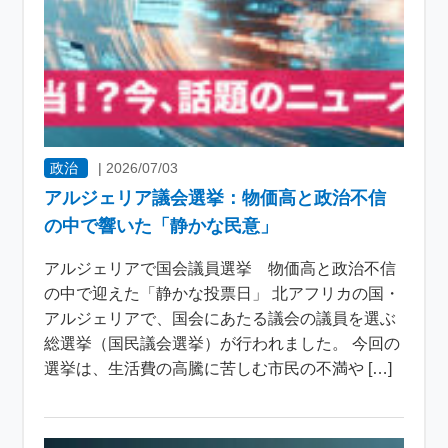
政治
|
2026/07/03
アルジェリア議会選挙：物価高と政治不信
の中で響いた「静かな民意」
アルジェリアで国会議員選挙 物価高と政治不信
の中で迎えた「静かな投票日」 北アフリカの国・
アルジェリアで、国会にあたる議会の議員を選ぶ
総選挙（国民議会選挙）が行われました。 今回の
選挙は、生活費の高騰に苦しむ市民の不満や […]