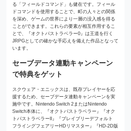
る「フィールドコマンド」も健在です。フィール
ドコマンドを使用することで、町の人々との関係
を深め、ゲームの世界により一層の没入感を得る
ことができます。これらの要素が相互作用するこ
とで、『オクトパストラベラー0』は王道を行く
JRPGとしての確かな手応えを備えた作品となって
います。
セーブデータ連動キャンペーン
で特典をゲット
スクウェア・エニックスは、既存プレイヤーを応
援するため、セーブデータ連動キャンペーンを実
施中です。Nintendo Switch 2またはNintendo
Switch本体に、『オクトパストラベラー』『オク
トパストラベラーII』『ブレイブリーデフォルト
フライングフェアリーHDリマスター』『HD-2D版