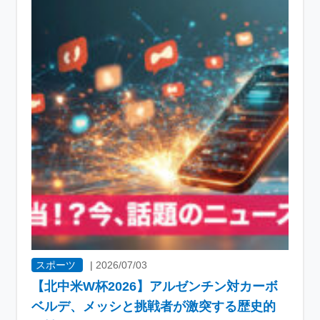
スポーツ
|
2026/07/03
【北中米W杯2026】アルゼンチン対カーボ
ベルデ、メッシと挑戦者が激突する歴史的