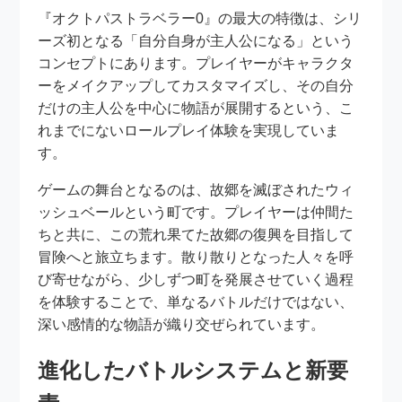
『オクトパストラベラー0』の最大の特徴は、シリ
ーズ初となる「自分自身が主人公になる」という
コンセプトにあります。プレイヤーがキャラクタ
ーをメイクアップしてカスタマイズし、その自分
だけの主人公を中心に物語が展開するという、こ
れまでにないロールプレイ体験を実現していま
す。
ゲームの舞台となるのは、故郷を滅ぼされたウィ
ッシュベールという町です。プレイヤーは仲間た
ちと共に、この荒れ果てた故郷の復興を目指して
冒険へと旅立ちます。散り散りとなった人々を呼
び寄せながら、少しずつ町を発展させていく過程
を体験することで、単なるバトルだけではない、
深い感情的な物語が織り交ぜられています。
進化したバトルシステムと新要