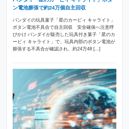
ン電池膨張で約24万個自主回収
バンダイの玩具菓子「星のカービィ キャライト」
ボタン電池不具合で自主回収 安全確保へ注意呼
びかけ バンダイが販売した玩具付き菓子「星のカ
ービィ キャライト」で、玩具内部のボタン電池が
膨張する不具合が確認され、約24万48 […]