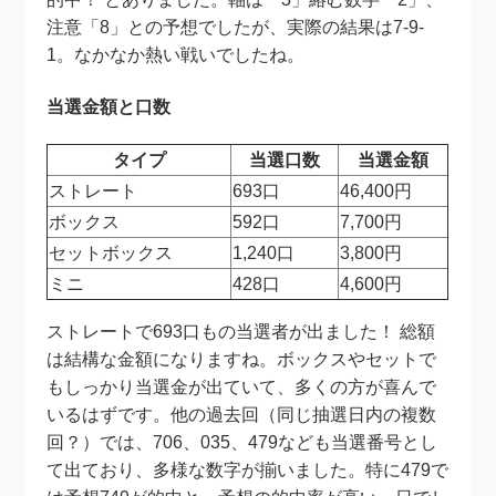
注意「8」との予想でしたが、実際の結果は7-9-
1。なかなか熱い戦いでしたね。
当選金額と口数
タイプ
当選口数
当選金額
ストレート
693口
46,400円
ボックス
592口
7,700円
セットボックス
1,240口
3,800円
ミニ
428口
4,600円
ストレートで693口もの当選者が出ました！ 総額
は結構な金額になりますね。ボックスやセットで
もしっかり当選金が出ていて、多くの方が喜んで
いるはずです。他の過去回（同じ抽選日内の複数
回？）では、706、035、479なども当選番号とし
て出ており、多様な数字が揃いました。特に479で