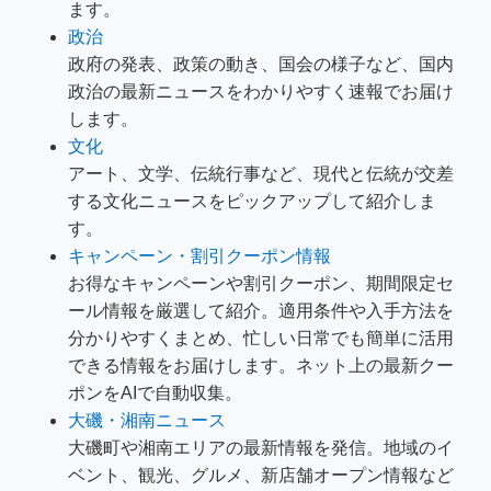
ます。
政治
政府の発表、政策の動き、国会の様子など、国内
政治の最新ニュースをわかりやすく速報でお届け
します。
文化
アート、文学、伝統行事など、現代と伝統が交差
する文化ニュースをピックアップして紹介しま
す。
キャンペーン・割引クーポン情報
お得なキャンペーンや割引クーポン、期間限定セ
ール情報を厳選して紹介。適用条件や入手方法を
分かりやすくまとめ、忙しい日常でも簡単に活用
できる情報をお届けします。ネット上の最新クー
ポンをAIで自動収集。
大磯・湘南ニュース
大磯町や湘南エリアの最新情報を発信。地域のイ
ベント、観光、グルメ、新店舗オープン情報など