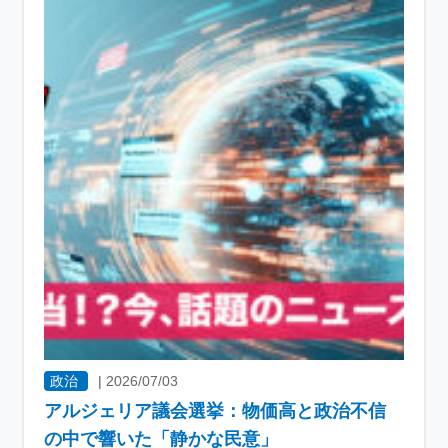
政治
|
2026/07/03
アルジェリア議会選挙：物価高と政治不信
の中で響いた「静かな民意」