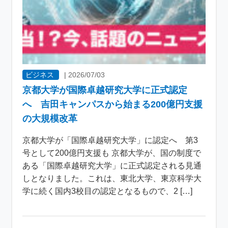
ビジネス
|
2026/07/03
京都大学が国際卓越研究大学に正式認定
へ 吉田キャンパスから始まる200億円支援
の大規模改革
京都大学が「国際卓越研究大学」に認定へ 第3
号として200億円支援も 京都大学が、国の制度で
ある「国際卓越研究大学」に正式認定される見通
しとなりました。これは、東北大学、東京科学大
学に続く国内3校目の認定となるもので、2 […]