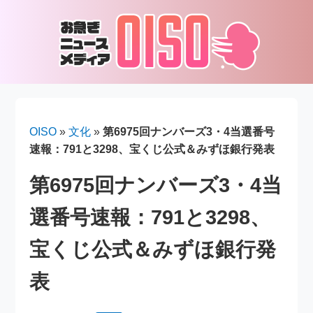
OISO
»
文化
»
第6975回ナンバーズ3・4当選番号
速報：791と3298、宝くじ公式＆みずほ銀行発表
第6975回ナンバーズ3・4当
選番号速報：791と3298、
宝くじ公式＆みずほ銀行発
表