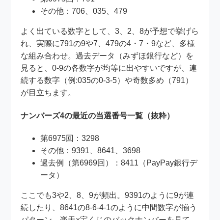
その他：706、035、479
よく出ている数字として、3、2、8が予想で挙げら
れ、実際に791の9や7、479の4・7・9など、多様
な組み合わせ。過去データ（みずほ銀行など）を
見ると、0-9の各数字が均等に出やすいですが、連
続する数字（例:035の0-3-5）や奇数多め（791）
が目立ちます。
ナンバーズ4の最近の当選番号一覧（抜粋）
第6975回：3298
その他：9391、8641、3698
過去例（第6969回）：8411（PayPay銀行デ
ータ）
ここでも3や2、8、9が頻出。9391のように9が連
続したり、8641の8-6-4-1のように中間数字が揃う
パターン。楽天×宝くじのバックナンバーを見て