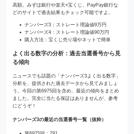
高額。みずほ銀行や楽天×宝くじ、PayPay銀行な
どのサイトで過去結果もチェック可能ですよ。
ナンバーズ3：ストレート理論値9万円
ナンバーズ4：ストレート理論値90万円
購入方法：宝くじ売り場やネットで簡単
よく出る数字の分析：過去当選番号から見
る傾向
ニュースでも話題の「ナンバーズ3よく出る数字」
分析を、提供された過去データから見てみましょ
う。今回の第6975回を含め、最近の傾向をまとめ
ました。完全に当たる保証はありませんが、参考
にどうぞ！
ナンバーズ3の最近の当選番号一覧（抜粋）
第6975回：791