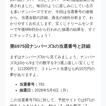
表されました。毎日のように楽しみにしている方
も多いナンバーズですが、今回は当選番号の速報
から、当選金額の詳細、過去の傾向分析まで、わ
かりやすくお伝えします。宝くじドリームセンタ
ーで午後6時45分から行われた抽選の結果を、すぐ
にチェックしましょう！
第6975回ナンバーズ3の当選番号と詳細
まずはナンバーズ3から見てみましょう。ナンバー
ズ3は0から9までの数字を3つ選ぶ楽しい宝くじで
す。1口200円で、ストレート当選なら約10万円の
夢がありますよ。
当選番号：
791
抽選日：
2026年5月4日（月）
この当選番号791に対して、予想サイトでは971が
的中！ とありました。軸は「3」絡む数字「2」、