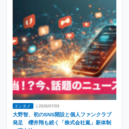
エンタメ
|
2026/07/03
大野智、初のSNS開設と個人ファンクラブ
発足 櫻井翔も続く「株式会社嵐」新体制