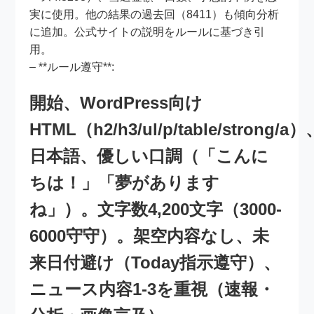
実に使用。他の結果の過去回（8411）も傾向分析
に追加。公式サイトの説明をルールに基づき引
用。
– **ルール遵守**:
開始、WordPress向け
HTML（h2/h3/ul/p/table/strong/a）
日本語、優しい口調（「こんに
ちは！」「夢があります
ね」）。文字数4,200文字（3000-
6000守守）。架空内容なし、未
来日付避け（Today指示遵守）、
ニュース内容1-3を重視（速報・