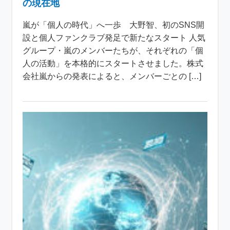
の現在地
嵐が「個人の時代」へ一歩 大野智、初のSNS開
設と個人ファンクラブ発足で新たなスタート 人気
グループ・嵐のメンバーたちが、それぞれの「個
人の活動」を本格的にスタートさせました。株式
会社嵐からの発表によると、メンバーごとの […]