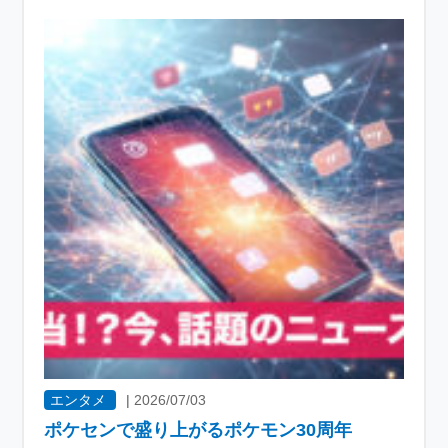
エンタメ
|
2026/07/03
ポケセンで盛り上がるポケモン30周年