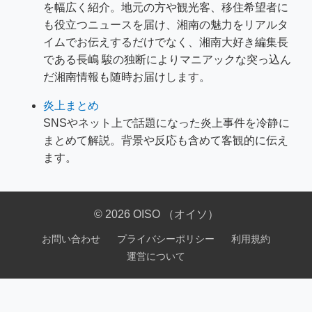
を幅広く紹介。地元の方や観光客、移住希望者に
も役立つニュースを届け、湘南の魅力をリアルタ
イムでお伝えするだけでなく、湘南大好き編集長
である長嶋 駿の独断によりマニアックな突っ込ん
だ湘南情報も随時お届けします。
炎上まとめ
SNSやネット上で話題になった炎上事件を冷静に
まとめて解説。背景や反応も含めて客観的に伝え
ます。
© 2026 OISO （オイソ）
お問い合わせ
プライバシーポリシー
利用規約
運営について