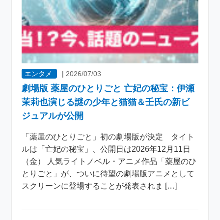
エンタメ
|
2026/07/03
劇場版 薬屋のひとりごと 亡妃の秘宝：伊瀬
茉莉也演じる謎の少年と猫猫＆壬氏の新ビ
ジュアルが公開
「薬屋のひとりごと」初の劇場版が決定 タイト
ルは「亡妃の秘宝」、公開日は2026年12月11日
（金） 人気ライトノベル・アニメ作品「薬屋のひ
とりごと」が、ついに待望の劇場版アニメとして
スクリーンに登場することが発表されま […]