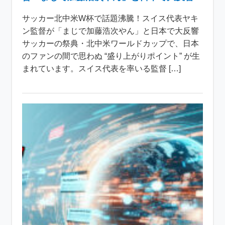
サッカー北中米W杯で話題沸騰！スイス代表ヤキ
ン監督が「まじで加藤浩次やん」と日本で大反響
サッカーの祭典・北中米ワールドカップで、日本
のファンの間で思わぬ “盛り上がりポイント” が生
まれています。スイス代表を率いる監督 […]