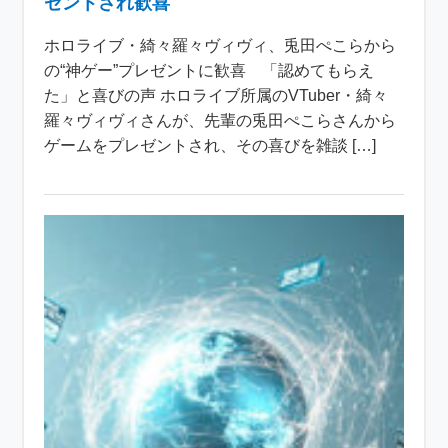
ゼントされ歓喜
ホロライブ・綺々羅々ヴィヴィ、兎田ぺこらから
の“神ゲー”プレゼントに歓喜 「認めてもらえ
た」と喜びの声 ホロライブ所属のVTuber・綺々
羅々ヴィヴィさんが、先輩の兎田ぺこらさんから
ゲームをプレゼントされ、その喜びを雑談 […]