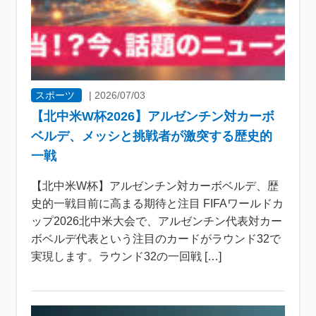
スポーツ
|
2026/07/03
【北中米W杯2026】アルゼンチン対カーボ
ベルデ、メッシと挑戦者が激突する歴史的
一戦
【北中米W杯】アルゼンチン対カーボベルデ、歴
史的一戦目前に高まる期待と注目 FIFAワールドカ
ップ2026北中米大会で、アルゼンチン代表対カー
ボベルデ代表という注目のカードがラウンド32で
実現します。ラウンド32の一回戦 […]