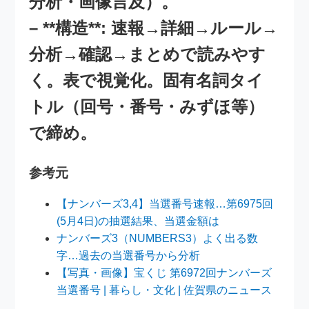
分析・画像言及）。
– **構造**: 速報→詳細→ルール→
分析→確認→まとめで読みやす
く。表で視覚化。固有名詞タイ
トル（回号・番号・みずほ等）
で締め。
参考元
【ナンバーズ3,4】当選番号速報…第6975回
(5月4日)の抽選結果、当選金額は
ナンバーズ3（NUMBERS3）よく出る数
字…過去の当選番号から分析
【写真・画像】宝くじ 第6972回ナンバーズ
当選番号 | 暮らし・文化 | 佐賀県のニュース