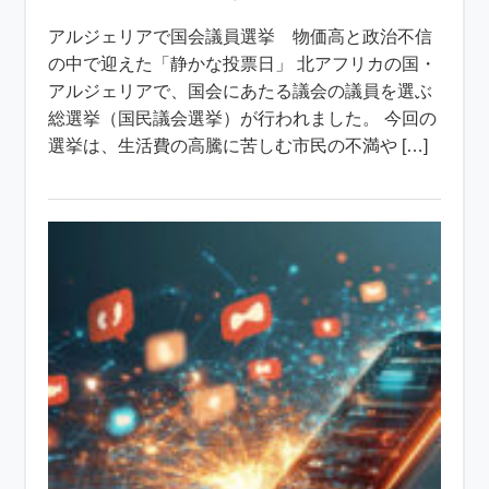
アルジェリアで国会議員選挙 物価高と政治不信
の中で迎えた「静かな投票日」 北アフリカの国・
アルジェリアで、国会にあたる議会の議員を選ぶ
総選挙（国民議会選挙）が行われました。 今回の
選挙は、生活費の高騰に苦しむ市民の不満や […]