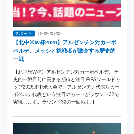
スポーツ
|
2026/07/03
【北中米W杯2026】アルゼンチン対カーボ
ベルデ、メッシと挑戦者が激突する歴史的
一戦
【北中米W杯】アルゼンチン対カーボベルデ、歴
史的一戦目前に高まる期待と注目 FIFAワールドカ
ップ2026北中米大会で、アルゼンチン代表対カー
ボベルデ代表という注目のカードがラウンド32で
実現します。ラウンド32の一回戦 […]