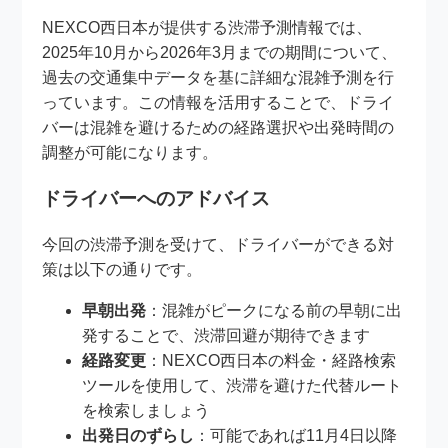
NEXCO西日本が提供する渋滞予測情報では、
2025年10月から2026年3月までの期間について、
過去の交通集中データを基に詳細な混雑予測を行
っています。この情報を活用することで、ドライ
バーは混雑を避けるための経路選択や出発時間の
調整が可能になります。
ドライバーへのアドバイス
今回の渋滞予測を受けて、ドライバーができる対
策は以下の通りです。
早朝出発
：混雑がピークになる前の早朝に出
発することで、渋滞回避が期待できます
経路変更
：NEXCO西日本の料金・経路検索
ツールを使用して、渋滞を避けた代替ルート
を検索しましょう
出発日のずらし
：可能であれば11月4日以降