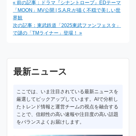
« 前の記事：ドラマ『シナントロープ』EDテーマ
「MOON」MV公開 | S.A.R.が描く不穏で美しい世
界観
次の記事：東武鉄道「2025東武ファンフェスタ」
で謎の「TMライナー」登場！ »
最新ニュース
ここでは、いま注目されている最新ニュースを
厳選してピックアップしています。AIで分析し
たトレンド情報と運営チームの視点を融合する
ことで、信頼性の高い速報や注目度の高い話題
をバランスよくお届けします。