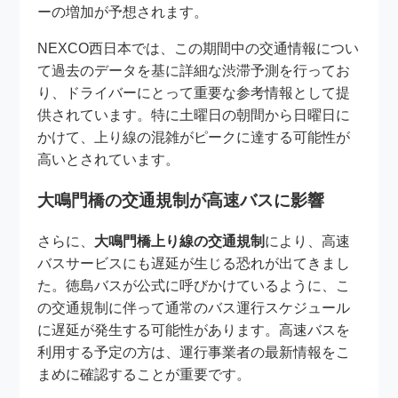
ーの増加が予想されます。
NEXCO西日本では、この期間中の交通情報につい
て過去のデータを基に詳細な渋滞予測を行ってお
り、ドライバーにとって重要な参考情報として提
供されています。特に土曜日の朝間から日曜日に
かけて、上り線の混雑がピークに達する可能性が
高いとされています。
大鳴門橋の交通規制が高速バスに影響
さらに、
大鳴門橋上り線の交通規制
により、高速
バスサービスにも遅延が生じる恐れが出てきまし
た。徳島バスが公式に呼びかけているように、こ
の交通規制に伴って通常のバス運行スケジュール
に遅延が発生する可能性があります。高速バスを
利用する予定の方は、運行事業者の最新情報をこ
まめに確認することが重要です。