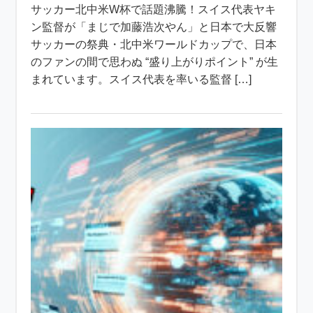
サッカー北中米W杯で話題沸騰！スイス代表ヤキ
ン監督が「まじで加藤浩次やん」と日本で大反響
サッカーの祭典・北中米ワールドカップで、日本
のファンの間で思わぬ “盛り上がりポイント” が生
まれています。スイス代表を率いる監督 […]