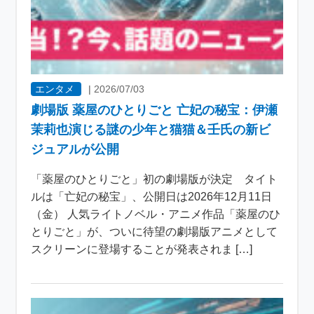
エンタメ
|
2026/07/03
劇場版 薬屋のひとりごと 亡妃の秘宝：伊瀬
茉莉也演じる謎の少年と猫猫＆壬氏の新ビ
ジュアルが公開
「薬屋のひとりごと」初の劇場版が決定 タイト
ルは「亡妃の秘宝」、公開日は2026年12月11日
（金） 人気ライトノベル・アニメ作品「薬屋のひ
とりごと」が、ついに待望の劇場版アニメとして
スクリーンに登場することが発表されま […]