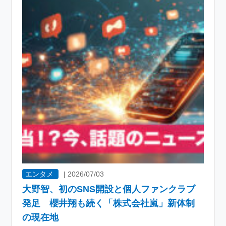
エンタメ
|
2026/07/03
大野智、初のSNS開設と個人ファンクラブ
発足 櫻井翔も続く「株式会社嵐」新体制
の現在地