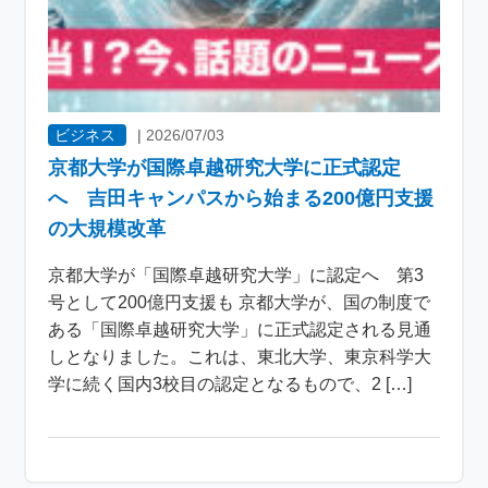
ビジネス
|
2026/07/03
京都大学が国際卓越研究大学に正式認定
へ 吉田キャンパスから始まる200億円支援
の大規模改革
京都大学が「国際卓越研究大学」に認定へ 第3
号として200億円支援も 京都大学が、国の制度で
ある「国際卓越研究大学」に正式認定される見通
しとなりました。これは、東北大学、東京科学大
学に続く国内3校目の認定となるもので、2 […]