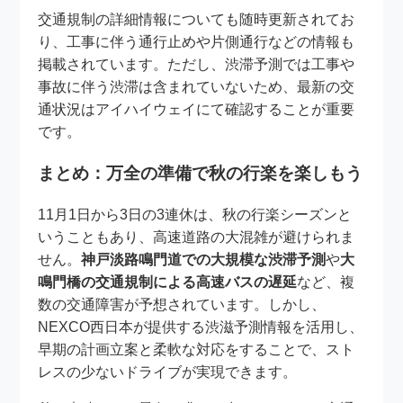
交通規制の詳細情報についても随時更新されてお
り、工事に伴う通行止めや片側通行などの情報も
掲載されています。ただし、渋滞予測では工事や
事故に伴う渋滞は含まれていないため、最新の交
通状況はアイハイウェイにて確認することが重要
です。
まとめ：万全の準備で秋の行楽を楽しもう
11月1日から3日の3連休は、秋の行楽シーズンと
いうこともあり、高速道路の大混雑が避けられま
せん。
神戸淡路鳴門道での大規模な渋滞予測
や
大
鳴門橋の交通規制による高速バスの遅延
など、複
数の交通障害が予想されています。しかし、
NEXCO西日本が提供する渋滋予測情報を活用し、
早期の計画立案と柔軟な対応をすることで、スト
レスの少ないドライブが実現できます。