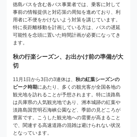
徳島バスを含む各バス事業者では、乗客に対して
事前の情報提供と対応策の周知を進めており、利
用者に不便をかけないよう対策を講じています。
特に長距離移動を計画している方は、バスの遅延
可能性を念頭に置いた時間計画が必要になってき
ます。
秋の行楽シーズン、お出かけ前の準備が大
切
11月1日から3日の3連休は、
秋の紅葉シーズンの
ピーク時期
にあたり、多くの観光客が全国各地の
観光地を訪れることが予想されます。特に淡路島
は兵庫県の人気観光地であり、洲本城跡の紅葉や
淡路島国営明石海峡公園など、季節の見どころが
豊富です。こうした観光地への需要が高まること
で、関連する高速道路の混雑は避けられない状況
となっています。