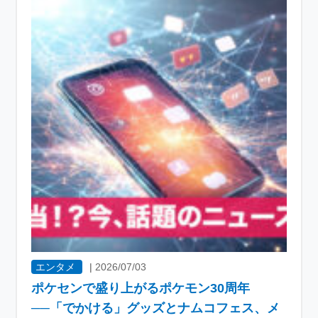
エンタメ
|
2026/07/03
ポケセンで盛り上がるポケモン30周年
──「でかける」グッズとナムコフェス、メ