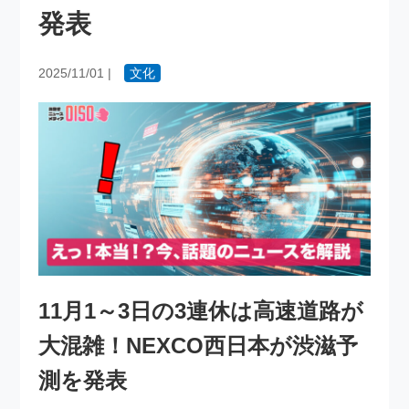
発表
2025/11/01
|
文化
11月1～3日の3連休は高速道路が
大混雑！NEXCO西日本が渋滋予
測を発表