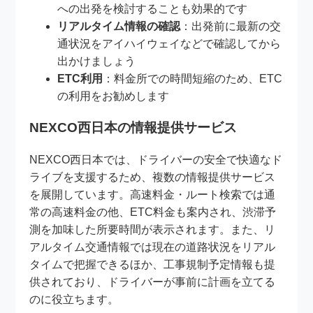
への出発を検討することも効果的です
リアルタイム情報の確認
：出発前に最新の交
通状況をアイハイウェイなどで確認してから
出かけましょう
ETC利用
：料金所での時間短縮のため、ETC
の利用をお勧めします
NEXCO西日本の情報提供サービス
NEXCO西日本では、ドライバーの安全で快適なド
ライブを支援するため、複数の情報提供サービス
を展開しています。高速料金・ルート検索では通
常の高速料金の他、ETC料金も案内され、渋滞予
測を加味した所要時間が表示されます。また、リ
アルタイム交通情報では現在の道路状況をリアル
タイムで把握できるほか、工事規制予定情報も提
供されており、ドライバーが事前に計画を立てる
のに役立ちます。