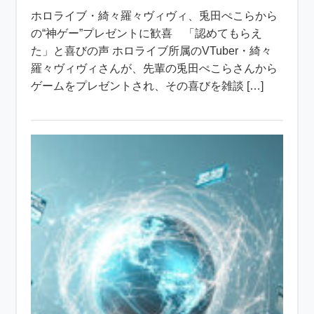
ホロライブ・綺々羅々ヴィヴィ、兎田ぺこらから
の“神ゲー”プレゼントに歓喜 「認めてもらえ
た」と喜びの声 ホロライブ所属のVTuber・綺々
羅々ヴィヴィさんが、先輩の兎田ぺこらさんから
ゲームをプレゼントされ、その喜びを雑談 […]