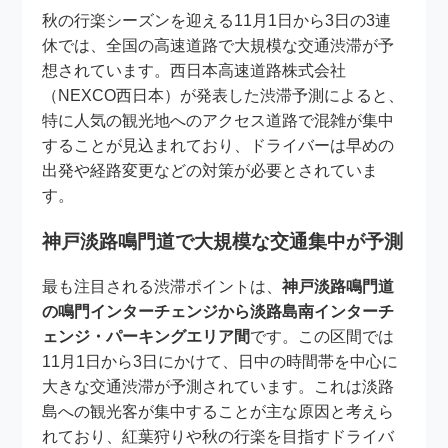
秋の行楽シーズンを迎える11月1日から3日の3連
休では、全国の高速道路で大規模な交通渋滞が予
想されています。西日本高速道路株式会社
（NEXCO西日本）が発表した渋滞予測によると、
特に人気の観光地へのアクセス道路で混雑が集中
することが見込まれており、ドライバーは早めの
出発や経路変更などの対策が必要とされていま
す。
神戸淡路鳴門道で大規模な交通集中が予測
最も注目される渋滞ポイントは、
神戸淡路鳴門道
の鳴門インターチェンジから淡路島南インターチ
ェンジ・パーキングエリア間
です。この区間では
11月1日から3日にかけて、日中の時間帯を中心に
大きな交通渋滞が予測されています。これは淡路
島への観光客が集中することが主な原因と考えら
れており、紅葉狩りや秋の行楽を目指すドライバ