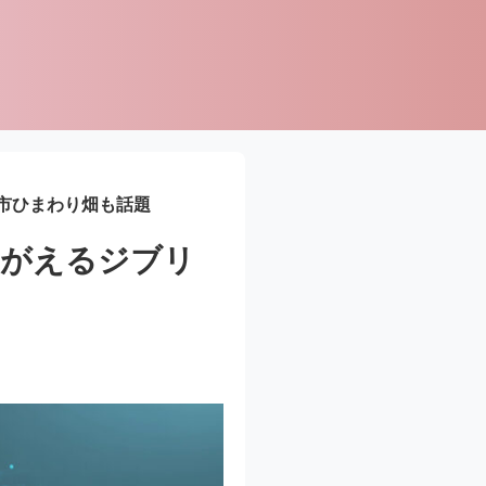
市ひまわり畑も話題
みがえるジブリ