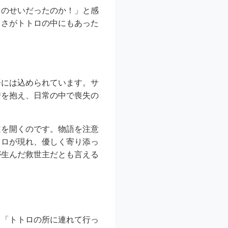
そのせいだったのか！」と感
しさがトトロの中にもあった
語には込められています。サ
安を抱え、日常の中で喪失の
道を開くのです。物語を注意
トロが現れ、優しく寄り添っ
が生んだ救世主だとも言える
、「トトロの所に連れて行っ