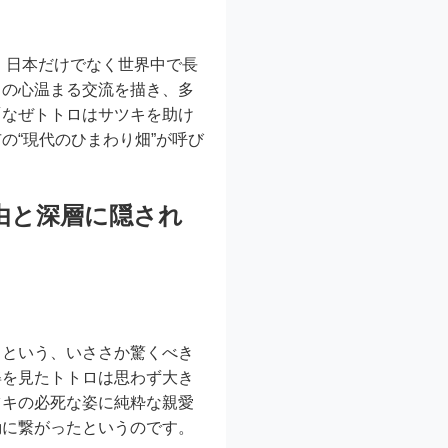
。日本だけでなく世界中で長
との心温まる交流を描き、多
「なぜトトロはサツキを助け
の“現代のひまわり畑”が呼び
。
由と深層に隠され
らという、いささか驚くべき
姿を見たトトロは思わず大き
ツキの必死な姿に純粋な親愛
動に繋がったというのです。