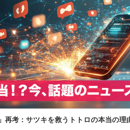
」再考：サツキを救うトトロの本当の理