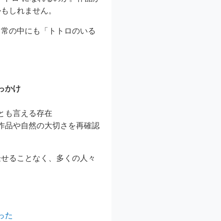
かもしれません。
日常の中にも「トトロのいる
っかけ
とも言える存在
作品や自然の大切さを再確認
褪せることなく、多くの人々
った