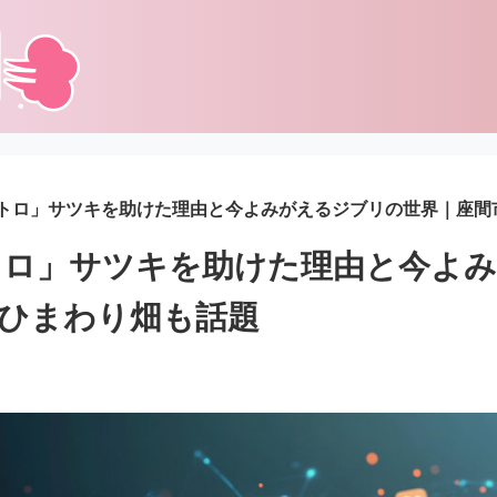
トロ」サツキを助けた理由と今よみがえるジブリの世界｜座間
トロ」サツキを助けた理由と今よ
ひまわり畑も話題