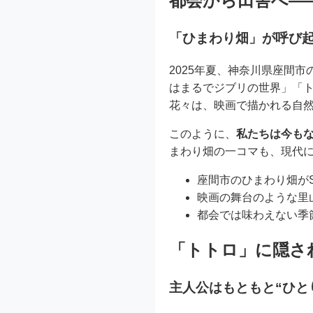
都会から田舎へ—
「ひまわり畑」が呼び
2025年夏、神奈川県座間
はまるでジブリの世界」「ト
花々は、映画で描かれる自
このように、
私たちは今も
まわり畑の一コマも、現代
座間市のひまわり畑が
映画の舞台のような里
都会では味わえない季
「トトロ」に隠さ
主人公はもともと“ひと