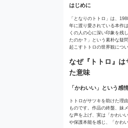
はじめに
「となりのトトロ」は、19
年に渡り愛されている本作
くの人の心に深い印象を残
たのか？」という素朴な疑問
起こすトトロの世界観につ
なぜ『トトロ』は
た意味
「かわいい」という感
トトロがサツキを助けた理
ものです。作品の終盤、妹
な声を上げ、実は「かわい
や保護本能を感じ、「かわ