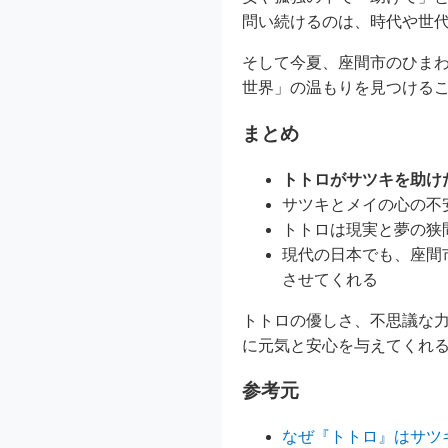
問い続けるのは、時代や世
そして今夏、座間市のひま
世界」の温もりを見つける
まとめ
トトロがサツキを助け
サツキとメイの心の不
トトロは現実と夢の狭
現代の日本でも、座間
させてくれる
トトロの優しさ、不思議な
に元気と安心を与えてくれ
参考元
なぜ『トトロ』はサツ