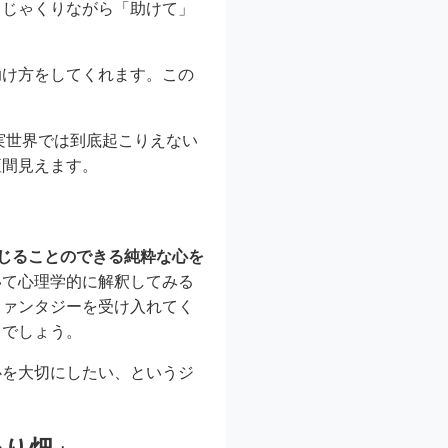
きじゃくりながら「助けて」
。
助け方をしてくれます。この
現実世界では到底起こりえない
垣間見えます。
じることのできる純粋な心を
いて心理学的に解釈してみる
ファンタジーを受け入れてく
るでしょう。
心を大切にしたい、というジ