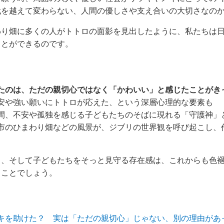
代を越えて変わらない、人間の優しさや支え合いの大切さなの
わり畑に多くの人がトトロの面影を見出したように、私たちは
ことができるのです。
たのは、ただの親切心ではなく「かわいい」と感じたことがき
安や強い願いにトトロが応えた、という深層心理的な要素も
間、不安や孤独を感じる子どもたちのそばに現れる「守護神」
市のひまわり畑などの風景が、ジブリの世界観を呼び起こし、
力、そして子どもたちをそっと見守る存在感は、これからも色
ることでしょう。
キを助けた？ 実は「ただの親切心」じゃない、別の理由があ