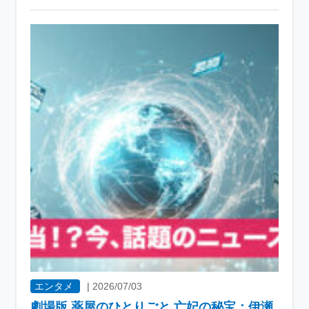
エンタメ
|
2026/07/03
劇場版 薬屋のひとりごと 亡妃の秘宝：伊瀬