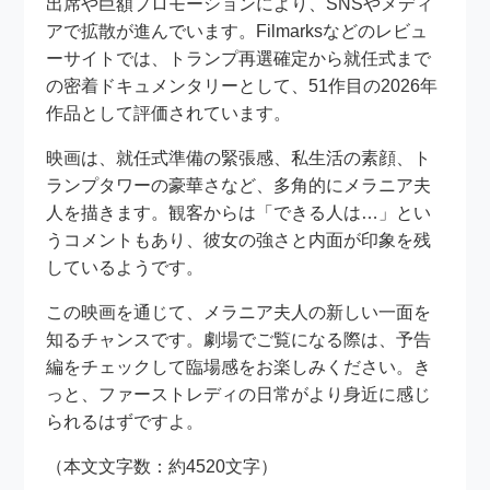
出席や巨額プロモーションにより、SNSやメディ
アで拡散が進んでいます。Filmarksなどのレビュ
ーサイトでは、トランプ再選確定から就任式まで
の密着ドキュメンタリーとして、51作目の2026年
作品として評価されています。
映画は、就任式準備の緊張感、私生活の素顔、ト
ランプタワーの豪華さなど、多角的にメラニア夫
人を描きます。観客からは「できる人は…」とい
うコメントもあり、彼女の強さと内面が印象を残
しているようです。
この映画を通じて、メラニア夫人の新しい一面を
知るチャンスです。劇場でご覧になる際は、予告
編をチェックして臨場感をお楽しみください。き
っと、ファーストレディの日常がより身近に感じ
られるはずですよ。
（本文文字数：約4520文字）