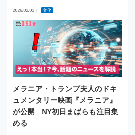
2026/02/01
|
文化
メラニア・トランプ夫人のドキ
ュメンタリー映画『メラニア』
が公開 NY初日まばらも注目集
める