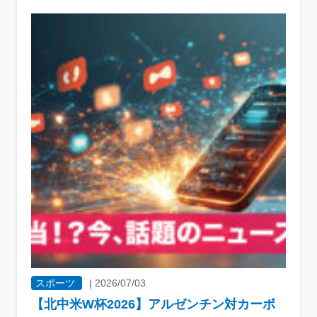
スポーツ
|
2026/07/03
【北中米W杯2026】アルゼンチン対カーボ