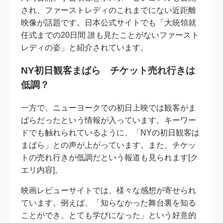
され、ファーストレディのこれまでにない近距離
映像が話題です。日本公式サイトでも「大統領就
任式までの20日間 誰も見たことがないファースト
レディの姿」と紹介されています。
NY初日観客まばら チケット売れ行きは
低調？
一方で、ニューヨークでの初日上映では観客がま
ばらだったという情報が入っています。キーワー
ドでも触れられているように、「NYの初日観客は
まばら」との声が上がっています。また、チケッ
トの売れ行きが低調だという報道も見られます[ク
エリ内容]。
映画レビューサイトでは、様々な感想が寄せられ
ています。例えば、「知らなかった舞台裏を知る
ことができ、とても学びになった」という好意的