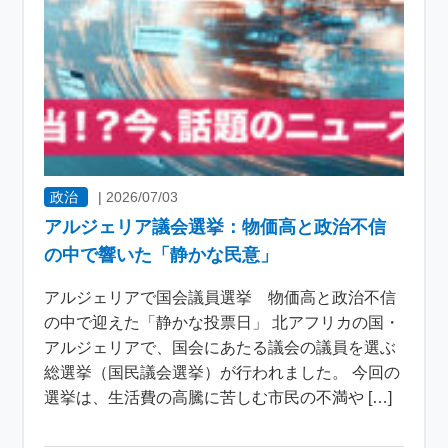
政治
|
2026/07/03
アルジェリア議会選挙：物価高と政治不信
の中で響いた「静かな民意」
アルジェリアで国会議員選挙 物価高と政治不信
の中で迎えた「静かな投票日」 北アフリカの国・
アルジェリアで、国会にあたる議会の議員を選ぶ
総選挙（国民議会選挙）が行われました。 今回の
選挙は、生活費の高騰に苦しむ市民の不満や […]