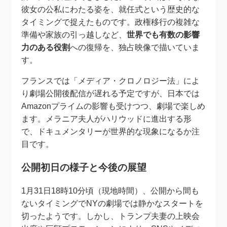
彼女の公私にわたる姿を、就任式という歴史的な
タイミングで捉えたものです。政権移行の複雑な
準備や家族の引っ越しなど、
世界でも有数の影響
力のある役割
への復帰を、独占映像で描いていま
す。
フランスでは「メディア・クロノロジー法」によ
り劇場公開後配信が遅れる予定ですが、日本では
Amazonプライムの影響も受けつつ、劇場で楽しめ
ます。メラニア夫人がハリウッドに進出する形
で、ドキュメンタリーが世界的な現象になるか注
目です。
公開初日の様子と今後の展望
1月31日18時10分頃（現地時間）、公開から間も
ないタイミングでNYの劇場では静かなスタートを
切ったようです。しかし、トランプ夫妻の上映会