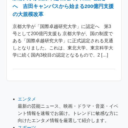
へ 吉田キャンパスから始まる200億円支援
の大規模改革
京都大学が「国際卓越研究大学」に認定へ 第3
号として200億円支援も 京都大学が、国の制度で
ある「国際卓越研究大学」に正式認定される見通
しとなりました。これは、東北大学、東京科学大
学に続く国内3校目の認定となるもので、2 […]
エンタメ
最新の芸能ニュース、映画・ドラマ・音楽・イベ
ント情報を速報でお届け。トレンドに敏感な方に
向けたエンタメ情報を厳選して紹介します。
スポーツ