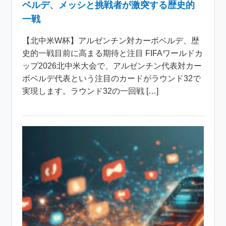
ベルデ、メッシと挑戦者が激突する歴史的
一戦
【北中米W杯】アルゼンチン対カーボベルデ、歴
史的一戦目前に高まる期待と注目 FIFAワールドカ
ップ2026北中米大会で、アルゼンチン代表対カー
ボベルデ代表という注目のカードがラウンド32で
実現します。ラウンド32の一回戦 […]