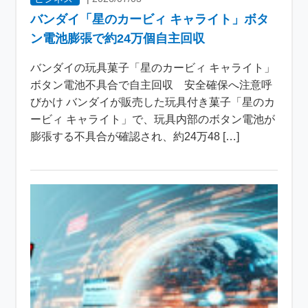
バンダイ「星のカービィ キャライト」ボタ
ン電池膨張で約24万個自主回収
バンダイの玩具菓子「星のカービィ キャライト」
ボタン電池不具合で自主回収 安全確保へ注意呼
びかけ バンダイが販売した玩具付き菓子「星のカ
ービィ キャライト」で、玩具内部のボタン電池が
膨張する不具合が確認され、約24万48 […]