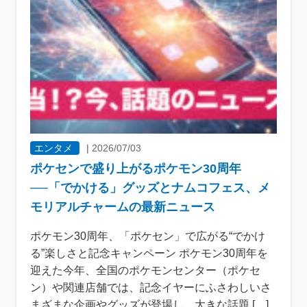
エンタメ
|
2026/07/03
ポケセンで盛り上がるポケモン30周年
──「でかける」グッズとナムコフェス、メ
モリアルチャームの最新ニュース
ポケモン30周年、「ポケセン」で広がる“でかけ
る”楽しさと記念キャンペーン ポケモン30周年を
迎えた今年、全国のポケモンセンター（ポケセ
ン）や関連店舗では、記念イヤーにふさわしいさ
まざまな企画やグッズが登場し、大きな話題 […]