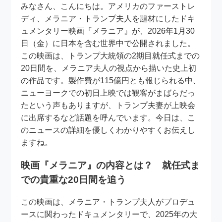
みなさん、こんにちは。アメリカのファーストレ
ディ、メラニア・トランプ夫人を題材にしたドキ
ュメンタリー映画『メラニア』が、2026年1月30
日（金）に日本を含む世界中で公開されました。
この映画は、トランプ大統領の2期目就任式までの
20日間を、メラニア夫人の視点から描いた史上初
の作品です。製作費が115億円とも報じられる中、
ニューヨークでの初日上映では観客がまばらだっ
たという声もありますが、トランプ夫妻が上映会
に出席するなど話題を呼んでいます。今日は、こ
のニュースの詳細を優しくわかりやすくお伝えし
ますね。
映画『メラニア』の内容とは？ 就任式ま
での貴重な20日間を追う
この映画は、メラニア・トランプ夫人がプロデュ
ースに関わったドキュメンタリーで、2025年の大