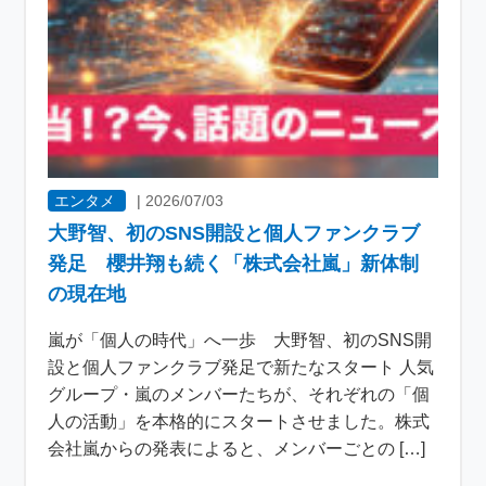
エンタメ
|
2026/07/03
大野智、初のSNS開設と個人ファンクラブ
発足 櫻井翔も続く「株式会社嵐」新体制
の現在地
嵐が「個人の時代」へ一歩 大野智、初のSNS開
設と個人ファンクラブ発足で新たなスタート 人気
グループ・嵐のメンバーたちが、それぞれの「個
人の活動」を本格的にスタートさせました。株式
会社嵐からの発表によると、メンバーごとの […]