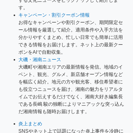
する文化ニュースをピックアップして紹介しま
す。
キャンペーン・割引クーポン情報
お得なキャンペーンや割引クーポン、期間限定セ
ール情報を厳選して紹介。適用条件や入手方法を
分かりやすくまとめ、忙しい日常でも簡単に活用
できる情報をお届けします。ネット上の最新クー
ポンをAIで自動収集。
大磯・湘南ニュース
大磯町や湘南エリアの最新情報を発信。地域のイ
ベント、観光、グルメ、新店舗オープン情報など
を幅広く紹介。地元の方や観光客、移住希望者に
も役立つニュースを届け、湘南の魅力をリアルタ
イムでお伝えするだけでなく、湘南大好き編集長
である長嶋 駿の独断によりマニアックな突っ込ん
だ湘南情報も随時お届けします。
炎上まとめ
SNSやネット上で話題になった炎上事件を冷静に