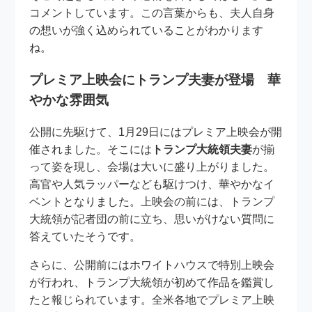
コメントしています。この言葉からも、夫人自身
の想いが強く込められていることがわかります
ね。
プレミア上映会にトランプ夫妻が登場 華
やかな雰囲気
公開に先駆けて、1月29日にはプレミア上映会が開
催されました。そこには
トランプ大統領夫妻
が揃
って姿を現し、会場は大いに盛り上がりました。
高官や人気ラッパーなども駆けつけ、華やかなイ
ベントとなりました。上映会の前には、トランプ
大統領が記者団の前に立ち、思いがけない質問に
答えていたそうです。
さらに、公開前にはホワイトハウスで特別上映会
が行われ、トランプ大統領が初めて作品を鑑賞し
たと報じられています。全米各地でプレミア上映