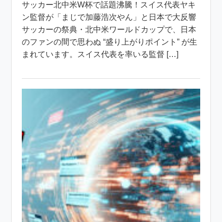
サッカー北中米W杯で話題沸騰！スイス代表ヤキ
ン監督が「まじで加藤浩次やん」と日本で大反響
サッカーの祭典・北中米ワールドカップで、日本
のファンの間で思わぬ “盛り上がりポイント” が生
まれています。スイス代表を率いる監督 […]