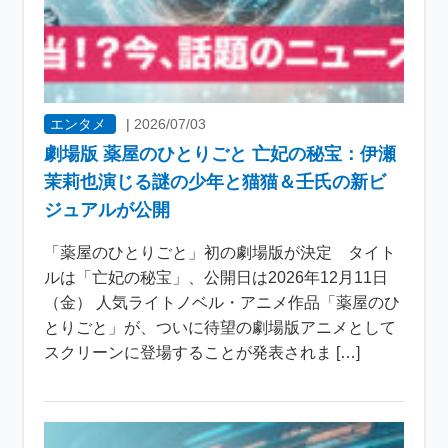
エンタメ
|
2026/07/03
劇場版 薬屋のひとりごと 亡妃の秘宝：伊瀬
茉莉也演じる謎の少年と猫猫＆壬氏の新ビ
ジュアルが公開
「薬屋のひとりごと」初の劇場版が決定 タイト
ルは「亡妃の秘宝」、公開日は2026年12月11日
（金） 人気ライトノベル・アニメ作品「薬屋のひ
とりごと」が、ついに待望の劇場版アニメとして
スクリーンに登場することが発表されま […]