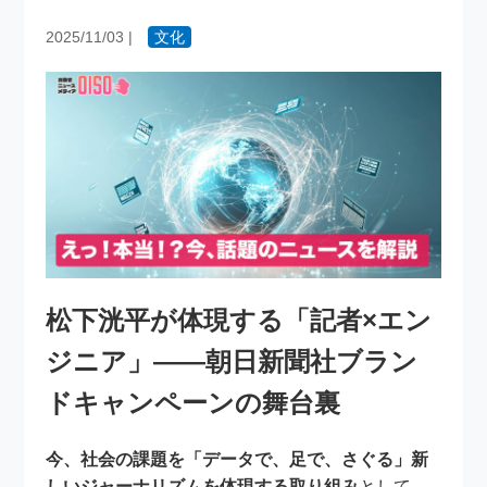
2025/11/03
|
文化
松下洸平が体現する「記者×エン
ジニア」――朝日新聞社ブラン
ドキャンペーンの舞台裏
今、社会の課題を「データで、足で、さぐる」新
しいジャーナリズムを体現する取り組み
として、