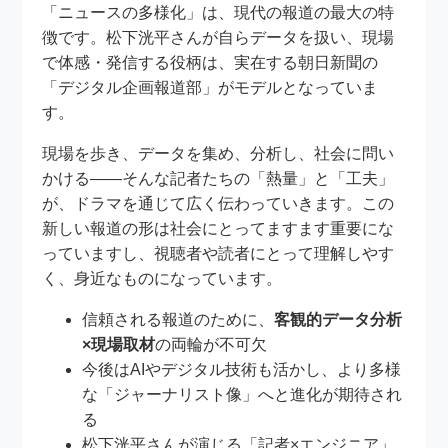
「ニュースの多様化」は、現代の報道の最大の特
徴です。松下洸平さんが自らデータを扱い、現場
で体感・発信する役柄は、実在する朝日新聞の
「デジタル企画報道部」がモデルとなっていま
す。
現場を歩き、データを集め、分析し、社会に問い
かける――そんな記者たちの「熱量」と「工夫」
が、ドラマを通じて広く伝わっていきます。この
新しい報道の形は社会にとってますます重要にな
っていますし、視聴者や読者にとって理解しやす
く、身近なものになっています。
信頼される報道のために、
客観的データ分析
×現場取材
の両輪が不可欠
今後はAIやデジタル技術も活かし、より多様
な「ジャーナリスト像」へと進化が期待され
る
松下洸平さんが演じる「記者×エンジニア」