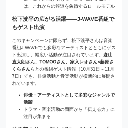
は、これからの報道を象徴するロールモデル
松下洸平の広がる活躍――J-WAVE番組で
もゲスト出演
このキャンペーンに限らず、松下洸平さんは音楽
番組J-WAVEでも多彩なアーティストとともにゲス
ト出演し、幅広い活動が注目されています。
森山
直太朗さん、TOMOOさん、家入レオさん×藤原さ
くらさん
らとの番組ゲスト情報（10月31日～11月
7日）でも、俳優活動と音楽活動が横断的に展開さ
れています。
俳優・アーティストとして多彩なジャンルで
活躍
ドラマ・音楽活動の両面から「伝える力」に
注目が集まる