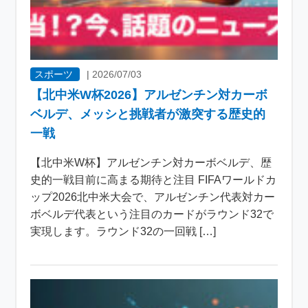
スポーツ
|
2026/07/03
【北中米W杯2026】アルゼンチン対カーボ
ベルデ、メッシと挑戦者が激突する歴史的
一戦
【北中米W杯】アルゼンチン対カーボベルデ、歴
史的一戦目前に高まる期待と注目 FIFAワールドカ
ップ2026北中米大会で、アルゼンチン代表対カー
ボベルデ代表という注目のカードがラウンド32で
実現します。ラウンド32の一回戦 […]