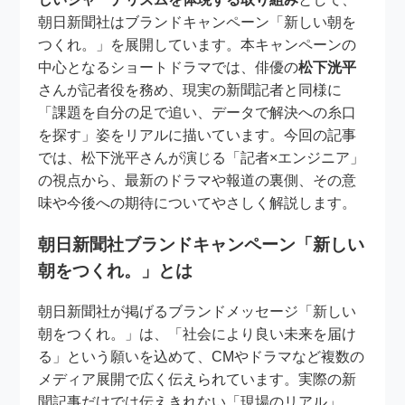
朝日新聞社はブランドキャンペーン「新しい朝を
つくれ。」を展開しています。本キャンペーンの
中心となるショートドラマでは、俳優の
松下洸平
さんが記者役を務め、現実の新聞記者と同様に
「課題を自分の足で追い、データで解決への糸口
を探す」姿をリアルに描いています。今回の記事
では、松下洸平さんが演じる「記者×エンジニア」
の視点から、最新のドラマや報道の裏側、その意
味や今後への期待についてやさしく解説します。
朝日新聞社ブランドキャンペーン「新しい
朝をつくれ。」とは
朝日新聞社が掲げるブランドメッセージ「新しい
朝をつくれ。」は、「社会により良い未来を届け
る」という願いを込めて、CMやドラマなど複数の
メディア展開で広く伝えられています。実際の新
聞記事だけでは伝えきれない「現場のリアル」