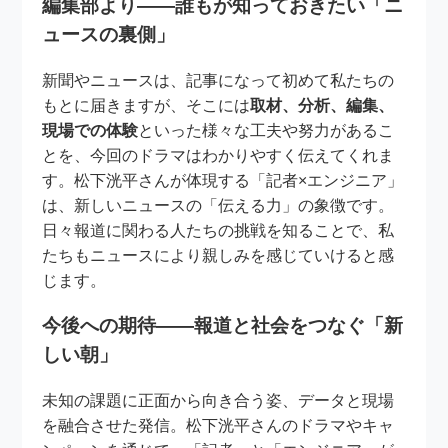
編集部より――誰もが知っておきたい「ニ
ュースの裏側」
新聞やニュースは、記事になって初めて私たちの
もとに届きますが、そこには
取材、分析、編集、
現場での体験
といった様々な工夫や努力があるこ
とを、今回のドラマはわかりやすく伝えてくれま
す。松下洸平さんが体現する「記者×エンジニア」
は、新しいニュースの「伝える力」の象徴です。
日々報道に関わる人たちの挑戦を知ることで、私
たちもニュースにより親しみを感じていけると感
じます。
今後への期待――報道と社会をつなぐ「新
しい朝」
未知の課題に正面から向き合う姿、データと現場
を融合させた発信。松下洸平さんのドラマやキャ