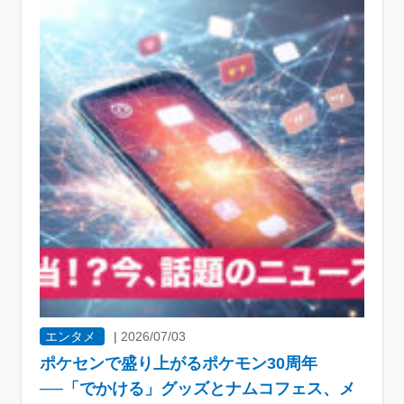
エンタメ
|
2026/07/03
ポケセンで盛り上がるポケモン30周年
──「でかける」グッズとナムコフェス、メ