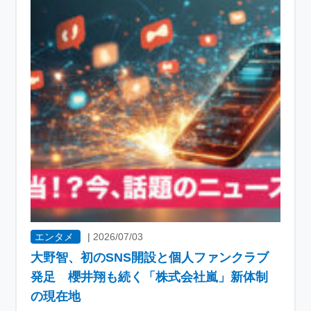
エンタメ
|
2026/07/03
大野智、初のSNS開設と個人ファンクラブ
発足 櫻井翔も続く「株式会社嵐」新体制
の現在地