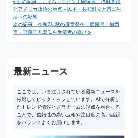
« 前の記事：ティム・ケイン上院議員、政府閉鎖
とアメリカ政治の焦点－民主・共和対立と市民生
活への影響
次の記事：令和7年秋の褒章発令：愛媛県・加西
市・宮藤官九郎氏ら受章者の喜び »
最新ニュース
ここでは、いま注目されている最新ニュースを
厳選してピックアップしています。AIで分析し
たトレンド情報と運営チームの視点を融合する
ことで、信頼性の高い速報や注目度の高い話題
をバランスよくお届けします。