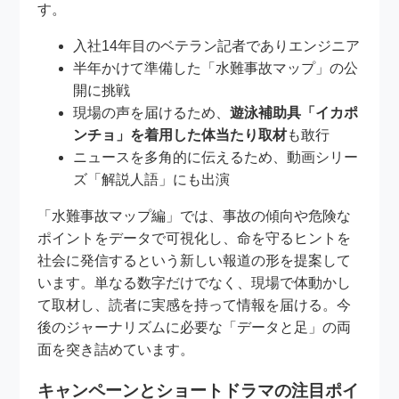
す。
入社14年目のベテラン記者でありエンジニア
半年かけて準備した「水難事故マップ」の公
開に挑戦
現場の声を届けるため、
遊泳補助具「イカポ
ンチョ」を着用した体当たり取材
も敢行
ニュースを多角的に伝えるため、動画シリー
ズ「解説人語」にも出演
「水難事故マップ編」では、事故の傾向や危険な
ポイントをデータで可視化し、命を守るヒントを
社会に発信するという新しい報道の形を提案して
います。単なる数字だけでなく、現場で体動かし
て取材し、読者に実感を持って情報を届ける。今
後のジャーナリズムに必要な「データと足」の両
面を突き詰めています。
キャンペーンとショートドラマの注目ポイ