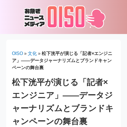
OISO
»
文化
»
松下洸平が演じる「記者×エンジニ
ア」――データジャーナリズムとブランドキャン
ペーンの舞台裏
松下洸平が演じる「記者×
エンジニア」――データジ
ャーナリズムとブランドキ
ャンペーンの舞台裏