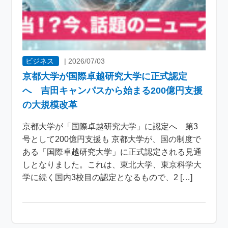
ビジネス
|
2026/07/03
京都大学が国際卓越研究大学に正式認定
へ 吉田キャンパスから始まる200億円支援
の大規模改革
京都大学が「国際卓越研究大学」に認定へ 第3
号として200億円支援も 京都大学が、国の制度で
ある「国際卓越研究大学」に正式認定される見通
しとなりました。これは、東北大学、東京科学大
学に続く国内3校目の認定となるもので、2 […]