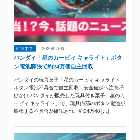
ビジネス
|
2026/07/03
バンダイ「星のカービィ キャライト」ボタ
ン電池膨張で約24万個自主回収
バンダイの玩具菓子「星のカービィ キャライト」
ボタン電池不具合で自主回収 安全確保へ注意呼
びかけ バンダイが販売した玩具付き菓子「星のカ
ービィ キャライト」で、玩具内部のボタン電池が
膨張する不具合が確認され、約24万48 […]