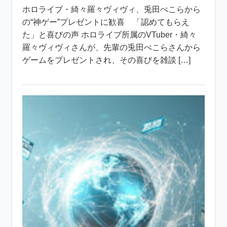
ホロライブ・綺々羅々ヴィヴィ、兎田ぺこらから
の“神ゲー”プレゼントに歓喜 「認めてもらえ
た」と喜びの声 ホロライブ所属のVTuber・綺々
羅々ヴィヴィさんが、先輩の兎田ぺこらさんから
ゲームをプレゼントされ、その喜びを雑談 […]