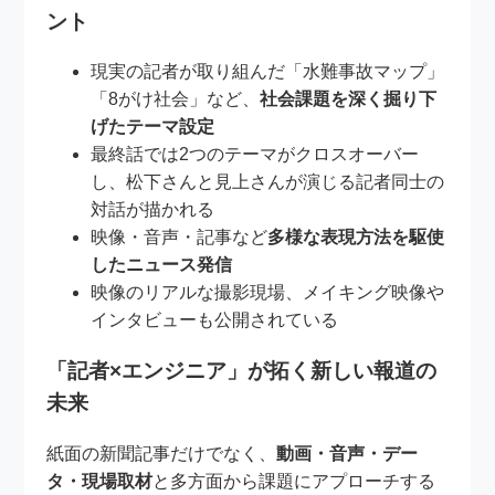
ント
現実の記者が取り組んだ「水難事故マップ」
「8がけ社会」など、
社会課題を深く掘り下
げたテーマ設定
最終話では2つのテーマがクロスオーバー
し、松下さんと見上さんが演じる記者同士の
対話が描かれる
映像・音声・記事など
多様な表現方法を駆使
したニュース発信
映像のリアルな撮影現場、メイキング映像や
インタビューも公開されている
「記者×エンジニア」が拓く新しい報道の
未来
紙面の新聞記事だけでなく、
動画・音声・デー
タ・現場取材
と多方面から課題にアプローチする