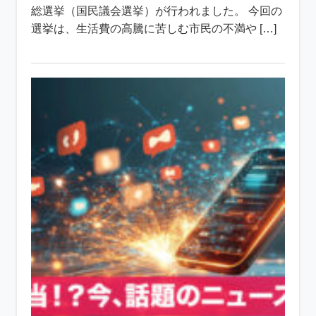
総選挙（国民議会選挙）が行われました。 今回の
選挙は、生活費の高騰に苦しむ市民の不満や […]