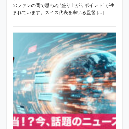
のファンの間で思わぬ “盛り上がりポイント” が生
まれています。スイス代表を率いる監督 […]