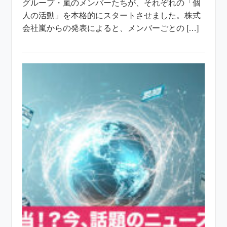
グループ・嵐のメンバーたちが、それぞれの「個
人の活動」を本格的にスタートさせました。株式
会社嵐からの発表によると、メンバーごとの […]