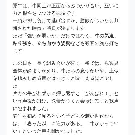
闘牛は、牛同士が正面からぶつかり合い、互いに
力と根性をぶつける競技です。
一頭が押し負けて逃げ出すか、勝敗がついたと判
断された時点で勝負が決まります。
ただ「強いか弱いか」だけではなく、
牛の気迫、
粘り強さ、立ち向かう姿勢
なども観客の胸を打ち
ます。
この日も、長く組み合いが続く一番では、観客席
全体が静まりかえり、牛たちの息づかいや、土俵
を踏みしめる音がはっきりと聞こえるほどでし
た。
片方の牛がわずかに押し返すと「がんばれ！」と
いう声援が飛び、決着がつくと会場は拍手と歓声
に包まれました。
闘牛を初めて見るという子どもや若い世代から
は、「思った以上に迫力がある」「牛がかっこい
い」といった声も聞かれました。