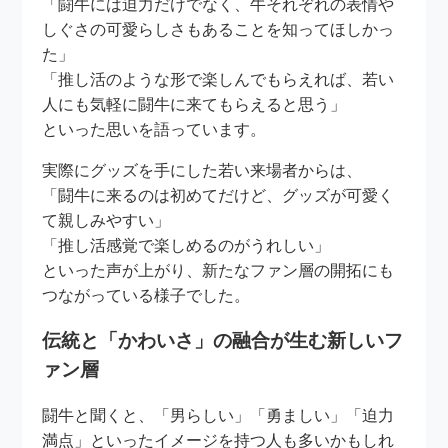
「闘牛には迫力だけでなく、牛それぞれの表情や
しぐさの可愛らしさもあることを知ってほしかっ
た」
「推し活のような形で楽しんでもらえれば、若い
人にも気軽に闘牛に来てもらえると思う」
といった思いを語っています。
実際にグッズを手にした若い来場者からは、
「闘牛に来るのは初めてだけど、グッズが可愛く
て親しみやすい」
「推し活感覚で楽しめるのがうれしい」
といった声が上がり、新たなファン層の開拓にも
つながっている様子でした。
伝統と「かわいさ」の融合が生む新しいフ
ァン層
闘牛と聞くと、「男らしい」「勇ましい」「迫力
満点」といったイメージを持つ人も多いかもしれ