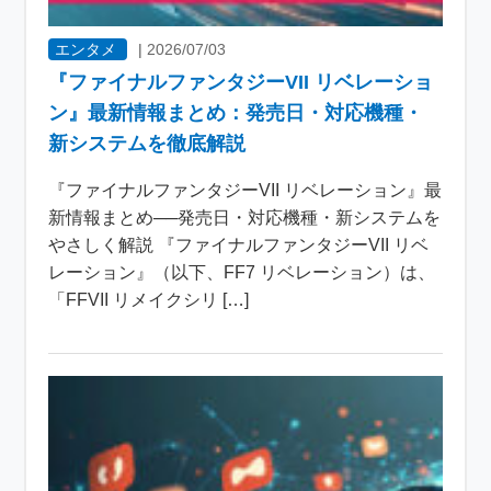
エンタメ
|
2026/07/03
『ファイナルファンタジーVII リベレーショ
ン』最新情報まとめ：発売日・対応機種・
新システムを徹底解説
『ファイナルファンタジーVII リベレーション』最
新情報まとめ──発売日・対応機種・新システムを
やさしく解説 『ファイナルファンタジーVII リベ
レーション』（以下、FF7 リベレーション）は、
「FFVII リメイクシリ […]