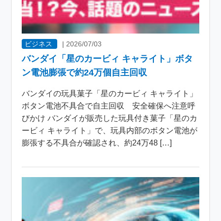
ビジネス
|
2026/07/03
バンダイ「星のカービィ キャライト」ボタ
ン電池膨張で約24万個自主回収
バンダイの玩具菓子「星のカービィ キャライト」
ボタン電池不具合で自主回収 安全確保へ注意呼
びかけ バンダイが販売した玩具付き菓子「星のカ
ービィ キャライト」で、玩具内部のボタン電池が
膨張する不具合が確認され、約24万48 […]