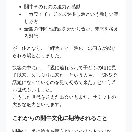
闘牛そのものの迫力と感動
「カワイイ」グッズや推し活という新しい楽
しみ方
全国の仲間と課題を分かち合い、未来を考え
る対話
が一体となり、「継承」と「進化」の両方が感じ
られる場となりました。
観客の中には、「親に連れられて子どもの頃に見
て以来、久しぶりに来た」という人や、「SNSで
話題になっているのを見て初めて来た」という若
い世代もいました。
こうした世代を超えた出会いもまた、サミットの
大きな魅力といえます。
これからの闘牛文化に期待されること
闘牛は、単に強さを競うだけのイベントではな