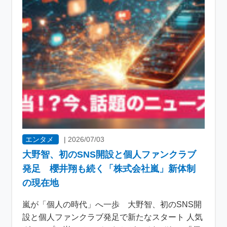
エンタメ
|
2026/07/03
大野智、初のSNS開設と個人ファンクラブ
発足 櫻井翔も続く「株式会社嵐」新体制
の現在地
嵐が「個人の時代」へ一歩 大野智、初のSNS開
設と個人ファンクラブ発足で新たなスタート 人気