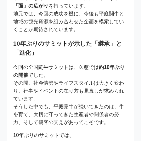
「面」の広がり
を持っています。
地元では、今回の成功を機に、今後も平庭闘牛と
地域の観光資源を組み合わせた企画を模索してい
くことが期待されています。
10年ぶりのサミットが示した「継承」と
「進化」
今回の全国闘牛サミットは、久慈では
約10年ぶり
の開催
でした。
その間、社会情勢やライフスタイルは大きく変わ
り、行事やイベントの在り方も見直しが求められ
ています。
そうした中でも、平庭闘牛が続いてきたのは、牛
を育て、大切に守ってきた生産者や関係者の努
力、そして観客の支えがあってこそです。
10年ぶりのサミットでは、