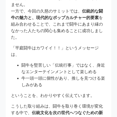
ません。
一方で、今回の久慈のサミットでは、
伝統的な闘
牛の魅力と、現代的なポップカルチャー的要素
を
組み合わせることで、これまで闘牛にあまり縁の
なかった人たちの関心も集めることに成功しまし
た。
「平庭闘牛はカワイイ！！」というメッセージ
は、
闘牛を堅苦しい「伝統行事」ではなく、身近
なエンターテインメントとして楽しめる
牛一頭一頭に個性があり、推しを見つける楽
しみがある
ということを、わかりやすく伝えています。
こうした取り組みは、闘牛を取り巻く環境が変化
する中で、
伝統文化を次の世代へつなぐための新