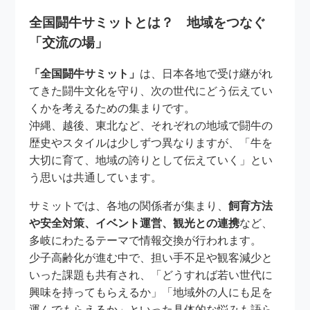
全国闘牛サミットとは？ 地域をつなぐ
「交流の場」
「全国闘牛サミット」
は、日本各地で受け継がれ
てきた闘牛文化を守り、次の世代にどう伝えてい
くかを考えるための集まりです。
沖縄、越後、東北など、それぞれの地域で闘牛の
歴史やスタイルは少しずつ異なりますが、「牛を
大切に育て、地域の誇りとして伝えていく」とい
う思いは共通しています。
サミットでは、各地の関係者が集まり、
飼育方法
や安全対策、イベント運営、観光との連携
など、
多岐にわたるテーマで情報交換が行われます。
少子高齢化が進む中で、担い手不足や観客減少と
いった課題も共有され、「どうすれば若い世代に
興味を持ってもらえるか」「地域外の人にも足を
運んでもらえるか」といった具体的な悩みも語ら