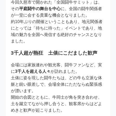
今回久慈市で開かれた「全国闘牛サミット」は、
その
平庭闘牛の舞台を中心
に、全国の闘牛関係者
が一堂に会する貴重な機会となりました。
約10年ぶりの開催ということもあり、地元関係者
にとっては「待ちに待った」イベントであり、地
域の魅力を全国へ発信する絶好のチャンスとなり
ました。
3千人超が熱狂 土俵にこだました歓声
会場には家族連れや観光客、闘牛ファンなど、実
に
3千人を超える人々
が訪れました。
土俵に姿を現した闘牛たちは、どの牛も立派な体
躯と鋭い眼差しで、会場全体にただならぬ緊張感
が漂います。
開始の合図とともに、牛同士が角を突き合わせ、
土を蹴立てながら押し合うと、観客席からはどよ
めきと歓声が起こりました。