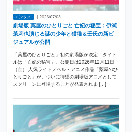
エンタメ
|
2026/07/03
劇場版 薬屋のひとりごと 亡妃の秘宝：伊瀬
茉莉也演じる謎の少年と猫猫＆壬氏の新ビ
ジュアルが公開
「薬屋のひとりごと」初の劇場版が決定 タイト
ルは「亡妃の秘宝」、公開日は2026年12月11日
（金） 人気ライトノベル・アニメ作品「薬屋のひ
とりごと」が、ついに待望の劇場版アニメとして
スクリーンに登場することが発表されま […]