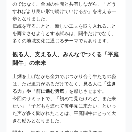
のではなく、全国の仲間と共有しながら、「どう
すればより良い形で続けていけるか」を考える一
歩となりました。
伝統を守ることと、新しい工夫を取り入れること
を両立させようとする試みは、闘牛だけでなく、
多くの地域文化に通じるテーマでもあります。
観る人、支える人、みんなでつくる「平庭
闘牛」の未来
土煙を上げながら全力でぶつかり合う牛たちの姿
は、ただ迫力があるだけでなく、見る人に
「生き
る力」や「前に進む勇気」
を感じさせます。
今回のサミットで、「初めて見たけれど、また来
たい」「子どもを連れて毎年見に来たい」といっ
た声が多く聞かれたことは、平庭闘牛にとって大
きな励みとなりました。