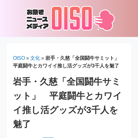
OISO
»
文化
»
岩手・久慈「全国闘牛サミット」
平庭闘牛とカワイイ推し活グッズが3千人を魅了
岩手・久慈「全国闘牛サミ
ット」 平庭闘牛とカワイ
イ推し活グッズが3千人を
魅了