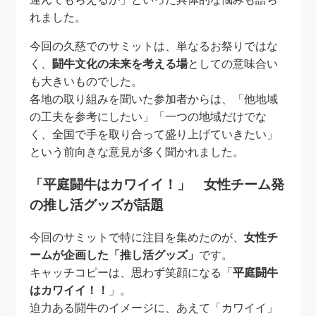
れました。
今回の久慈でのサミットは、単なるお祭りではな
く、
闘牛文化の未来を考える場
としての意味合い
も大きいものでした。
各地の取り組みを聞いた参加者からは、「他地域
の工夫を参考にしたい」「一つの地域だけでな
く、全国で手を取り合って盛り上げていきたい」
という前向きな意見が多く聞かれました。
「平庭闘牛はカワイイ！」 女性チーム発
の推し活グッズが話題
今回のサミットで特に注目を集めたのが、
女性チ
ームが企画した「推し活グッズ」
です。
キャッチコピーは、思わず笑顔になる「
平庭闘牛
はカワイイ！！
」。
迫力ある闘牛のイメージに、あえて「カワイイ」