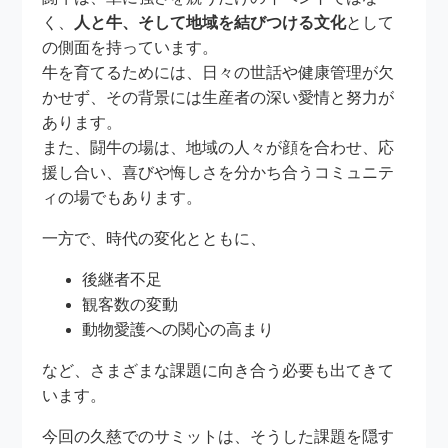
く、
人と牛、そして地域を結びつける文化
として
の側面を持っています。
牛を育てるためには、日々の世話や健康管理が欠
かせず、その背景には生産者の深い愛情と努力が
あります。
また、闘牛の場は、地域の人々が顔を合わせ、応
援し合い、喜びや悔しさを分かち合うコミュニテ
ィの場でもあります。
一方で、時代の変化とともに、
後継者不足
観客数の変動
動物愛護への関心の高まり
など、さまざまな課題に向き合う必要も出てきて
います。
今回の久慈でのサミットは、そうした課題を隠す