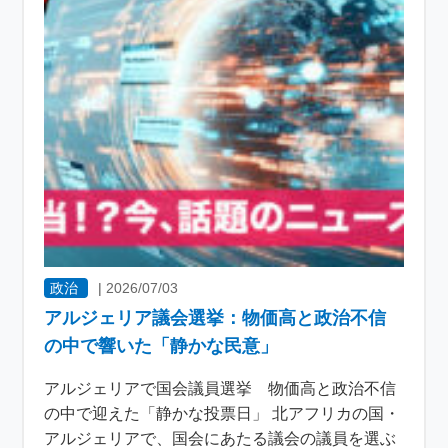
政治
|
2026/07/03
アルジェリア議会選挙：物価高と政治不信
の中で響いた「静かな民意」
アルジェリアで国会議員選挙 物価高と政治不信
の中で迎えた「静かな投票日」 北アフリカの国・
アルジェリアで、国会にあたる議会の議員を選ぶ