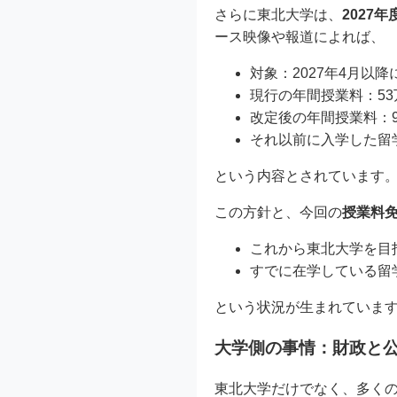
さらに東北大学は、
2027
ース映像や報道によれば、
対象：2027年4月以
現行の年間授業料：53万
改定後の年間授業料：9
それ以前に入学した留
という内容とされています
この方針と、今回の
授業料
これから東北大学を目
すでに在学している留
という状況が生まれていま
大学側の事情：財政と
東北大学だけでなく、多く