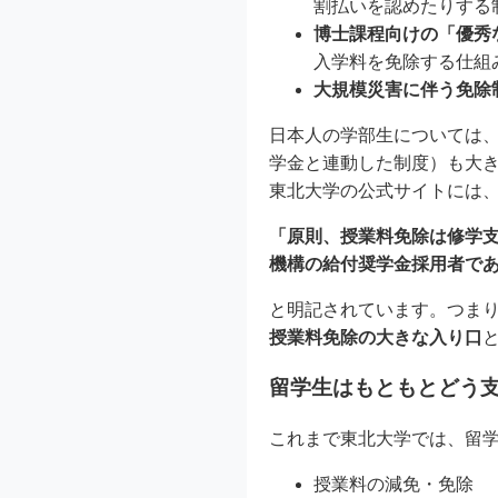
割払いを認めたりする
博士課程向けの「優秀
入学料を免除する仕組
大規模災害に伴う免除
日本人の学部生については
学金と連動した制度）も大
東北大学の公式サイトには
「原則、授業料免除は修学
機構の給付奨学金採用者で
と明記されています。つま
授業料免除の大きな入り口
留学生はもともとどう
これまで東北大学では、留
授業料の減免・免除