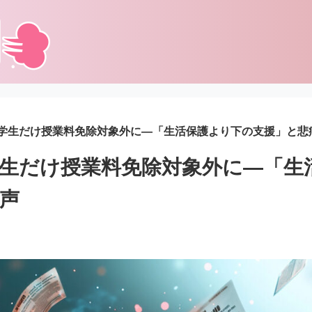
学生だけ授業料免除対象外に―「生活保護より下の支援」と悲
生だけ授業料免除対象外に―「生
声