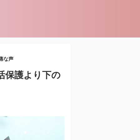
痛な声
活保護より下の