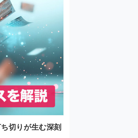
打ち切りが生む深刻