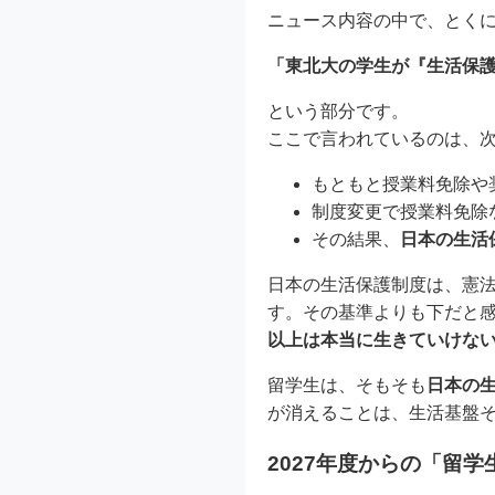
ニュース内容の中で、とく
「東北大の学生が『生活保
という部分です。
ここで言われているのは、
もともと授業料免除や
制度変更で授業料免除
その結果、
日本の生活
日本の生活保護制度は、憲法
す。その基準よりも下だと
以上は本当に生きていけな
留学生は、そもそも
日本の
が消えることは、生活基盤
2027年度からの「留学