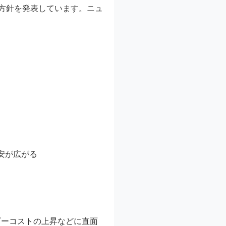
方針を発表しています。ニュ
安が広がる
ギーコストの上昇などに直面