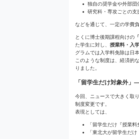
独自の奨学金や外部団
研究科・専攻ごとの支
などを通じて、一定の学費
とくに博士後期課程向けの
た学生に対し、
授業料・入
グラムでは入学料免除は日
このような制度は、経済的
りました。
「留学生だけ対象外」
今回、ニュースで大きく取
制度変更です。
表現としては、
「留学生だけ『授業料
「東北大が留学生だけ