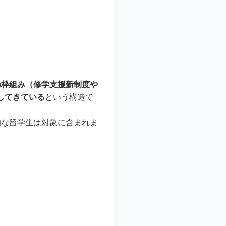
の枠組み（修学支援新制度や
してきている
という構造で
的な留学生は対象に含まれま