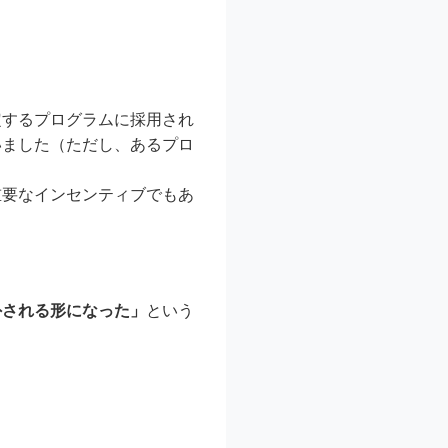
定するプログラムに採用され
いました（ただし、あるプロ
重要なインセンティブでもあ
外される形になった」
という