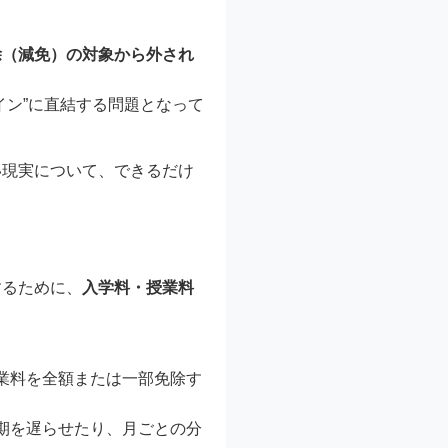
除（減免）の対象から外され
イン”に直結する問題となって
い現実について、できるだけ
するために、
入学料・授業料
業料を全額または一部免除す
期を遅らせたり、月ごとの分