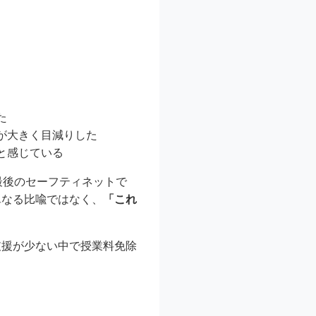
た
が大きく目減りした
と感じている
最後のセーフティネットで
単なる比喩ではなく、
「これ
支援が少ない中で授業料免除