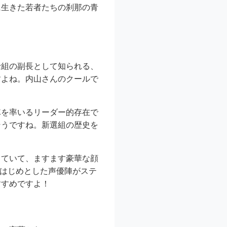
に生きた若者たちの刹那の青
士組の副長として知られる、
すよね。内山さんのクールで
隊を率いるリーダー的存在で
そうですね。新選組の歴史を
っていて、ますます豪華な顔
んをはじめとした声優陣がステ
すすめですよ！