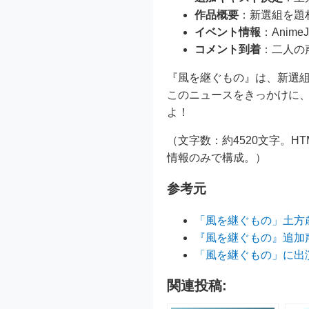
作品概要
：新選組を題材
イベント情報
：Anim
コメント到着
：二人の
『風を継ぐもの』は、新選
このニュースをきっかけに
よ！
（文字数：約4520文字。
情報のみで構成。）
参考元
「風を継ぐもの」土方
『風を継ぐもの』追加
「風を継ぐもの」に出
関連投稿: