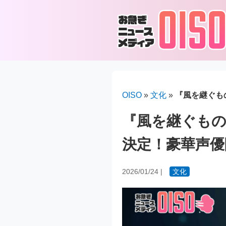
OISO
»
文化
»
『風を継ぐも
『風を継ぐもの
決定！豪華声優
2026/01/24
|
文化