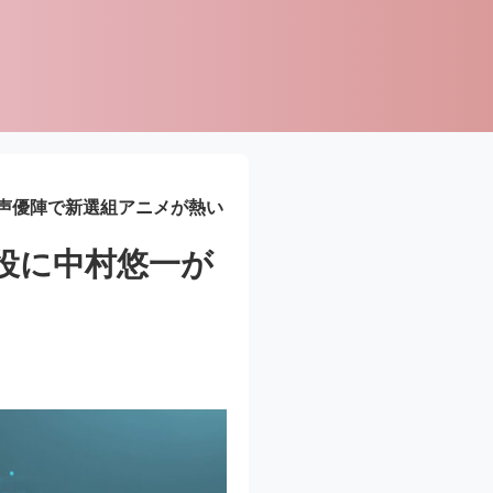
声優陣で新選組アニメが熱い
役に中村悠一が