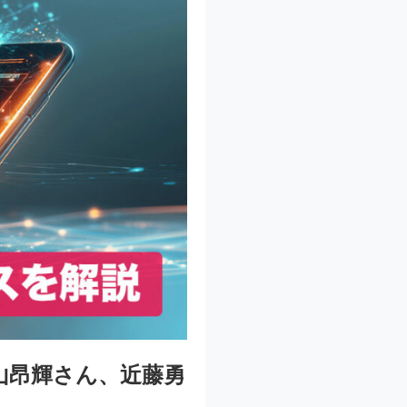
山昂輝さん、近藤勇