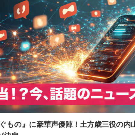
継ぐもの』に豪華声優陣！土方歳三役の内