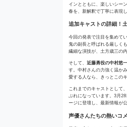
インとともに、楽しいシー
春を、新解釈で丁寧に表現
追加キャストの詳細！
今回の発表で注目を集めて
鬼の副長と呼ばれる厳しく
繊細な演技が、土方歳三の
そして、
近藤勇役の中村悠
す。中村さんの力強く温か
愛する人なら、きっとこの
これまでのキャストとして
ぶれになっています。3月28
ージに登壇し、最新情報が
声優さんたちの熱いコ