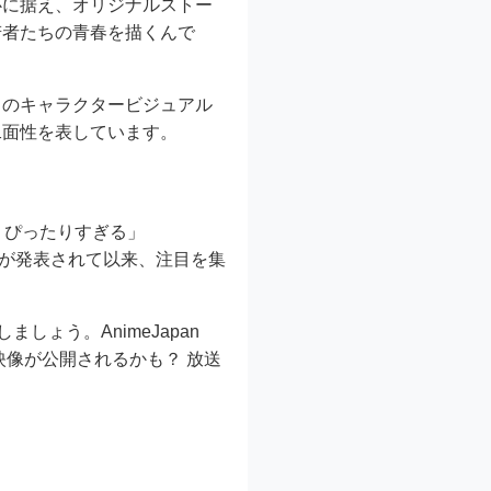
心に据え、オリジナルストー
若者たちの青春を描くんで
。
藤勇のキャラクタービジュアル
二面性を表しています。
、ぴったりすぎる」
メ化が発表されて以来、注目を集
しょう。AnimeJapan
映像が公開されるかも？ 放送