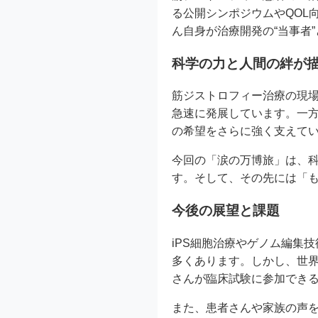
る公開シンポジウムやQOL
ん自身が治療開発の“当事者
科学の力と人間の絆が
筋ジストロフィー治療の現場
急速に発展しています。一
の希望をさらに強く支えて
今回の「涙の万博旅」は、
す。そして、その先には「
今後の展望と課題
iPS細胞治療やゲノム編集
多くあります。しかし、世
さんが臨床試験に参加でき
また、患者さんや家族の声