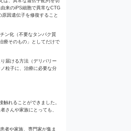
とえば、異常な遺伝子配列を切
来のiPS細胞で異常なCTG
の原因遺伝子を修復すること
キチン化（不要なタンパク質
「治療そのもの」としてだけで
送り届ける方法（デリバリー
ナノ粒子に、治療に必要な分
直接触れることができました。
患者さんや家族にとっても、
、患者や家族、専門家が集ま