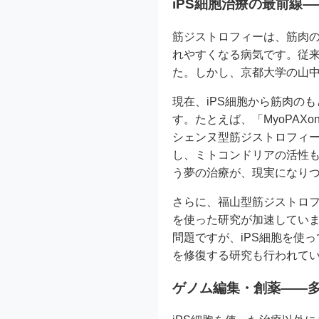
iPS細胞治療の最前線
筋ジストロフィーは、筋肉
れやすくなる病気です。従
た。しかし、京都大学の山中
現在、iPS細胞から筋肉の
す。たとえば、「MyoPA
シェンヌ型筋ジストロフィー
し、ミトコンドリアの活性
う夢の治療が、現実になり
さらに、福山型筋ジストロフ
を使った研究が加速していま
問題ですが、iPS細胞を使っ
を修復する研究も行われて
ゲノム編集・創薬——