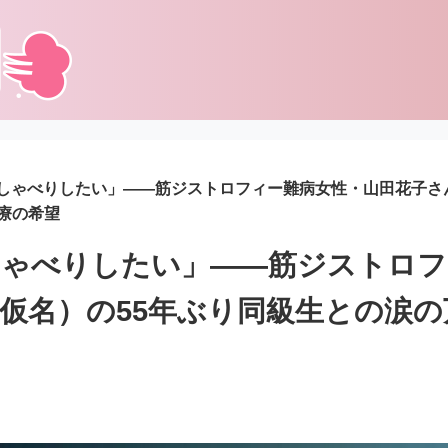
しゃべりしたい」——筋ジストロフィー難病女性・山田花子さ
治療の希望
しゃべりしたい」——筋ジストロフ
仮名）の55年ぶり同級生との涙の万