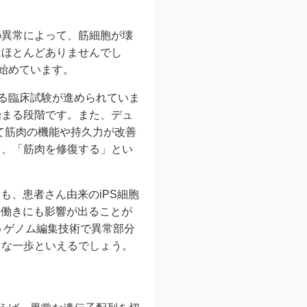
の異常によって、筋細胞が壊
はほとんどありませんでし
始めています。
する臨床試験が進められていま
始まる段階です。また、デュ
て筋肉の機能や持久力が改善
り、「筋肉を修復する」とい
も、患者さん由来のiPS細胞
の働きにも影響が出ることが
いうゲノム編集技術で異常部分
きな一歩といえるでしょう。