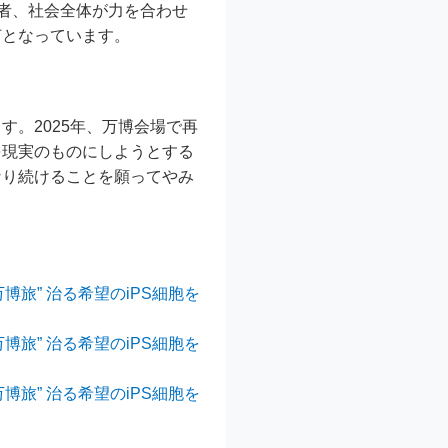
究者、社会全体が力を合わせ
灯となっています。
。2025年、万博会場で再
を現実のものにしようとする
なり続けることを願ってやみ
旅” 治る希望のiPS細胞を
旅” 治る希望のiPS細胞を
旅” 治る希望のiPS細胞を