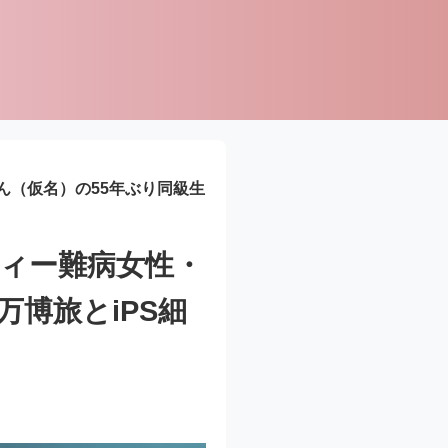
ん（仮名）の55年ぶり同級生
ィー難病女性・
博旅とiPS細