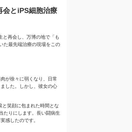
会とiPS細胞治療
級生と再会し、万博の地で「も
用いた最先端治療の現場をこの
筋肉が徐々に弱くなり、日常
きました。しかし、彼女の心
、涙と笑顔に包まれた時間とな
の当たりにします。長い闘病生
を実感したのです。