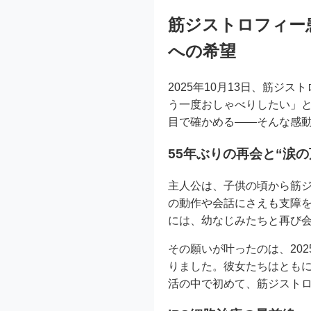
筋ジストロフィー患
への希望
2025年10月13日、筋
う一度おしゃべりしたい」と
目で確かめる――そんな感
55年ぶりの再会と“涙の
主人公は、子供の頃から筋
の動作や会話にさえも支障
には、幼なじみたちと再び
その願いが叶ったのは、20
りました。彼女たちはともに
活の中で初めて、筋ジスト