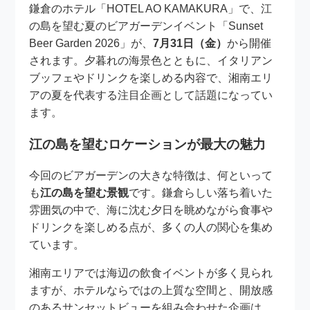
鎌倉のホテル「HOTEL AO KAMAKURA」で、江
の島を望む夏のビアガーデンイベント「Sunset
Beer Garden 2026」が、
7月31日（金）
から開催
されます。夕暮れの海景色とともに、イタリアン
ブッフェやドリンクを楽しめる内容で、湘南エリ
アの夏を代表する注目企画として話題になってい
ます。
江の島を望むロケーションが最大の魅力
今回のビアガーデンの大きな特徴は、何といって
も
江の島を望む景観
です。鎌倉らしい落ち着いた
雰囲気の中で、海に沈む夕日を眺めながら食事や
ドリンクを楽しめる点が、多くの人の関心を集め
ています。
湘南エリアでは海辺の飲食イベントが多く見られ
ますが、ホテルならではの上質な空間と、開放感
のあるサンセットビューを組み合わせた企画は、