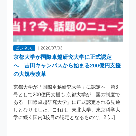
ビジネス
|
2026/07/03
京都大学が国際卓越研究大学に正式認定
へ 吉田キャンパスから始まる200億円支援
の大規模改革
京都大学が「国際卓越研究大学」に認定へ 第3
号として200億円支援も 京都大学が、国の制度で
ある「国際卓越研究大学」に正式認定される見通
しとなりました。これは、東北大学、東京科学大
学に続く国内3校目の認定となるもので、2 […]