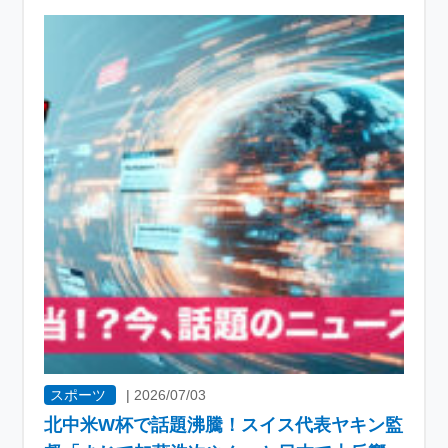
スポーツ
|
2026/07/03
北中米W杯で話題沸騰！スイス代表ヤキン監