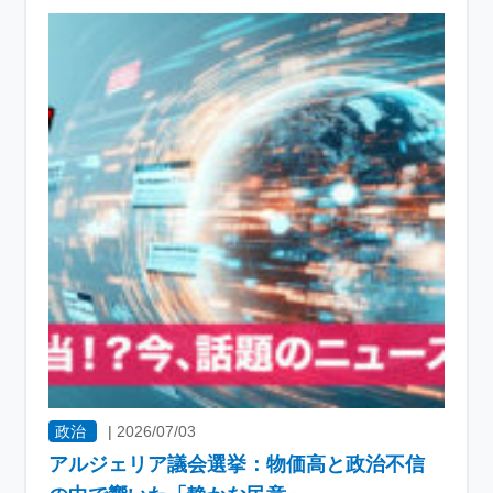
政治
|
2026/07/03
アルジェリア議会選挙：物価高と政治不信