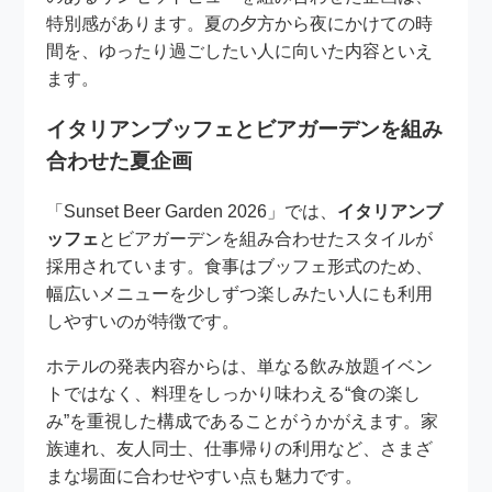
特別感があります。夏の夕方から夜にかけての時
間を、ゆったり過ごしたい人に向いた内容といえ
ます。
イタリアンブッフェとビアガーデンを組み
合わせた夏企画
「Sunset Beer Garden 2026」では、
イタリアンブ
ッフェ
とビアガーデンを組み合わせたスタイルが
採用されています。食事はブッフェ形式のため、
幅広いメニューを少しずつ楽しみたい人にも利用
しやすいのが特徴です。
ホテルの発表内容からは、単なる飲み放題イベン
トではなく、料理をしっかり味わえる“食の楽し
み”を重視した構成であることがうかがえます。家
族連れ、友人同士、仕事帰りの利用など、さまざ
まな場面に合わせやすい点も魅力です。