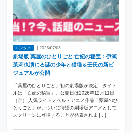
エンタメ
|
2026/07/03
劇場版 薬屋のひとりごと 亡妃の秘宝：伊瀬
茉莉也演じる謎の少年と猫猫＆壬氏の新ビ
ジュアルが公開
「薬屋のひとりごと」初の劇場版が決定 タイト
ルは「亡妃の秘宝」、公開日は2026年12月11日
（金） 人気ライトノベル・アニメ作品「薬屋のひ
とりごと」が、ついに待望の劇場版アニメとして
スクリーンに登場することが発表されま […]