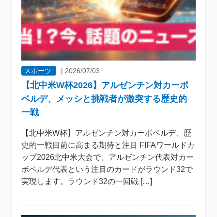
スポーツ
|
2026/07/03
【北中米W杯2026】アルゼンチン対カーボ
ベルデ、メッシと挑戦者が激突する歴史的
一戦
【北中米W杯】アルゼンチン対カーボベルデ、歴
史的一戦目前に高まる期待と注目 FIFAワールドカ
ップ2026北中米大会で、アルゼンチン代表対カー
ボベルデ代表という注目のカードがラウンド32で
実現します。ラウンド32の一回戦 […]