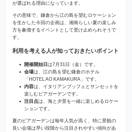
が選ばれる理由になっています。
その意味で、鎌倉から江の島を望むロケーション
を生かした今回の企画は、湘南らしい夏の楽しみ
方を象徴するイベントとして受け止められそうで
す。
利用を考える人が知っておきたいポイント
開催開始日
は7月31日（金）です。
会場
は、江の島を望む鎌倉のホテル
「HOTEL AO KAMAKURA」です。
内容
は、イタリアンブッフェとサンセットを
楽しむビアガーデンです。
注目点
は、海と夕景を一緒に楽しめるロケー
ションです。
夏のビアガーデンは毎年人気が高く、特に景観の
良い会場は早い段階から注目されやすい傾向があ