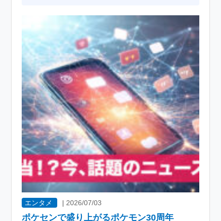
エンタメ
|
2026/07/03
ポケセンで盛り上がるポケモン30周年