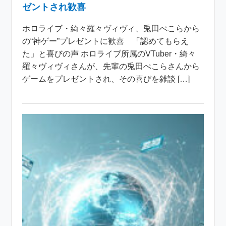
ゼントされ歓喜
ホロライブ・綺々羅々ヴィヴィ、兎田ぺこらから
の“神ゲー”プレゼントに歓喜 「認めてもらえ
た」と喜びの声 ホロライブ所属のVTuber・綺々
羅々ヴィヴィさんが、先輩の兎田ぺこらさんから
ゲームをプレゼントされ、その喜びを雑談 […]