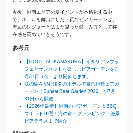
今後、湘南エリアの夏イベントが本格化する中
で、ホテルを舞台にした上質なビアガーデンは、
海辺のレジャーとはまた違った楽しみ方として存
在感を高めていきそうです。
参考元
【HOTEL AO KAMAKURA】イタリアンブッ
フェとサンセットを楽しむビアガーデンを7
月31日（金）より開催します。
江の島を望む鎌倉のホテルで夏の絶景ビアガ
ーデン「Sunset Beer Garden 2026」が7月
31日から開催
【2026年最新】湘南のビアガーデン＆BBQ
スポット10選！海の家・グランピング・絶景
ビアテラスまで紹介