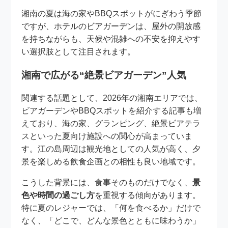
湘南の夏は海の家やBBQスポットがにぎわう季節
ですが、ホテルのビアガーデンは、屋外の開放感
を持ちながらも、天候や混雑への不安を抑えやす
い選択肢として注目されます。
湘南で広がる“絶景ビアガーデン”人気
関連する話題として、2026年の湘南エリアでは、
ビアガーデンやBBQスポットを紹介する記事も増
えており、海の家、グランピング、絶景ビアテラ
スといった夏向け施設への関心が高まっていま
す。江の島周辺は観光地としての人気が高く、夕
景を楽しめる飲食企画との相性も良い地域です。
こうした背景には、食事そのものだけでなく、
景
色や時間の過ごし方
を重視する傾向があります。
特に夏のレジャーでは、「何を食べるか」だけで
なく、「どこで、どんな景色とともに味わうか」