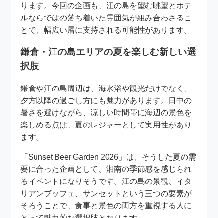
ります。今回の企画も、江の島を望む眺望とホテ
ルならではの落ち着いた雰囲気が組み合わさるこ
とで、幅広い層に支持される可能性があります。
鎌倉・江の島エリアの夏を楽しむ新しい選
択肢
鎌倉や江の島周辺は、海水浴や観光だけでなく、
夕方以降の過ごし方にも魅力があります。日中の
暑さを避けながら、涼しい時間帯に海辺の景色を
楽しめる点は、夏のレジャーとして実用性があり
ます。
「Sunset Beer Garden 2026」は、そうした夏の需
要に合った企画として、湘南の季節感を感じられ
るイベントになりそうです。江の島の景観、イタ
リアンブッフェ、サンセットという三つの要素が
そろうことで、食事と景色の両方を重視する人に
とって魅力的な選択肢となります。