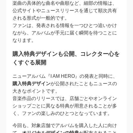
楽曲の具体的な曲名や曲順など、細部の情報は、
公式サイトやニュースリリースを通じて順次共有
される形式が一般的です。
ファンは、発表される情報を一つひとつ追いかけ
ながら、アルバムが手元に届く瞬間を待つことに
なります。
購入特典デザインも公開、コレクター心を
くすぐる展開
ニューアルバム『I AM HERO』の発表と同時に、
購入特典デザイン
が公開されたこともニュースの
大きなポイントです。
音楽作品のリリースでは、店舗ごとやオンライン
ショップごとに異なる特典が用意されることが多
く、ファンの楽しみのひとつとなっています。
今回も、対象店舗でアルバムを購入した人に向け
て、
オリジナルデザインの特典
が配布されること