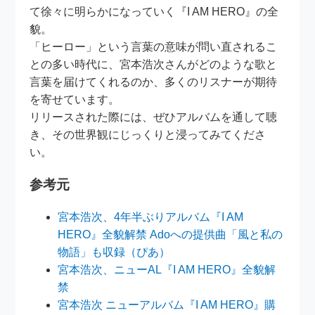
て徐々に明らかになっていく『I AM HERO』の全
貌。
「ヒーロー」という言葉の意味が問い直されるこ
との多い時代に、宮本浩次さんがどのような歌と
言葉を届けてくれるのか、多くのリスナーが期待
を寄せています。
リリースされた際には、ぜひアルバムを通して聴
き、その世界観にじっくりと浸ってみてくださ
い。
参考元
宮本浩次、4年半ぶりアルバム『I AM
HERO』全貌解禁 Adoへの提供曲「風と私の
物語」も収録（ぴあ）
宮本浩次、ニューAL『I AM HERO』全貌解
禁
宮本浩次 ニューアルバム『I AM HERO』購