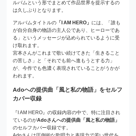
ルバムという形でまとめて作品世界を提示するの
は久しぶりとなります。
アルバムタイトルの
「I AM HERO」
には、「誰も
が自分自身の物語の主人公であり、ヒーローであ
る」というメッセージが込められているように受
け取れます。
宮本さんがこれまで歌い続けてきた「生きること
の苦しさ」と「それでも前へ進もうとする力」
が、今作でも色濃く表現されていることがうかが
われます。
Adoへの提供曲「風と私の物語」をセルフ
カバー収録
『I AM HERO』の収録内容の中で、特に注目され
ているのが
Adoさんへの提供曲「風と私の物語」
のセルフカバー収録です。
Adoさんは圧倒的な歌唱力と表現力で若い世代を