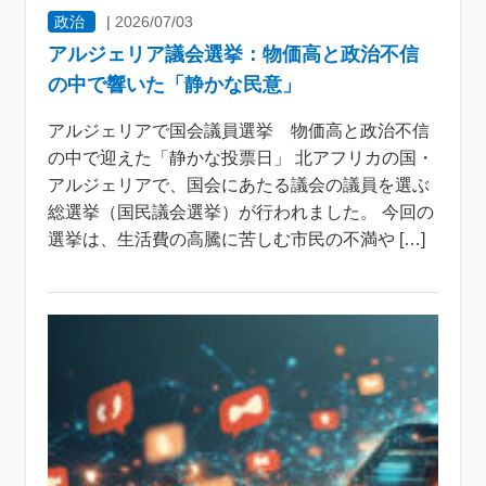
政治
|
2026/07/03
アルジェリア議会選挙：物価高と政治不信
の中で響いた「静かな民意」
アルジェリアで国会議員選挙 物価高と政治不信
の中で迎えた「静かな投票日」 北アフリカの国・
アルジェリアで、国会にあたる議会の議員を選ぶ
総選挙（国民議会選挙）が行われました。 今回の
選挙は、生活費の高騰に苦しむ市民の不満や […]