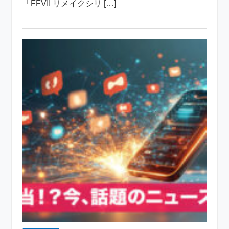
「FFVII リメイクシリ […]