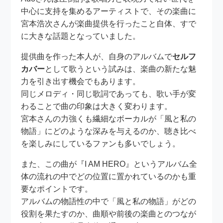
中心に支持を集めるアーティストで、その楽曲に
宮本浩次さんが楽曲提供を行ったこと自体、すで
に大きな話題となっていました。
提供曲を作った本人が、自身のアルバムで
セルフ
カバー
として歌うという試みは、楽曲の新たな魅
力を引き出す機会でもあります。
同じメロディ・同じ歌詞であっても、歌い手が変
わることで曲の印象は大きく変わります。
宮本さんの力強くも繊細なボーカルが「風と私の
物語」にどのような深みを与えるのか、聴き比べ
を楽しみにしているファンも多いでしょう。
また、この曲が『I AM HERO』というアルバム全
体の流れの中でどの位置に置かれているのかも重
要なポイントです。
アルバムの物語性の中で「風と私の物語」がどの
役割を果たすのか、曲順や前後の楽曲とのつなが