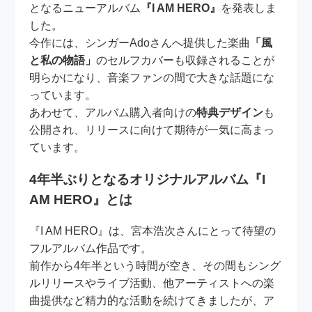
となるニューアルバム
『I AM HERO』
を発表しま
した。
今作には、シンガーAdoさんへ提供した楽曲
「風
と私の物語」
のセルフカバーも収録されることが
明らかになり、音楽ファンの間で大きな話題にな
っています。
あわせて、アルバム購入者向けの
特典デザイン
も
公開され、リリースに向けて期待が一気に高まっ
ています。
4年半ぶりとなるオリジナルアルバム『I
AM HERO』とは
『I AM HERO』は、宮本浩次さんにとって待望の
フルアルバム作品です。
前作から4年半という時間が空き、その間もシング
ルリリースやライブ活動、他アーティストへの楽
曲提供など精力的な活動を続けてきましたが、ア