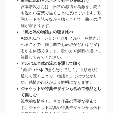
歌詞に込められたメッセージを味わう
宮本浩次さんは、日常の感情や葛藤を、鋭く
も温かい言葉で描くことに長けています。歌
詞カードを読みながら聴くことで、曲への理
解が深まります。
「風と私の物語」の聴き比べ
Adoさんバージョンとセルフカバーを聴き比
べることで、同じ曲でも表現がどれほど変わ
るかを体感できます。歌い方や解釈の違いに
注目してみてください。
アルバム全体の流れを通して聴く
1曲ずつ単体で聴くだけでなく、曲順通りに
通して聴くことで、物語としてのつながり
や、感情の起伏がより鮮明になります。
ジャケットや特典デザインも含めて作品とし
て楽しむ
視覚的な情報も、音楽作品の重要な要素で
す。ジャケット写真や特典デザインから伝わ