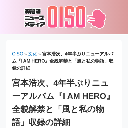
OISO
»
文化
»
宮本浩次、4年半ぶりニューアルバ
ム『I AM HERO』全貌解禁と「風と私の物語」収
録の詳細
宮本浩次、4年半ぶりニュ
ーアルバム『I AM HERO』
全貌解禁と「風と私の物
語」収録の詳細