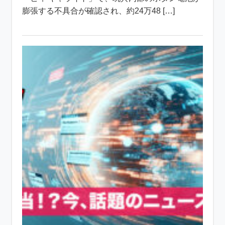
膨張する不具合が確認され、約24万48 […]