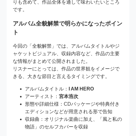
りも含めて、作品全体を通して味わいたいところ
です。
アルバム全貌解禁で明らかになったポイン
ト
今回の「全貌解禁」では、アルバムタイトルやジ
ャケットビジュアル、収録内容など、作品の主要
な情報がまとめて公開されました。
リスナーにとっては、作品の世界観をイメージで
きる、大きな節目と言えるタイミングです。
アルバムタイトル：
I AM HERO
アーティスト：
宮本浩次
形態や詳細仕様：CDパッケージや特典付き
エディションなどが用意される形で告知
収録曲：オリジナル楽曲に加え、「風と私の
物語」のセルフカバーを収録