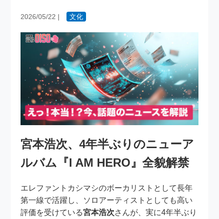
2026/05/22
|
文化
宮本浩次、4年半ぶりのニューア
ルバム『I AM HERO』全貌解禁
エレファントカシマシのボーカリストとして長年
第一線で活躍し、ソロアーティストとしても高い
評価を受けている
宮本浩次
さんが、実に4年半ぶり