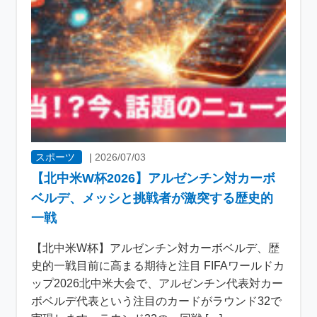
スポーツ
|
2026/07/03
【北中米W杯2026】アルゼンチン対カーボ
ベルデ、メッシと挑戦者が激突する歴史的
一戦
【北中米W杯】アルゼンチン対カーボベルデ、歴
史的一戦目前に高まる期待と注目 FIFAワールドカ
ップ2026北中米大会で、アルゼンチン代表対カー
ボベルデ代表という注目のカードがラウンド32で