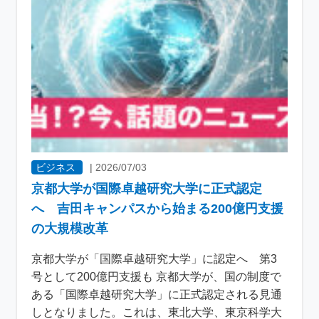
ビジネス
|
2026/07/03
京都大学が国際卓越研究大学に正式認定
へ 吉田キャンパスから始まる200億円支援
の大規模改革
京都大学が「国際卓越研究大学」に認定へ 第3
号として200億円支援も 京都大学が、国の制度で
ある「国際卓越研究大学」に正式認定される見通
しとなりました。これは、東北大学、東京科学大