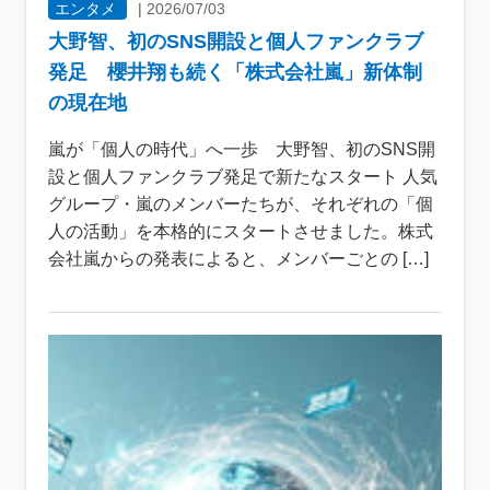
エンタメ
|
2026/07/03
大野智、初のSNS開設と個人ファンクラブ
発足 櫻井翔も続く「株式会社嵐」新体制
の現在地
嵐が「個人の時代」へ一歩 大野智、初のSNS開
設と個人ファンクラブ発足で新たなスタート 人気
グループ・嵐のメンバーたちが、それぞれの「個
人の活動」を本格的にスタートさせました。株式
会社嵐からの発表によると、メンバーごとの […]