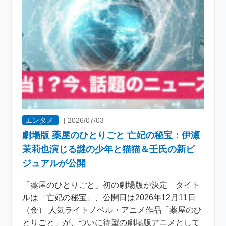
エンタメ
|
2026/07/03
劇場版 薬屋のひとりごと 亡妃の秘宝：伊瀬
茉莉也演じる謎の少年と猫猫＆壬氏の新ビ
ジュアルが公開
「薬屋のひとりごと」初の劇場版が決定 タイト
ルは「亡妃の秘宝」、公開日は2026年12月11日
（金） 人気ライトノベル・アニメ作品「薬屋のひ
とりごと」が、ついに待望の劇場版アニメとして