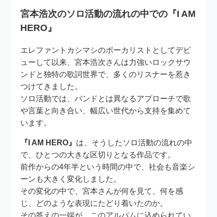
宮本浩次のソロ活動の流れの中での『I AM
HERO』
エレファントカシマシのボーカリストとしてデビ
ューして以来、宮本浩次さんは力強いロックサウ
ンドと独特の歌詞世界で、多くのリスナーを惹き
つけてきました。
ソロ活動では、バンドとは異なるアプローチで歌
や言葉と向き合い、幅広い世代から支持を集めて
います。
『I AM HERO』
は、そうしたソロ活動の流れの中
で、ひとつの大きな区切りとなる作品です。
前作からの4年半という時間の中で、社会も音楽シ
ーンも大きく変化しました。
その変化の中で、宮本さんが何を見て、何を感
じ、どのような表現にたどり着いたのか。
その答えの一端が、このアルバムに込められてい