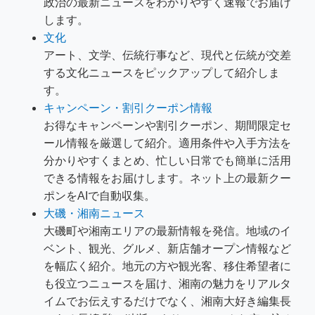
政治の最新ニュースをわかりやすく速報でお届け
します。
文化
アート、文学、伝統行事など、現代と伝統が交差
する文化ニュースをピックアップして紹介しま
す。
キャンペーン・割引クーポン情報
お得なキャンペーンや割引クーポン、期間限定セ
ール情報を厳選して紹介。適用条件や入手方法を
分かりやすくまとめ、忙しい日常でも簡単に活用
できる情報をお届けします。ネット上の最新クー
ポンをAIで自動収集。
大磯・湘南ニュース
大磯町や湘南エリアの最新情報を発信。地域のイ
ベント、観光、グルメ、新店舗オープン情報など
を幅広く紹介。地元の方や観光客、移住希望者に
も役立つニュースを届け、湘南の魅力をリアルタ
イムでお伝えするだけでなく、湘南大好き編集長