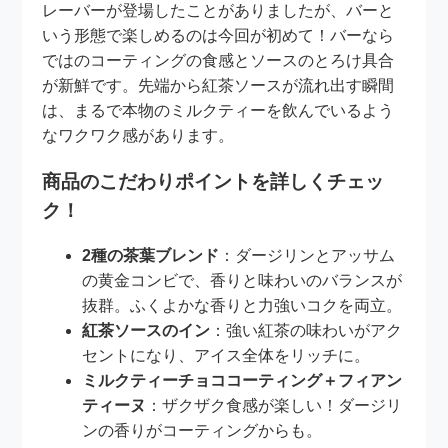
レーバーが登場したことがありましたが、バーと
いう形態で楽しめるのは今回が初めて！バーなら
ではのコーティングの食感とソースのとろけ具合
が新鮮です。先端から紅茶ソースが流れ出す瞬間
は、まるで本物のミルクティーを飲んでいるよう
なワクワク感があります。
商品のこだわりポイントを詳しくチェッ
ク！
2種の茶葉ブレンド
：ダージリンとアッサム
の黄金コンビで、香りと味わいのバランスが
抜群。ふくよかな香りと力強いコクを両立。
紅茶ソースのイン
：強い紅茶の味わいがアク
セントになり、アイス全体をリッチに。
ミルクティーチョココーティング＋フィアン
ティーヌ
：ザクザク食感が楽しい！ダージリ
ンの香りがコーティングからも。