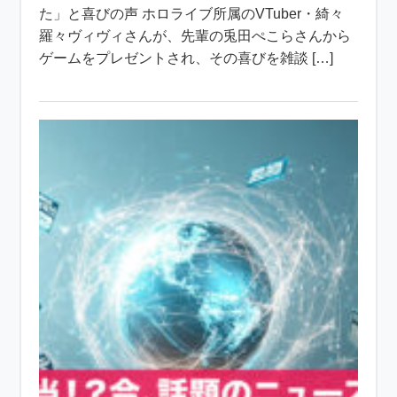
た」と喜びの声 ホロライブ所属のVTuber・綺々
羅々ヴィヴィさんが、先輩の兎田ぺこらさんから
ゲームをプレゼントされ、その喜びを雑談 […]