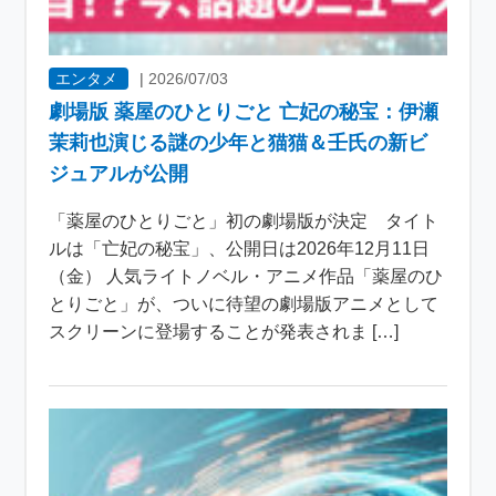
エンタメ
|
2026/07/03
劇場版 薬屋のひとりごと 亡妃の秘宝：伊瀬
茉莉也演じる謎の少年と猫猫＆壬氏の新ビ
ジュアルが公開
「薬屋のひとりごと」初の劇場版が決定 タイト
ルは「亡妃の秘宝」、公開日は2026年12月11日
（金） 人気ライトノベル・アニメ作品「薬屋のひ
とりごと」が、ついに待望の劇場版アニメとして
スクリーンに登場することが発表されま […]