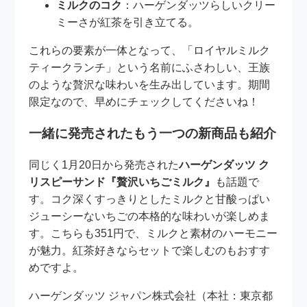
ミルクのコク
：ハーゲンダッツらしいクリー
ミーさが紅茶を引き立てる。
これらの要素が一体となって、「ロイヤルミルク
ティークランチ」という名前にふさわしい、王族
のような贅沢な味わいを生み出しています。期間
限定なので、早めにチェックしてくださいね！
一緒に発売されたもう一つの新商品も紹介
同じく1月20日から発売された
ハーゲンダッツ ク
リスピーサンド『贅沢いちごミルク』
も話題で
す。コク深くすっきりとしたミルクと甘酸っぱい
ジューシーないちごの本格的な味わいが楽しめま
す。こちらも351円で、ミルクと素材のハーモニー
が魅力。紅茶好きならセットで楽しむのもおすす
めですよ。
ハーゲンダッツ ジャパン株式会社（本社：東京都