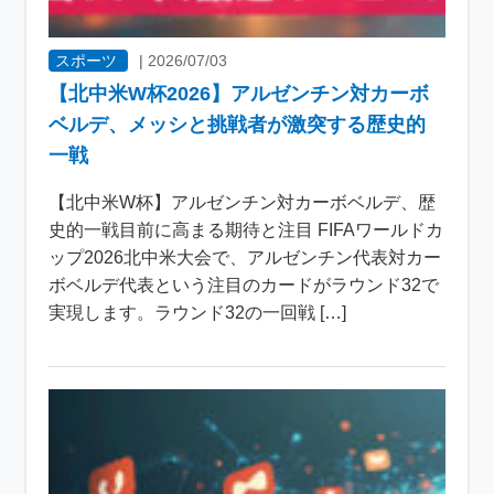
スポーツ
|
2026/07/03
【北中米W杯2026】アルゼンチン対カーボ
ベルデ、メッシと挑戦者が激突する歴史的
一戦
【北中米W杯】アルゼンチン対カーボベルデ、歴
史的一戦目前に高まる期待と注目 FIFAワールドカ
ップ2026北中米大会で、アルゼンチン代表対カー
ボベルデ代表という注目のカードがラウンド32で
実現します。ラウンド32の一回戦 […]