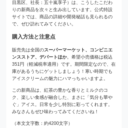
目黒区、社長：五十嵐享子）は、こうしたこだわ
りの新商品を次々と生み出しています。公式特設
サイトでは、商品の詳細や開発秘話も見られるの
で、ぜひ訪れてみてください。
購入方法と注意点
販売先は全国の
スーパーマーケット、コンビニエ
ンスストア、デパートほか
。希望小売価格は税込
351円（軽減税率適用）です。期間限定なので、在
庫があるうちにゲットしましょう！寒い時期でも
アイスクリームの魅力にハマっちゃいますよ。
この新商品は、紅茶の豊かな香りとミルクのコ
ク、楽しい食感が融合した、まさに「気分も華や
ぐ」アイス。日常を少し特別に彩ってくれます。
みなさんもぜひ味わってみてくださいね！
（本文文字数：約4200文字）