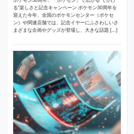
ポケモン30周年、「ポケセン」で広がる“でかけ
る”楽しさと記念キャンペーン ポケモン30周年を
迎えた今年、全国のポケモンセンター（ポケセ
ン）や関連店舗では、記念イヤーにふさわしいさ
まざまな企画やグッズが登場し、大きな話題 […]