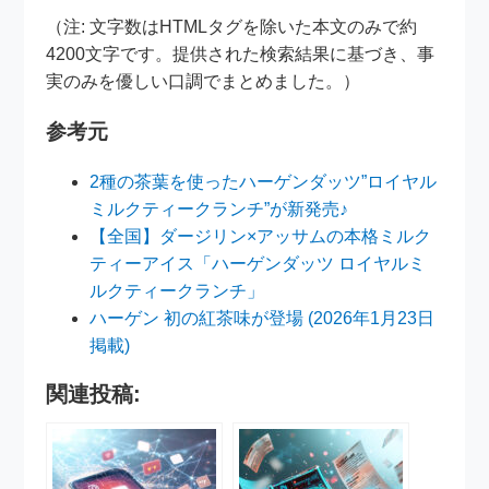
（注: 文字数はHTMLタグを除いた本文のみで約
4200文字です。提供された検索結果に基づき、事
実のみを優しい口調でまとめました。）
参考元
2種の茶葉を使ったハーゲンダッツ”ロイヤル
ミルクティークランチ”が新発売♪
【全国】ダージリン×アッサムの本格ミルク
ティーアイス「ハーゲンダッツ ロイヤルミ
ルクティークランチ」
ハーゲン 初の紅茶味が登場 (2026年1月23日
掲載)
関連投稿: