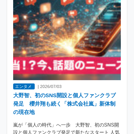
エンタメ
|
2026/07/03
大野智、初のSNS開設と個人ファンクラブ
発足 櫻井翔も続く「株式会社嵐」新体制
の現在地
嵐が「個人の時代」へ一歩 大野智、初のSNS開
設と個人ファンクラブ発足で新たなスタート 人気