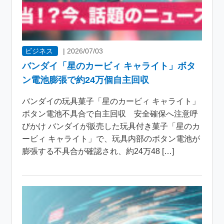
ビジネス
|
2026/07/03
バンダイ「星のカービィ キャライト」ボタ
ン電池膨張で約24万個自主回収
バンダイの玩具菓子「星のカービィ キャライト」
ボタン電池不具合で自主回収 安全確保へ注意呼
びかけ バンダイが販売した玩具付き菓子「星のカ
ービィ キャライト」で、玩具内部のボタン電池が
膨張する不具合が確認され、約24万48 […]