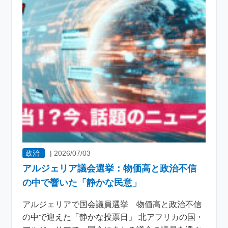
政治
|
2026/07/03
アルジェリア議会選挙：物価高と政治不信
の中で響いた「静かな民意」
アルジェリアで国会議員選挙 物価高と政治不信
の中で迎えた「静かな投票日」 北アフリカの国・