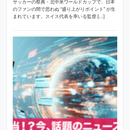
サッカーの祭典・北中米ワールドカップで、日本
のファンの間で思わぬ “盛り上がりポイント” が生
まれています。スイス代表を率いる監督 […]