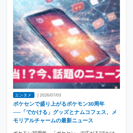
エンタメ
|
2026/07/03
ポケセンで盛り上がるポケモン30周年
──「でかける」グッズとナムコフェス、メ
モリアルチャームの最新ニュース