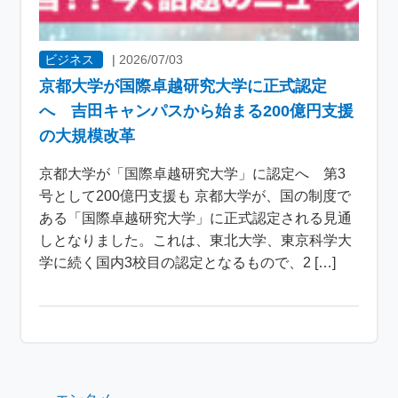
ビジネス
|
2026/07/03
京都大学が国際卓越研究大学に正式認定
へ 吉田キャンパスから始まる200億円支援
の大規模改革
京都大学が「国際卓越研究大学」に認定へ 第3
号として200億円支援も 京都大学が、国の制度で
ある「国際卓越研究大学」に正式認定される見通
しとなりました。これは、東北大学、東京科学大
学に続く国内3校目の認定となるもので、2 […]