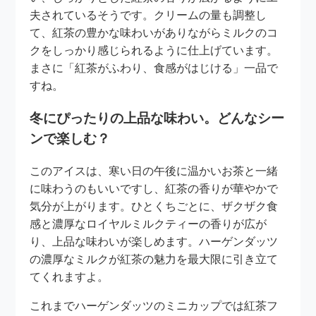
夫されているそうです。クリームの量も調整し
て、紅茶の豊かな味わいがありながらミルクのコ
クをしっかり感じられるように仕上げています。
まさに「紅茶がふわり、食感がはじける」一品で
すね。
冬にぴったりの上品な味わい。どんなシー
ンで楽しむ？
このアイスは、寒い日の午後に温かいお茶と一緒
に味わうのもいいですし、紅茶の香りが華やかで
気分が上がります。ひとくちごとに、ザクザク食
感と濃厚なロイヤルミルクティーの香りが広が
り、上品な味わいが楽しめます。ハーゲンダッツ
の濃厚なミルクが紅茶の魅力を最大限に引き立て
てくれますよ。
これまでハーゲンダッツのミニカップでは紅茶フ