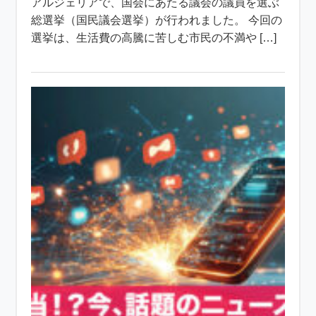
アルジェリアで、国会にあたる議会の議員を選ぶ
総選挙（国民議会選挙）が行われました。 今回の
選挙は、生活費の高騰に苦しむ市民の不満や […]