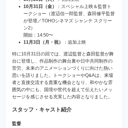
10月31日（金）
：スペシャル上映＆監督ト
ークショー（渡辺信一郎監督、森田修平監督
が登壇／TOHOシネマズ シャンテ スクリー
ン2）
開始：14:50〜
11月3日（月・祝）
：追加上映
特に10月31日の回では、渡辺監督と森田監督が舞
台に登壇し、作品制作の舞台裏や日中共同制作の
苦労、未来のアニメーションづくりに向けた熱い
思いを語りました。トークショーやQ&Aは、来場
者と直接交流する貴重な機会となり、和やかな雰
囲気の中にも、国境や世代を超えて伝えたいメッ
セージを感じさせる充実した内容となりました。
スタッフ・キャスト紹介
監督