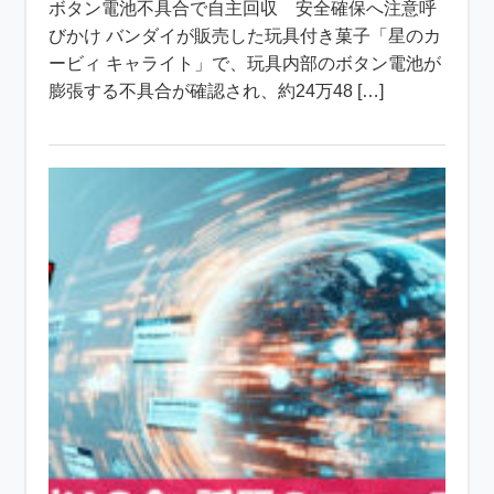
ボタン電池不具合で自主回収 安全確保へ注意呼
びかけ バンダイが販売した玩具付き菓子「星のカ
ービィ キャライト」で、玩具内部のボタン電池が
膨張する不具合が確認され、約24万48 […]