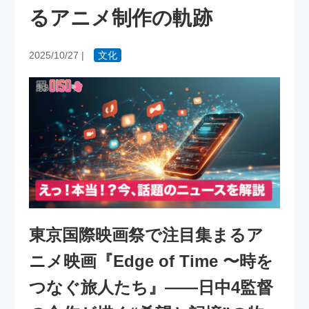
るアニメ制作の軌跡
2025/10/27
|
文化
東京国際映画祭で注目集まるア
ニメ映画『Edge of Time 〜時を
つなぐ旅人たち』――日中4監督