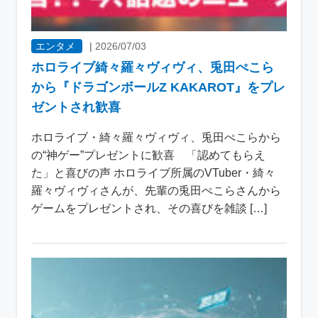
エンタメ
|
2026/07/03
ホロライブ綺々羅々ヴィヴィ、兎田ぺこら
から『ドラゴンボールZ KAKAROT』をプレ
ゼントされ歓喜
ホロライブ・綺々羅々ヴィヴィ、兎田ぺこらから
の“神ゲー”プレゼントに歓喜 「認めてもらえ
た」と喜びの声 ホロライブ所属のVTuber・綺々
羅々ヴィヴィさんが、先輩の兎田ぺこらさんから
ゲームをプレゼントされ、その喜びを雑談 […]