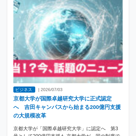
ビジネス
|
2026/07/03
京都大学が国際卓越研究大学に正式認定
へ 吉田キャンパスから始まる200億円支援
の大規模改革
京都大学が「国際卓越研究大学」に認定へ 第3