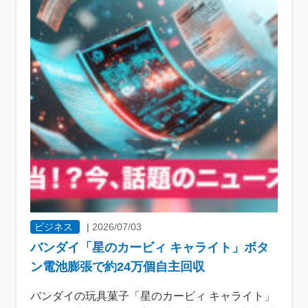
ビジネス
|
2026/07/03
バンダイ「星のカービィ キャライト」ボタ
ン電池膨張で約24万個自主回収
バンダイの玩具菓子「星のカービィ キャライト」