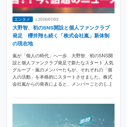
エンタメ
|
2026/07/03
大野智、初のSNS開設と個人ファンクラブ
発足 櫻井翔も続く「株式会社嵐」新体制
の現在地
嵐が「個人の時代」へ一歩 大野智、初のSNS開
設と個人ファンクラブ発足で新たなスタート 人気
グループ・嵐のメンバーたちが、それぞれの「個
人の活動」を本格的にスタートさせました。株式
会社嵐からの発表によると、メンバーごとの […]