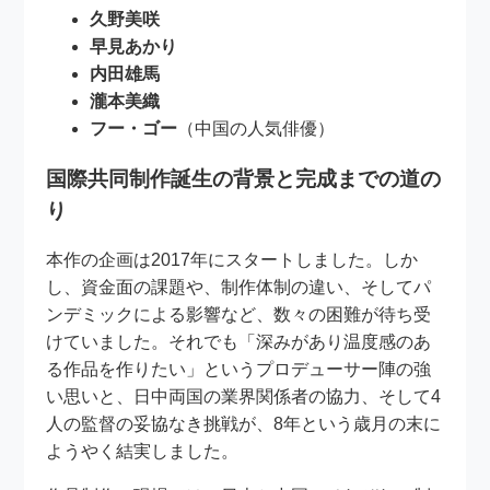
久野美咲
早見あかり
内田雄馬
瀧本美織
フー・ゴー
（中国の人気俳優）
国際共同制作誕生の背景と完成までの道の
り
本作の企画は2017年にスタートしました。しか
し、資金面の課題や、制作体制の違い、そしてパ
ンデミックによる影響など、数々の困難が待ち受
けていました。それでも「深みがあり温度感のあ
る作品を作りたい」というプロデューサー陣の強
い思いと、日中両国の業界関係者の協力、そして4
人の監督の妥協なき挑戦が、8年という歳月の末に
ようやく結実しました。