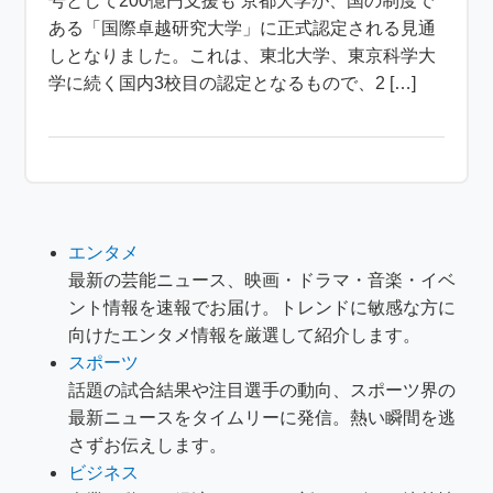
号として200億円支援も 京都大学が、国の制度で
ある「国際卓越研究大学」に正式認定される見通
しとなりました。これは、東北大学、東京科学大
学に続く国内3校目の認定となるもので、2 […]
エンタメ
最新の芸能ニュース、映画・ドラマ・音楽・イベ
ント情報を速報でお届け。トレンドに敏感な方に
向けたエンタメ情報を厳選して紹介します。
スポーツ
話題の試合結果や注目選手の動向、スポーツ界の
最新ニュースをタイムリーに発信。熱い瞬間を逃
さずお伝えします。
ビジネス