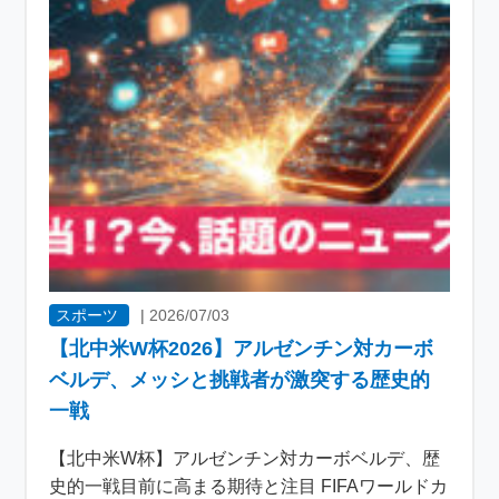
スポーツ
|
2026/07/03
【北中米W杯2026】アルゼンチン対カーボ
ベルデ、メッシと挑戦者が激突する歴史的
一戦
【北中米W杯】アルゼンチン対カーボベルデ、歴
史的一戦目前に高まる期待と注目 FIFAワールドカ