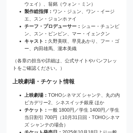
ウェイ）、翁銘（ウォン・ミン）
製作総指揮：
ワン・ジュン、ワン・イージ
エ、スン・ジョンホァイ
チーフ・プロデューサー：
シュー・チュンピ
ン、スン・ビンビン、マー・イェンクン
キャスト：
久野美咲、早見あかり、フー・ゴ
ー、内田雄馬、瀧本美織
（各章の担当や詳細は、公式サイトやパンフレッ
トをご確認ください。）
上映劇場・チケット情報
上映劇場：
TOHOシネマズ シャンテ、丸の内
ピカデリー2、シネスイッチ銀座 ほか
チケット：
一般 1800円／学生 1400円／学生
当日割引 700円（10月31日回・TOHOシネマ
ズ シャンテの場合）
チケット発売日：
2025年10月18日より一般