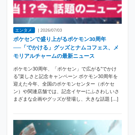
エンタメ
|
2026/07/03
ポケセンで盛り上がるポケモン30周年
──「でかける」グッズとナムコフェス、メ
モリアルチャームの最新ニュース
ポケモン30周年、「ポケセン」で広がる“でかけ
る”楽しさと記念キャンペーン ポケモン30周年を
迎えた今年、全国のポケモンセンター（ポケセ
ン）や関連店舗では、記念イヤーにふさわしいさ
まざまな企画やグッズが登場し、大きな話題 […]