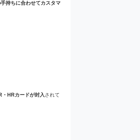
の手持ちに合わせてカスタマ
R・HRカードが封入
されて