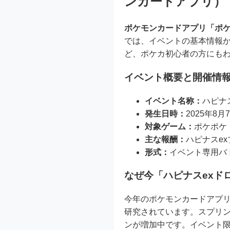
ンカードアプリ）
ポケモンカードアプリ「ポケ
では、イベントの基本情報か
ど、ポケカ初心者の方にも
イベント概要と開催情
イベント名称：
ハピナ
発生日時：
2025年8月
対象ゲーム：
ポケポケ
主な報酬：
ハピナスe
形式：
イベント専用バ
なぜ今「ハピナスexド
今年のポケモンカードアプリ
研究されています。スプリン
ンが増加中です。イベント限