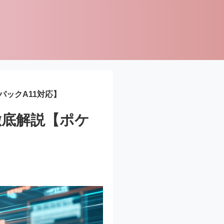
ックA11対応】
徹底解説【ポケ