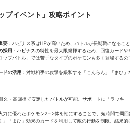
ロップイベント」攻略ポイント
重要
：ハピナス系はHPが高いため、バトルが長期戦になるこ
の採用
：ハピナスの特性を最大限発揮するため、回復カードや
ロップバトル」では苦手なタイプのポケモンも多く登場するの
ードの活用
：対戦相手の攻撃を緩和する「こんらん」「まひ」
耐久・高回復で安定したバトルが可能。サポートに「ラッキー
火力に優れたポケモン2～3体を軸にすることで、短時間で周回
く」「まひ」効果のカードを利用して敵の行動を制限、結果的