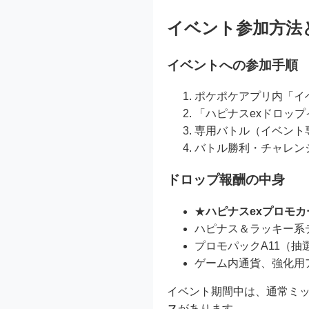
イベント参加方法
イベントへの参加手順
ポケポケアプリ内「イ
「ハピナスexドロッ
専用バトル（イベント
バトル勝利・チャレン
ドロップ報酬の中身
★
ハピナスexプロモカ
ハピナス＆ラッキー系
プロモパックA11（抽
ゲーム内通貨、強化用
イベント期間中は、通常ミ
ス
があります。