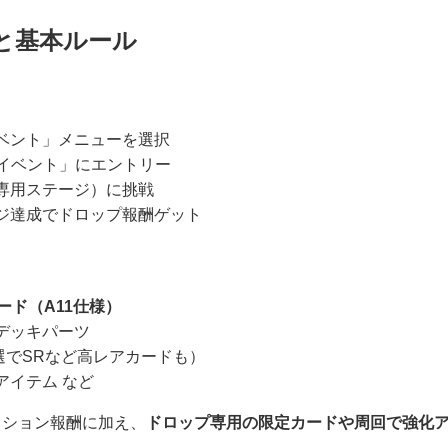
と基本ルール
ベント」メニューを選択
プイベント」にエントリー
専用ステージ）に挑戦
ジ達成でドロップ報酬ゲット
ード（A11仕様）
デッキパーツ
選でSRなど高レアカードも）
アイテム など
ッション報酬に加え、
ドロップ専用の限定カードや周回で強化