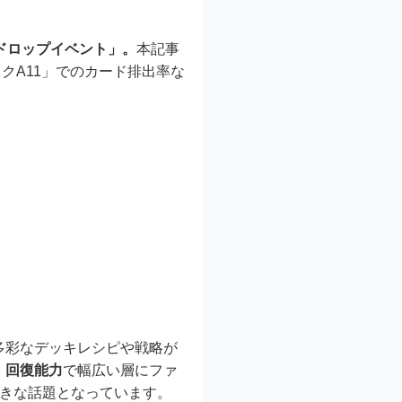
ドロップイベント」。
本記事
クA11」でのカード排出率な
多彩なデッキレシピや戦略が
・回復能力
で幅広い層にファ
大きな話題となっています。