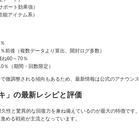
サポート効果強）
高性能アイテム系）
2％
.5％前後（複数データより算出、開封ログ多数）
ね60～70％
10％（期間・回数限定）
半で微調整される傾向もあるため、最新情報は公式のアナウン
ッキ」の最新レシピと評価
耐久性と驚異的な回復力を兼ね備えているのが最大の特徴です
に進める戦術が主流となっています。