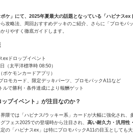
ポケ」にて、2025年夏最大の話題となっている「ハピナスex
ら攻略法、周回おすすめデッキのご紹介、さらに「プロモパッ
わかりやすく徹底ガイドします。
報
スexドロップイベント
7日（太平洋標準時 08:50）
（ポケモンカードアプリ）
xプロモカード、限定デッキパーツ、プロモパックA11など
トルで勝利・条件達成により報酬ゲット
ロップイベント」が注目なのか？
界隈では「ハピナス/ラッキー系」カードが大幅に強化され、
グフェス2025での登場時から注目され、
高い耐久力・汎用性
定の「ハピナスex」は特にプロモパックA11の目玉としても