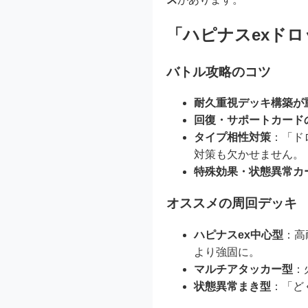
「ハピナスexド
バトル攻略のコツ
耐久重視デッキ構築が
回復・サポートカード
タイプ相性対策
：「ド
対策も欠かせません。
特殊効果・状態異常カ
オススメの周回デッキ
ハピナスex中心型
：高
より強固に。
マルチアタッカー型
：
状態異常まき型
：「ど