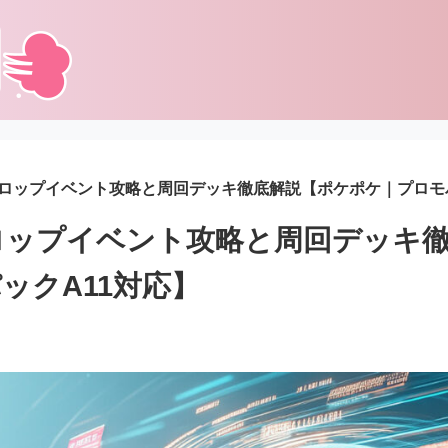
ドロップイベント攻略と周回デッキ徹底解説【ポケポケ｜プロモパ
ロップイベント攻略と周回デッキ
ックA11対応】