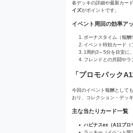
各デッキの詳細や最新カー
イズ
がポイントです。
イベント周回の効率ア
ボーナスタイム（報酬
イベント特効カード（
1周約3～5分を目安
フレンドとの共闘やラ
「プロモパックA
今回のイベント報酬としても
おり、コレクション・デッ
主な当たりカード一覧
ハピナスex（A11プ
ラッキー（イベント限