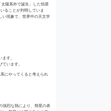
の「太陽系外で誕生」した恒星
ていることが判明していま
珍しい現象で、世界中の天文学
います。
びています。
陽系にやってくると考えられ
陽の強烈な熱により、彗星の表