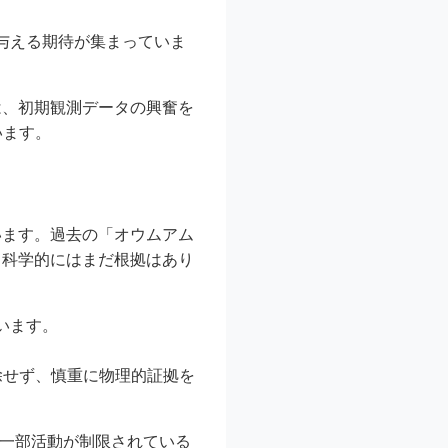
与える期待が集まっていま
は、初期観測データの興奮を
います。
います。過去の「オウムアム
、科学的にはまだ根拠はあり
います。
除せず、慎重に物理的証拠を
で一部活動が制限されている