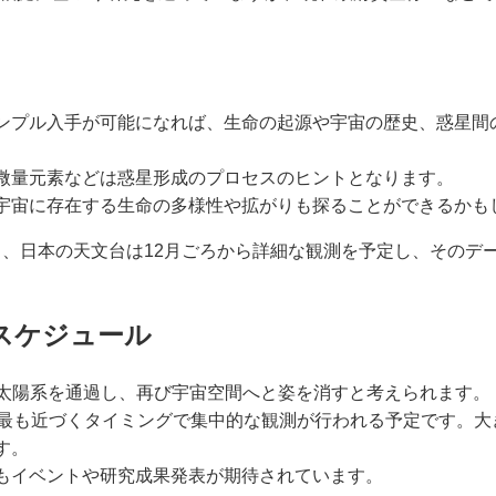
ンプル入手が可能になれば、生命の起源や宇宙の歴史、惑星間
微量元素などは惑星形成のプロセスのヒントとなります。
宇宙に存在する生命の多様性や拡がりも探ることができるかも
、日本の天文台は12月ごろから詳細な観測を予定し、そのデ
スケジュール
」は太陽系を通過し、再び宇宙空間へと姿を消すと考えられます。
最も近づくタイミングで集中的な観測が行われる予定です。大
す。
もイベントや研究成果発表が期待されています。