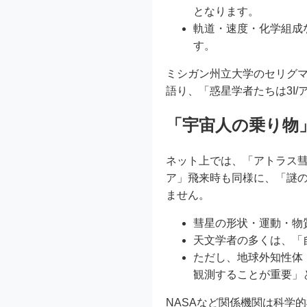
となります。
軌道・速度・化学組成
す。
ミシガン州立大学のセリグ
語り、「惑星学者たちは3I
「宇宙人の乗り物」
ネット上では、「アトラス
ア」飛来時も同様に、「謎
ません。
彗星の形状・運動・物
天文学者の多くは、「
ただし、地球外知性体
観測することが重要」
NASAなど関係機関は科学