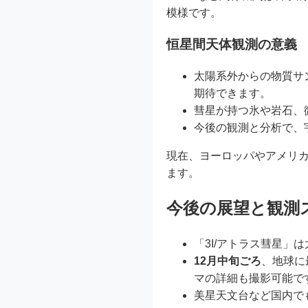
模様です。
恒星間天体観測の意義
太陽系外からの物質サ
期待できます。
彗星が持つ氷や岩石、
今後の観測と分析で、
現在、ヨーロッパやアメリカ
ます。
今後の展望と観測
「3I/アトラス彗星
12月中旬ごろ
、地球に
マの詳細も撮影可能で
美星天文台など国内で