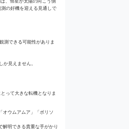
期は、彗星が太陽の向こう側
観測の好機を迎える見通しで
観測できる可能性がありま
しか見えません。
にとって大きな転機となりま
「オウムアムア」「ボリソ
で解明できる貴重な手がかり