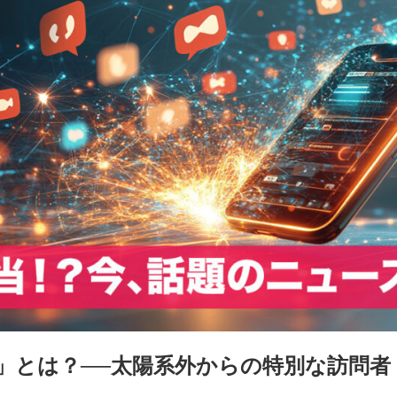
星」とは？──太陽系外からの特別な訪問者