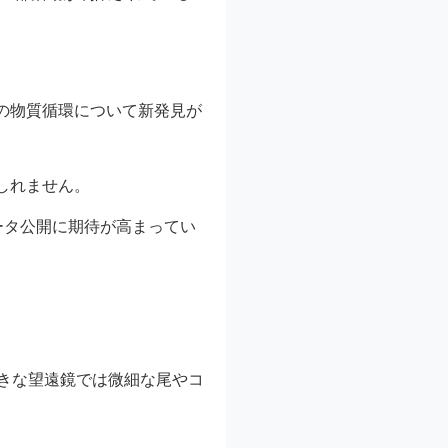
の物質循環について新発見が
しれません。
ータ公開に期待が高まってい
きな望遠鏡では微細な尾やコ