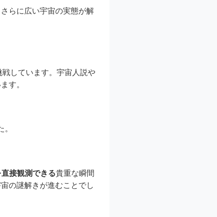
てさらに広い宇宙の実態が解
挑戦しています。宇宙人説や
います。
。
た。
を直接観測できる
貴重な瞬間
宇宙の謎解きが進むことでし