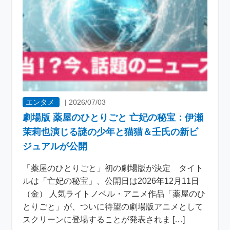
エンタメ
|
2026/07/03
劇場版 薬屋のひとりごと 亡妃の秘宝：伊瀬
茉莉也演じる謎の少年と猫猫＆壬氏の新ビ
ジュアルが公開
「薬屋のひとりごと」初の劇場版が決定 タイト
ルは「亡妃の秘宝」、公開日は2026年12月11日
（金） 人気ライトノベル・アニメ作品「薬屋のひ
とりごと」が、ついに待望の劇場版アニメとして
スクリーンに登場することが発表されま […]