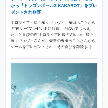
から『ドラゴンボールZ KAKAROT』をプレ
ゼントされ歓喜
ホロライブ・綺々羅々ヴィヴィ、兎田ぺこらから
の“神ゲー”プレゼントに歓喜 「認めてもらえ
た」と喜びの声 ホロライブ所属のVTuber・綺々
羅々ヴィヴィさんが、先輩の兎田ぺこらさんから
ゲームをプレゼントされ、その喜びを雑談 […]