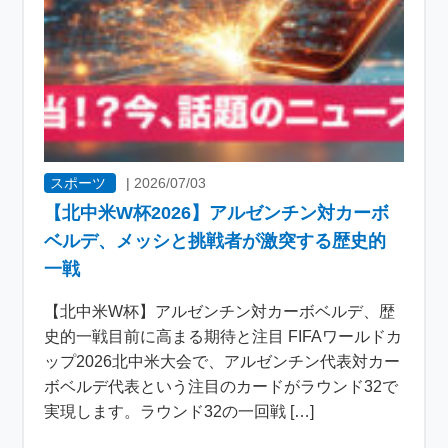
スポーツ
|
2026/07/03
【北中米W杯2026】アルゼンチン対カーボ
ベルデ、メッシと挑戦者が激突する歴史的
一戦
【北中米W杯】アルゼンチン対カーボベルデ、歴
史的一戦目前に高まる期待と注目 FIFAワールドカ
ップ2026北中米大会で、アルゼンチン代表対カー
ボベルデ代表という注目のカードがラウンド32で
実現します。ラウンド32の一回戦 […]