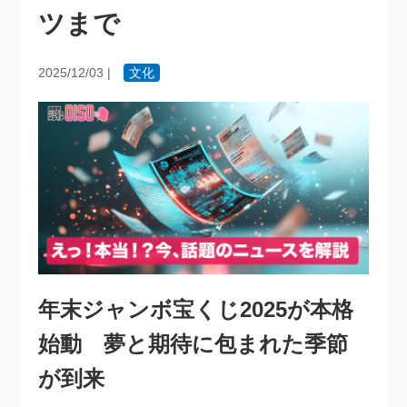
ツまで
2025/12/03
|
文化
年末ジャンボ宝くじ2025が本格
始動 夢と期待に包まれた季節
が到来