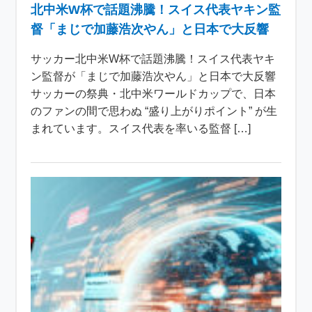
北中米W杯で話題沸騰！スイス代表ヤキン監
督「まじで加藤浩次やん」と日本で大反響
サッカー北中米W杯で話題沸騰！スイス代表ヤキ
ン監督が「まじで加藤浩次やん」と日本で大反響
サッカーの祭典・北中米ワールドカップで、日本
のファンの間で思わぬ “盛り上がりポイント” が生
まれています。スイス代表を率いる監督 […]