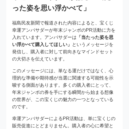
った姿を思い浮かべて」
福島民友新聞で報道された内容によると、宝くじ
幸運アンバサダーが年末ジャンボのPR活動に力を
入れています。アンバサダーは
「当たった姿を思
い浮かべて購入してほしい」
というメッセージを
発信し、購入者に対して前向きなマインドセット
の大切さを伝えています。
このメッセージには、単なる運だけではなく、心
理的な準備や期待感が当選に関連する可能性を示
唆する側面があります。多くの購入者にとって、
年末ジャンボの券を手にする瞬間から始まる想像
の世界が、この宝くじの魅力の一つとなっている
のです。
幸運アンバサダーによるPR活動は、単に宝くじの
販売促進にとどまりません。購入者の心に希望と