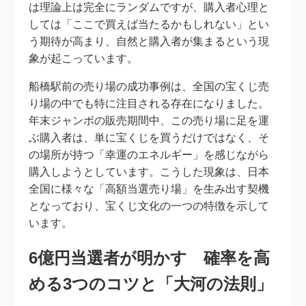
は理論上は完全にランダムですが、購入者心理と
しては「ここで買えば当たるかもしれない」とい
う期待が高まり、自然と購入者が集まるという現
象が起こっています。
船橋駅前の売り場の成功事例は、全国の宝くじ売
り場の中でも特に注目される存在になりました。
年末ジャンボの販売期間中、この売り場に足を運
ぶ購入者は、単に宝くじを買うだけではなく、そ
の場所が持つ「幸運のエネルギー」を感じながら
購入しようとしています。こうした現象は、日本
全国に様々な「高額当選売り場」を生み出す契機
となっており、宝くじ文化の一つの特徴を示して
います。
6億円当選者が明かす 確率を高
める3つのコツと「大河の法則」