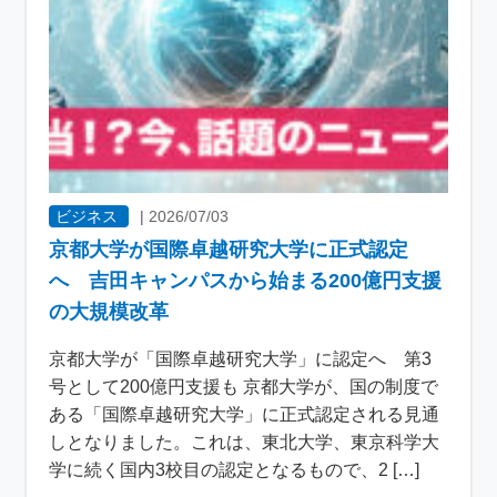
ビジネス
|
2026/07/03
京都大学が国際卓越研究大学に正式認定
へ 吉田キャンパスから始まる200億円支援
の大規模改革
京都大学が「国際卓越研究大学」に認定へ 第3
号として200億円支援も 京都大学が、国の制度で
ある「国際卓越研究大学」に正式認定される見通
しとなりました。これは、東北大学、東京科学大
学に続く国内3校目の認定となるもので、2 […]