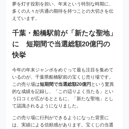
夢を灯す役割を担い、年末という特別な時期に、
多くの人々が共通の期待を持つことの大切さを伝
えています。
千葉・船橋駅前が「新たな聖地」
に 短期間で当選総額20億円の
快挙
今年の年末ジャンボをめぐって最も注目を集めて
いるのが、千葉県船橋駅前の宝くじ売り場です。
この売り場は
短期間で当選総額20億円
という驚異
的な成績を記録し、「この辺りよく当たる」とい
う口コミが広がるとともに、「新たな聖地」とし
て認識されるようになりました。
この売り場に行列ができるようになった背景に
は、実績による信頼感があります。宝くじの当選