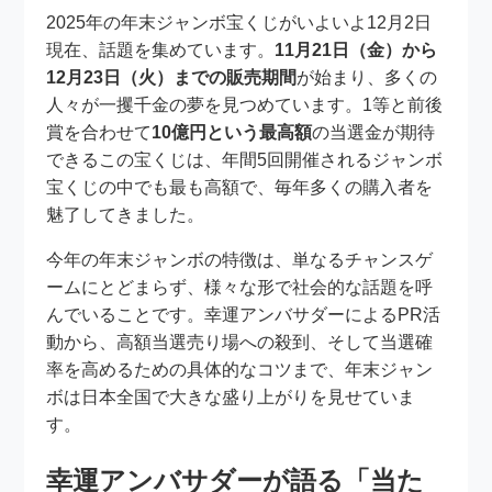
2025年の年末ジャンボ宝くじがいよいよ12月2日
現在、話題を集めています。
11月21日（金）から
12月23日（火）までの販売期間
が始まり、多くの
人々が一攫千金の夢を見つめています。1等と前後
賞を合わせて
10億円という最高額
の当選金が期待
できるこの宝くじは、年間5回開催されるジャンボ
宝くじの中でも最も高額で、毎年多くの購入者を
魅了してきました。
今年の年末ジャンボの特徴は、単なるチャンスゲ
ームにとどまらず、様々な形で社会的な話題を呼
んでいることです。幸運アンバサダーによるPR活
動から、高額当選売り場への殺到、そして当選確
率を高めるための具体的なコツまで、年末ジャン
ボは日本全国で大きな盛り上がりを見せていま
す。
幸運アンバサダーが語る「当た