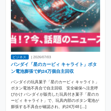
ビジネス
|
2026/07/03
バンダイ「星のカービィ キャライト」ボタ
ン電池膨張で約24万個自主回収
バンダイの玩具菓子「星のカービィ キャライト」
ボタン電池不具合で自主回収 安全確保へ注意呼
びかけ バンダイが販売した玩具付き菓子「星のカ
ービィ キャライト」で、玩具内部のボタン電池が
膨張する不具合が確認され、約24万48 […]