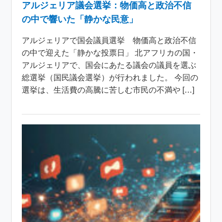
アルジェリア議会選挙：物価高と政治不信
の中で響いた「静かな民意」
アルジェリアで国会議員選挙 物価高と政治不信
の中で迎えた「静かな投票日」 北アフリカの国・
アルジェリアで、国会にあたる議会の議員を選ぶ
総選挙（国民議会選挙）が行われました。 今回の
選挙は、生活費の高騰に苦しむ市民の不満や […]