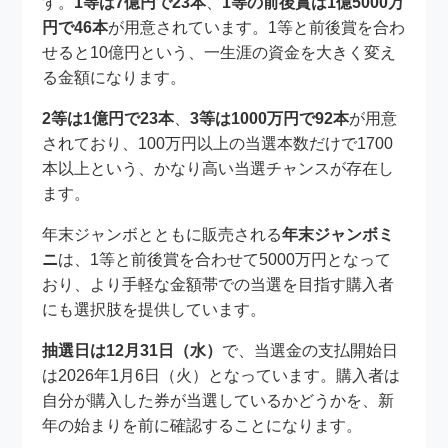
す。
1等は7億円で23本
、
1等の前後賞は1億5000万
円で46本
が用意されています。1等と前後賞を合わ
せると10億円という、一生涯の資金を大きく変え
る金額になります。
2等は1億円で23本
、
3等は1000万円で92本
が用意
されており、100万円以上の当選本数だけで1700
本以上という、かなり高い当選チャンスが存在し
ます。
年末ジャンボとともに販売される
年末ジャンボミ
ニ
は、1等と前後賞を合わせて5000万円となって
おり、より手軽な金額帯での当選を目指す購入者
にも選択肢を提供しています。
抽選日は12月31日（水）
で、当選金の支払開始日
は2026年1月6日（火）となっています。購入者は
自分が購入した券が当選しているかどうかを、新
年の始まりを前に確認することになります。