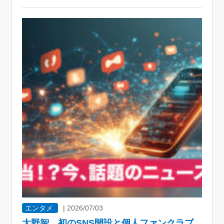
エンタメ
|
2026/07/03
大野智、初のSNS開設と個人ファンクラブ