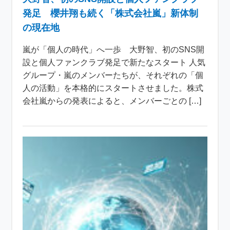
発足 櫻井翔も続く「株式会社嵐」新体制
の現在地
嵐が「個人の時代」へ一歩 大野智、初のSNS開
設と個人ファンクラブ発足で新たなスタート 人気
グループ・嵐のメンバーたちが、それぞれの「個
人の活動」を本格的にスタートさせました。株式
会社嵐からの発表によると、メンバーごとの […]