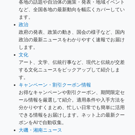
各地の話題や自治体の施策・発表・地域イベント
など、全国各地の最新動向を幅広くカバーしてい
ます。
政治
政府の発表、政策の動き、国会の様子など、国内
政治の最新ニュースをわかりやすく速報でお届け
します。
文化
アート、文学、伝統行事など、現代と伝統が交差
する文化ニュースをピックアップして紹介しま
す。
キャンペーン・割引クーポン情報
お得なキャンペーンや割引クーポン、期間限定セ
ール情報を厳選して紹介。適用条件や入手方法を
分かりやすくまとめ、忙しい日常でも簡単に活用
できる情報をお届けします。ネット上の最新クー
ポンをAIで自動収集。
大磯・湘南ニュース