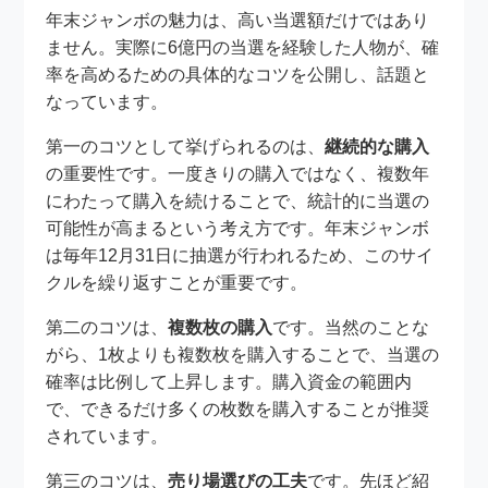
年末ジャンボの魅力は、高い当選額だけではあり
ません。実際に6億円の当選を経験した人物が、確
率を高めるための具体的なコツを公開し、話題と
なっています。
第一のコツとして挙げられるのは、
継続的な購入
の重要性です。一度きりの購入ではなく、複数年
にわたって購入を続けることで、統計的に当選の
可能性が高まるという考え方です。年末ジャンボ
は毎年12月31日に抽選が行われるため、このサイ
クルを繰り返すことが重要です。
第二のコツは、
複数枚の購入
です。当然のことな
がら、1枚よりも複数枚を購入することで、当選の
確率は比例して上昇します。購入資金の範囲内
で、できるだけ多くの枚数を購入することが推奨
されています。
第三のコツは、
売り場選びの工夫
です。先ほど紹