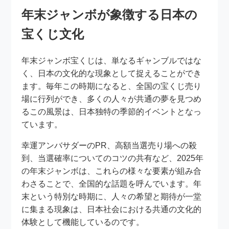
年末ジャンボが象徴する日本の
宝くじ文化
年末ジャンボ宝くじは、単なるギャンブルではな
く、日本の文化的な現象として捉えることができ
ます。毎年この時期になると、全国の宝くじ売り
場に行列ができ、多くの人々が共通の夢を見つめ
るこの風景は、日本独特の季節的イベントとなっ
ています。
幸運アンバサダーのPR、高額当選売り場への殺
到、当選確率についてのコツの共有など、2025年
の年末ジャンボは、これらの様々な要素が組み合
わさることで、全国的な話題を呼んでいます。年
末という特別な時期に、人々の希望と期待が一堂
に集まる現象は、日本社会における共通の文化的
体験として機能しているのです。