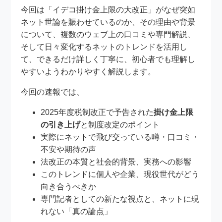
今回は「イデコ掛け金上限の大改正」がなぜ突如
ネット世論を賑わせているのか、その理由や背景
について、複数のウェブ上の口コミや専門解説、
そして日々変化するネットのトレンドを活用し
て、できるだけ詳しく丁寧に、初心者でも理解し
やすいようわかりやすく解説します。
今回の速報では、
2025年度税制改正で予告された
掛け金上限
の引き上げ
と制度改定のポイント
実際にネットで飛び交っている噂・口コミ・
不安や期待の声
法改正の本質と社会的背景、実務への影響
このトレンドに個人や企業、現役世代がどう
向き合うべきか
専門記者としての新たな視点と、ネットに現
れない「真の論点」