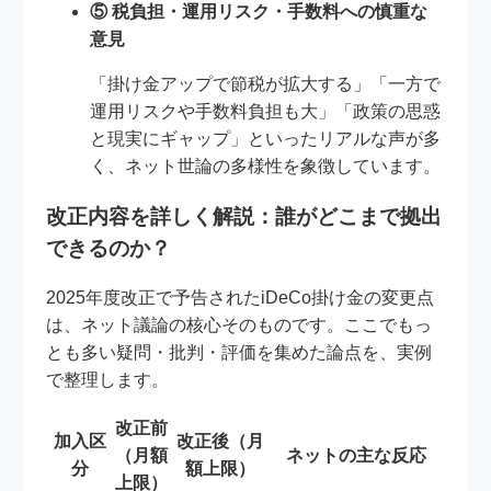
⑤ 税負担・運用リスク・手数料への慎重な
意見
「掛け金アップで節税が拡大する」「一方で
運用リスクや手数料負担も大」「政策の思惑
と現実にギャップ」といったリアルな声が多
く、ネット世論の多様性を象徴しています。
改正内容を詳しく解説：誰がどこまで拠出
できるのか？
2025年度改正で予告されたiDeCo掛け金の変更点
は、ネット議論の核心そのものです。ここでもっ
とも多い疑問・批判・評価を集めた論点を、実例
で整理します。
改正前
加入区
改正後（月
（月額
ネットの主な反応
分
額上限）
上限）