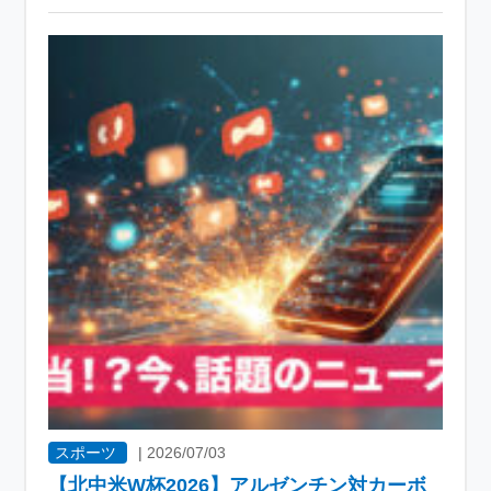
スポーツ
|
2026/07/03
【北中米W杯2026】アルゼンチン対カーボ