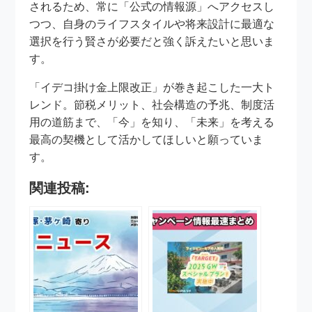
されるため、常に「公式の情報源」へアクセスし
つつ、自身のライフスタイルや将来設計に最適な
選択を行う賢さが必要だと強く訴えたいと思いま
す。
「イデコ掛け金上限改正」が巻き起こした一大ト
レンド。節税メリット、社会構造の予兆、制度活
用の道筋まで、「今」を知り、「未来」を考える
最高の契機として活かしてほしいと願っていま
す。
関連投稿: