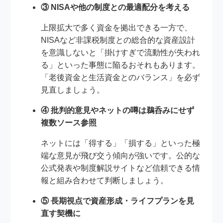
③ NISAや他の制度との最適配分を考える
上限拡大で多く資金を拠出できる一方で、
NISAなど非課税制度との総合的な資産設計
を意識しないと「掛けすぎで流動性が失われ
る」といった事態に陥るおそれもあります。
「老後資金と生活資金とのバランス」を必ず
見直しましょう。
④ 批判的意見やネットの噂は鵜呑みにせず
複数ソース参照
ネットには「得する」「損する」といった極
端な意見が飛び交う傾向が強いです。公的な
公式発表や制度解説サイトなど信頼できる情
報と組み合わせて判断しましょう。
⑤ 長期視点で資産形成・ライフプランを見
直す契機に