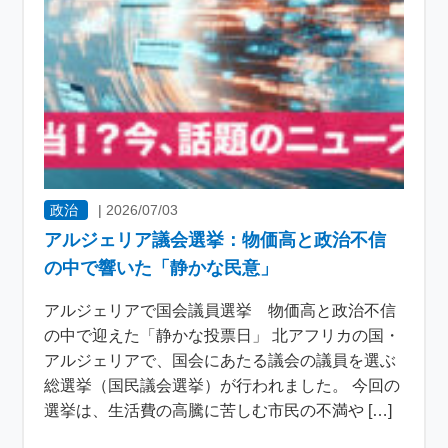
政治
|
2026/07/03
アルジェリア議会選挙：物価高と政治不信
の中で響いた「静かな民意」
アルジェリアで国会議員選挙 物価高と政治不信
の中で迎えた「静かな投票日」 北アフリカの国・
アルジェリアで、国会にあたる議会の議員を選ぶ
総選挙（国民議会選挙）が行われました。 今回の
選挙は、生活費の高騰に苦しむ市民の不満や […]