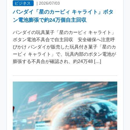
ビジネス
|
2026/07/03
バンダイ「星のカービィ キャライト」ボタ
ン電池膨張で約24万個自主回収
バンダイの玩具菓子「星のカービィ キャライト」
ボタン電池不具合で自主回収 安全確保へ注意呼
びかけ バンダイが販売した玩具付き菓子「星のカ
ービィ キャライト」で、玩具内部のボタン電池が
膨張する不具合が確認され、約24万48 […]