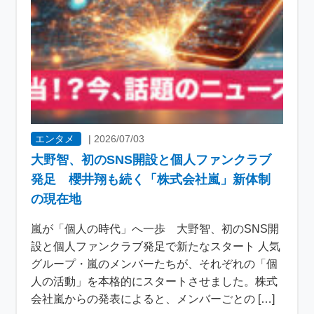
エンタメ
|
2026/07/03
大野智、初のSNS開設と個人ファンクラブ
発足 櫻井翔も続く「株式会社嵐」新体制
の現在地
嵐が「個人の時代」へ一歩 大野智、初のSNS開
設と個人ファンクラブ発足で新たなスタート 人気
グループ・嵐のメンバーたちが、それぞれの「個
人の活動」を本格的にスタートさせました。株式
会社嵐からの発表によると、メンバーごとの […]