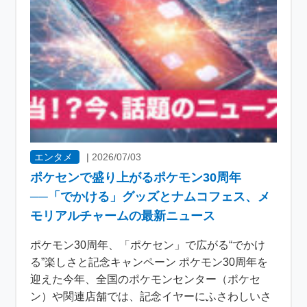
エンタメ
|
2026/07/03
ポケセンで盛り上がるポケモン30周年
──「でかける」グッズとナムコフェス、メ
モリアルチャームの最新ニュース
ポケモン30周年、「ポケセン」で広がる“でかけ
る”楽しさと記念キャンペーン ポケモン30周年を
迎えた今年、全国のポケモンセンター（ポケセ
ン）や関連店舗では、記念イヤーにふさわしいさ