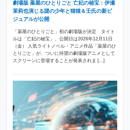
劇場版 薬屋のひとりごと 亡妃の秘宝：伊瀬
茉莉也演じる謎の少年と猫猫＆壬氏の新ビ
ジュアルが公開
「薬屋のひとりごと」初の劇場版が決定 タイト
ルは「亡妃の秘宝」、公開日は2026年12月11日
（金） 人気ライトノベル・アニメ作品「薬屋のひ
とりごと」が、ついに待望の劇場版アニメとして
スクリーンに登場することが発表されま […]