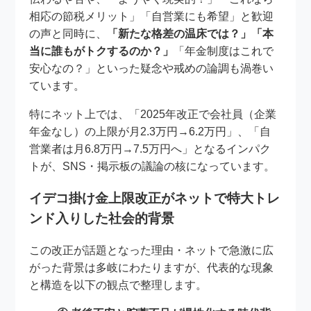
相応の節税メリット」「自営業にも希望」と歓迎
の声と同時に、
「新たな格差の温床では？」「本
当に誰もがトクするのか？」
「年金制度はこれで
安心なの？」といった疑念や戒めの論調も渦巻い
ています。
特にネット上では、「2025年改正で会社員（企業
年金なし）の上限が月2.3万円→6.2万円」、「自
営業者は月6.8万円→7.5万円へ」となるインパク
トが、SNS・掲示板の議論の核になっています。
イデコ掛け金上限改正がネットで特大トレ
ンド入りした社会的背景
この改正が話題となった理由・ネットで急激に広
がった背景は多岐にわたりますが、代表的な現象
と構造を以下の観点で整理します。