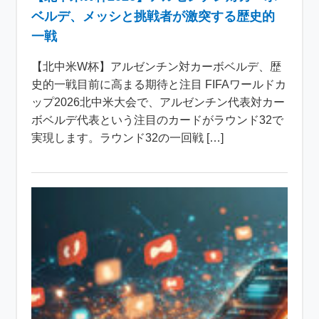
ベルデ、メッシと挑戦者が激突する歴史的
一戦
【北中米W杯】アルゼンチン対カーボベルデ、歴
史的一戦目前に高まる期待と注目 FIFAワールドカ
ップ2026北中米大会で、アルゼンチン代表対カー
ボベルデ代表という注目のカードがラウンド32で
実現します。ラウンド32の一回戦 […]