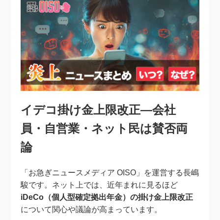
イデコ掛け金上限改正―会社
員・自営業・ネット民は賛否両
論
「お急ぎニュースメディア OISO」を運営する長嶋
駿です。ネット上では、近年まれに見るほど
iDeCo（個人型確定拠出年金）の掛け金上限改正
について関心や議論が高まっています。