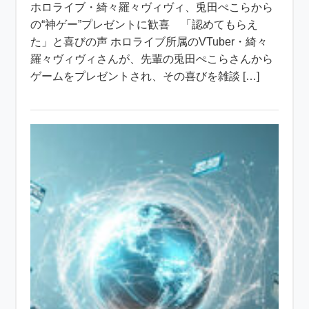
ホロライブ・綺々羅々ヴィヴィ、兎田ぺこらから
の“神ゲー”プレゼントに歓喜 「認めてもらえ
た」と喜びの声 ホロライブ所属のVTuber・綺々
羅々ヴィヴィさんが、先輩の兎田ぺこらさんから
ゲームをプレゼントされ、その喜びを雑談 […]