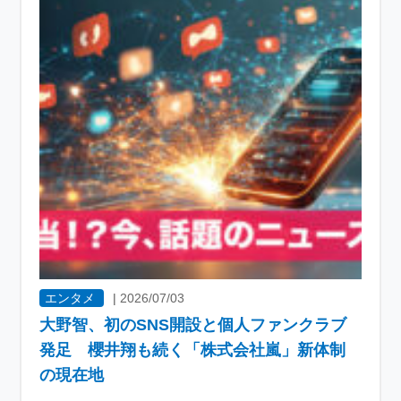
エンタメ
|
2026/07/03
大野智、初のSNS開設と個人ファンクラブ
発足 櫻井翔も続く「株式会社嵐」新体制
の現在地