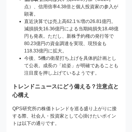
点）、信用倍率4.38倍と個人投資家の参入が
顕著。
直近決算では売上高62.1％増の26.81億円。
減損損失16.36億円による当期純損失18.48億
円も発表。ただし、新株予約権の発行等で
80.23億円の資金調達を実現、現預金も
118.33億円に拡大。
今後、5機の衛星打ち上げを具体的計画とし
て公表。成長の「絵姿」が明確であることも
注目度を押し上げているようです。
トレンドニュースにどう備える？注意点と
心構え
QPS研究所の株価トレンドを巡る盛り上がりに接
する際、社会人・投資家として心掛けたいポイン
トは以下の通りです。