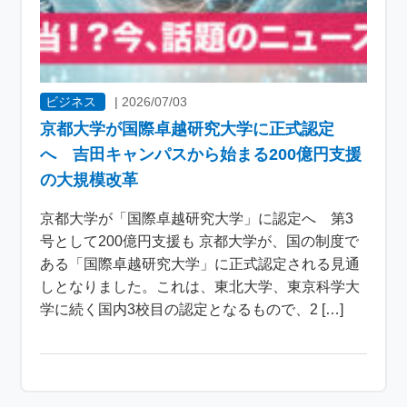
ビジネス
|
2026/07/03
京都大学が国際卓越研究大学に正式認定
へ 吉田キャンパスから始まる200億円支援
の大規模改革
京都大学が「国際卓越研究大学」に認定へ 第3
号として200億円支援も 京都大学が、国の制度で
ある「国際卓越研究大学」に正式認定される見通
しとなりました。これは、東北大学、東京科学大
学に続く国内3校目の認定となるもので、2 […]