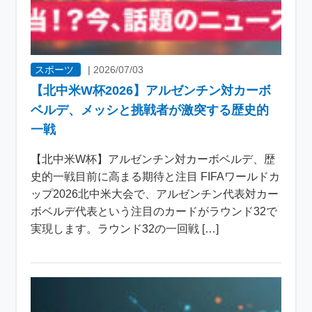
スポーツ
|
2026/07/03
【北中米W杯2026】アルゼンチン対カーボ
ベルデ、メッシと挑戦者が激突する歴史的
一戦
【北中米W杯】アルゼンチン対カーボベルデ、歴
史的一戦目前に高まる期待と注目 FIFAワールドカ
ップ2026北中米大会で、アルゼンチン代表対カー
ボベルデ代表という注目のカードがラウンド32で
実現します。ラウンド32の一回戦 […]