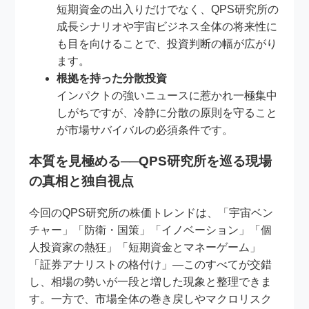
短期資金の出入りだけでなく、QPS研究所の
成長シナリオや宇宙ビジネス全体の将来性に
も目を向けることで、投資判断の幅が広がり
ます。
根拠を持った分散投資
インパクトの強いニュースに惹かれ一極集中
しがちですが、冷静に分散の原則を守ること
が市場サバイバルの必須条件です。
本質を見極める──QPS研究所を巡る現場
の真相と独自視点
今回のQPS研究所の株価トレンドは、「宇宙ベン
チャー」「防衛・国策」「イノベーション」「個
人投資家の熱狂」「短期資金とマネーゲーム」
「証券アナリストの格付け」—このすべてが交錯
し、相場の勢いが一段と増した現象と整理できま
す。一方で、市場全体の巻き戻しやマクロリスク