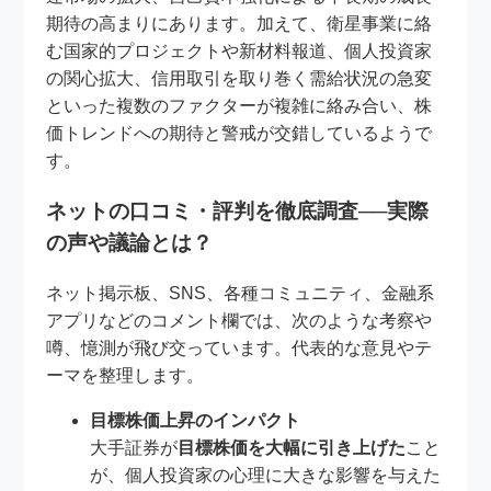
期待の高まりにあります。加えて、衛星事業に絡
む国家的プロジェクトや新材料報道、個人投資家
の関心拡大、信用取引を取り巻く需給状況の急変
といった複数のファクターが複雑に絡み合い、株
価トレンドへの期待と警戒が交錯しているようで
す。
ネットの口コミ・評判を徹底調査──実際
の声や議論とは？
ネット掲示板、SNS、各種コミュニティ、金融系
アプリなどのコメント欄では、次のような考察や
噂、憶測が飛び交っています。代表的な意見やテ
ーマを整理します。
目標株価上昇のインパクト
大手証券が
目標株価を大幅に引き上げた
こと
が、個人投資家の心理に大きな影響を与えた