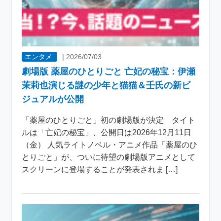
エンタメ
|
2026/07/03
劇場版 薬屋のひとりごと 亡妃の秘宝：伊瀬
茉莉也演じる謎の少年と猫猫＆壬氏の新ビ
ジュアルが公開
「薬屋のひとりごと」初の劇場版が決定 タイト
ルは「亡妃の秘宝」、公開日は2026年12月11日
（金） 人気ライトノベル・アニメ作品「薬屋のひ
とりごと」が、ついに待望の劇場版アニメとして
スクリーンに登場することが発表されま […]