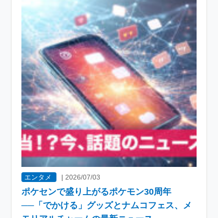
エンタメ
|
2026/07/03
ポケセンで盛り上がるポケモン30周年
──「でかける」グッズとナムコフェス、メ