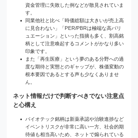
資金管理に失敗した例などが散見されていま
す。
同業他社と比べ「時価総額は大きいが売上高
に見合わない」「PER/PBRは極端な高バリ
ュエーション」といった指摘も多く、割高銘
柄として注意喚起するコメントがかなり多い
印象です。
また「再生医療」という夢のある分野への過
度な期待と実態とのギャップが、株価変動の
根本要因であるとする声も少なくありませ
ん。
ネット情報だけで判断すべきでない注意点
と心構え
バイオテック銘柄は新薬承認や治験進捗など
イベントリスクが非常に高い一方、社会的期
待値も相当高いため、ネットで煽られている