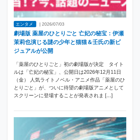
エンタメ
|
2026/07/03
劇場版 薬屋のひとりごと 亡妃の秘宝：伊瀬
茉莉也演じる謎の少年と猫猫＆壬氏の新ビ
ジュアルが公開
「薬屋のひとりごと」初の劇場版が決定 タイト
ルは「亡妃の秘宝」、公開日は2026年12月11日
（金） 人気ライトノベル・アニメ作品「薬屋のひ
とりごと」が、ついに待望の劇場版アニメとして
スクリーンに登場することが発表されま […]