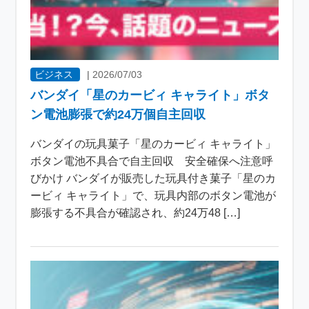
ビジネス
|
2026/07/03
バンダイ「星のカービィ キャライト」ボタ
ン電池膨張で約24万個自主回収
バンダイの玩具菓子「星のカービィ キャライト」
ボタン電池不具合で自主回収 安全確保へ注意呼
びかけ バンダイが販売した玩具付き菓子「星のカ
ービィ キャライト」で、玩具内部のボタン電池が
膨張する不具合が確認され、約24万48 […]