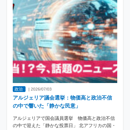
政治
|
2026/07/03
アルジェリア議会選挙：物価高と政治不信
の中で響いた「静かな民意」
アルジェリアで国会議員選挙 物価高と政治不信
の中で迎えた「静かな投票日」 北アフリカの国・