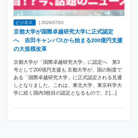
ビジネス
|
2026/07/03
京都大学が国際卓越研究大学に正式認定
へ 吉田キャンパスから始まる200億円支援
の大規模改革
京都大学が「国際卓越研究大学」に認定へ 第3
号として200億円支援も 京都大学が、国の制度で
ある「国際卓越研究大学」に正式認定される見通
しとなりました。これは、東北大学、東京科学大
学に続く国内3校目の認定となるもので、2 […]