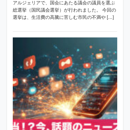
アルジェリアで、国会にあたる議会の議員を選ぶ
総選挙（国民議会選挙）が行われました。 今回の
選挙は、生活費の高騰に苦しむ市民の不満や […]