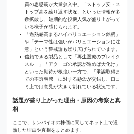
買の思惑筋が大量参入中」「ストップ安・ス
トップ高を繰り返す状況」といった情報が多
数拡散し、短期的な投機人気が盛り上がって
いる様子が感じられます。
「過熱感高まるハイバリュエーション銘柄」
や「テーマ性は強いがバリュエーションに注
意」という警戒論も繰り広げられています。
信頼できる製品として「再生医療のブレイク
スルー」「アクーゴの承認が進めば大化け」
といった期待が根強い一方で、「承認取得ま
での不透明感」に対する懸念が交錯し、口コ
ミ上では意見が大きく割れている状況です。
話題が盛り上がった理由・原因の考察と真
相
ここで、サンバイオの株価に関してネット上で過
熱した理由や真相をまとめます。