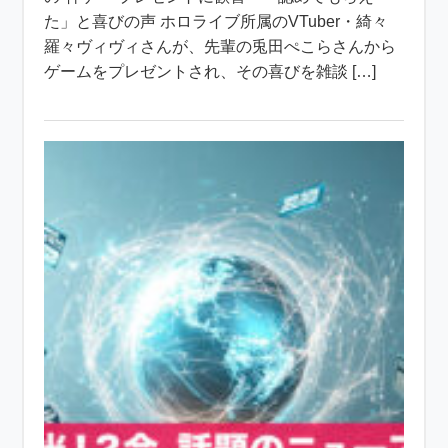
た」と喜びの声 ホロライブ所属のVTuber・綺々
羅々ヴィヴィさんが、先輩の兎田ぺこらさんから
ゲームをプレゼントされ、その喜びを雑談 […]