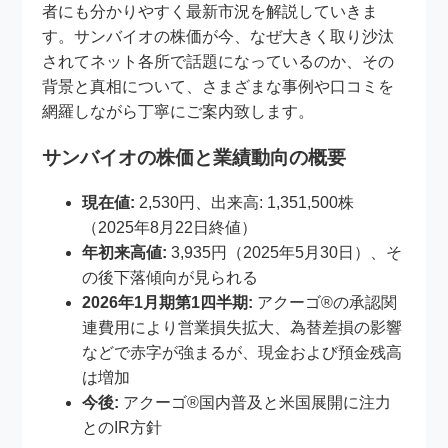
者にも分かりやすく最新市況を解説していきま
す。サンバイオの株価が今、なぜ大きく取り沙汰
されてネット各所で話題になっているのか、その
背景と真相について、さまざまな事例や口コミを
網羅しながら丁寧にご案内致します。
サンバイオの株価と業績動向の概要
現在値:
2,530円、出来高: 1,351,500株
（2025年8月22日終値）
年初来高値:
3,935円（2025年5月30日）、そ
の後下落傾向が見られる
2026年1月期第1四半期:
アクーゴ®の承認関
連費用により営業損失拡大、為替差損の影響
などで赤字が強まるが、現金および預金残高
は増加
今後:
アクーゴ®国内普及と米国展開に注力
とのIR方針