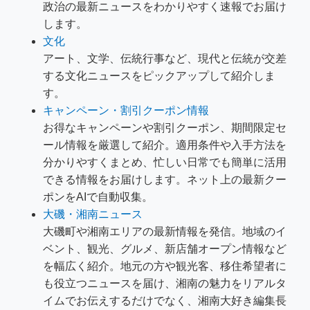
政治の最新ニュースをわかりやすく速報でお届け
します。
文化
アート、文学、伝統行事など、現代と伝統が交差
する文化ニュースをピックアップして紹介しま
す。
キャンペーン・割引クーポン情報
お得なキャンペーンや割引クーポン、期間限定セ
ール情報を厳選して紹介。適用条件や入手方法を
分かりやすくまとめ、忙しい日常でも簡単に活用
できる情報をお届けします。ネット上の最新クー
ポンをAIで自動収集。
大磯・湘南ニュース
大磯町や湘南エリアの最新情報を発信。地域のイ
ベント、観光、グルメ、新店舗オープン情報など
を幅広く紹介。地元の方や観光客、移住希望者に
も役立つニュースを届け、湘南の魅力をリアルタ
イムでお伝えするだけでなく、湘南大好き編集長