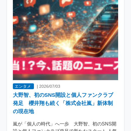
エンタメ
|
2026/07/03
大野智、初のSNS開設と個人ファンクラブ
発足 櫻井翔も続く「株式会社嵐」新体制
の現在地
嵐が「個人の時代」へ一歩 大野智、初のSNS開