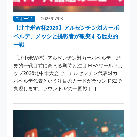
スポーツ
|
2026/07/03
【北中米W杯2026】アルゼンチン対カーボ
ベルデ、メッシと挑戦者が激突する歴史的
一戦
【北中米W杯】アルゼンチン対カーボベルデ、歴
史的一戦目前に高まる期待と注目 FIFAワールドカ
ップ2026北中米大会で、アルゼンチン代表対カー
ボベルデ代表という注目のカードがラウンド32で
実現します。ラウンド32の一回戦 […]