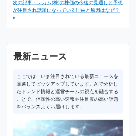
次の記事：レカム(株)の株価の今後の見通しと予想
が注目され話題になっている理由と原因はなぜ？
»
最新ニュース
ここでは、いま注目されている最新ニュースを
厳選してピックアップしています。AIで分析し
たトレンド情報と運営チームの視点を融合する
ことで、信頼性の高い速報や注目度の高い話題
をバランスよくお届けします。