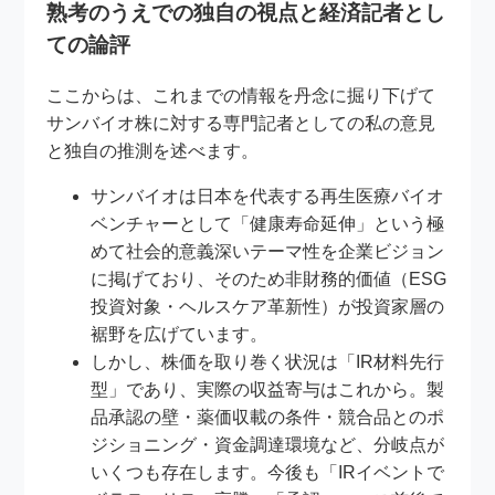
熟考のうえでの独自の視点と経済記者とし
ての論評
ここからは、これまでの情報を丹念に掘り下げて
サンバイオ株に対する専門記者としての私の意見
と独自の推測を述べます。
サンバイオは日本を代表する再生医療バイオ
ベンチャーとして「健康寿命延伸」という極
めて社会的意義深いテーマ性を企業ビジョン
に掲げており、そのため非財務的価値（ESG
投資対象・ヘルスケア革新性）が投資家層の
裾野を広げています。
しかし、株価を取り巻く状況は「IR材料先行
型」であり、実際の収益寄与はこれから。製
品承認の壁・薬価収載の条件・競合品とのポ
ジショニング・資金調達環境など、分岐点が
いくつも存在します。今後も「IRイベントで