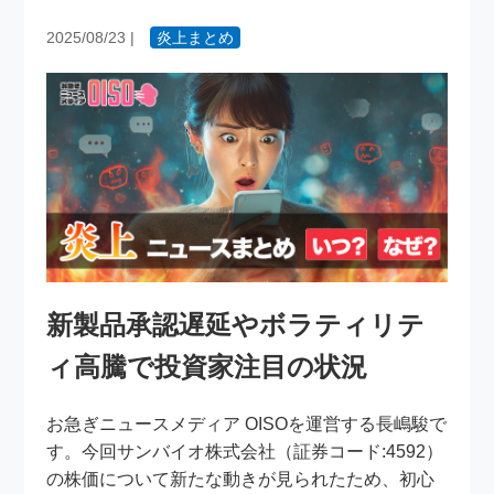
2025/08/23
|
炎上まとめ
新製品承認遅延やボラティリテ
ィ高騰で投資家注目の状況
お急ぎニュースメディア OISOを運営する長嶋駿で
す。今回サンバイオ株式会社（証券コード:4592）
の株価について新たな動きが見られたため、初心