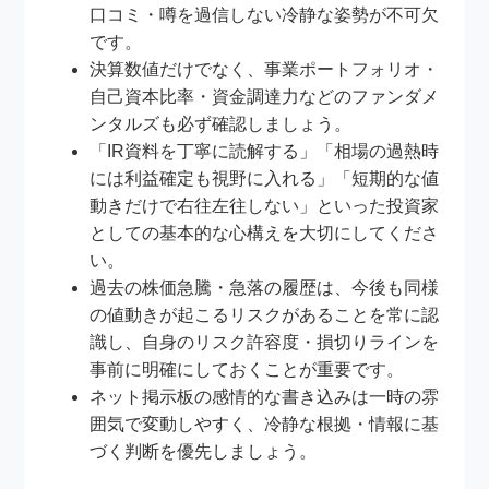
口コミ・噂を過信しない冷静な姿勢が不可欠
です。
決算数値だけでなく、事業ポートフォリオ・
自己資本比率・資金調達力などのファンダメ
ンタルズも必ず確認しましょう。
「IR資料を丁寧に読解する」「相場の過熱時
には利益確定も視野に入れる」「短期的な値
動きだけで右往左往しない」といった投資家
としての基本的な心構えを大切にしてくださ
い。
過去の株価急騰・急落の履歴は、今後も同様
の値動きが起こるリスクがあることを常に認
識し、自身のリスク許容度・損切りラインを
事前に明確にしておくことが重要です。
ネット掲示板の感情的な書き込みは一時の雰
囲気で変動しやすく、冷静な根拠・情報に基
づく判断を優先しましょう。