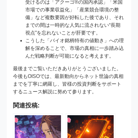
受けるのは「アクーゴ®の国内承認」「米国
市場での事業収益化」「産業競合環境の整
備」など複数要因が好転した後であり、それ
までの間は一時的な人気に流されない“長期
視点”を忘れないことが肝要です。
こうした「バイオ銘柄特有の値動き」への理
解を深めることで、市場の真相に一歩踏み込
んだ戦略判断が可能になると考えます。
最後までご覧いただきありがとうございました。
今後もOISOでは、最新動向からネット世論の真相
までを丁寧に網羅し、皆様の投資判断をサポート
するニュース解説に努めて参ります。
関連投稿: