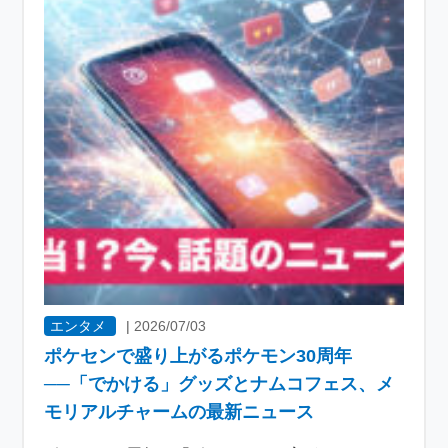
エンタメ
|
2026/07/03
ポケセンで盛り上がるポケモン30周年
──「でかける」グッズとナムコフェス、メ
モリアルチャームの最新ニュース