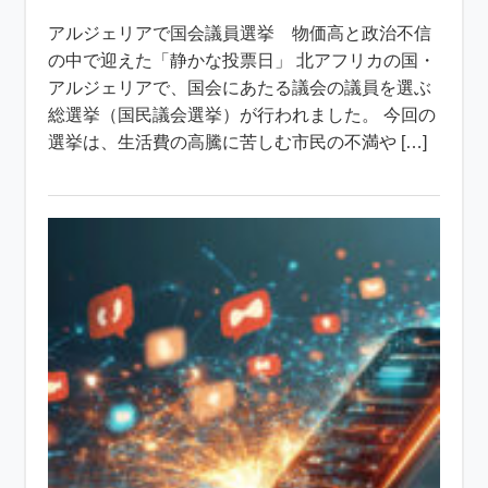
アルジェリアで国会議員選挙 物価高と政治不信
の中で迎えた「静かな投票日」 北アフリカの国・
アルジェリアで、国会にあたる議会の議員を選ぶ
総選挙（国民議会選挙）が行われました。 今回の
選挙は、生活費の高騰に苦しむ市民の不満や […]