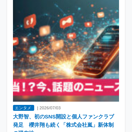
エンタメ
|
2026/07/03
大野智、初のSNS開設と個人ファンクラブ
発足 櫻井翔も続く「株式会社嵐」新体制