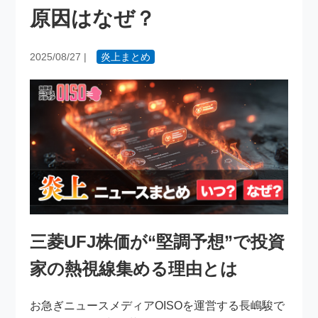
原因はなぜ？
2025/08/27
|
炎上まとめ
三菱UFJ株価が“堅調予想”で投資
家の熱視線集める理由とは
お急ぎニュースメディアOISOを運営する長嶋駿で