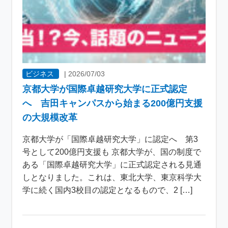
ビジネス
|
2026/07/03
京都大学が国際卓越研究大学に正式認定
へ 吉田キャンパスから始まる200億円支援
の大規模改革
京都大学が「国際卓越研究大学」に認定へ 第3
号として200億円支援も 京都大学が、国の制度で
ある「国際卓越研究大学」に正式認定される見通
しとなりました。これは、東北大学、東京科学大
学に続く国内3校目の認定となるもので、2 […]