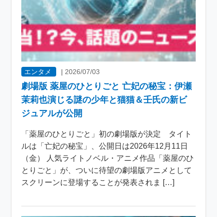
エンタメ
|
2026/07/03
劇場版 薬屋のひとりごと 亡妃の秘宝：伊瀬
茉莉也演じる謎の少年と猫猫＆壬氏の新ビ
ジュアルが公開
「薬屋のひとりごと」初の劇場版が決定 タイト
ルは「亡妃の秘宝」、公開日は2026年12月11日
（金） 人気ライトノベル・アニメ作品「薬屋のひ
とりごと」が、ついに待望の劇場版アニメとして
スクリーンに登場することが発表されま […]