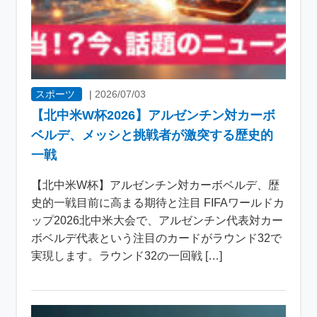
スポーツ
|
2026/07/03
【北中米W杯2026】アルゼンチン対カーボ
ベルデ、メッシと挑戦者が激突する歴史的
一戦
【北中米W杯】アルゼンチン対カーボベルデ、歴
史的一戦目前に高まる期待と注目 FIFAワールドカ
ップ2026北中米大会で、アルゼンチン代表対カー
ボベルデ代表という注目のカードがラウンド32で
実現します。ラウンド32の一回戦 […]