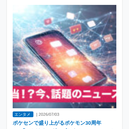
エンタメ
|
2026/07/03
ポケセンで盛り上がるポケモン30周年