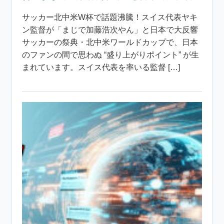
サッカー北中米W杯で話題沸騰！スイス代表ヤキ
ン監督が「まじで加藤浩次やん」と日本で大反響
サッカーの祭典・北中米ワールドカップで、日本
のファンの間で思わぬ “盛り上がりポイント” が生
まれています。スイス代表を率いる監督 […]