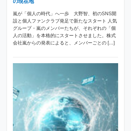
の現在地
嵐が「個人の時代」へ一歩 大野智、初のSNS開
設と個人ファンクラブ発足で新たなスタート 人気
グループ・嵐のメンバーたちが、それぞれの「個
人の活動」を本格的にスタートさせました。株式
会社嵐からの発表によると、メンバーごとの […]