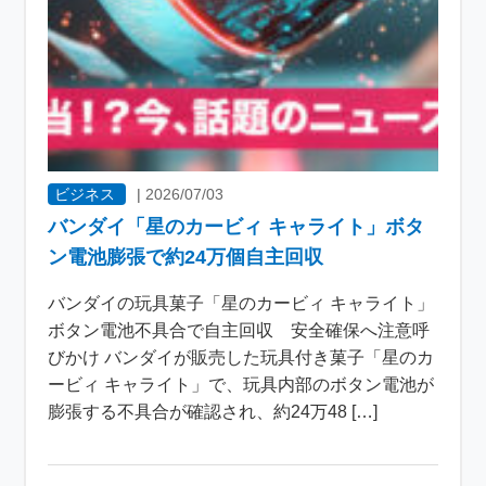
ビジネス
|
2026/07/03
バンダイ「星のカービィ キャライト」ボタ
ン電池膨張で約24万個自主回収
バンダイの玩具菓子「星のカービィ キャライト」
ボタン電池不具合で自主回収 安全確保へ注意呼
びかけ バンダイが販売した玩具付き菓子「星のカ
ービィ キャライト」で、玩具内部のボタン電池が
膨張する不具合が確認され、約24万48 […]