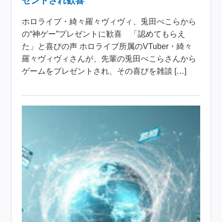
ゼントされ歓喜
ホロライブ・綺々羅々ヴィヴィ、兎田ぺこらから
の“神ゲー”プレゼントに歓喜 「認めてもらえ
た」と喜びの声 ホロライブ所属のVTuber・綺々
羅々ヴィヴィさんが、先輩の兎田ぺこらさんから
ゲームをプレゼントされ、その喜びを雑談 […]