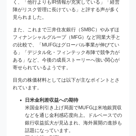
く、「他行よりもIR情報が充実している」「経営
陣がリスク管理に長けている」と評する声が多く
見られました。
また、これまで三井住友銀行（SMBC）やみずほ
フィナンシャルグループ（MFG）など同業大手と
の比較で、「MUFGはグローバル事業が伸びてい
る」「デジタル化・フィンテック布陣で競争力が
ある」など、今後の成長ストーリーへ強い関心が
寄せられているようです。
目先の株価材料としては以下が主なポイントとさ
れています。
日米金利差収益への期待
米国金利引き上げ局面でMUFGは米地銀買収
などを通じ金利感応度向上。ドルベースでの
銀行収益拡大が見込まれ、海外展開の進捗も
話題になっています。