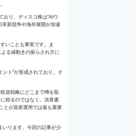
す。
ており、ディスコ株は“AIウ
術革新競争や海外展開が加速
やすいことも事実です。ま
による値動きの振らされ方に
イント”が形成されており、そ
の投資戦略にどこまで噂を取
けに頼るのではなく、決算書
ることが資産運用では最も重要
まいります。今回の記事が少