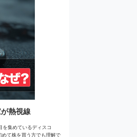
家が熱視線
目を集めているディスコ
初めて株を買う方でも理解で