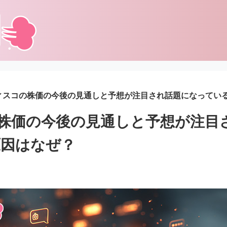
ディスコの株価の今後の見通しと予想が注目され話題になってい
の株価の今後の見通しと予想が注目
原因はなぜ？