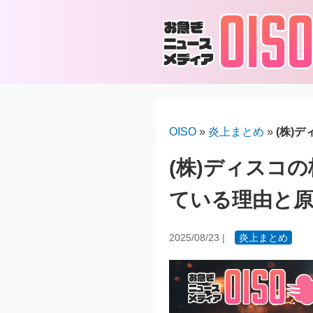
OISO
»
炎上まとめ
»
(株)
(株)ディスコ
ている理由と
2025/08/23
|
炎上まとめ