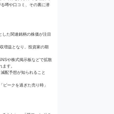
がる噂や口コミ、その裏に潜
とした関連銘柄の株価が注目
れ増収増益となり、投資家の期
SNSや株式掲示板などで拡散
れます。
・減配予想が知られること
「ピークを過ぎた売り時」