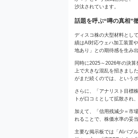
沙汰されています。
話題を呼ぶ“噂の真相”
ディスコ株の大型材料として
績はAI対応ウェハ加工装置
地あり」との期待感を生み
同時に2025～2026年
上で大きな混乱を招きまし
がまだ続くのでは、という
さらに、「アナリスト目標株
トが口コミとして拡散され
加えて、「信用残減少＝市
れることで、株価水準の妥
主要な掲示板では「AIバブ