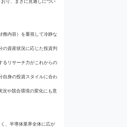
ており、まさに見通しについ
財務内容）を重視して冷静な
分の資産状況に応じた投資判
するリサーチ力がこれからの
分自身の投資スタイルに合わ
状況や競合環境の変化にも意
なく、半導体業界全体に広が