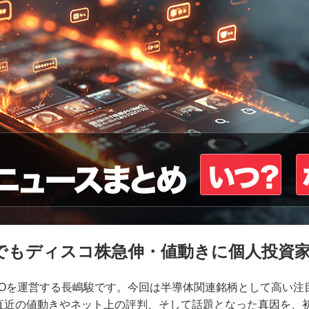
でもディスコ株急伸・値動きに個人投資
SOを運営する長嶋駿です。今回は半導体関連銘柄として高い注
、直近の値動きやネット上の評判、そして話題となった真因を、