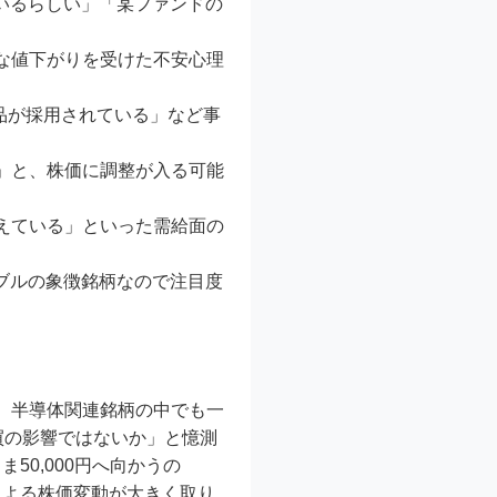
いるらしい」「某ファンドの
な値下がりを受けた不安心理
品が採用されている」など事
」と、株価に調整が入る可能
えている」といった需給面の
ブルの象徴銘柄なので注目度
ど、半導体関連銘柄の中でも一
買の影響ではないか」と憶測
0,000円へ向かうの
による株価変動が大きく取り