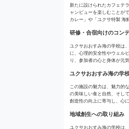
新たに設けられたカフェテ
ャンビューを楽しむことが
カレー」や「ユクサ特製 海
研修・合宿向けのコン
ユクサおおすみ海の学校は
に、心理的安全性やウェル
り、参加者の心と身体が元
ユクサおおすみ海の学
この施設の魅力は、魅力的
の美味しい食と自然、そし
創造性の向上に寄与し、心
地域創生への取り組み
ユクサおおすみ海の学校は、