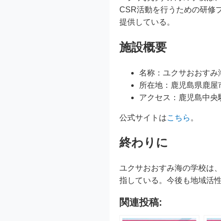
CSR活動を行うための研修
提供している。
施設概要
名称：ユクサおおすみ
所在地：鹿児島県鹿屋
アクセス：鹿児島中央駅
公式サイトは
こちら
。
終わりに
ユクサおおすみ海の学校は
指している。今後も地域活
関連投稿: