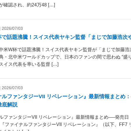
確認され、約24万48 […]
|
2026/07/03
杯で話題沸騰！スイス代表ヤキン監督「まじで加藤浩次
中米W杯で話題沸騰！スイス代表ヤキン監督が「まじで加藤浩
典・北中米ワールドカップで、日本のファンの間で思わぬ “盛り
スイス代表を率いる監督 […]
|
2026/07/03
ナルファンタジーVII リベレーション』最新情報まとめ
徹底解説
ルファンタジーVII リベレーション』最新情報まとめ──発売
 『ファイナルファンタジーVII リベレーション』（以下、FF7