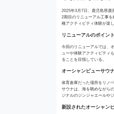
2025年3月7日、鹿児島
2期目のリニューアル工事
種アクティビティ体験が楽
リニューアルのポイン
今回のリニューアルでは、オ
ューや体験アクティビティ
ることを目指している。
オーシャンビューサウナ
体育倉庫だった場所をリノ
サウナは、海を眺めながら
ジナルのジンジャエールや
新設されたオーシャン