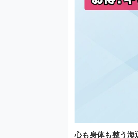
心も身体も整う海