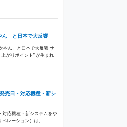
やん」と日本で大反響
次やん」と日本で大反響 サ
上がりポイント” が生まれ
：発売日・対応機種・新シ
日・対応機種・新システムをや
 リベレーション）は、