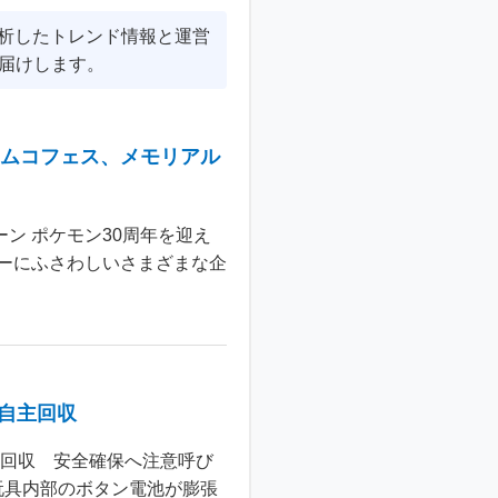
分析したトレンド情報と運営
届けします。
ナムコフェス、メモリアル
ン ポケモン30周年を迎え
ーにふさわしいさまざまな企
個自主回収
主回収 安全確保へ注意呼び
玩具内部のボタン電池が膨張