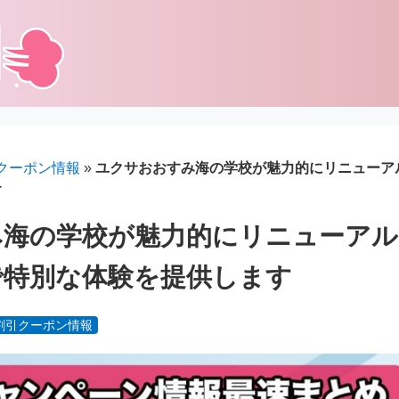
クーポン情報
»
ユクサおおすみ海の学校が魅力的にリニューア
す
み海の学校が魅力的にリニューアル
で特別な体験を提供します
割引クーポン情報