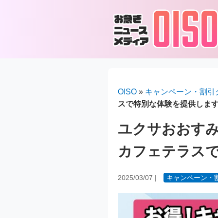
OISO
»
キャンペーン・割引
スで特別な体験を提供しま
ユクサおおす
カフェテラス
2025/03/07
|
キャンペーン・