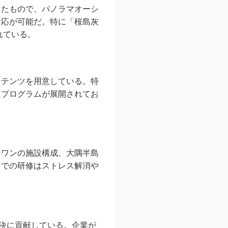
したもので、パノラマオーシ
対応が可能だ。特に「桜島灰
れている。
ンテンツを用意している。特
たプログラムが展開されてお
ンワンの施設構成、大隅半島
中での研修はストレス解消や
解決に貢献している。企業が