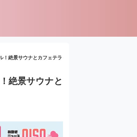
ル！絶景サウナとカフェテラ
！絶景サウナと