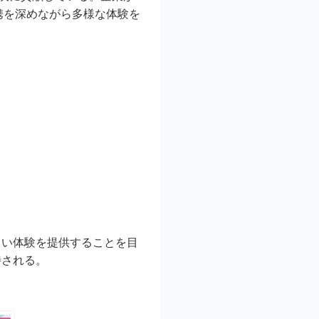
携を深めながら多様な体験を
しい体験を提供することを目
待される。