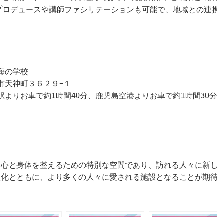
プロデュースや講師ファシリテーションも可能で、地域との連
海の学校
市天神町３６２９−１
よりお車で約1時間40分、鹿児島空港よりお車で約1時間30分
、心と身体を整えるための特別な空間であり、訪れる人々に新
性化とともに、より多くの人々に愛される施設となることが期