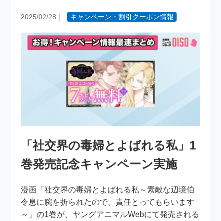
2025/02/28
|
キャンペーン・割引クーポン情報
「社交界の毒婦とよばれる私」1
巻発売記念キャンペーン実施
漫画「社交界の毒婦とよばれる私～素敵な辺境伯
令息に腕を折られたので、責任とってもらいます
～」の1巻が、ヤングアニマルWebにて発売される