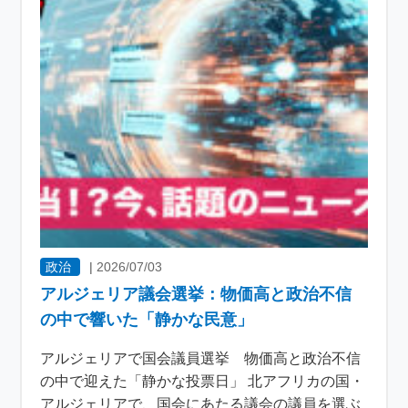
政治
|
2026/07/03
アルジェリア議会選挙：物価高と政治不信
の中で響いた「静かな民意」
アルジェリアで国会議員選挙 物価高と政治不信
の中で迎えた「静かな投票日」 北アフリカの国・
アルジェリアで、国会にあたる議会の議員を選ぶ