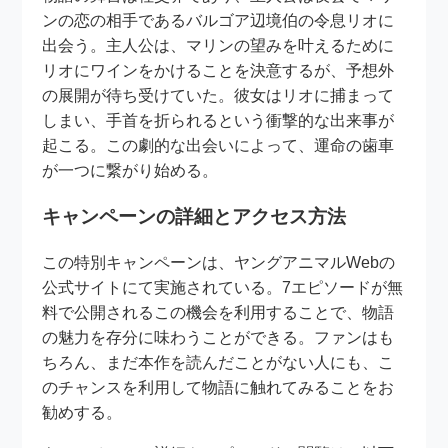
ンの恋の相手であるバルゴア辺境伯の令息リオに
出会う。主人公は、マリンの望みを叶えるために
リオにワインをかけることを決意するが、予想外
の展開が待ち受けていた。彼女はリオに捕まって
しまい、手首を折られるという衝撃的な出来事が
起こる。この劇的な出会いによって、運命の歯車
が一つに繋がり始める。
キャンペーンの詳細とアクセス方法
この特別キャンペーンは、ヤングアニマルWebの
公式サイトにて実施されている。7エピソードが無
料で公開されるこの機会を利用することで、物語
の魅力を存分に味わうことができる。ファンはも
ちろん、まだ本作を読んだことがない人にも、こ
のチャンスを利用して物語に触れてみることをお
勧めする。