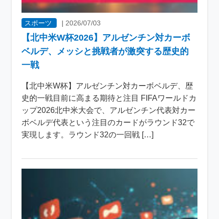
スポーツ
|
2026/07/03
【北中米W杯2026】アルゼンチン対カーボ
ベルデ、メッシと挑戦者が激突する歴史的
一戦
【北中米W杯】アルゼンチン対カーボベルデ、歴
史的一戦目前に高まる期待と注目 FIFAワールドカ
ップ2026北中米大会で、アルゼンチン代表対カー
ボベルデ代表という注目のカードがラウンド32で
実現します。ラウンド32の一回戦 […]