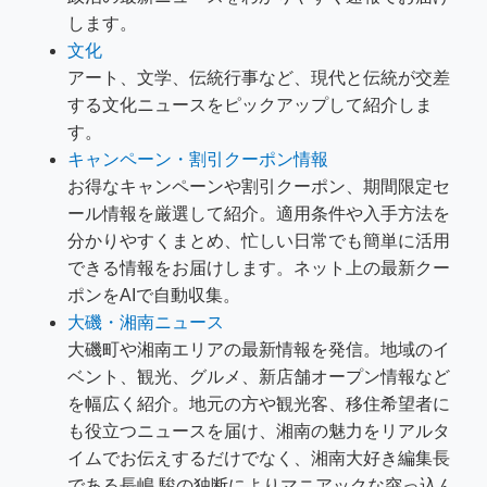
します。
文化
アート、文学、伝統行事など、現代と伝統が交差
する文化ニュースをピックアップして紹介しま
す。
キャンペーン・割引クーポン情報
お得なキャンペーンや割引クーポン、期間限定セ
ール情報を厳選して紹介。適用条件や入手方法を
分かりやすくまとめ、忙しい日常でも簡単に活用
できる情報をお届けします。ネット上の最新クー
ポンをAIで自動収集。
大磯・湘南ニュース
大磯町や湘南エリアの最新情報を発信。地域のイ
ベント、観光、グルメ、新店舗オープン情報など
を幅広く紹介。地元の方や観光客、移住希望者に
も役立つニュースを届け、湘南の魅力をリアルタ
イムでお伝えするだけでなく、湘南大好き編集長
である長嶋 駿の独断によりマニアックな突っ込ん