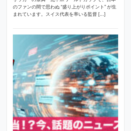
のファンの間で思わぬ “盛り上がりポイント” が生
まれています。スイス代表を率いる監督 […]