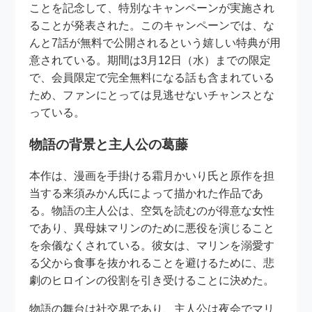
ことを記念して、特別なキャンペーンが実施され
ることが発表された。このキャンペーンでは、な
んと7話が無料で公開されるという嬉しい特典が用
意されている。期間は3月12日（水）までの限定
で、会員限定で完全無料になる話も含まれている
ため、ファンにとっては見逃せないチャンスとな
っている。
物語の背景と主人公の葛藤
本作は、漫画を手掛ける霜月かいり氏と原作を担
当する来須みかん氏によって描かれた作品であ
る。物語の主人公は、空気を読むのが得意な女性
であり、異母妹マリンのために悪役を演じること
を余儀なくされている。彼女は、マリンを溺愛す
る父から食事を抜かれることを避けるために、悲
劇のヒロインの役割を引き受けることに決めた。
物語の舞台は社交界であり、主人公は夜会でマリ