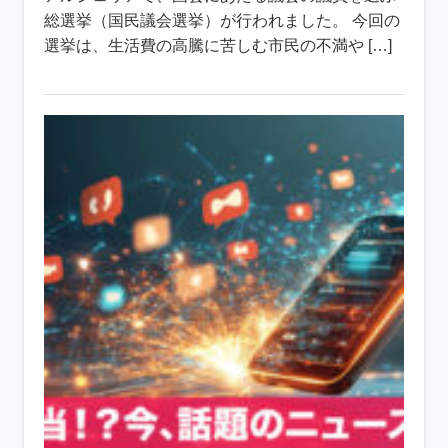
総選挙（国民議会選挙）が行われました。 今回の
選挙は、生活費の高騰に苦しむ市民の不満や […]