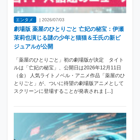
エンタメ
|
2026/07/03
劇場版 薬屋のひとりごと 亡妃の秘宝：伊瀬
茉莉也演じる謎の少年と猫猫＆壬氏の新ビ
ジュアルが公開
「薬屋のひとりごと」初の劇場版が決定 タイト
ルは「亡妃の秘宝」、公開日は2026年12月11日
（金） 人気ライトノベル・アニメ作品「薬屋のひ
とりごと」が、ついに待望の劇場版アニメとして
スクリーンに登場することが発表されま […]