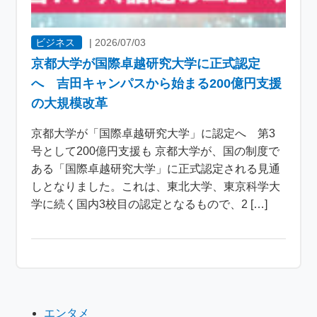
ビジネス
|
2026/07/03
京都大学が国際卓越研究大学に正式認定
へ 吉田キャンパスから始まる200億円支援
の大規模改革
京都大学が「国際卓越研究大学」に認定へ 第3
号として200億円支援も 京都大学が、国の制度で
ある「国際卓越研究大学」に正式認定される見通
しとなりました。これは、東北大学、東京科学大
学に続く国内3校目の認定となるもので、2 […]
エンタメ