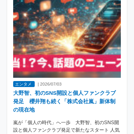
エンタメ
|
2026/07/03
大野智、初のSNS開設と個人ファンクラブ
発足 櫻井翔も続く「株式会社嵐」新体制
の現在地
嵐が「個人の時代」へ一歩 大野智、初のSNS開
設と個人ファンクラブ発足で新たなスタート 人気