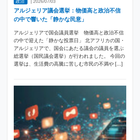
政治
|
2026/07/03
アルジェリア議会選挙：物価高と政治不信
の中で響いた「静かな民意」
アルジェリアで国会議員選挙 物価高と政治不信
の中で迎えた「静かな投票日」 北アフリカの国・
アルジェリアで、国会にあたる議会の議員を選ぶ
総選挙（国民議会選挙）が行われました。 今回の
選挙は、生活費の高騰に苦しむ市民の不満や […]