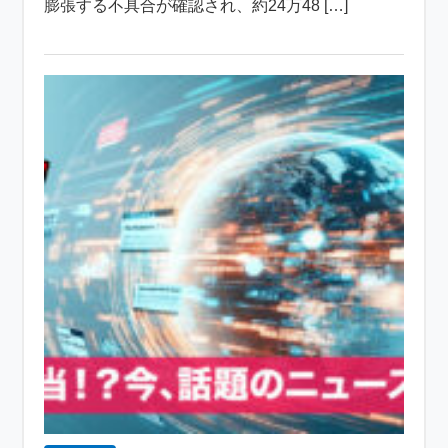
膨張する不具合が確認され、約24万48 […]