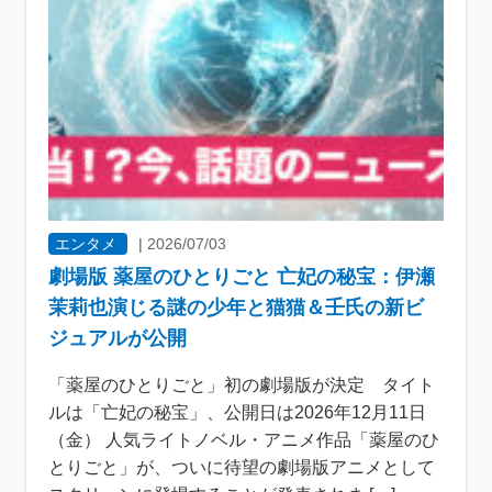
エンタメ
|
2026/07/03
劇場版 薬屋のひとりごと 亡妃の秘宝：伊瀬
茉莉也演じる謎の少年と猫猫＆壬氏の新ビ
ジュアルが公開
「薬屋のひとりごと」初の劇場版が決定 タイト
ルは「亡妃の秘宝」、公開日は2026年12月11日
（金） 人気ライトノベル・アニメ作品「薬屋のひ
とりごと」が、ついに待望の劇場版アニメとして