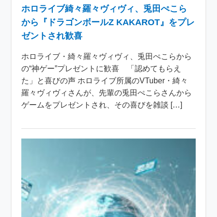
ホロライブ綺々羅々ヴィヴィ、兎田ぺこら
から『ドラゴンボールZ KAKAROT』をプレ
ゼントされ歓喜
ホロライブ・綺々羅々ヴィヴィ、兎田ぺこらから
の“神ゲー”プレゼントに歓喜 「認めてもらえ
た」と喜びの声 ホロライブ所属のVTuber・綺々
羅々ヴィヴィさんが、先輩の兎田ぺこらさんから
ゲームをプレゼントされ、その喜びを雑談 […]