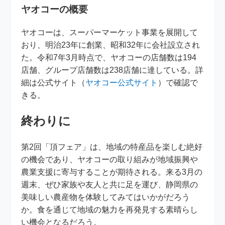
ヤオコーの概要
ヤオコーは、スーパーマーケット事業を展開して
おり、明治23年に創業、昭和32年に会社設立され
た。令和7年3月時点で、ヤオコーの店舗数は194
店舗、グループ店舗数は238店舗に達している。詳
細は公式サイト（
ヤオコー公式サイト
）で確認で
きる。
終わりに
第2回「頂フェア」は、地域の特産品を楽しむ絶好
の機会であり、ヤオコーの取り組みが地域振興や
農業支援に寄与することが期待される。来る3月の
週末、ぜひ家族や友人と共に足を運び、静岡県の
美味しい農産物を体験してみてはいかがだろう
か。食を通じて地域の魅力を再発見する素晴らし
い機会となるだろう。