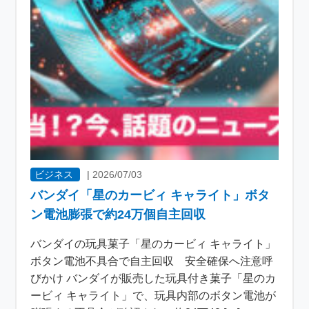
ビジネス
|
2026/07/03
バンダイ「星のカービィ キャライト」ボタ
ン電池膨張で約24万個自主回収
バンダイの玩具菓子「星のカービィ キャライト」
ボタン電池不具合で自主回収 安全確保へ注意呼
びかけ バンダイが販売した玩具付き菓子「星のカ
ービィ キャライト」で、玩具内部のボタン電池が