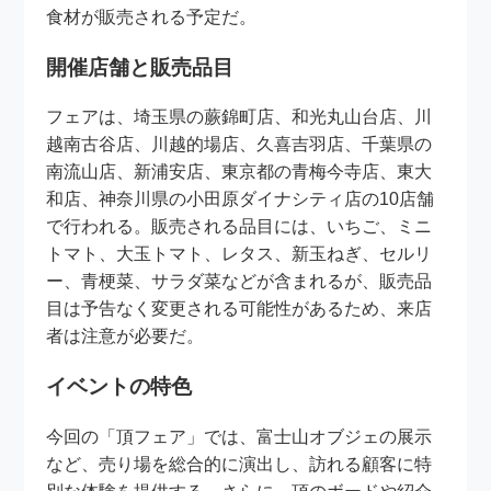
食材が販売される予定だ。
開催店舗と販売品目
フェアは、埼玉県の蕨錦町店、和光丸山台店、川
越南古谷店、川越的場店、久喜吉羽店、千葉県の
南流山店、新浦安店、東京都の青梅今寺店、東大
和店、神奈川県の小田原ダイナシティ店の10店舗
で行われる。販売される品目には、いちご、ミニ
トマト、大玉トマト、レタス、新玉ねぎ、セルリ
ー、青梗菜、サラダ菜などが含まれるが、販売品
目は予告なく変更される可能性があるため、来店
者は注意が必要だ。
イベントの特色
今回の「頂フェア」では、富士山オブジェの展示
など、売り場を総合的に演出し、訪れる顧客に特