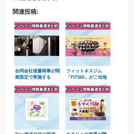
関連投稿:
合同会社後藤商事が関
フィットネスジム
東限定で実施する
「FIT365」がご当地
Majesta Fragrance導
キャラクターと共に魅
入応援キャンペーン
力満載のコラボキャン
ペーン実施中