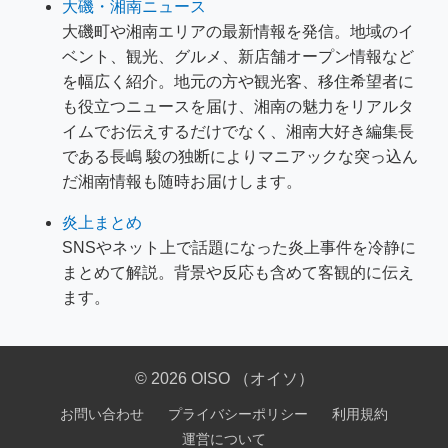
大磯・湘南ニュース
大磯町や湘南エリアの最新情報を発信。地域のイ
ベント、観光、グルメ、新店舗オープン情報など
を幅広く紹介。地元の方や観光客、移住希望者に
も役立つニュースを届け、湘南の魅力をリアルタ
イムでお伝えするだけでなく、湘南大好き編集長
である長嶋 駿の独断によりマニアックな突っ込ん
だ湘南情報も随時お届けします。
炎上まとめ
SNSやネット上で話題になった炎上事件を冷静に
まとめて解説。背景や反応も含めて客観的に伝え
ます。
© 2026 OISO （オイソ）
お問い合わせ
プライバシーポリシー
利用規約
運営について