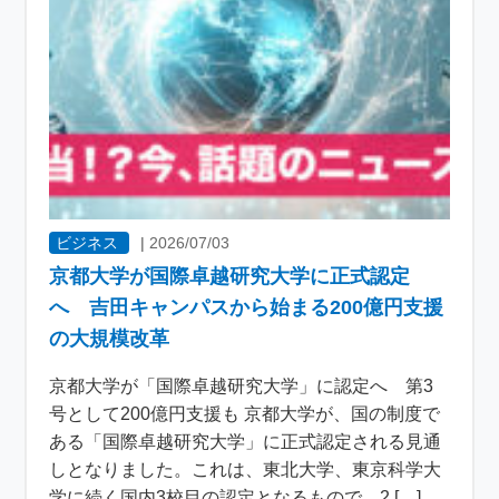
ビジネス
|
2026/07/03
京都大学が国際卓越研究大学に正式認定
へ 吉田キャンパスから始まる200億円支援
の大規模改革
京都大学が「国際卓越研究大学」に認定へ 第3
号として200億円支援も 京都大学が、国の制度で
ある「国際卓越研究大学」に正式認定される見通
しとなりました。これは、東北大学、東京科学大
学に続く国内3校目の認定となるもので、2 […]