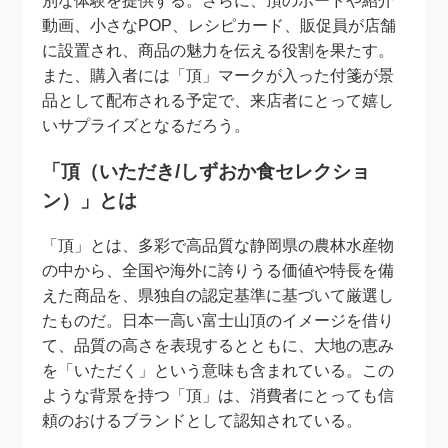
別な体験を提供する。さらに、頂のボードや紹介
動画、小さなPOP、レシピカード、販促員が店舗
に設置され、商品の魅力を伝える役割を果たす。
また、購入者には「頂」マークが入った付箋が景
品として配布される予定で、来店者にとって嬉し
いサプライズとなるだろう。
「頂（いただき/しずおか食セレクショ
ン）」とは
「頂」とは、多彩で高品質な静岡県の農林水産物
の中から、全国や海外に誇りうる価値や特長を備
えた商品を、県独自の認定基準に基づいて厳選し
たものだ。日本一高い富士山頂のイメージを借り
て、品質の高さを表現するとともに、大地の恵み
を「いただく」という意味も含まれている。この
ような背景を持つ「頂」は、消費者にとっても信
頼のおけるブランドとして認知されている。