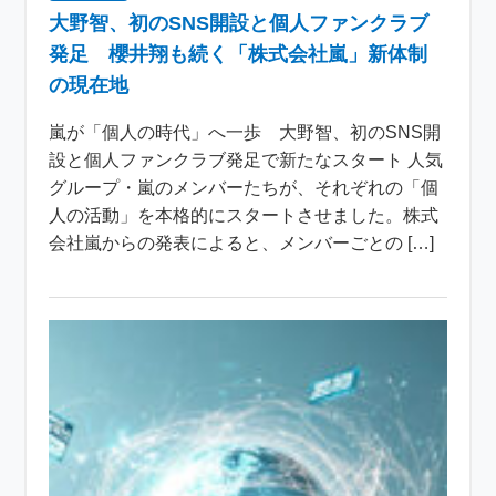
大野智、初のSNS開設と個人ファンクラブ
発足 櫻井翔も続く「株式会社嵐」新体制
の現在地
嵐が「個人の時代」へ一歩 大野智、初のSNS開
設と個人ファンクラブ発足で新たなスタート 人気
グループ・嵐のメンバーたちが、それぞれの「個
人の活動」を本格的にスタートさせました。株式
会社嵐からの発表によると、メンバーごとの […]