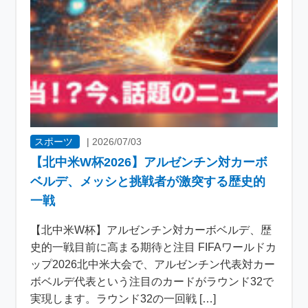
スポーツ
|
2026/07/03
【北中米W杯2026】アルゼンチン対カーボ
ベルデ、メッシと挑戦者が激突する歴史的
一戦
【北中米W杯】アルゼンチン対カーボベルデ、歴
史的一戦目前に高まる期待と注目 FIFAワールドカ
ップ2026北中米大会で、アルゼンチン代表対カー
ボベルデ代表という注目のカードがラウンド32で
実現します。ラウンド32の一回戦 […]