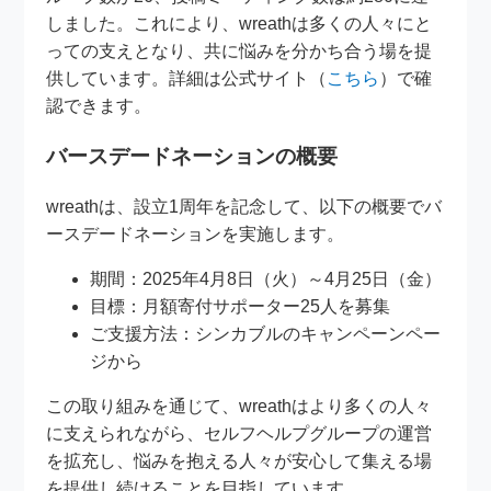
しました。これにより、wreathは多くの人々にと
っての支えとなり、共に悩みを分かち合う場を提
供しています。詳細は公式サイト（
こちら
）で確
認できます。
バースデードネーションの概要
wreathは、設立1周年を記念して、以下の概要でバ
ースデードネーションを実施します。
期間：2025年4月8日（火）～4月25日（金）
目標：月額寄付サポーター25人を募集
ご支援方法：シンカブルのキャンペーンペー
ジから
この取り組みを通じて、wreathはより多くの人々
に支えられながら、セルフヘルプグループの運営
を拡充し、悩みを抱える人々が安心して集える場
を提供し続けることを目指しています。