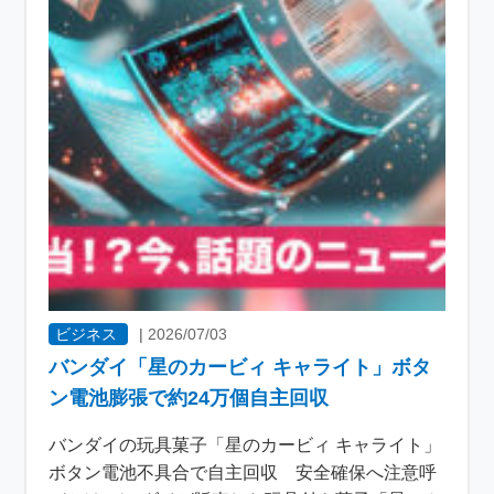
ビジネス
|
2026/07/03
バンダイ「星のカービィ キャライト」ボタ
ン電池膨張で約24万個自主回収
バンダイの玩具菓子「星のカービィ キャライト」
ボタン電池不具合で自主回収 安全確保へ注意呼