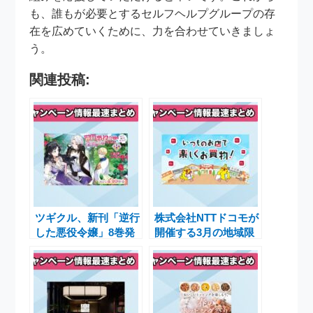
も、誰もが必要とするセルフヘルプグループの存
在を広めていくために、力を合わせていきましょ
う。
関連投稿:
ツギクル、新刊「逆行
株式会社NTTドコモが
した悪役令嬢」8巻発
開催する3月の地域限
売を祝う特別フェアと
定「d払い」キャンペ
キャンペーン実施中
ーンでお得なポイント
還元