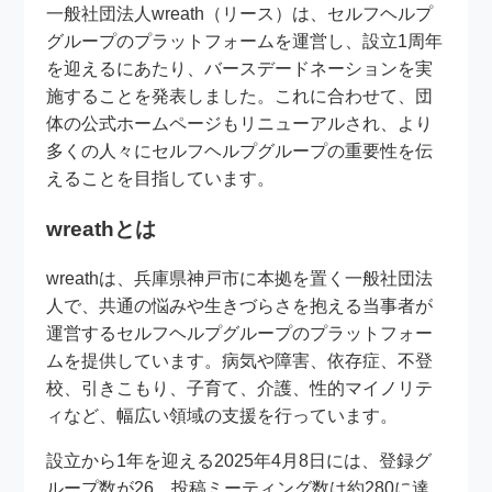
一般社団法人wreath（リース）は、セルフヘルプ
グループのプラットフォームを運営し、設立1周年
を迎えるにあたり、バースデードネーションを実
施することを発表しました。これに合わせて、団
体の公式ホームページもリニューアルされ、より
多くの人々にセルフヘルプグループの重要性を伝
えることを目指しています。
wreathとは
wreathは、兵庫県神戸市に本拠を置く一般社団法
人で、共通の悩みや生きづらさを抱える当事者が
運営するセルフヘルプグループのプラットフォー
ムを提供しています。病気や障害、依存症、不登
校、引きこもり、子育て、介護、性的マイノリテ
ィなど、幅広い領域の支援を行っています。
設立から1年を迎える2025年4月8日には、登録グ
ループ数が26、投稿ミーティング数は約280に達