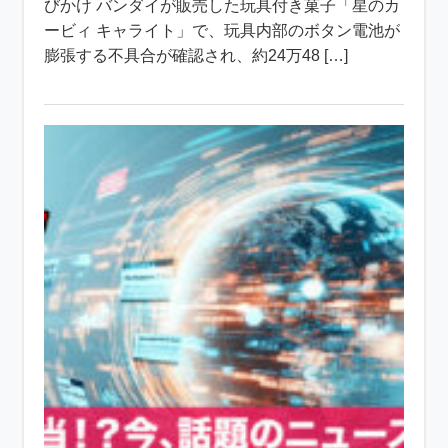
びかけ バンダイが販売した玩具付き菓子「星のカ
ービィ キャライト」で、玩具内部のボタン電池が
膨張する不具合が確認され、約24万48 […]