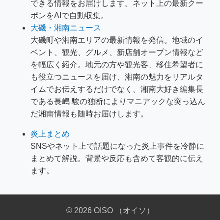
できる情報をお届けします。ネット上の最新クー
ポンをAIで自動収集。
大磯・湘南ニュース
大磯町や湘南エリアの最新情報を発信。地域のイ
ベント、観光、グルメ、新店舗オープン情報など
を幅広く紹介。地元の方や観光客、移住希望者に
も役立つニュースを届け、湘南の魅力をリアルタ
イムでお伝えするだけでなく、湘南大好き編集長
である長嶋 駿の独断によりマニアックな突っ込ん
だ湘南情報も随時お届けします。
炎上まとめ
SNSやネット上で話題になった炎上事件を冷静に
まとめて解説。背景や反応も含めて客観的に伝え
ます。
© 2026 OISO （オイソ）