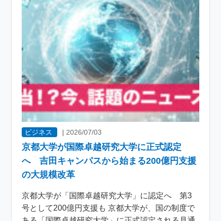
ビジネス
|
2026/07/03
京都大学が国際卓越研究大学に正式認定
へ 吉田キャンパスから始まる200億円支援
の大規模改革
京都大学が「国際卓越研究大学」に認定へ 第3
号として200億円支援も 京都大学が、国の制度で
ある「国際卓越研究大学」に正式認定される見通