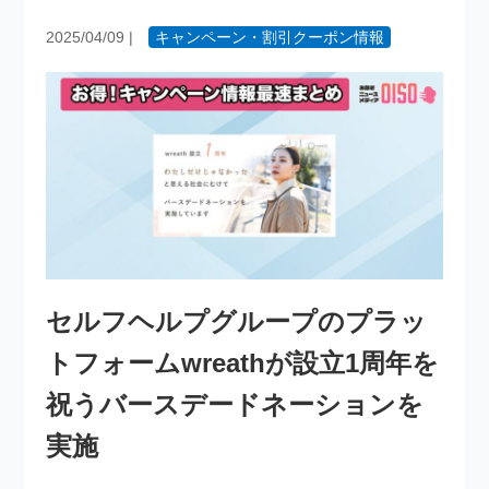
2025/04/09
|
キャンペーン・割引クーポン情報
セルフヘルプグループのプラッ
トフォームwreathが設立1周年を
祝うバースデードネーションを
実施