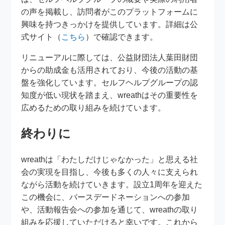
の声を掲載し、訪問者がこのプラットフォームに
興味を持つきっかけを提供しています。詳細は公
式サイト（
こちら
）で確認できます。
リニューアルに際しては、公益財団法人葉田財団
からの助成金も活用されており、今後の活動の基
盤を強化しています。セルフヘルプグループの認
知度が低い現状を踏まえ、wreathはその重要性を
広めるための取り組みを続けています。
終わりに
wreathは「わたしだけじゃなかった」と思える社
会の実現を目指し、今後も多くの人々に支えられ
ながら活動を続けていきます。設立1周年を迎えた
この機会に、バースデードネーションへの参加
や、活動報告会への参加を通じて、wreathの取り
組みを応援していただけると幸いです。これから