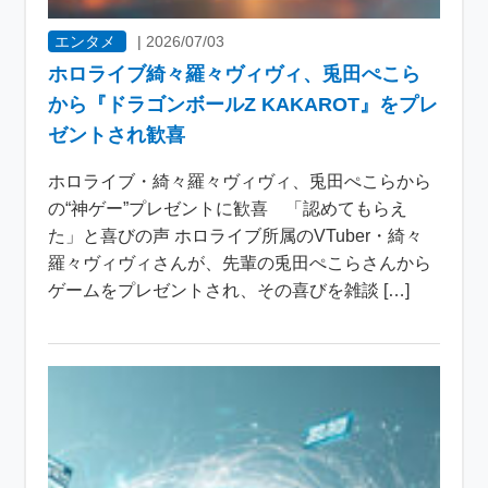
エンタメ
|
2026/07/03
ホロライブ綺々羅々ヴィヴィ、兎田ぺこら
から『ドラゴンボールZ KAKAROT』をプレ
ゼントされ歓喜
ホロライブ・綺々羅々ヴィヴィ、兎田ぺこらから
の“神ゲー”プレゼントに歓喜 「認めてもらえ
た」と喜びの声 ホロライブ所属のVTuber・綺々
羅々ヴィヴィさんが、先輩の兎田ぺこらさんから
ゲームをプレゼントされ、その喜びを雑談 […]