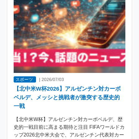
スポーツ
|
2026/07/03
【北中米W杯2026】アルゼンチン対カーボ
ベルデ、メッシと挑戦者が激突する歴史的
一戦
【北中米W杯】アルゼンチン対カーボベルデ、歴
史的一戦目前に高まる期待と注目 FIFAワールドカ
ップ2026北中米大会で、アルゼンチン代表対カー