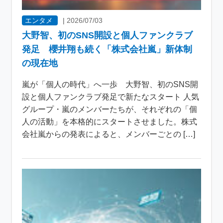
エンタメ
|
2026/07/03
大野智、初のSNS開設と個人ファンクラブ
発足 櫻井翔も続く「株式会社嵐」新体制
の現在地
嵐が「個人の時代」へ一歩 大野智、初のSNS開
設と個人ファンクラブ発足で新たなスタート 人気
グループ・嵐のメンバーたちが、それぞれの「個
人の活動」を本格的にスタートさせました。株式
会社嵐からの発表によると、メンバーごとの […]