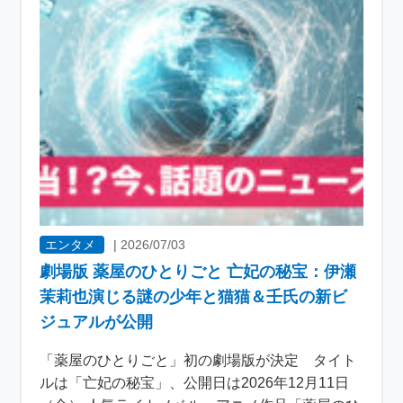
エンタメ
|
2026/07/03
劇場版 薬屋のひとりごと 亡妃の秘宝：伊瀬
茉莉也演じる謎の少年と猫猫＆壬氏の新ビ
ジュアルが公開
「薬屋のひとりごと」初の劇場版が決定 タイト
ルは「亡妃の秘宝」、公開日は2026年12月11日