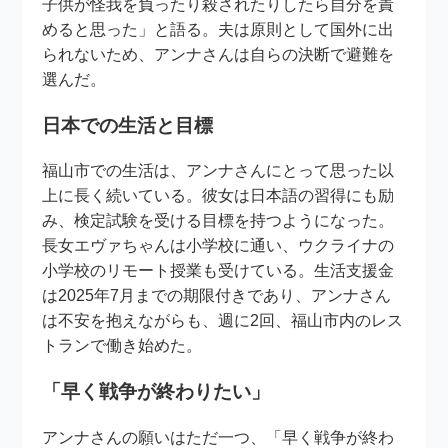
子供が怪我を負ったり殺されたりしたら自分を責
めると思った」と語る。夫は原則として国外に出
られないため、アンナさんは自らの決断で避難を
選んだ。
日本での生活と目標
福山市での生活は、アンナさんにとって思った以
上に長く続いている。彼女は日本語の習得にも励
み、検定試験を受ける目標を持つようになった。
長女エヴァちゃんは小学校に通い、ウクライナの
小学校のリモート授業も受けている。生活支援金
は2025年7月までの期限付きであり、アンナさん
は不安を抱えながらも、週に2回、福山市内のレス
トランで働き始めた。
「早く戦争が終わりたい」
アンナさんの願いはただ一つ、「早く戦争が終わ