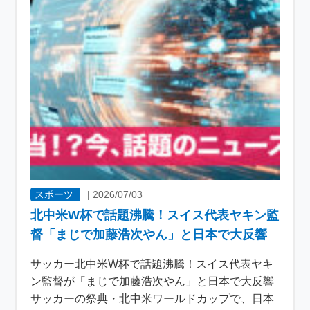
スポーツ
|
2026/07/03
北中米W杯で話題沸騰！スイス代表ヤキン監
督「まじで加藤浩次やん」と日本で大反響
サッカー北中米W杯で話題沸騰！スイス代表ヤキ
ン監督が「まじで加藤浩次やん」と日本で大反響
サッカーの祭典・北中米ワールドカップで、日本