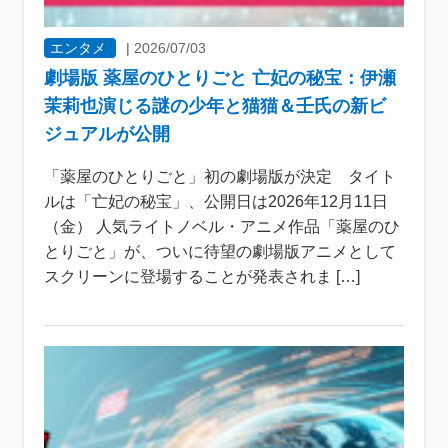
エンタメ
|
2026/07/03
劇場版 薬屋のひとりごと 亡妃の秘宝：伊瀬
茉莉也演じる謎の少年と猫猫＆壬氏の新ビ
ジュアルが公開
「薬屋のひとりごと」初の劇場版が決定 タイト
ルは「亡妃の秘宝」、公開日は2026年12月11日
（金） 人気ライトノベル・アニメ作品「薬屋のひ
とりごと」が、ついに待望の劇場版アニメとして
スクリーンに登場することが発表されま […]