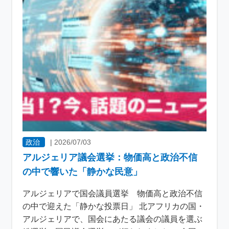
政治
|
2026/07/03
アルジェリア議会選挙：物価高と政治不信
の中で響いた「静かな民意」
アルジェリアで国会議員選挙 物価高と政治不信
の中で迎えた「静かな投票日」 北アフリカの国・
アルジェリアで、国会にあたる議会の議員を選ぶ