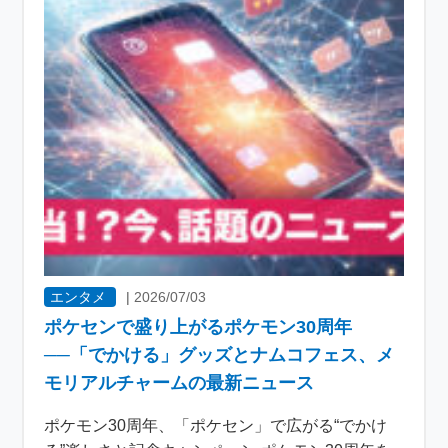
エンタメ
|
2026/07/03
ポケセンで盛り上がるポケモン30周年
──「でかける」グッズとナムコフェス、メ
モリアルチャームの最新ニュース
ポケモン30周年、「ポケセン」で広がる“でかけ