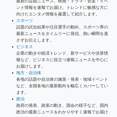
最新の芸能ニュース、映画・ドラマ・音楽・イベ
ント情報を速報でお届け。トレンドに敏感な方に
向けたエンタメ情報を厳選して紹介します。
スポーツ
話題の試合結果や注目選手の動向、スポーツ界の
最新ニュースをタイムリーに発信。熱い瞬間を逃
さずお伝えします。
ビジネス
企業の動きや経済トレンド、新サービスや決算情
報など、ビジネスに役立つ速報ニュースを中心に
お届けします。
地方・自治体
各地の話題や自治体の施策・発表・地域イベント
など、全国各地の最新動向を幅広くカバーしてい
ます。
政治
政府の発表、政策の動き、国会の様子など、国内
政治の最新ニュースをわかりやすく速報でお届け