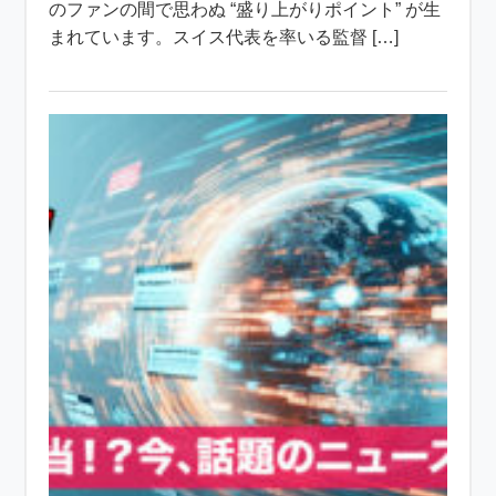
のファンの間で思わぬ “盛り上がりポイント” が生
まれています。スイス代表を率いる監督 […]