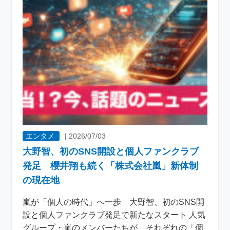
エンタメ
|
2026/07/03
大野智、初のSNS開設と個人ファンクラブ
発足 櫻井翔も続く「株式会社嵐」新体制
の現在地
嵐が「個人の時代」へ一歩 大野智、初のSNS開
設と個人ファンクラブ発足で新たなスタート 人気
グループ・嵐のメンバーたちが、それぞれの「個