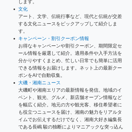
します。
文化
アート、文学、伝統行事など、現代と伝統が交差
する文化ニュースをピックアップして紹介しま
す。
キャンペーン・割引クーポン情報
お得なキャンペーンや割引クーポン、期間限定セ
ール情報を厳選して紹介。適用条件や入手方法を
分かりやすくまとめ、忙しい日常でも簡単に活用
できる情報をお届けします。ネット上の最新クー
ポンをAIで自動収集。
大磯・湘南ニュース
大磯町や湘南エリアの最新情報を発信。地域のイ
ベント、観光、グルメ、新店舗オープン情報など
を幅広く紹介。地元の方や観光客、移住希望者に
も役立つニュースを届け、湘南の魅力をリアルタ
イムでお伝えするだけでなく、湘南大好き編集長
である長嶋 駿の独断によりマニアックな突っ込ん