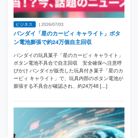
ビジネス
|
2026/07/03
バンダイ「星のカービィ キャライト」ボタ
ン電池膨張で約24万個自主回収
バンダイの玩具菓子「星のカービィ キャライト」
ボタン電池不具合で自主回収 安全確保へ注意呼
びかけ バンダイが販売した玩具付き菓子「星のカ
ービィ キャライト」で、玩具内部のボタン電池が
膨張する不具合が確認され、約24万48 […]