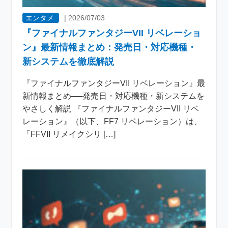
エンタメ
|
2026/07/03
『ファイナルファンタジーVII リベレーショ
ン』最新情報まとめ：発売日・対応機種・
新システムを徹底解説
『ファイナルファンタジーVII リベレーション』最
新情報まとめ──発売日・対応機種・新システムを
やさしく解説 『ファイナルファンタジーVII リベ
レーション』（以下、FF7 リベレーション）は、
「FFVII リメイクシリ […]