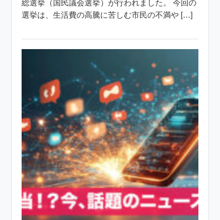
総選挙（国民議会選挙）が行われました。 今回の
選挙は、生活費の高騰に苦しむ市民の不満や […]