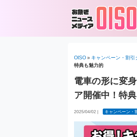
OISO
»
キャンペーン・割引
特典も魅力的
電車の形に変
ア開催中！特典
2025/04/02
|
キャンペーン・