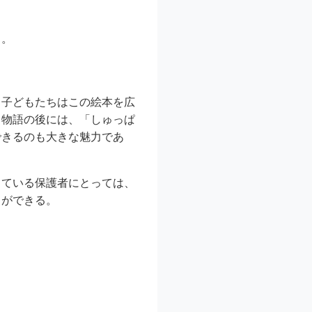
る。
。子どもたちはこの絵本を広
。物語の後には、「しゅっぱ
できるのも大きな魅力であ
している保護者にとっては、
とができる。