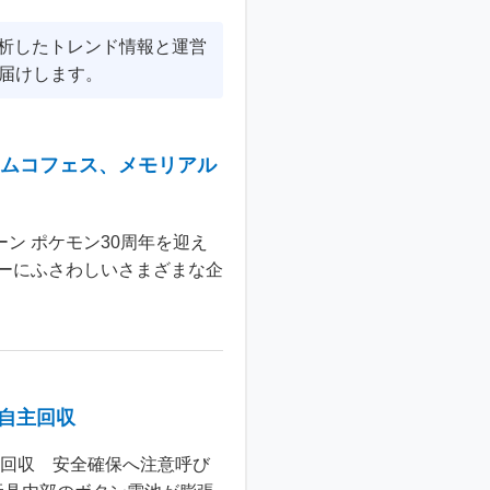
分析したトレンド情報と運営
届けします。
ナムコフェス、メモリアル
ン ポケモン30周年を迎え
ーにふさわしいさまざまな企
個自主回収
主回収 安全確保へ注意呼び