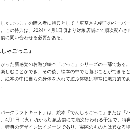
んしゃごっこ」の購入者に特典として「車掌さん帽子のペーパ
。この特典は、2024年4月1日頃より対象店舗にて順次配布
店舗に問い合わせる必要がある。
んしゃごっこ』
ながった新感覚のお遊び絵本「ごっこ」シリーズの一部である
を楽しむことができ、その後、絵本の中でも遊ぶことができる
て、絵本の中に自らの身体を入れて遊ぶ体験は非常に魅力的で
る。
ーパークラフトキット」は、絵本『でんしゃごっこ』または『
、4月1日（火）頃から対象店舗にて順次行われる予定で、特
る。特典のデザインはイメージであり、実際のものとは異なる