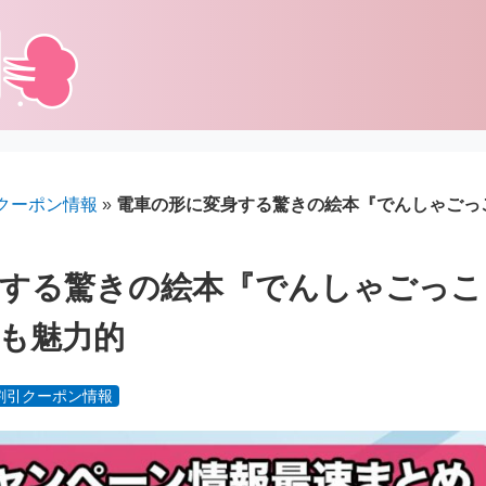
クーポン情報
»
電車の形に変身する驚きの絵本『でんしゃごっ
身する驚きの絵本『でんしゃごっこ
も魅力的
割引クーポン情報