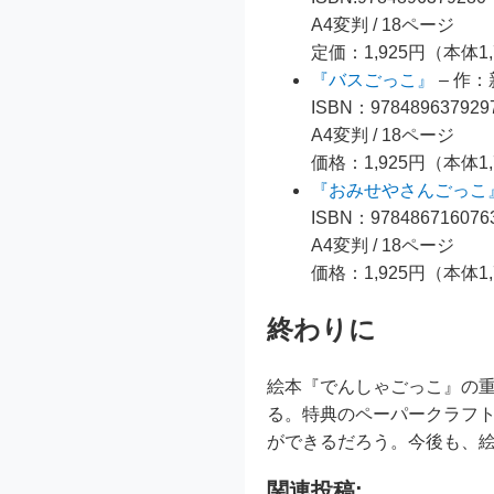
A4変判 / 18ページ
定価：1,925円（本体1
『バスごっこ』
– 作
ISBN：978489637929
A4変判 / 18ページ
価格：1,925円（本体1
『おみせやさんごっこ
ISBN：978486716076
A4変判 / 18ページ
価格：1,925円（本体1
終わりに
絵本『でんしゃごっこ』の
る。特典のペーパークラフ
ができるだろう。今後も、
関連投稿: