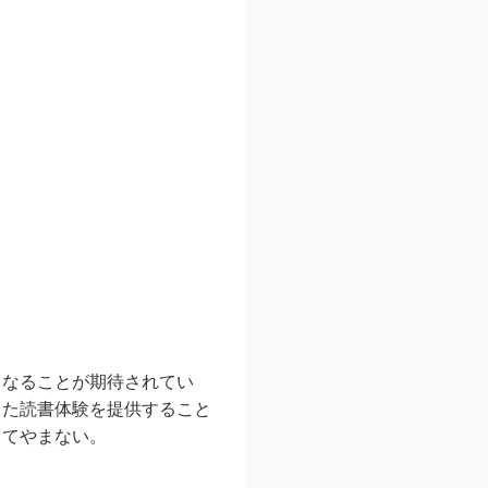
となることが期待されてい
した読書体験を提供すること
ってやまない。