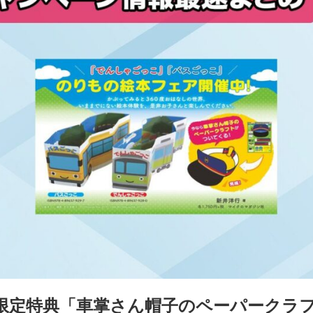
限定特典「車掌さん帽子のペーパークラ