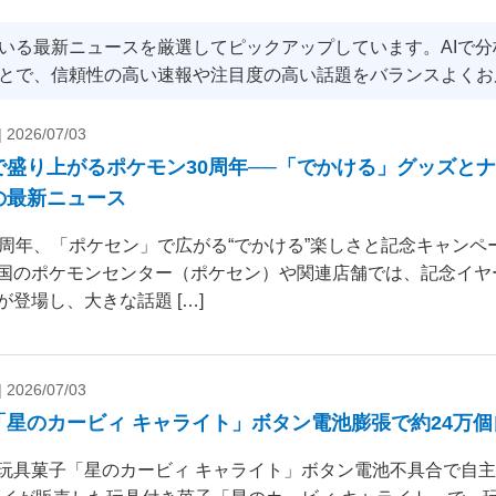
いる最新ニュースを厳選してピックアップしています。AIで
とで、信頼性の高い速報や注目度の高い話題をバランスよくお
|
2026/07/03
で盛り上がるポケモン30周年──「でかける」グッズと
の最新ニュース
0周年、「ポケセン」で広がる“でかける”楽しさと記念キャンペー
国のポケモンセンター（ポケセン）や関連店舗では、記念イヤ
が登場し、大きな話題 […]
|
2026/07/03
「星のカービィ キャライト」ボタン電池膨張で約24万
玩具菓子「星のカービィ キャライト」ボタン電池不具合で自