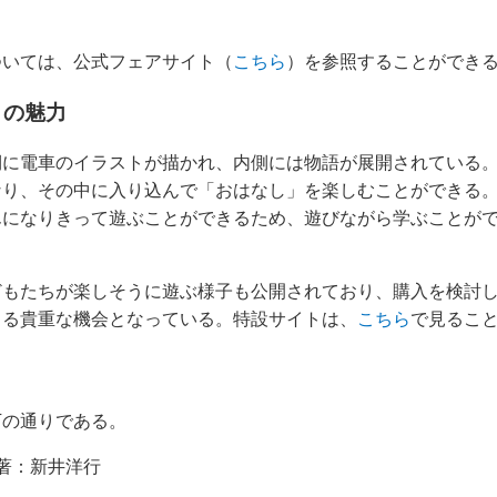
ついては、公式フェアサイト（
こちら
）を参照することができ
』の魅力
側に電車のイラストが描かれ、内側には物語が展開されている
なり、その中に入り込んで「おはなし」を楽しむことができる
んになりきって遊ぶことができるため、遊びながら学ぶことが
どもたちが楽しそうに遊ぶ様子も公開されており、購入を検討
きる貴重な機会となっている。特設サイトは、
こちら
で見るこ
下の通りである。
 著：新井洋行