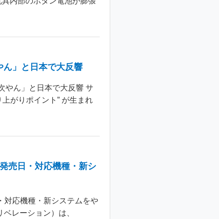
玩具内部のボタン電池が膨張
やん」と日本で大反響
次やん」と日本で大反響 サ
上がりポイント” が生まれ
：発売日・対応機種・新シ
日・対応機種・新システムをや
 リベレーション）は、