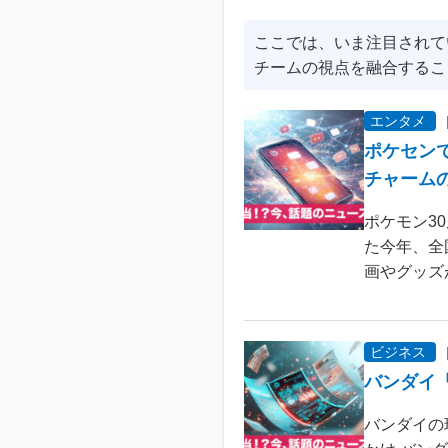
ここでは、いま注目されて
チームの視点を融合するこ
エンタメ
ポケセン
チャーム
ポケモン3
た今年、全
画やグッズ
ビジネス
バンダイ
バンダイの