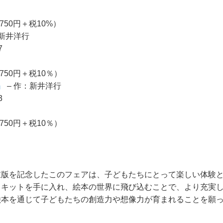
,750円＋税10%）
：新井洋行
7
,750円＋税10％）
』
– 作：新井洋行
3
,750円＋税10％）
重版を記念したこのフェアは、子どもたちにとって楽しい体験
トキットを手に入れ、絵本の世界に飛び込むことで、より充実
絵本を通じて子どもたちの創造力や想像力が育まれることを願