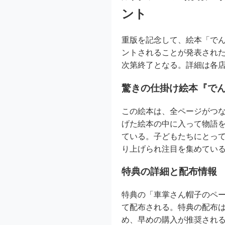
ント
重版を記念して、絵本「で
ントされることが発表された
次第終了となる。詳細は各
驚きの仕掛け絵本『で
この絵本は、全ページがつ
げた絵本の中に入って物語
ている。子どもたちにとっ
り上げられ注目を集めてい
特典の詳細と配布情報
特典の「車掌さん帽子のペ
て配布される。特典の配布は
め、早めの購入が推奨され