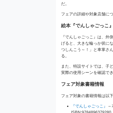
だ。
フェアの詳細や対象店舗に
絵本『でんしゃごっこ
『でんしゃごっこ』は、外
げると、大きな輪っか状に
つしんこう～！」と車掌さ
る。
また、特設サイトでは、子
実際の使用シーンを確認で
フェア対象書籍情報
フェア対象の書籍情報は以
『でんしゃごっこ』
–
ISBN:9784896379280