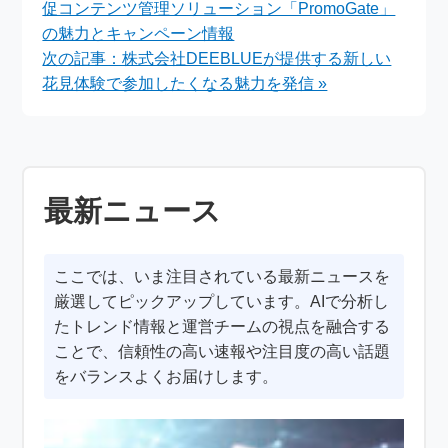
促コンテンツ管理ソリューション「PromoGate」
実施中
の魅力とキャンペーン情報
次の記事：株式会社DEEBLUEが提供する新しい
花見体験で参加したくなる魅力を発信 »
最新ニュース
ここでは、いま注目されている最新ニュースを
厳選してピックアップしています。AIで分析し
たトレンド情報と運営チームの視点を融合する
ことで、信頼性の高い速報や注目度の高い話題
をバランスよくお届けします。