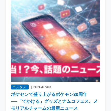
エンタメ
|
2026/07/03
ポケセンで盛り上がるポケモン30周年
──「でかける」グッズとナムコフェス、メ
モリアルチャームの最新ニュース