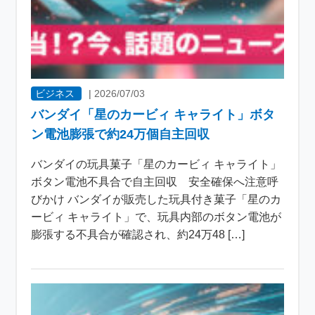
ビジネス
|
2026/07/03
バンダイ「星のカービィ キャライト」ボタ
ン電池膨張で約24万個自主回収
バンダイの玩具菓子「星のカービィ キャライト」
ボタン電池不具合で自主回収 安全確保へ注意呼
びかけ バンダイが販売した玩具付き菓子「星のカ
ービィ キャライト」で、玩具内部のボタン電池が
膨張する不具合が確認され、約24万48 […]