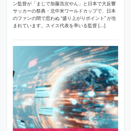
ン監督が「まじで加藤浩次やん」と日本で大反響
サッカーの祭典・北中米ワールドカップで、日本
のファンの間で思わぬ “盛り上がりポイント” が生
まれています。スイス代表を率いる監督 […]