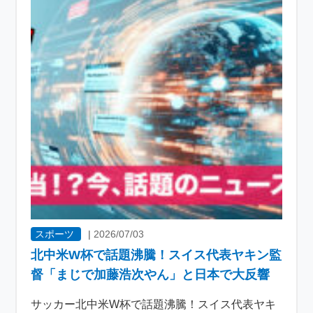
スポーツ
|
2026/07/03
北中米W杯で話題沸騰！スイス代表ヤキン監
督「まじで加藤浩次やん」と日本で大反響
サッカー北中米W杯で話題沸騰！スイス代表ヤキ