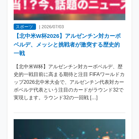
スポーツ
|
2026/07/03
【北中米W杯2026】アルゼンチン対カーボ
ベルデ、メッシと挑戦者が激突する歴史的
一戦
【北中米W杯】アルゼンチン対カーボベルデ、歴
史的一戦目前に高まる期待と注目 FIFAワールドカ
ップ2026北中米大会で、アルゼンチン代表対カー
ボベルデ代表という注目のカードがラウンド32で
実現します。ラウンド32の一回戦 […]