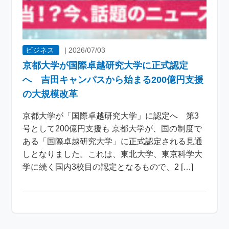
ビジネス
|
2026/07/03
京都大学が国際卓越研究大学に正式認定
へ 吉田キャンパスから始まる200億円支援
の大規模改革
京都大学が「国際卓越研究大学」に認定へ 第3
号として200億円支援も 京都大学が、国の制度で
ある「国際卓越研究大学」に正式認定される見通
しとなりました。これは、東北大学、東京科学大
学に続く国内3校目の認定となるもので、2 […]