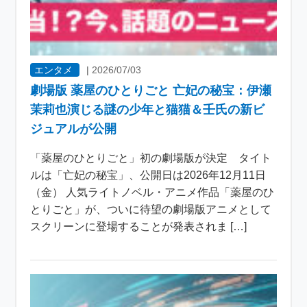
エンタメ
|
2026/07/03
劇場版 薬屋のひとりごと 亡妃の秘宝：伊瀬
茉莉也演じる謎の少年と猫猫＆壬氏の新ビ
ジュアルが公開
「薬屋のひとりごと」初の劇場版が決定 タイト
ルは「亡妃の秘宝」、公開日は2026年12月11日
（金） 人気ライトノベル・アニメ作品「薬屋のひ
とりごと」が、ついに待望の劇場版アニメとして
スクリーンに登場することが発表されま […]