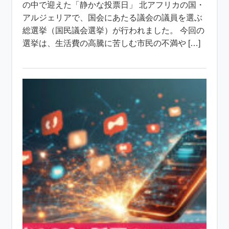
の中で迎えた「静かな投票日」 北アフリカの国・
アルジェリアで、国会にあたる議会の議員を選ぶ
総選挙（国民議会選挙）が行われました。 今回の
選挙は、生活費の高騰に苦しむ市民の不満や […]