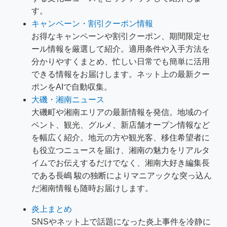
す。
キャンペーン・割引クーポン情報
お得なキャンペーンや割引クーポン、期間限定セ
ール情報を厳選して紹介。適用条件や入手方法を
分かりやすくまとめ、忙しい日常でも簡単に活用
できる情報をお届けします。ネット上の最新クー
ポンをAIで自動収集。
大磯・湘南ニュース
大磯町や湘南エリアの最新情報を発信。地域のイ
ベント、観光、グルメ、新店舗オープン情報など
を幅広く紹介。地元の方や観光客、移住希望者に
も役立つニュースを届け、湘南の魅力をリアルタ
イムでお伝えするだけでなく、湘南大好き編集長
である長嶋 駿の独断によりマニアックな突っ込ん
だ湘南情報も随時お届けします。
炎上まとめ
SNSやネット上で話題になった炎上事件を冷静に