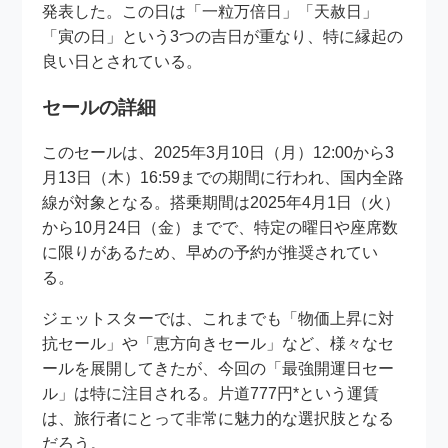
発表した。この日は「一粒万倍日」「天赦日」
「寅の日」という3つの吉日が重なり、特に縁起の
良い日とされている。
セールの詳細
このセールは、2025年3月10日（月）12:00から3
月13日（木）16:59までの期間に行われ、国内全路
線が対象となる。搭乗期間は2025年4月1日（火）
から10月24日（金）までで、特定の曜日や座席数
に限りがあるため、早めの予約が推奨されてい
る。
ジェットスターでは、これまでも「物価上昇に対
抗セール」や「恵方向きセール」など、様々なセ
ールを展開してきたが、今回の「最強開運日セー
ル」は特に注目される。片道777円*という運賃
は、旅行者にとって非常に魅力的な選択肢となる
だろう。