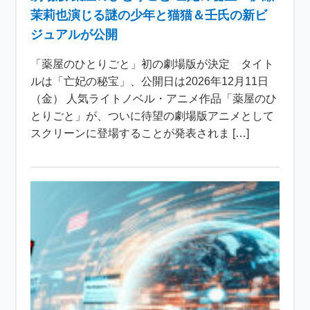
茉莉也演じる謎の少年と猫猫＆壬氏の新ビ
ジュアルが公開
「薬屋のひとりごと」初の劇場版が決定 タイト
ルは「亡妃の秘宝」、公開日は2026年12月11日
（金） 人気ライトノベル・アニメ作品「薬屋のひ
とりごと」が、ついに待望の劇場版アニメとして
スクリーンに登場することが発表されま […]