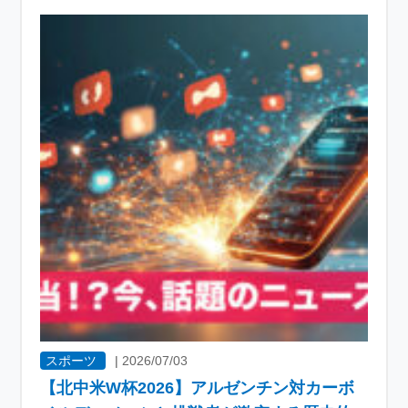
スポーツ
|
2026/07/03
【北中米W杯2026】アルゼンチン対カーボ