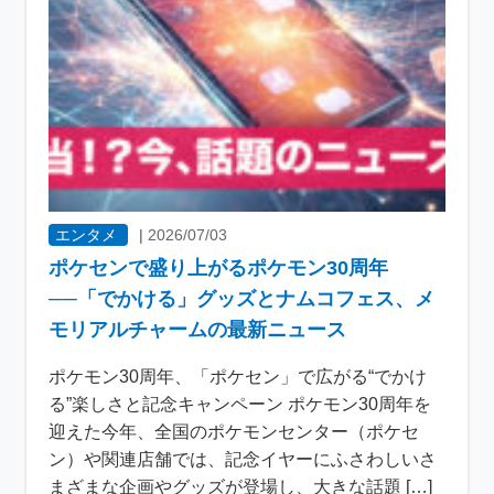
エンタメ
|
2026/07/03
ポケセンで盛り上がるポケモン30周年
──「でかける」グッズとナムコフェス、メ
モリアルチャームの最新ニュース
ポケモン30周年、「ポケセン」で広がる“でかけ
る”楽しさと記念キャンペーン ポケモン30周年を
迎えた今年、全国のポケモンセンター（ポケセ
ン）や関連店舗では、記念イヤーにふさわしいさ
まざまな企画やグッズが登場し、大きな話題 […]