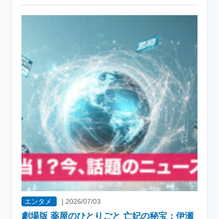
エンタメ
|
2026/07/03
劇場版 薬屋のひとりごと 亡妃の秘宝：伊瀬