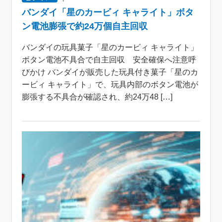
バンダイ「星のカービィ キャライト」ボタ
ン電池膨張で約24万個自主回収
バンダイの玩具菓子「星のカービィ キャライト」
ボタン電池不具合で自主回収 安全確保へ注意呼
びかけ バンダイが販売した玩具付き菓子「星のカ
ービィ キャライト」で、玩具内部のボタン電池が
膨張する不具合が確認され、約24万48 […]