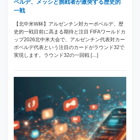
ベルデ、メッシと挑戦者が激突する歴史的
一戦
【北中米W杯】アルゼンチン対カーボベルデ、歴
史的一戦目前に高まる期待と注目 FIFAワールドカ
ップ2026北中米大会で、アルゼンチン代表対カー
ボベルデ代表という注目のカードがラウンド32で
実現します。ラウンド32の一回戦 […]