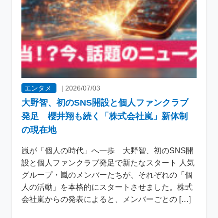
エンタメ
|
2026/07/03
大野智、初のSNS開設と個人ファンクラブ
発足 櫻井翔も続く「株式会社嵐」新体制
の現在地
嵐が「個人の時代」へ一歩 大野智、初のSNS開
設と個人ファンクラブ発足で新たなスタート 人気
グループ・嵐のメンバーたちが、それぞれの「個
人の活動」を本格的にスタートさせました。株式
会社嵐からの発表によると、メンバーごとの […]