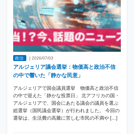
政治
|
2026/07/03
アルジェリア議会選挙：物価高と政治不信
の中で響いた「静かな民意」
アルジェリアで国会議員選挙 物価高と政治不信
の中で迎えた「静かな投票日」 北アフリカの国・
アルジェリアで、国会にあたる議会の議員を選ぶ
総選挙（国民議会選挙）が行われました。 今回の
選挙は、生活費の高騰に苦しむ市民の不満や […]