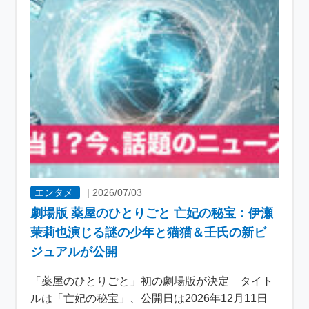
エンタメ
|
2026/07/03
劇場版 薬屋のひとりごと 亡妃の秘宝：伊瀬
茉莉也演じる謎の少年と猫猫＆壬氏の新ビ
ジュアルが公開
「薬屋のひとりごと」初の劇場版が決定 タイト
ルは「亡妃の秘宝」、公開日は2026年12月11日