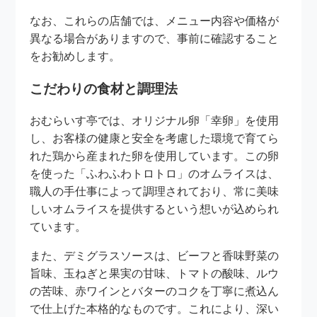
なお、これらの店舗では、メニュー内容や価格が
異なる場合がありますので、事前に確認すること
をお勧めします。
こだわりの食材と調理法
おむらいす亭では、オリジナル卵「幸卵」を使用
し、お客様の健康と安全を考慮した環境で育てら
れた鶏から産まれた卵を使用しています。この卵
を使った「ふわふわトロトロ」のオムライスは、
職人の手仕事によって調理されており、常に美味
しいオムライスを提供するという想いが込められ
ています。
また、デミグラスソースは、ビーフと香味野菜の
旨味、玉ねぎと果実の甘味、トマトの酸味、ルウ
の苦味、赤ワインとバターのコクを丁寧に煮込ん
で仕上げた本格的なものです。これにより、深い