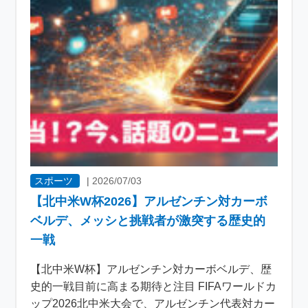
スポーツ
|
2026/07/03
【北中米W杯2026】アルゼンチン対カーボ
ベルデ、メッシと挑戦者が激突する歴史的
一戦
【北中米W杯】アルゼンチン対カーボベルデ、歴
史的一戦目前に高まる期待と注目 FIFAワールドカ
ップ2026北中米大会で、アルゼンチン代表対カー