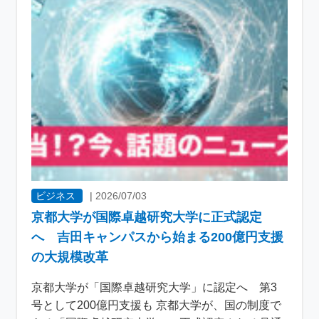
ビジネス
|
2026/07/03
京都大学が国際卓越研究大学に正式認定
へ 吉田キャンパスから始まる200億円支援
の大規模改革
京都大学が「国際卓越研究大学」に認定へ 第3
号として200億円支援も 京都大学が、国の制度で