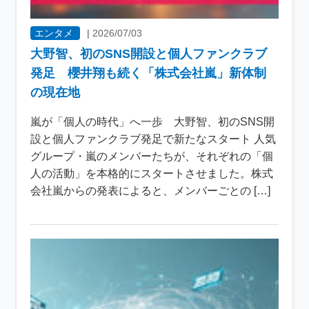
エンタメ
|
2026/07/03
大野智、初のSNS開設と個人ファンクラブ
発足 櫻井翔も続く「株式会社嵐」新体制
の現在地
嵐が「個人の時代」へ一歩 大野智、初のSNS開
設と個人ファンクラブ発足で新たなスタート 人気
グループ・嵐のメンバーたちが、それぞれの「個
人の活動」を本格的にスタートさせました。株式
会社嵐からの発表によると、メンバーごとの […]