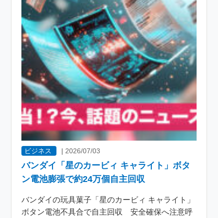
ビジネス
|
2026/07/03
バンダイ「星のカービィ キャライト」ボタ
ン電池膨張で約24万個自主回収
バンダイの玩具菓子「星のカービィ キャライト」
ボタン電池不具合で自主回収 安全確保へ注意呼