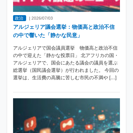
政治
|
2026/07/03
アルジェリア議会選挙：物価高と政治不信
の中で響いた「静かな民意」
アルジェリアで国会議員選挙 物価高と政治不信
の中で迎えた「静かな投票日」 北アフリカの国・
アルジェリアで、国会にあたる議会の議員を選ぶ
総選挙（国民議会選挙）が行われました。 今回の
選挙は、生活費の高騰に苦しむ市民の不満や […]