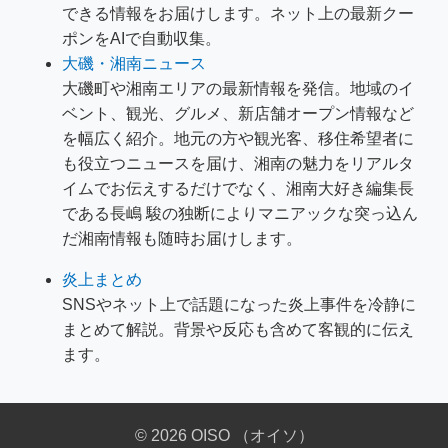
できる情報をお届けします。ネット上の最新クー
ポンをAIで自動収集。
大磯・湘南ニュース
大磯町や湘南エリアの最新情報を発信。地域のイ
ベント、観光、グルメ、新店舗オープン情報など
を幅広く紹介。地元の方や観光客、移住希望者に
も役立つニュースを届け、湘南の魅力をリアルタ
イムでお伝えするだけでなく、湘南大好き編集長
である長嶋 駿の独断によりマニアックな突っ込ん
だ湘南情報も随時お届けします。
炎上まとめ
SNSやネット上で話題になった炎上事件を冷静に
まとめて解説。背景や反応も含めて客観的に伝え
ます。
© 2026 OISO （オイソ）