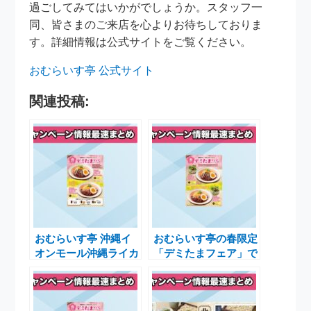
過ごしてみてはいかがでしょうか。スタッフ一
同、皆さまのご来店を心よりお待ちしておりま
す。詳細情報は公式サイトをご覧ください。
おむらいす亭 公式サイト
関連投稿:
おむらいす亭 沖縄イ
おむらいす亭の春限定
オンモール沖縄ライカ
「デミたまフェア」で
ム店で春のデミたまフ
特別なオムライスを楽
ェアが開催中
しもう