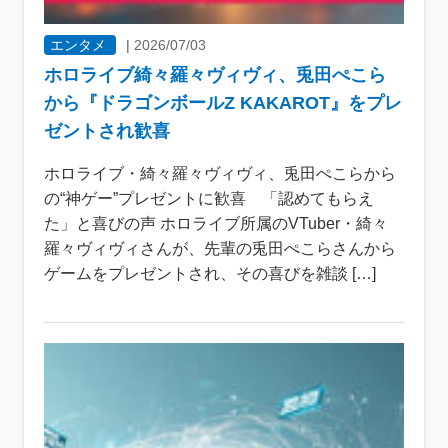
エンタメ
|
2026/07/03
ホロライブ綺々羅々ヴィヴィ、兎田ぺこら
から『ドラゴンボールZ KAKAROT』をプレ
ゼントされ歓喜
ホロライブ・綺々羅々ヴィヴィ、兎田ぺこらから
の“神ゲー”プレゼントに歓喜 「認めてもらえ
た」と喜びの声 ホロライブ所属のVTuber・綺々
羅々ヴィヴィさんが、先輩の兎田ぺこらさんから
ゲームをプレゼントされ、その喜びを雑談 […]