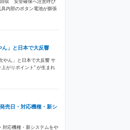
主回収 安全確保へ注意呼び
玩具内部のボタン電池が膨張
やん」と日本で大反響
次やん」と日本で大反響 サ
上がりポイント” が生まれ
：発売日・対応機種・新シ
日・対応機種・新システムをや