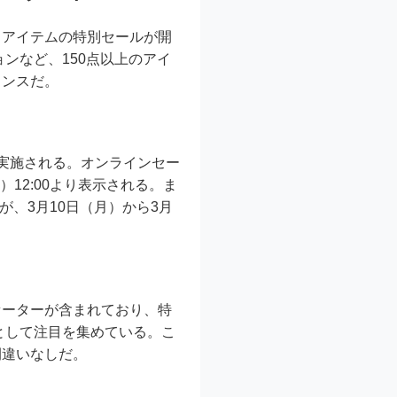
トアイテムの特別セールが開
ョンなど、150点以上のアイ
ャンスだ。
実施される。オンラインセー
）12:00より表示される。ま
るが、3月10日（月）から3月
セーターが含まれており、特
として注目を集めている。こ
間違いなしだ。