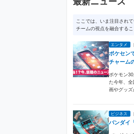
最新ニュース
ここでは、いま注目されて
チームの視点を融合するこ
エンタメ
ポケセン
チャーム
ポケモン3
た今年、全
画やグッズ
ビジネス
バンダイ