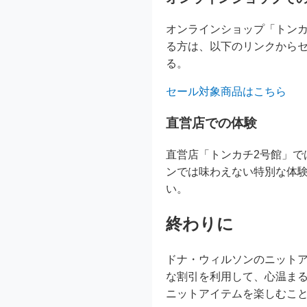
オンラインショップ「トン
る方は、以下のリンクから
る。
セール対象商品はこちら
直営店での体験
直営店「トンカチ2号館」
ンでは味わえない特別な体
い。
終わりに
ドナ・ウィルソンのニット
な割引を利用して、心温ま
ニットアイテムを楽しむこ