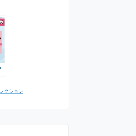
n
で
い
コレクション