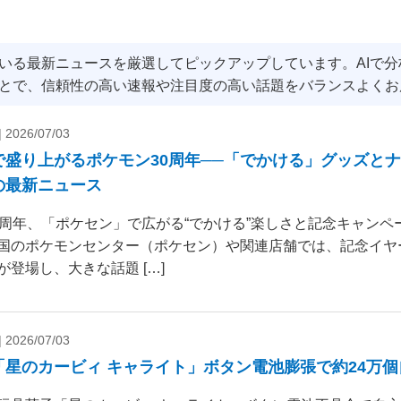
いる最新ニュースを厳選してピックアップしています。AIで
とで、信頼性の高い速報や注目度の高い話題をバランスよくお
|
2026/07/03
で盛り上がるポケモン30周年──「でかける」グッズと
の最新ニュース
0周年、「ポケセン」で広がる“でかける”楽しさと記念キャンペー
国のポケモンセンター（ポケセン）や関連店舗では、記念イヤ
が登場し、大きな話題 […]
|
2026/07/03
「星のカービィ キャライト」ボタン電池膨張で約24万