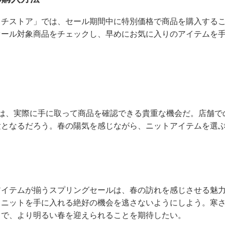
カチストア」では、セール期間中に特別価格で商品を購入する
セール対象商品をチェックし、早めにお気に入りのアイテムを
では、実際に手に取って商品を確認できる貴重な機会だ。店舗で
験となるだろう。春の陽気を感じながら、ニットアイテムを選
アイテムが揃うスプリングセールは、春の訪れを感じさせる魅
るニットを手に入れる絶好の機会を逃さないようにしよう。寒
とで、より明るい春を迎えられることを期待したい。