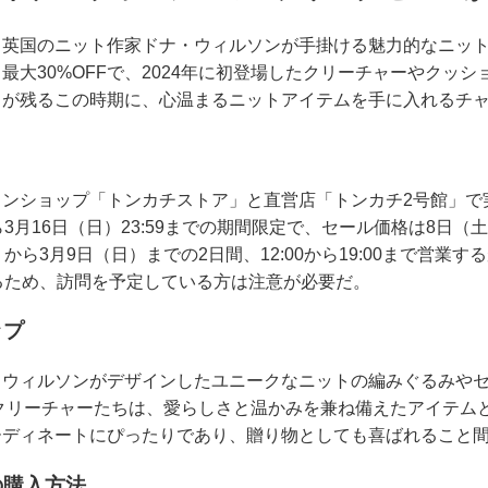
、英国のニット作家ドナ・ウィルソンが手掛ける魅力的なニッ
最大30%OFFで、2024年に初登場したクリーチャーやクッシ
さが残るこの時期に、心温まるニットアイテムを手に入れるチ
インショップ「トンカチストア」と直営店「トンカチ2号館」で
3月16日（日）23:59までの期間限定で、セール価格は8日（土
ら3月9日（日）までの2日間、12:00から19:00まで営業す
るため、訪問を予定している方は注意が必要だ。
ップ
・ウィルソンがデザインしたユニークなニットの編みぐるみや
たクリーチャーたちは、愛らしさと温かみを兼ね備えたアイテム
ーディネートにぴったりであり、贈り物としても喜ばれること
の購入方法