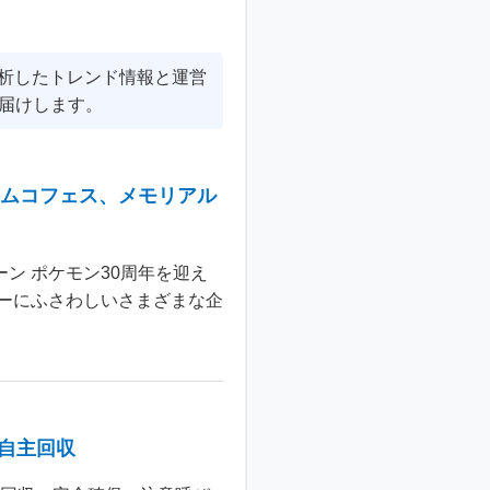
分析したトレンド情報と運営
届けします。
ナムコフェス、メモリアル
ン ポケモン30周年を迎え
ーにふさわしいさまざまな企
個自主回収