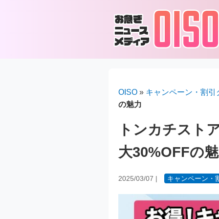
OISO
»
キャンペーン・割引
の魅力
トンカチスト
大30%OFFの
2025/03/07
|
キャンペーン・