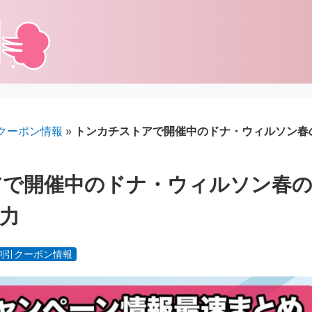
クーポン情報
»
トンカチストアで開催中のドナ・ウィルソン春の
アで開催中のドナ・ウィルソン春の
魅力
割引クーポン情報