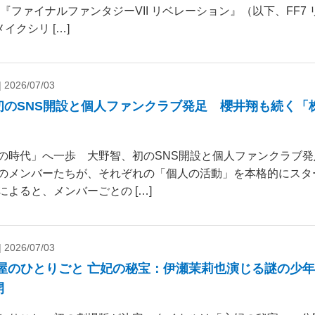
 『ファイナルファンタジーVII リベレーション』（以下、FF7
リメイクシリ […]
|
2026/07/03
初のSNS開設と個人ファンクラブ発足 櫻井翔も続く「
の時代」へ一歩 大野智、初のSNS開設と個人ファンクラブ発
のメンバーたちが、それぞれの「個人の活動」を本格的にスタ
によると、メンバーごとの […]
|
2026/07/03
薬屋のひとりごと 亡妃の秘宝：伊瀬茉莉也演じる謎の少
開