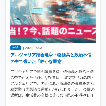
政治
|
2026/07/03
アルジェリア議会選挙：物価高と政治不信
の中で響いた「静かな民意」
アルジェリアで国会議員選挙 物価高と政治不信
の中で迎えた「静かな投票日」 北アフリカの国・
アルジェリアで、国会にあたる議会の議員を選ぶ
総選挙（国民議会選挙）が行われました。 今回の
選挙は、生活費の高騰に苦しむ市民の不満や […]