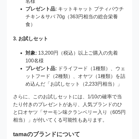
名様
プレゼント品:
キットキャット プティパウチ
チキン＆サバ 70g（363円相当の総合栄養
食）
3. お試しセット
対象:
13,200円（税込）以上ご購入の先着
100名様
プレゼント品:
ドライフード（1種類）、ウェ
ットフード（2種類）、オヤツ（1種類）を詰
め込んだ「お試しセット（2,233円相当）」
さらに、このお試しセットには、1/10の確率で当
たり付きのプレゼントがあり、人気ブランドのひ
と口オヤツ「サーモン味クランベリー入り（605円
相当）」が付いてくる可能性もあります。
tamaのブランドについて