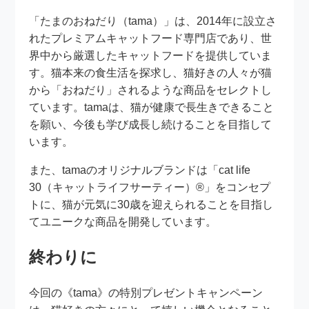
「たまのおねだり（tama）」は、2014年に設立さ
れたプレミアムキャットフード専門店であり、世
界中から厳選したキャットフードを提供していま
す。猫本来の食生活を探求し、猫好きの人々が猫
から「おねだり」されるような商品をセレクトし
ています。tamaは、猫が健康で長生きできること
を願い、今後も学び成長し続けることを目指して
います。
また、tamaのオリジナルブランドは「cat life
30（キャットライフサーティー）®」をコンセプ
トに、猫が元気に30歳を迎えられることを目指し
てユニークな商品を開発しています。
終わりに
今回の《tama》の特別プレゼントキャンペーン