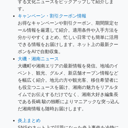
する文化ニュースをピックアップして紹介しま
す。
キャンペーン・割引クーポン情報
お得なキャンペーンや割引クーポン、期間限定セ
ール情報を厳選して紹介。適用条件や入手方法を
分かりやすくまとめ、忙しい日常でも簡単に活用
できる情報をお届けします。ネット上の最新クー
ポンをAIで自動収集。
大磯・湘南ニュース
大磯町や湘南エリアの最新情報を発信。地域のイ
ベント、観光、グルメ、新店舗オープン情報など
を幅広く紹介。地元の方や観光客、移住希望者に
も役立つニュースを届け、湘南の魅力をリアルタ
イムでお伝えするだけでなく、湘南大好き編集長
である長嶋 駿の独断によりマニアックな突っ込ん
だ湘南情報も随時お届けします。
炎上まとめ
SNSやネット上で話題になった炎上事件を冷静に