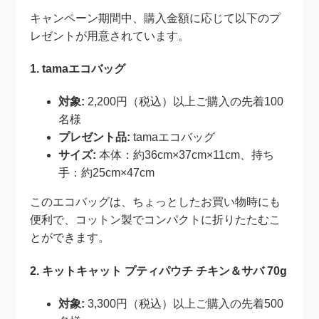
キャンペーン期間中、購入金額に応じて以下のプ
レゼントが用意されています。
1. tamaエコバッグ
対象:
2,200円（税込）以上ご購入の先着100
名様
プレゼント品:
tamaエコバッグ
サイズ:
本体：約36cm×37cm×11cm、持ち
手：約25cm×47cm
このエコバッグは、ちょっとしたお買い物時にも
便利で、コットン製でコンパクトに折りたたむこ
とができます。
2. キットキャット プティパウチ チキン＆サバ 70g
対象:
3,300円（税込）以上ご購入の先着500