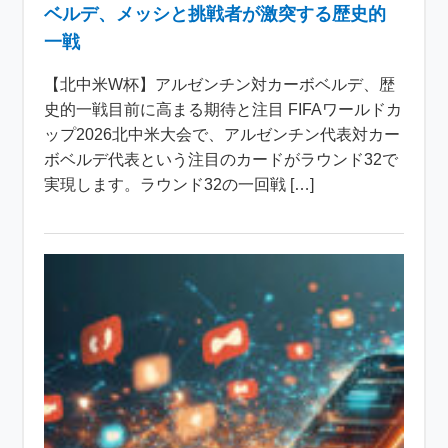
ベルデ、メッシと挑戦者が激突する歴史的
一戦
【北中米W杯】アルゼンチン対カーボベルデ、歴
史的一戦目前に高まる期待と注目 FIFAワールドカ
ップ2026北中米大会で、アルゼンチン代表対カー
ボベルデ代表という注目のカードがラウンド32で
実現します。ラウンド32の一回戦 […]