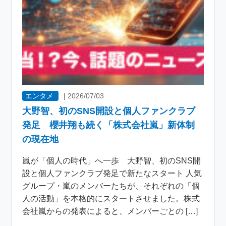
エンタメ
|
2026/07/03
大野智、初のSNS開設と個人ファンクラブ
発足 櫻井翔も続く「株式会社嵐」新体制
の現在地
嵐が「個人の時代」へ一歩 大野智、初のSNS開
設と個人ファンクラブ発足で新たなスタート 人気
グループ・嵐のメンバーたちが、それぞれの「個
人の活動」を本格的にスタートさせました。株式
会社嵐からの発表によると、メンバーごとの […]