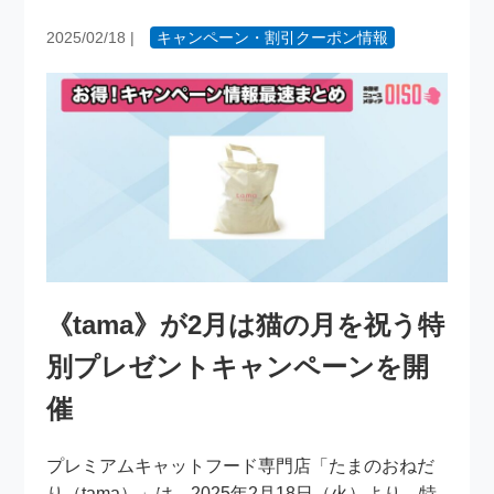
2025/02/18
|
キャンペーン・割引クーポン情報
《tama》が2月は猫の月を祝う特
別プレゼントキャンペーンを開
催
プレミアムキャットフード専門店「たまのおねだ
り（tama）」は、2025年2月18日（火）より、特