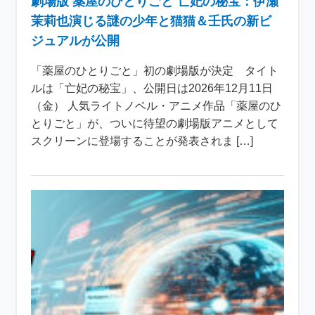
劇場版 薬屋のひとりごと 亡妃の秘宝：伊瀬
茉莉也演じる謎の少年と猫猫＆壬氏の新ビ
ジュアルが公開
「薬屋のひとりごと」初の劇場版が決定 タイト
ルは「亡妃の秘宝」、公開日は2026年12月11日
（金） 人気ライトノベル・アニメ作品「薬屋のひ
とりごと」が、ついに待望の劇場版アニメとして
スクリーンに登場することが発表されま […]