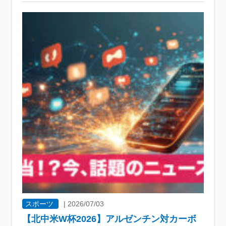
スポーツ
|
2026/07/03
【北中米W杯2026】アルゼンチン対カーボ